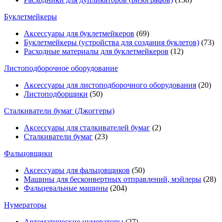
Буклетмейкеры
Аксессуары для буклетмейкеров
(69)
Буклетмейкеры (устройства для создания буклетов)
(73)
Расходные материалы для буклетмейкеров
(12)
Листоподборочное оборудование
Аксессуары для листоподборочного оборудования
(20)
Листоподборщики
(50)
Сталкиватели бумаг (Джоггеры)
Аксессуары для сталкивателей бумаг
(2)
Сталкиватели бумаг
(23)
Фальцовщики
Аксессуары для фальцовщиков
(50)
Машины для бесконвертных отправлений, мэйлеры
(28)
Фальцевальные машины
(204)
Нумераторы
Автоматические нумераторы
(27)