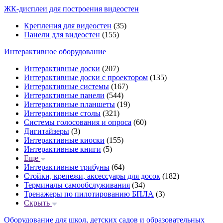
ЖК-дисплеи для построения видеостен
Крепления для видеостен
(35)
Панели для видеостен
(155)
Интерактивное оборудование
Интерактивные доски
(207)
Интерактивные доски с проектором
(135)
Интерактивные системы
(167)
Интерактивные панели
(544)
Интерактивные планшеты
(19)
Интерактивные столы
(321)
Системы голосования и опроса
(60)
Дигитайзеры
(3)
Интерактивные киоски
(155)
Интерактивные книги
(5)
Еще
Интерактивные трибуны
(64)
Стойки, крепежи, аксессуары для досок
(182)
Терминалы самообслуживания
(34)
Тренажеры по пилотированию БПЛА
(3)
Скрыть
Оборудование для школ, детских садов и образовательных