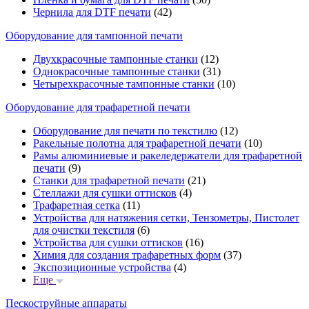
Чернила для DTF печати
(42)
Оборудование для тампонной печати
Двухкрасочные тампонные станки
(12)
Однокрасочные тампонные станки
(31)
Четырехкрасочные тампонные станки
(10)
Оборудование для трафаретной печати
Оборудование для печати по текстилю
(12)
Ракельные полотна для трафаретной печати
(10)
Рамы алюминиевые и ракеледержатели для трафаретной
печати
(9)
Станки для трафаретной печати
(21)
Стеллажи для сушки оттисков
(4)
Трафаретная сетка
(11)
Устройства для натяжения сетки, Тензометры, Пистолет
для очистки текстиля
(6)
Устройства для сушки оттисков
(16)
Химия для создания трафаретных форм
(37)
Экспозиционные устройства
(4)
Еще
Пескоструйные аппараты