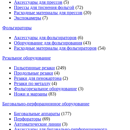
Аксессуары для прессов
(5)
Прессы для тиснения фольгой
(72)
Расходные материалы для прессов
(20)
Экспокамеры
(7)
Фольгираторы
Аксессуары для фольгираторов
(6)
Оборудование для фольгирования
(43)
Расходные материалы для фольгираторов
(54)
Резальное оборудование
Гильотинные резаки
(249)
Продольные резаки
(4)
Резаки для пенокартона
(2)
Резаки по металлу
(4)
Фольгорезальное оборудование
(3)
Ножи и марзаны
(83)
Биговально-перфорационное оборудование
Биговальные аппараты
(177)
Перфораторы
(69)
Автоматические линии
(3)
Аксессуары для биговально-перфорационного