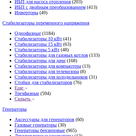
ИБП для насоса отопления
(203)
ИБП с двойным преобразованием
(413)
Инверторы
(49)
Стабилизаторы переменного напряжения
Однофазные
(1184)
Стабилизаторы 10 кВт
(41)
Стабилизаторы 15 кВт
(63)
Стабилизаторы 5 кВт
(48)
Стабилизаторы для газовых котлов
(133)
Стабилизаторы для дачи
(168)
Стабилизаторы для компьютера
(13)
Стабилизаторы для телевизора
(8)
Стабилизаторы для холодильников
(31)
Стойки для стабилизаторов
(76)
Еще
Трехфазные
(594)
Скрыть
Генераторы
Аксессуары для генераторов
(60)
Газовые генераторы
(30)
Генераторы бензиновые
(965)
Двухтопливные генераторы
(12)