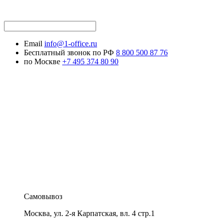
Email
info@1-office.ru
Бесплатный звонок по РФ
8 800 500 87 76
по Москве
+7 495 374 80 90
Самовывоз
Москва
,
ул. 2-я Карпатская, вл. 4 стр.1