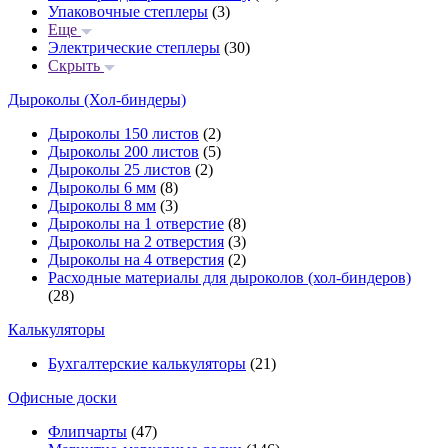
Упаковочные степлеры
(3)
Еще
Электрические степлеры
(30)
Скрыть
Дыроколы (Хол-биндеры)
Дыроколы 150 листов
(2)
Дыроколы 200 листов
(5)
Дыроколы 25 листов
(2)
Дыроколы 6 мм
(8)
Дыроколы 8 мм
(3)
Дыроколы на 1 отверстие
(8)
Дыроколы на 2 отверстия
(3)
Дыроколы на 4 отверстия
(2)
Расходные материалы для дыроколов (хол-биндеров)
(28)
Калькуляторы
Бухгалтерские калькуляторы
(21)
Офисные доски
Флипчарты
(47)