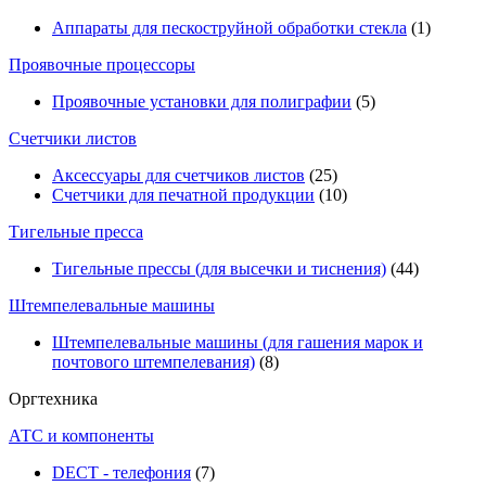
Аппараты для пескоструйной обработки стекла
(1)
Проявочные процессоры
Проявочные установки для полиграфии
(5)
Счетчики листов
Аксессуары для счетчиков листов
(25)
Счетчики для печатной продукции
(10)
Тигельные пресса
Тигельные прессы (для высечки и тиснения)
(44)
Штемпелевальные машины
Штемпелевальные машины (для гашения марок и
почтового штемпелевания)
(8)
Оргтехника
АТС и компоненты
DECT - телефония
(7)