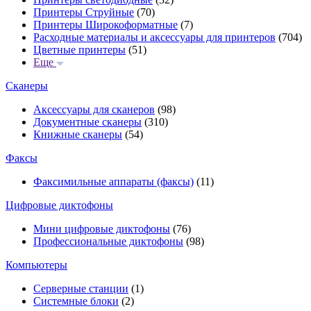
Принтеры Струйные
(70)
Принтеры Широкоформатные
(7)
Расходные материалы и аксессуары для принтеров
(704)
Цветные принтеры
(51)
Еще
Сканеры
Аксессуары для сканеров
(98)
Документные сканеры
(310)
Книжные сканеры
(54)
Факсы
Факсимильные аппараты (факсы)
(11)
Цифровые диктофоны
Мини цифровые диктофоны
(76)
Профессиональные диктофоны
(98)
Компьютеры
Серверные станции
(1)
Системные блоки
(2)