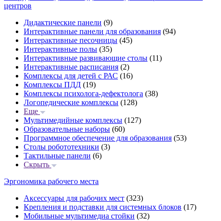
центров
Дидактические панели
(9)
Интерактивные панели для образования
(94)
Интерактивные песочницы
(45)
Интерактивные полы
(35)
Интерактивные развивающие столы
(11)
Интерактивные расписания
(2)
Комплексы для детей с РАС
(16)
Комплексы ПДД
(19)
Комплексы психолога-дефектолога
(38)
Логопедические комплексы
(128)
Еще
Мультимедийные комплексы
(127)
Образовательные наборы
(60)
Программное обеспечение для образования
(53)
Столы робототехники
(3)
Тактильные панели
(6)
Скрыть
Эргономика рабочего места
Аксессуары для рабочих мест
(323)
Крепления и подставки для системных блоков
(17)
Мобильные мультимедиа стойки
(32)