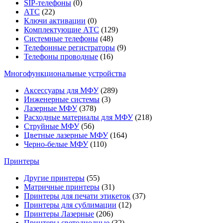
SIP-телефоны
(0)
АТС
(22)
Ключи активации
(0)
Комплектующие АТС
(129)
Системные телефоны
(48)
Телефонные регистраторы
(9)
Телефоны проводные
(16)
Многофункциональные устройства
Аксессуары для МФУ
(289)
Инженерные системы
(3)
Лазерные МФУ
(378)
Расходные материалы для МФУ
(218)
Струйные МФУ
(56)
Цветные лазерные МФУ
(164)
Черно-белые МФУ
(110)
Принтеры
Другие принтеры
(55)
Матричные принтеры
(31)
Принтеры для печати этикеток
(37)
Принтеры для сублимации
(12)
Принтеры Лазерные
(206)
Принтеры светодиодные
(32)