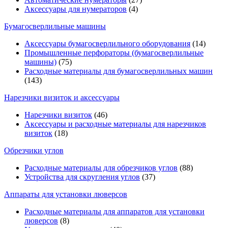
Аксессуары для нумераторов
(4)
Бумагосверлильные машины
Аксессуары бумагосверлильного оборудования
(14)
Промышленные перфораторы (бумагосверлильные
машины)
(75)
Расходные материалы для бумагосверлильных машин
(143)
Нарезчики визиток и аксессуары
Нарезчики визиток
(46)
Аксессуары и расходные материалы для нарезчиков
визиток
(18)
Обрезчики углов
Расходные материалы для обрезчиков углов
(88)
Устройства для скругления углов
(37)
Аппараты для установки люверсов
Расходные материалы для аппаратов для установки
люверсов
(8)