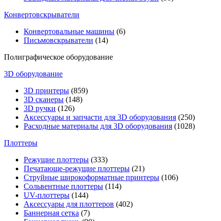
Конвертовскрыватели
Конвертовальные машины
(6)
Письмовскрыватели
(14)
Полиграфическое оборудование
3D оборудование
3D принтеры
(859)
3D сканеры
(148)
3D ручки
(126)
Аксессуары и запчасти для 3D оборудования
(250)
Расходные материалы для 3D оборудования
(1028)
Плоттеры
Режущие плоттеры
(333)
Печатающе-режущие плоттеры
(21)
Струйные широкоформатные принтеры
(106)
Сольвентные плоттеры
(114)
UV-плоттеры
(144)
Аксессуары для плоттеров
(402)
Баннерная сетка
(7)