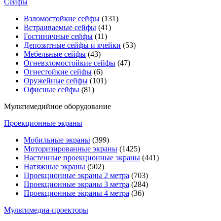
Сейфы
Взломостойкие сейфы
(131)
Встраиваемые сейфы
(41)
Гостиничные сейфы
(11)
Депозитные сейфы и ячейки
(53)
Мебельные сейфы
(43)
Огневзломостойкие сейфы
(47)
Огнестойкие сейфы
(6)
Оружейные сейфы
(101)
Офисные сейфы
(81)
Мультимедийное оборудование
Проекционные экраны
Мобильные экраны
(399)
Моторизированные экраны
(1425)
Настенные проекционные экраны
(441)
Натяжные экраны
(502)
Проекционные экраны 2 метра
(703)
Проекционные экраны 3 метра
(284)
Проекционные экраны 4 метра
(36)
Мультимедиa-проекторы