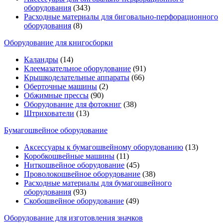
оборудования
(343)
Расходные материалы для биговально-перфорационного
оборудования
(8)
Оборудование для книгосборки
Каландры
(14)
Клеемазательное оборудование
(91)
Крышкоделательные аппараты
(66)
Оберточные машины
(2)
Обжимные прессы
(90)
Оборудование для фотокниг
(38)
Штрихователи
(13)
Бумагошвейное оборудование
Аксессуары к бумагошвейному оборудованию
(13)
Коробкошвейные машины
(11)
Ниткошвейное оборудование
(45)
Проволокошвейное оборудование
(38)
Расходные материалы для бумагошвейного
оборудования
(93)
Скобошвейное оборудование
(49)
Оборудование для изготовления значков