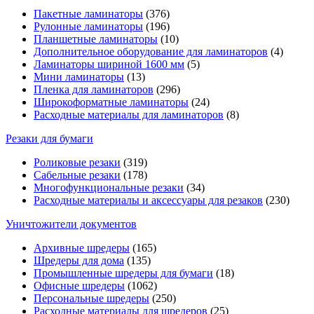
Пакетные ламинаторы
(376)
Рулонные ламинаторы
(196)
Планшетные ламинаторы
(10)
Дополнительное оборудование для ламинаторов
(4)
Ламинаторы шириной 1600 мм
(5)
Мини ламинаторы
(13)
Пленка для ламинаторов
(296)
Широкоформатные ламинаторы
(24)
Расходные материалы для ламинаторов
(8)
Резаки для бумаги
Роликовые резаки
(319)
Сабельные резаки
(178)
Многофункциональные резаки
(34)
Расходные материалы и аксессуары для резаков
(230)
Уничтожители документов
Архивные шредеры
(165)
Шредеры для дома
(135)
Промышленные шредеры для бумаги
(18)
Офисные шредеры
(1062)
Персональные шредеры
(250)
Расходные материалы для шредеров
(25)