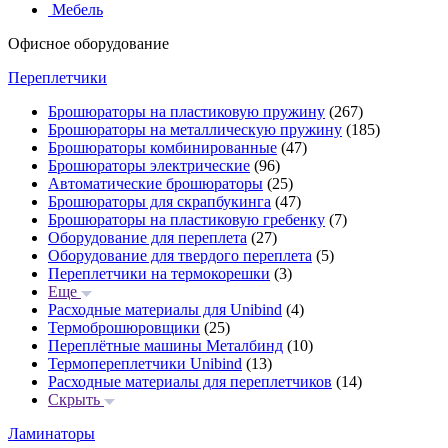
Мебель
Офисное оборудование
Переплетчики
Брошюраторы на пластиковую пружину
(267)
Брошюраторы на металлическую пружину
(185)
Брошюраторы комбинированные
(47)
Брошюраторы электрические
(96)
Автоматические брошюраторы
(25)
Брошюраторы для скрапбукинга
(47)
Брошюраторы на пластиковую гребенку
(7)
Оборудование для переплета
(27)
Оборудование для твердого переплета
(5)
Переплетчики на термокорешки
(3)
Еще
Расходные материалы для Unibind
(4)
Термоброшюровщики
(25)
Переплётные машины Металбинд
(10)
Термопереплетчики Unibind
(13)
Расходные материалы для переплетчиков
(14)
Скрыть
Ламинаторы