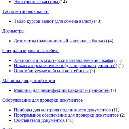
Электронные кассиры
(14)
Табло котировок валют
Табло курсов валют (для обмена валют)
(43)
Дозиметры
Дозиметры (радиационный контроль в банках)
(4)
Специализированная мебель
Архивные и бухгалтерские металлические шкафы
(11)
Инкассаторские тележки (для перевозки ценностей)
(1)
Опломбируемые кейсы и контейнеры
(3)
Машины для дезинфекции
Машины для дезинфекции банкнот и ценностей
(7)
Оборудование для проверки документов
Приборы для контроля подлинности документов
(11)
Программное обеспечение для проверки документов
(2)
Считыватели документов
(41)