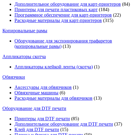
Дополнительное оборудование для карт-принтеров
(84)
Принтеры для печати пластиковых карт
(184)
Программное обеспечение для карт-принтеров
(22)
Расходные материалы для карт-принтеров
(315)
Копировальные рамы
Оборудование для экспонирования трафаретов
(копировальные рамы)
(13)
Аппликаторы скотча
Аппликаторы клейкой ленты (скотча)
(1)
Обвязчики
Аксессуары для обвязчиков
(1)
Обвязочные машины
(6)
Расходные материалы для обвязчиков
(13)
Оборудование для DTF печати
Принтеры для DTF печати
(85)
Дополнительное оборудование для DTF печати
(37)
Клей для DTF печати
(15)
Пленка и бумага для DTF печати
(50)