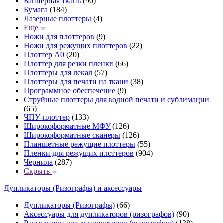
Баннерная ткань
(90)
Бумага
(184)
Лазерные плоттеры
(4)
Еще
Ножи для плоттеров
(9)
Ножи для режущих плоттеров
(22)
Плоттер А0
(20)
Плоттер для резки пленки
(66)
Плоттеры для лекал
(57)
Плоттеры для печати на ткани
(38)
Программное обеспечение
(9)
Струйные плоттеры для водной печати и сублимации
(65)
ЧПУ-плоттер
(133)
Широкоформатные МФУ
(126)
Широкоформатные сканеры
(126)
Планшетные режущие плоттеры
(55)
Пленки для режущих плоттеров
(904)
Чернила
(287)
Скрыть
Дупликаторы (Ризографы) и аксессуары
Дупликаторы (Ризографы)
(66)
Аксессуары для дупликаторов (ризографов)
(90)
Расходники для дупликаторов (ризографов)
(138)