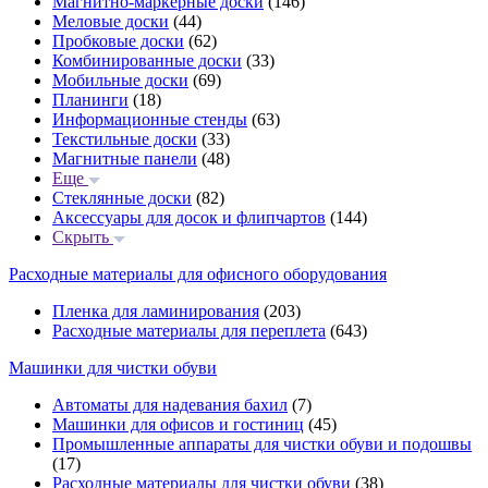
Магнитно-маркерные доски
(146)
Меловые доски
(44)
Пробковые доски
(62)
Комбинированные доски
(33)
Мобильные доски
(69)
Планинги
(18)
Информационные стенды
(63)
Текстильные доски
(33)
Магнитные панели
(48)
Еще
Стеклянные доски
(82)
Аксессуары для досок и флипчартов
(144)
Скрыть
Расходные материалы для офисного оборудования
Пленка для ламинирования
(203)
Расходные материалы для переплета
(643)
Машинки для чистки обуви
Автоматы для надевания бахил
(7)
Машинки для офисов и гостиниц
(45)
Промышленные аппараты для чистки обуви и подошвы
(17)
Расходные материалы для чистки обуви
(38)