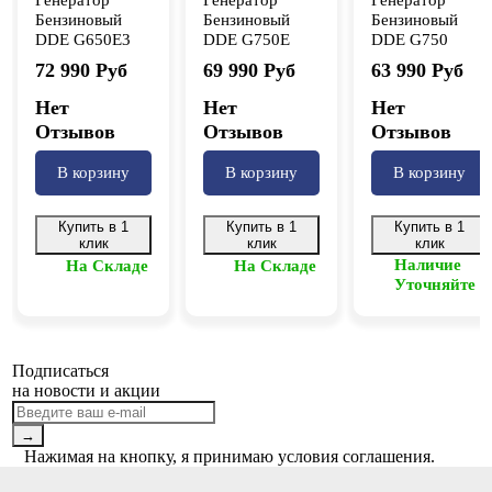
Генератор
Генератор
Генератор
Бензиновый
Бензиновый
Бензиновый
DDE G650E3
DDE G750E
DDE G750
72 990 Руб
69 990 Руб
63 990 Руб
Нет
Нет
Нет
Отзывов
Отзывов
Отзывов
В корзину
В корзину
В корзину
Купить в 1
Купить в 1
Купить в 1
клик
клик
клик
Наличие
На Складе
На Складе
Уточняйте
Подписаться
на новости и акции
→
Нажимая на кнопку, я принимаю условия соглашения.