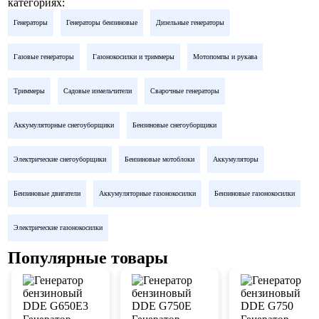
категориях:
Генераторы
Генераторы бензиновые
Дизельные генераторы
Газовые генераторы
Газонокосилки и триммеры
Мотопомпы и рукава
Триммеры
Садовые измельчители
Сварочные генераторы
Аккумуляторные снегоуборщики
Бензиновые снегоуборщики
Электрические снегоуборщики
Бензиновые мотоблоки
Аккумуляторы
Бензиновые двигатели
Аккумуляторные газонокосилки
Бензиновые газонокосилки
Электрические газонокосилки
Популярные товары