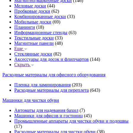
Магнитно-маркерные доски
(146)
Меловые доски
(44)
Пробковые доски
(62)
Комбинированные доски
(33)
Мобильные доски
(69)
Планинги
(18)
Информационные стенды
(63)
Текстильные доски
(33)
Магнитные панели
(48)
Еще
Стеклянные доски
(82)
Аксессуары для досок и флипчартов
(144)
Скрыть
Расходные материалы для офисного оборудования
Пленка для ламинирования
(203)
Расходные материалы для переплета
(643)
Машинки для чистки обуви
Автоматы для надевания бахил
(7)
Машинки для офисов и гостиниц
(45)
Промышленные аппараты для чистки обуви и подошвы
(17)
Расходные материалы для чистки обуви
(38)