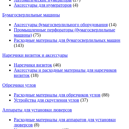
Аксессуары для нумераторов
(4)
Бумагосверлильные машины
Аксессуары бумагосверлильного оборудования
(14)
Промышленные перфораторы (бумагосверлильные
машины)
(75)
Расходные материалы для бумагосверлильных машин
(143)
Нарезчики визиток и аксессуары
Нарезчики визиток
(46)
Аксессуары и расходные материалы для нарезчиков
визиток
(18)
Обрезчики углов
Расходные материалы для обрезчиков углов
(88)
Устройства для скругления углов
(37)
Аппараты для установки люверсов
Расходные материалы для аппаратов для установки
люверсов
(8)