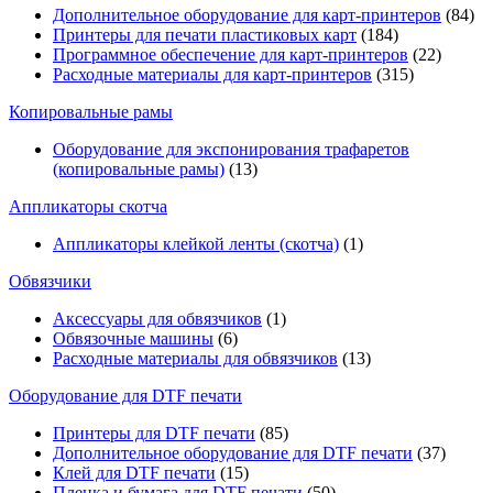
Дополнительное оборудование для карт-принтеров
(84)
Принтеры для печати пластиковых карт
(184)
Программное обеспечение для карт-принтеров
(22)
Расходные материалы для карт-принтеров
(315)
Копировальные рамы
Оборудование для экспонирования трафаретов
(копировальные рамы)
(13)
Аппликаторы скотча
Аппликаторы клейкой ленты (скотча)
(1)
Обвязчики
Аксессуары для обвязчиков
(1)
Обвязочные машины
(6)
Расходные материалы для обвязчиков
(13)
Оборудование для DTF печати
Принтеры для DTF печати
(85)
Дополнительное оборудование для DTF печати
(37)
Клей для DTF печати
(15)
Пленка и бумага для DTF печати
(50)