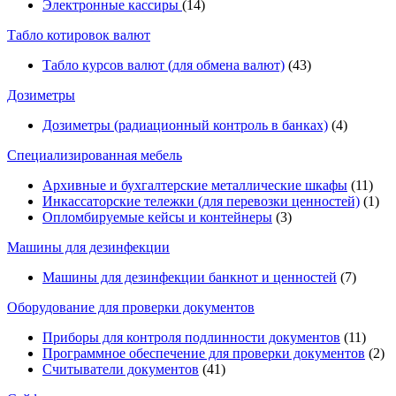
Электронные кассиры
(14)
Табло котировок валют
Табло курсов валют (для обмена валют)
(43)
Дозиметры
Дозиметры (радиационный контроль в банках)
(4)
Специализированная мебель
Архивные и бухгалтерские металлические шкафы
(11)
Инкассаторские тележки (для перевозки ценностей)
(1)
Опломбируемые кейсы и контейнеры
(3)
Машины для дезинфекции
Машины для дезинфекции банкнот и ценностей
(7)
Оборудование для проверки документов
Приборы для контроля подлинности документов
(11)
Программное обеспечение для проверки документов
(2)
Считыватели документов
(41)