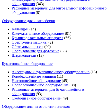
оборудования
(343)
Расходные материалы для биговально-перфорационного
оборудования
(8)
Оборудование для книгосборки
Каландры
(14)
Клеемазательное оборудование
(91)
Крышкоделательные аппараты
(66)
Оберточные машины
(2)
Обжимные прессы
(90)
Оборудование для фотокниг
(38)
Штрихователи
(13)
Бумагошвейное оборудование
Аксессуары к бумагошвейному оборудованию
(13)
Коробкошвейные машины
(11)
Ниткошвейное оборудование
(45)
Проволокошвейное оборудование
(38)
Расходные материалы для бумагошвейного
оборудования
(93)
Скобошвейное оборудование
(49)
Оборудование для изготовления значков