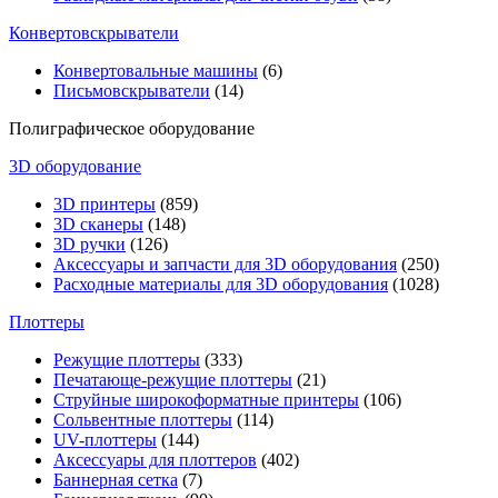
Конвертовскрыватели
Конвертовальные машины
(6)
Письмовскрыватели
(14)
Полиграфическое оборудование
3D оборудование
3D принтеры
(859)
3D сканеры
(148)
3D ручки
(126)
Аксессуары и запчасти для 3D оборудования
(250)
Расходные материалы для 3D оборудования
(1028)
Плоттеры
Режущие плоттеры
(333)
Печатающе-режущие плоттеры
(21)
Струйные широкоформатные принтеры
(106)
Сольвентные плоттеры
(114)
UV-плоттеры
(144)
Аксессуары для плоттеров
(402)
Баннерная сетка
(7)