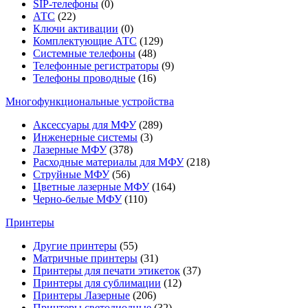
SIP-телефоны
(0)
АТС
(22)
Ключи активации
(0)
Комплектующие АТС
(129)
Системные телефоны
(48)
Телефонные регистраторы
(9)
Телефоны проводные
(16)
Многофункциональные устройства
Аксессуары для МФУ
(289)
Инженерные системы
(3)
Лазерные МФУ
(378)
Расходные материалы для МФУ
(218)
Струйные МФУ
(56)
Цветные лазерные МФУ
(164)
Черно-белые МФУ
(110)
Принтеры
Другие принтеры
(55)
Матричные принтеры
(31)
Принтеры для печати этикеток
(37)
Принтеры для сублимации
(12)
Принтеры Лазерные
(206)
Принтеры светодиодные
(32)