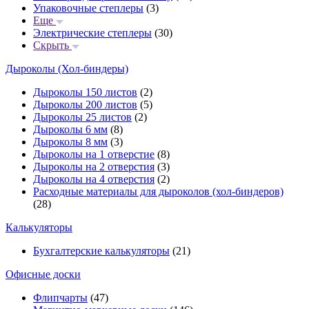
Упаковочные степлеры
(3)
Еще
Электрические степлеры
(30)
Скрыть
Дыроколы (Хол-биндеры)
Дыроколы 150 листов
(2)
Дыроколы 200 листов
(5)
Дыроколы 25 листов
(2)
Дыроколы 6 мм
(8)
Дыроколы 8 мм
(3)
Дыроколы на 1 отверстие
(8)
Дыроколы на 2 отверстия
(3)
Дыроколы на 4 отверстия
(2)
Расходные материалы для дыроколов (хол-биндеров)
(28)
Калькуляторы
Бухгалтерские калькуляторы
(21)
Офисные доски
Флипчарты
(47)