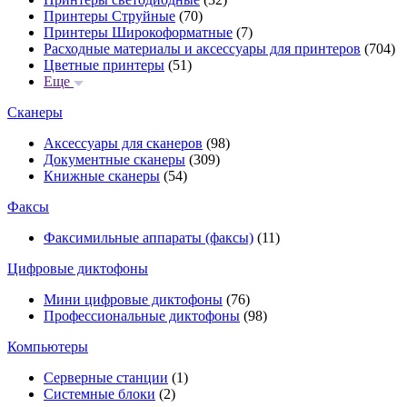
Принтеры Струйные
(70)
Принтеры Широкоформатные
(7)
Расходные материалы и аксессуары для принтеров
(704)
Цветные принтеры
(51)
Еще
Сканеры
Аксессуары для сканеров
(98)
Документные сканеры
(309)
Книжные сканеры
(54)
Факсы
Факсимильные аппараты (факсы)
(11)
Цифровые диктофоны
Мини цифровые диктофоны
(76)
Профессиональные диктофоны
(98)
Компьютеры
Серверные станции
(1)
Системные блоки
(2)