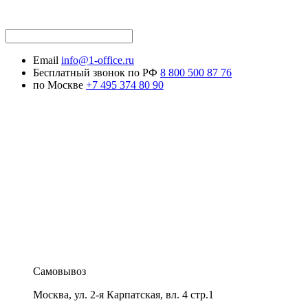
Email
info@1-office.ru
Бесплатный звонок по РФ
8 800 500 87 76
по Москве
+7 495 374 80 90
Самовывоз
Москва
,
ул. 2-я Карпатская, вл. 4 стр.1