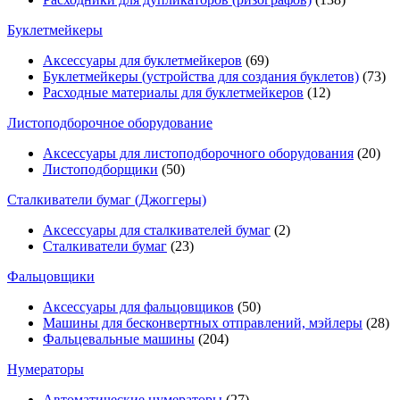
Буклетмейкеры
Аксессуары для буклетмейкеров
(69)
Буклетмейкеры (устройства для создания буклетов)
(73)
Расходные материалы для буклетмейкеров
(12)
Листоподборочное оборудование
Аксессуары для листоподборочного оборудования
(20)
Листоподборщики
(50)
Сталкиватели бумаг (Джоггеры)
Аксессуары для сталкивателей бумаг
(2)
Сталкиватели бумаг
(23)
Фальцовщики
Аксессуары для фальцовщиков
(50)
Машины для бесконвертных отправлений, мэйлеры
(28)
Фальцевальные машины
(204)
Нумераторы
Автоматические нумераторы
(27)