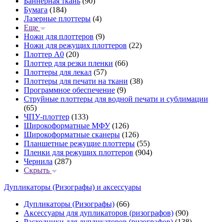
Баннерная ткань
(90)
Бумага
(184)
Лазерные плоттеры
(4)
Еще
Ножи для плоттеров
(9)
Ножи для режущих плоттеров
(22)
Плоттер А0
(20)
Плоттер для резки пленки
(66)
Плоттеры для лекал
(57)
Плоттеры для печати на ткани
(38)
Программное обеспечение
(9)
Струйные плоттеры для водной печати и сублимации
(65)
ЧПУ-плоттер
(133)
Широкоформатные МФУ
(126)
Широкоформатные сканеры
(126)
Планшетные режущие плоттеры
(55)
Пленки для режущих плоттеров
(904)
Чернила
(287)
Скрыть
Дупликаторы (Ризографы) и аксессуары
Дупликаторы (Ризографы)
(66)
Аксессуары для дупликаторов (ризографов)
(90)
Расходники для дупликаторов (ризографов)
(138)