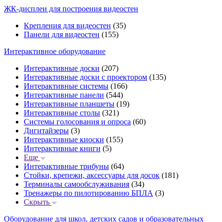
ЖК-дисплеи для построения видеостен
Крепления для видеостен
(35)
Панели для видеостен
(155)
Интерактивное оборудование
Интерактивные доски
(207)
Интерактивные доски с проектором
(135)
Интерактивные системы
(166)
Интерактивные панели
(544)
Интерактивные планшеты
(19)
Интерактивные столы
(321)
Системы голосования и опроса
(60)
Дигитайзеры
(3)
Интерактивные киоски
(155)
Интерактивные книги
(5)
Еще
Интерактивные трибуны
(64)
Стойки, крепежи, аксессуары для досок
(181)
Терминалы самообслуживания
(34)
Тренажеры по пилотированию БПЛА
(3)
Скрыть
Оборудование для школ, детских садов и образовательных