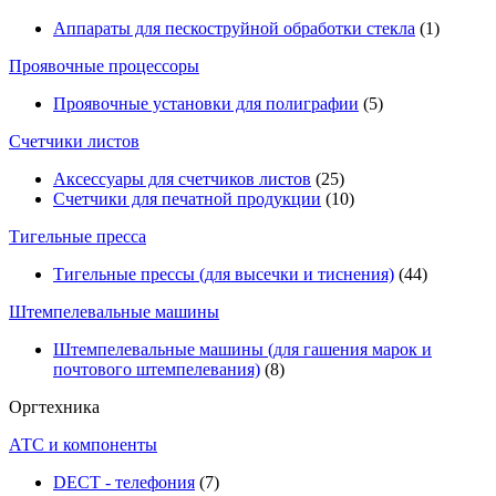
Аппараты для пескоструйной обработки стекла
(1)
Проявочные процессоры
Проявочные установки для полиграфии
(5)
Счетчики листов
Аксессуары для счетчиков листов
(25)
Счетчики для печатной продукции
(10)
Тигельные пресса
Тигельные прессы (для высечки и тиснения)
(44)
Штемпелевальные машины
Штемпелевальные машины (для гашения марок и
почтового штемпелевания)
(8)
Оргтехника
АТС и компоненты
DECT - телефония
(7)