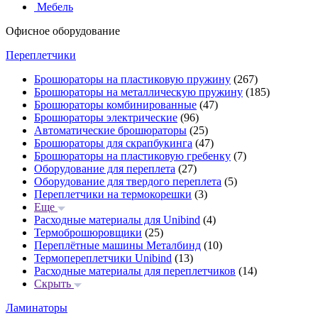
Мебель
Офисное оборудование
Переплетчики
Брошюраторы на пластиковую пружину
(267)
Брошюраторы на металлическую пружину
(185)
Брошюраторы комбинированные
(47)
Брошюраторы электрические
(96)
Автоматические брошюраторы
(25)
Брошюраторы для скрапбукинга
(47)
Брошюраторы на пластиковую гребенку
(7)
Оборудование для переплета
(27)
Оборудование для твердого переплета
(5)
Переплетчики на термокорешки
(3)
Еще
Расходные материалы для Unibind
(4)
Термоброшюровщики
(25)
Переплётные машины Металбинд
(10)
Термопереплетчики Unibind
(13)
Расходные материалы для переплетчиков
(14)
Скрыть
Ламинаторы