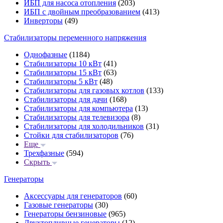
ИБП для насоса отопления
(203)
ИБП с двойным преобразованием
(413)
Инверторы
(49)
Стабилизаторы переменного напряжения
Однофазные
(1184)
Стабилизаторы 10 кВт
(41)
Стабилизаторы 15 кВт
(63)
Стабилизаторы 5 кВт
(48)
Стабилизаторы для газовых котлов
(133)
Стабилизаторы для дачи
(168)
Стабилизаторы для компьютера
(13)
Стабилизаторы для телевизора
(8)
Стабилизаторы для холодильников
(31)
Стойки для стабилизаторов
(76)
Еще
Трехфазные
(594)
Скрыть
Генераторы
Аксессуары для генераторов
(60)
Газовые генераторы
(30)
Генераторы бензиновые
(965)
Двухтопливные генераторы
(12)