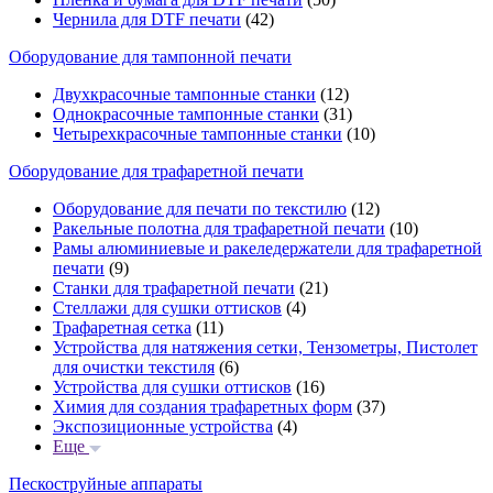
Чернила для DTF печати
(42)
Оборудование для тампонной печати
Двухкрасочные тампонные станки
(12)
Однокрасочные тампонные станки
(31)
Четырехкрасочные тампонные станки
(10)
Оборудование для трафаретной печати
Оборудование для печати по текстилю
(12)
Ракельные полотна для трафаретной печати
(10)
Рамы алюминиевые и ракеледержатели для трафаретной
печати
(9)
Станки для трафаретной печати
(21)
Стеллажи для сушки оттисков
(4)
Трафаретная сетка
(11)
Устройства для натяжения сетки, Тензометры, Пистолет
для очистки текстиля
(6)
Устройства для сушки оттисков
(16)
Химия для создания трафаретных форм
(37)
Экспозиционные устройства
(4)
Еще
Пескоструйные аппараты