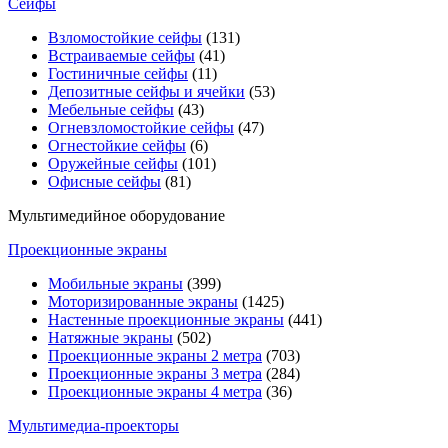
Сейфы
Взломостойкие сейфы
(131)
Встраиваемые сейфы
(41)
Гостиничные сейфы
(11)
Депозитные сейфы и ячейки
(53)
Мебельные сейфы
(43)
Огневзломостойкие сейфы
(47)
Огнестойкие сейфы
(6)
Оружейные сейфы
(101)
Офисные сейфы
(81)
Мультимедийное оборудование
Проекционные экраны
Мобильные экраны
(399)
Моторизированные экраны
(1425)
Настенные проекционные экраны
(441)
Натяжные экраны
(502)
Проекционные экраны 2 метра
(703)
Проекционные экраны 3 метра
(284)
Проекционные экраны 4 метра
(36)
Мультимедиa-проекторы