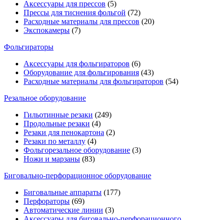
Аксессуары для прессов
(5)
Прессы для тиснения фольгой
(72)
Расходные материалы для прессов
(20)
Экспокамеры
(7)
Фольгираторы
Аксессуары для фольгираторов
(6)
Оборудование для фольгирования
(43)
Расходные материалы для фольгираторов
(54)
Резальное оборудование
Гильотинные резаки
(249)
Продольные резаки
(4)
Резаки для пенокартона
(2)
Резаки по металлу
(4)
Фольгорезальное оборудование
(3)
Ножи и марзаны
(83)
Биговально-перфорационное оборудование
Биговальные аппараты
(177)
Перфораторы
(69)
Автоматические линии
(3)
Аксессуары для биговально-перфорационного