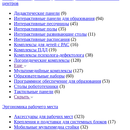
центров
Дидактические панели
(9)
Интерактивные панели для образования
(94)
Интерактивные песочницы
(45)
Интерактивные полы
(35)
Интерактивные развивающие столы
(11)
Интерактивные расписания
(2)
Комплексы для детей с РАС
(16)
Комплексы ПДД
(19)
Комплексы психолога-дефектолога
(38)
Логопедические комплексы
(128)
Еще
Мультимедийные комплексы
(127)
Образовательные наборы
(60)
Программное обеспечение для образования
(53)
Столы робототехники
(3)
Тактильные панели
(6)
Скрыть
Эргономика рабочего места
Аксессуары для рабочих мест
(323)
Крепления и подставки для системных блоков
(17)
Мобильные мультимедиа стойки
(32)