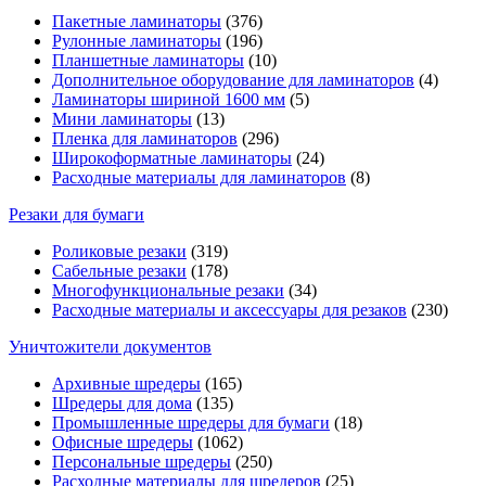
Пакетные ламинаторы
(376)
Рулонные ламинаторы
(196)
Планшетные ламинаторы
(10)
Дополнительное оборудование для ламинаторов
(4)
Ламинаторы шириной 1600 мм
(5)
Мини ламинаторы
(13)
Пленка для ламинаторов
(296)
Широкоформатные ламинаторы
(24)
Расходные материалы для ламинаторов
(8)
Резаки для бумаги
Роликовые резаки
(319)
Сабельные резаки
(178)
Многофункциональные резаки
(34)
Расходные материалы и аксессуары для резаков
(230)
Уничтожители документов
Архивные шредеры
(165)
Шредеры для дома
(135)
Промышленные шредеры для бумаги
(18)
Офисные шредеры
(1062)
Персональные шредеры
(250)
Расходные материалы для шредеров
(25)