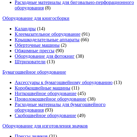
Расходные материалы для биговально-перфорационного
оборудования
(8)
Оборудование для книгосборки
Каландры
(14)
Клеемазательное оборудование
(91)
Крышкоделательные аппараты
(66)
Оберточные машины
(2)
Обжимные прессы
(90)
Оборудование для фотокниг
(38)
Штрихователи
(13)
Бумагошвейное оборудование
Аксессуары к бумагошвейному оборудованию
(13)
Коробкошвейные машины
(11)
Ниткошвейное оборудование
(45)
Проволокошвейное оборудование
(38)
Расходные материалы для бумагошвейного
оборудования
(93)
Скобошвейное оборудование
(49)
Оборудование для изготовления значков
Прессы значков
(31)