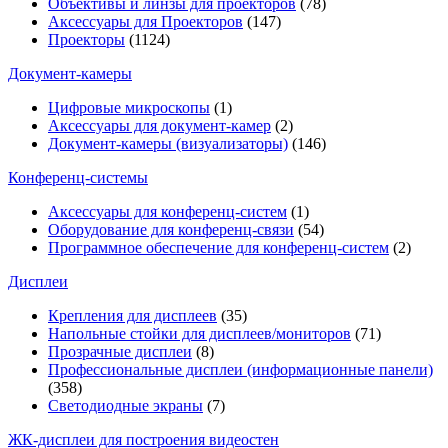
Объективы и линзы для проекторов
(78)
Аксессуары для Проекторов
(147)
Проекторы
(1124)
Документ-камеры
Цифровые микроскопы
(1)
Аксессуары для документ-камер
(2)
Документ-камеры (визуализаторы)
(146)
Конференц-системы
Аксессуары для конференц-систем
(1)
Оборудование для конференц-связи
(54)
Программное обеспечение для конференц-систем
(2)
Дисплеи
Крепления для дисплеев
(35)
Напольные стойки для дисплеев/мониторов
(71)
Прозрачные дисплеи
(8)
Профессиональные дисплеи (информационные панели)
(358)
Светодиодные экраны
(7)
ЖК-дисплеи для построения видеостен