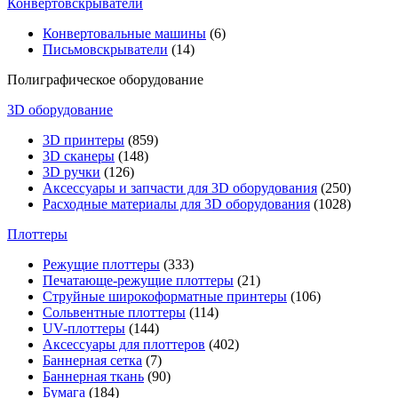
Конвертовскрыватели
Конвертовальные машины
(6)
Письмовскрыватели
(14)
Полиграфическое оборудование
3D оборудование
3D принтеры
(859)
3D сканеры
(148)
3D ручки
(126)
Аксессуары и запчасти для 3D оборудования
(250)
Расходные материалы для 3D оборудования
(1028)
Плоттеры
Режущие плоттеры
(333)
Печатающе-режущие плоттеры
(21)
Струйные широкоформатные принтеры
(106)
Сольвентные плоттеры
(114)
UV-плоттеры
(144)
Аксессуары для плоттеров
(402)
Баннерная сетка
(7)
Баннерная ткань
(90)
Бумага
(184)