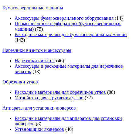
Бумагосверлильные машины
Аксессуары бумагосверлильного оборудования
(14)
Промышленные перфораторы (бумагосверлильные
машины)
(75)
Расходные материалы для бумагосверлильных машин
(143)
Нарезчики визиток и аксессуары
Нарезчики визиток
(46)
Аксессуары и расходные материалы для нарезчиков
визиток
(18)
Обрезчики углов
Расходные материалы для обрезчиков углов
(88)
Устройства для скругления углов
(37)
Аппараты для установки люверсов
Расходные материалы для аппаратов для установки
люверсов
(8)
Установщики люверсов
(40)