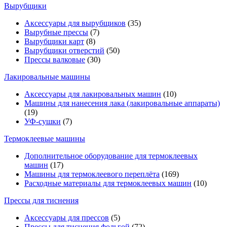
Вырубщики
Аксессуары для вырубщиков
(35)
Вырубные прессы
(7)
Вырубщики карт
(8)
Вырубщики отверстий
(50)
Прессы валковые
(30)
Лакировальные машины
Аксессуары для лакировальных машин
(10)
Машины для нанесения лака (лакировальные аппараты)
(19)
УФ-сушки
(7)
Термоклеевые машины
Дополнительное оборудование для термоклеевых
машин
(17)
Машины для термоклеевого переплёта
(169)
Расходные материалы для термоклеевых машин
(10)
Прессы для тиснения
Аксессуары для прессов
(5)
Прессы для тиснения фольгой
(72)