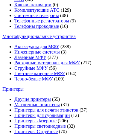
Ключи активации
(0)
Комплектующие АТС
(129)
Системные телефоны
(48)
Телефонные регистраторы
(9)
Телефоны проводные
(16)
Многофункциональные устройства
Аксессуары для МФУ
(288)
Инженерные системы
(3)
Лазерные МФУ
(377)
Расходные материалы для МФУ
(217)
Струйные МФУ
(56)
Цветные лазерные МФУ
(164)
Черно-белые МФУ
(109)
Принтеры
Другие принтеры
(55)
Матричные принтеры
(31)
Принтеры для печати этикеток
(37)
Принтеры для сублимации
(12)
Принтеры Лазерные
(206)
Принтеры светодиодные
(32)
Принтеры Струйные
(70)