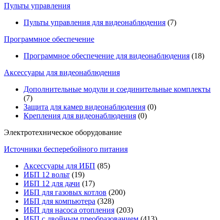
Пульты управления
Пульты управления для видеонаблюдения
(7)
Программное обеспечение
Программное обеспечение для видеонаблюдения
(18)
Аксессуары для видеонаблюдения
Дополнительные модули и соединительные комплекты
(7)
Защита для камер видеонаблюдения
(0)
Крепления для видеонаблюдения
(0)
Электротехническое оборудование
Источники бесперебойного питания
Аксессуары для ИБП
(85)
ИБП 12 вольт
(19)
ИБП 12 для дачи
(17)
ИБП для газовых котлов
(200)
ИБП для компьютера
(328)
ИБП для насоса отопления
(203)
ИБП с двойным преобразованием
(413)