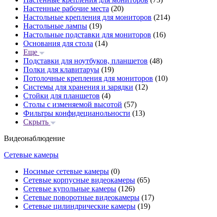
Настенные рабочие места
(20)
Настольные крепления для мониторов
(214)
Настольные лампы
(19)
Настольные подставки для мониторов
(16)
Основания для стола
(14)
Еще
Подставки для ноутбуков, планшетов
(48)
Полки для клавитаруы
(19)
Потолочные крепления для мониторов
(10)
Системы для хранения и зарядки
(12)
Стойки для планшетов
(4)
Столы с изменяемой высотой
(57)
Фильтры конфидецианольности
(13)
Скрыть
Видеонаблюдение
Сетевые камеры
Носимые сетевые камеры
(0)
Сетевые корпусные видеокамеры
(65)
Сетевые купольные камеры
(126)
Сетевые поворотные видеокамеры
(17)
Сетевые цилиндрические камеры
(19)