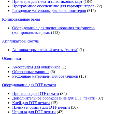
Принтеры для печати пластиковых карт
(184)
Программное обеспечение для карт-принтеров
(22)
Расходные материалы для карт-принтеров
(315)
Копировальные рамы
Оборудование для экспонирования трафаретов
(копировальные рамы)
(13)
Аппликаторы скотча
Аппликаторы клейкой ленты (скотча)
(1)
Обвязчики
Аксессуары для обвязчиков
(1)
Обвязочные машины
(6)
Расходные материалы для обвязчиков
(13)
Оборудование для DTF печати
Принтеры для DTF печати
(85)
Дополнительное оборудование для DTF печати
(37)
Клей для DTF печати
(15)
Пленка и бумага для DTF печати
(50)
Чернила для DTF печати
(42)