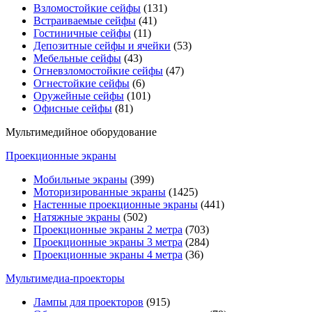
Взломостойкие сейфы
(131)
Встраиваемые сейфы
(41)
Гостиничные сейфы
(11)
Депозитные сейфы и ячейки
(53)
Мебельные сейфы
(43)
Огневзломостойкие сейфы
(47)
Огнестойкие сейфы
(6)
Оружейные сейфы
(101)
Офисные сейфы
(81)
Мультимедийное оборудование
Проекционные экраны
Мобильные экраны
(399)
Моторизированные экраны
(1425)
Настенные проекционные экраны
(441)
Натяжные экраны
(502)
Проекционные экраны 2 метра
(703)
Проекционные экраны 3 метра
(284)
Проекционные экраны 4 метра
(36)
Мультимедиa-проекторы
Лампы для проекторов
(915)