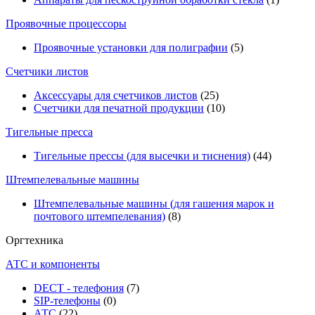
Проявочные процессоры
Проявочные установки для полиграфии
(5)
Счетчики листов
Аксессуары для счетчиков листов
(25)
Счетчики для печатной продукции
(10)
Тигельные пресса
Тигельные прессы (для высечки и тиснения)
(44)
Штемпелевальные машины
Штемпелевальные машины (для гашения марок и
почтового штемпелевания)
(8)
Оргтехника
АТС и компоненты
DECT - телефония
(7)
SIP-телефоны
(0)
АТС
(22)