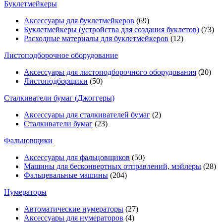
Буклетмейкеры
Аксессуары для буклетмейкеров
(69)
Буклетмейкеры (устройства для создания буклетов)
(73)
Расходные материалы для буклетмейкеров
(12)
Листоподборочное оборудование
Аксессуары для листоподборочного оборудования
(20)
Листоподборщики
(50)
Сталкиватели бумаг (Джоггеры)
Аксессуары для сталкивателей бумаг
(2)
Сталкиватели бумаг
(23)
Фальцовщики
Аксессуары для фальцовщиков
(50)
Машины для бесконвертных отправлений, мэйлеры
(28)
Фальцевальные машины
(204)
Нумераторы
Автоматические нумераторы
(27)
Аксессуары для нумераторов
(4)