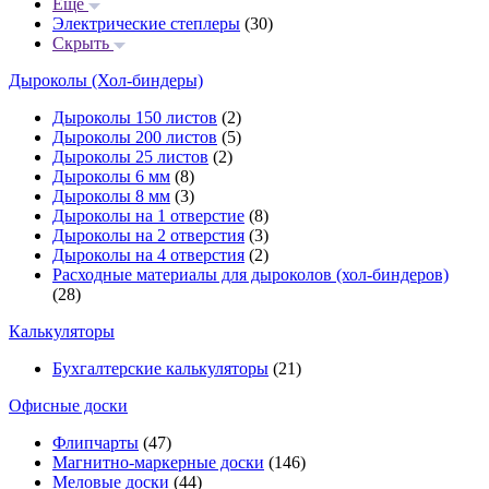
Еще
Электрические степлеры
(30)
Скрыть
Дыроколы (Хол-биндеры)
Дыроколы 150 листов
(2)
Дыроколы 200 листов
(5)
Дыроколы 25 листов
(2)
Дыроколы 6 мм
(8)
Дыроколы 8 мм
(3)
Дыроколы на 1 отверстие
(8)
Дыроколы на 2 отверстия
(3)
Дыроколы на 4 отверстия
(2)
Расходные материалы для дыроколов (хол-биндеров)
(28)
Калькуляторы
Бухгалтерские калькуляторы
(21)
Офисные доски
Флипчарты
(47)
Магнитно-маркерные доски
(146)
Меловые доски
(44)