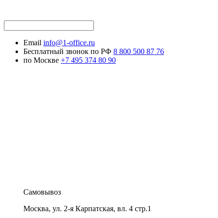
Email
info@1-office.ru
Бесплатный звонок по РФ
8 800 500 87 76
по Москве
+7 495 374 80 90
Самовывоз
Москва
,
ул. 2-я Карпатская, вл. 4 стр.1