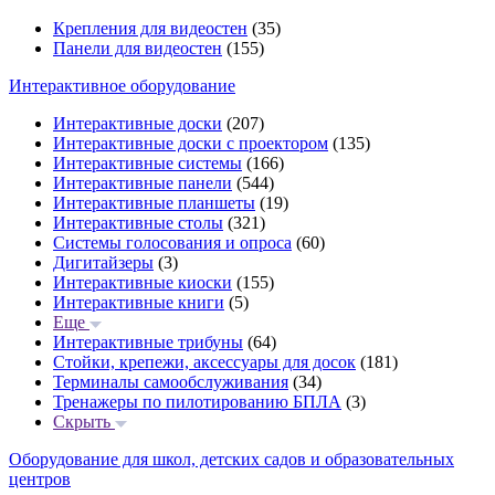
Крепления для видеостен
(35)
Панели для видеостен
(155)
Интерактивное оборудование
Интерактивные доски
(207)
Интерактивные доски с проектором
(135)
Интерактивные системы
(166)
Интерактивные панели
(544)
Интерактивные планшеты
(19)
Интерактивные столы
(321)
Системы голосования и опроса
(60)
Дигитайзеры
(3)
Интерактивные киоски
(155)
Интерактивные книги
(5)
Еще
Интерактивные трибуны
(64)
Стойки, крепежи, аксессуары для досок
(181)
Терминалы самообслуживания
(34)
Тренажеры по пилотированию БПЛА
(3)
Скрыть
Оборудование для школ, детских садов и образовательных
центров