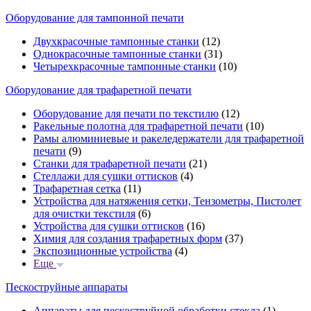
Оборудование для тампонной печати
Двухкрасочные тампонные станки
(12)
Однокрасочные тампонные станки
(31)
Четырехкрасочные тампонные станки
(10)
Оборудование для трафаретной печати
Оборудование для печати по текстилю
(12)
Ракельные полотна для трафаретной печати
(10)
Рамы алюминиевые и ракеледержатели для трафаретной
печати
(9)
Станки для трафаретной печати
(21)
Стеллажи для сушки оттисков
(4)
Трафаретная сетка
(11)
Устройства для натяжения сетки, Тензометры, Пистолет
для очистки текстиля
(6)
Устройства для сушки оттисков
(16)
Химия для создания трафаретных форм
(37)
Экспозиционные устройства
(4)
Еще
Пескоструйные аппараты
Аппараты для пескоструйной обработки стекла
(1)