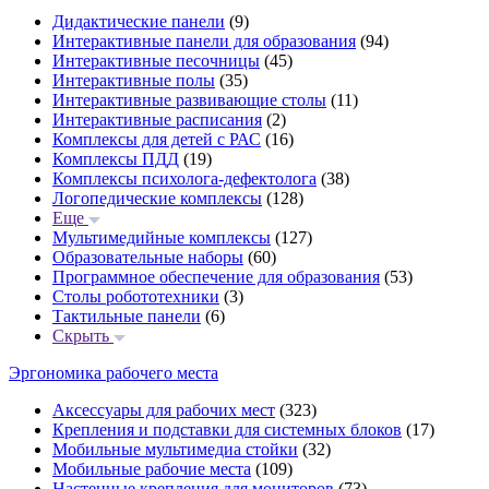
Дидактические панели
(9)
Интерактивные панели для образования
(94)
Интерактивные песочницы
(45)
Интерактивные полы
(35)
Интерактивные развивающие столы
(11)
Интерактивные расписания
(2)
Комплексы для детей с РАС
(16)
Комплексы ПДД
(19)
Комплексы психолога-дефектолога
(38)
Логопедические комплексы
(128)
Еще
Мультимедийные комплексы
(127)
Образовательные наборы
(60)
Программное обеспечение для образования
(53)
Столы робототехники
(3)
Тактильные панели
(6)
Скрыть
Эргономика рабочего места
Аксессуары для рабочих мест
(323)
Крепления и подставки для системных блоков
(17)
Мобильные мультимедиа стойки
(32)
Мобильные рабочие места
(109)
Настенные крепления для мониторов
(73)