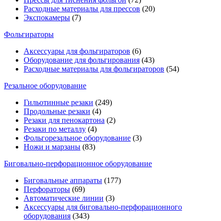
Расходные материалы для прессов
(20)
Экспокамеры
(7)
Фольгираторы
Аксессуары для фольгираторов
(6)
Оборудование для фольгирования
(43)
Расходные материалы для фольгираторов
(54)
Резальное оборудование
Гильотинные резаки
(249)
Продольные резаки
(4)
Резаки для пенокартона
(2)
Резаки по металлу
(4)
Фольгорезальное оборудование
(3)
Ножи и марзаны
(83)
Биговально-перфорационное оборудование
Биговальные аппараты
(177)
Перфораторы
(69)
Автоматические линии
(3)
Аксессуары для биговально-перфорационного
оборудования
(343)