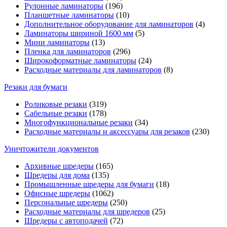
Рулонные ламинаторы
(196)
Планшетные ламинаторы
(10)
Дополнительное оборудование для ламинаторов
(4)
Ламинаторы шириной 1600 мм
(5)
Мини ламинаторы
(13)
Пленка для ламинаторов
(296)
Широкоформатные ламинаторы
(24)
Расходные материалы для ламинаторов
(8)
Резаки для бумаги
Роликовые резаки
(319)
Сабельные резаки
(178)
Многофункциональные резаки
(34)
Расходные материалы и аксессуары для резаков
(230)
Уничтожители документов
Архивные шредеры
(165)
Шредеры для дома
(135)
Промышленные шредеры для бумаги
(18)
Офисные шредеры
(1062)
Персональные шредеры
(250)
Расходные материалы для шредеров
(25)
Шредеры с автоподачей
(72)