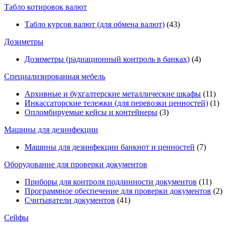
Табло котировок валют
Табло курсов валют (для обмена валют)
(43)
Дозиметры
Дозиметры (радиационный контроль в банках)
(4)
Специализированная мебель
Архивные и бухгалтерские металлические шкафы
(11)
Инкассаторские тележки (для перевозки ценностей)
(1)
Опломбируемые кейсы и контейнеры
(3)
Машины для дезинфекции
Машины для дезинфекции банкнот и ценностей
(7)
Оборудование для проверки документов
Приборы для контроля подлинности документов
(11)
Программное обеспечение для проверки документов
(2)
Считыватели документов
(41)
Сейфы