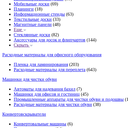
Мобильные доски
(69)
Планинги
(18)
Информационные стенды
(63)
Текстильные доски
(33)
Магнитные панели
(48)
Еще
Стеклянные доски
(82)
Аксессуары для досок и флипчартов
(144)
Скрыть
Расходные материалы для офисного оборудования
Пленка для ламинирования
(203)
Расходные материалы для переплета
(643)
Машинки для чистки обуви
Автоматы для надевания бахил
(7)
Машинки для офисов и гостиниц
(45)
Промышленные аппараты для чистки обуви и подошвы
(1
Расходные материалы для чистки обуви
(38)
Конвертовскрыватели
Конвертовальные машины
(6)