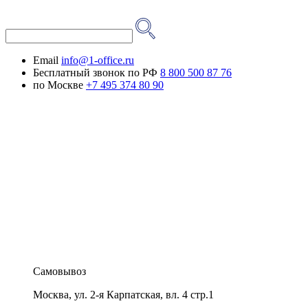
Email
info@1-office.ru
Бесплатный звонок по РФ
8 800 500 87 76
по Москве
+7 495 374 80 90
Самовывоз
Москва
,
ул. 2-я Карпатская, вл. 4 стр.1