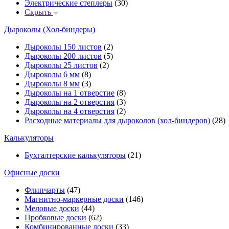
Электрические степлеры
(30)
Скрыть
Дыроколы (Хол-биндеры)
Дыроколы 150 листов
(2)
Дыроколы 200 листов
(5)
Дыроколы 25 листов
(2)
Дыроколы 6 мм
(8)
Дыроколы 8 мм
(3)
Дыроколы на 1 отверстие
(8)
Дыроколы на 2 отверстия
(3)
Дыроколы на 4 отверстия
(2)
Расходные материалы для дыроколов (хол-биндеров)
(28)
Калькуляторы
Бухгалтерские калькуляторы
(21)
Офисные доски
Флипчарты
(47)
Магнитно-маркерные доски
(146)
Меловые доски
(44)
Пробковые доски
(62)
Комбинированные доски
(33)