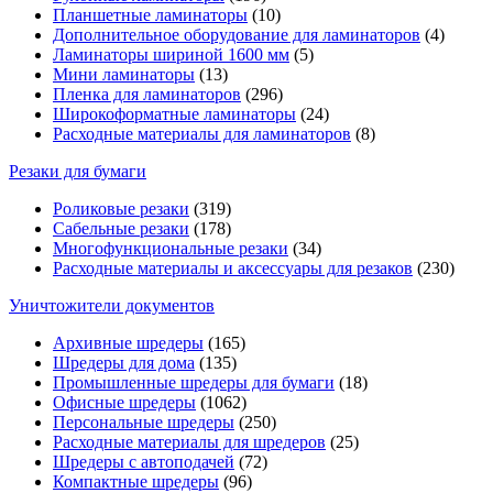
Планшетные ламинаторы
(10)
Дополнительное оборудование для ламинаторов
(4)
Ламинаторы шириной 1600 мм
(5)
Мини ламинаторы
(13)
Пленка для ламинаторов
(296)
Широкоформатные ламинаторы
(24)
Расходные материалы для ламинаторов
(8)
Резаки для бумаги
Роликовые резаки
(319)
Сабельные резаки
(178)
Многофункциональные резаки
(34)
Расходные материалы и аксессуары для резаков
(230)
Уничтожители документов
Архивные шредеры
(165)
Шредеры для дома
(135)
Промышленные шредеры для бумаги
(18)
Офисные шредеры
(1062)
Персональные шредеры
(250)
Расходные материалы для шредеров
(25)
Шредеры с автоподачей
(72)
Компактные шредеры
(96)