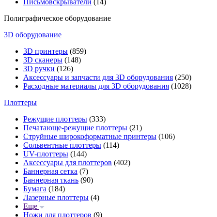
Письмовскрыватели
(14)
Полиграфическое оборудование
3D оборудование
3D принтеры
(859)
3D сканеры
(148)
3D ручки
(126)
Аксессуары и запчасти для 3D оборудования
(250)
Расходные материалы для 3D оборудования
(1028)
Плоттеры
Режущие плоттеры
(333)
Печатающе-режущие плоттеры
(21)
Струйные широкоформатные принтеры
(106)
Сольвентные плоттеры
(114)
UV-плоттеры
(144)
Аксессуары для плоттеров
(402)
Баннерная сетка
(7)
Баннерная ткань
(90)
Бумага
(184)
Лазерные плоттеры
(4)
Еще
Ножи для плоттеров
(9)