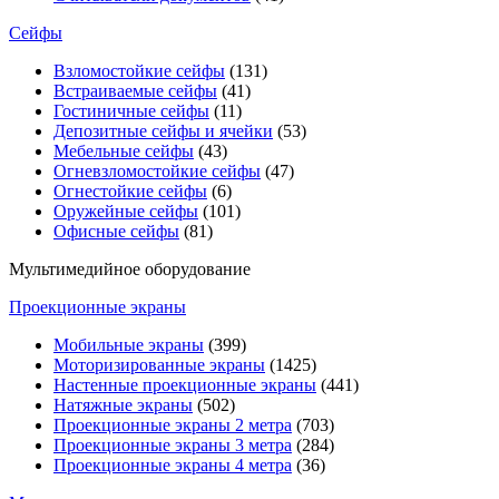
Сейфы
Взломостойкие сейфы
(131)
Встраиваемые сейфы
(41)
Гостиничные сейфы
(11)
Депозитные сейфы и ячейки
(53)
Мебельные сейфы
(43)
Огневзломостойкие сейфы
(47)
Огнестойкие сейфы
(6)
Оружейные сейфы
(101)
Офисные сейфы
(81)
Мультимедийное оборудование
Проекционные экраны
Мобильные экраны
(399)
Моторизированные экраны
(1425)
Настенные проекционные экраны
(441)
Натяжные экраны
(502)
Проекционные экраны 2 метра
(703)
Проекционные экраны 3 метра
(284)
Проекционные экраны 4 метра
(36)