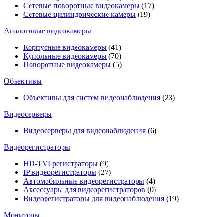
Сетевые поворотные видеокамеры
(17)
Сетевые цилиндрические камеры
(19)
Аналоговые видеокамеры
Корпусные видеокамеры
(41)
Купольные видеокамеры
(70)
Поворотные видеокамеры
(5)
Объективы
Объективы для систем видеонаблюдения
(23)
Видеосерверы
Видеосерверы для видеонаблюдения
(6)
Видеорегистраторы
HD-TVI регистраторы
(9)
IP видеорегистраторы
(27)
Автомобильные видеорегистраторы
(4)
Аксессуары для видеорегистраторов
(0)
Видеорегистраторы для видеонаблюдения
(19)
Мониторы