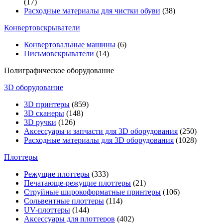
(17)
Расходные материалы для чистки обуви
(38)
Конвертовскрыватели
Конвертовальные машины
(6)
Письмовскрыватели
(14)
Полиграфическое оборудование
3D оборудование
3D принтеры
(859)
3D сканеры
(148)
3D ручки
(126)
Аксессуары и запчасти для 3D оборудования
(250)
Расходные материалы для 3D оборудования
(1028)
Плоттеры
Режущие плоттеры
(333)
Печатающе-режущие плоттеры
(21)
Струйные широкоформатные принтеры
(106)
Сольвентные плоттеры
(114)
UV-плоттеры
(144)
Аксессуары для плоттеров
(402)