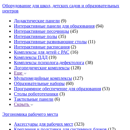
Оборудование для школ, детских садов и образовательных
центров
Дидактические панели
(9)
Интерактивные панели для образования
(94)
Интерактивные песочницы
(45)
Интерактивные полы
(35)
Интерактивные развивающие столы
(11)
Интерактивные расписания
(2)
Комплексы для детей с РАС
(16)
Комплексы ПДД
(19)
Комплексы психолога-дефектолога
(38)
Логопедические комплексы
(128)
Еще
Мультимедийные комплексы
(127)
Образовательные наборы
(60)
Программное обеспечение для образования
(53)
Столы робототехники
(3)
Тактильные панели
(6)
Скрыть
Эргономика рабочего места
Аксессуары для рабочих мест
(323)
Крепления и подставки для системных блоков
(17)