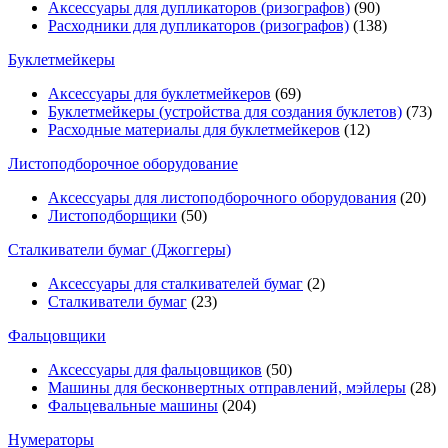
Аксессуары для дупликаторов (ризографов)
(90)
Расходники для дупликаторов (ризографов)
(138)
Буклетмейкеры
Аксессуары для буклетмейкеров
(69)
Буклетмейкеры (устройства для создания буклетов)
(73)
Расходные материалы для буклетмейкеров
(12)
Листоподборочное оборудование
Аксессуары для листоподборочного оборудования
(20)
Листоподборщики
(50)
Сталкиватели бумаг (Джоггеры)
Аксессуары для сталкивателей бумаг
(2)
Сталкиватели бумаг
(23)
Фальцовщики
Аксессуары для фальцовщиков
(50)
Машины для бесконвертных отправлений, мэйлеры
(28)
Фальцевальные машины
(204)
Нумераторы