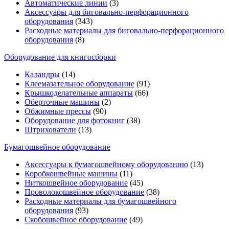
Автоматические линии
(3)
Аксессуары для биговально-перфорационного
оборудования
(343)
Расходные материалы для биговально-перфорационного
оборудования
(8)
Оборудование для книгосборки
Каландры
(14)
Клеемазательное оборудование
(91)
Крышкоделательные аппараты
(66)
Оберточные машины
(2)
Обжимные прессы
(90)
Оборудование для фотокниг
(38)
Штрихователи
(13)
Бумагошвейное оборудование
Аксессуары к бумагошвейному оборудованию
(13)
Коробкошвейные машины
(11)
Ниткошвейное оборудование
(45)
Проволокошвейное оборудование
(38)
Расходные материалы для бумагошвейного
оборудования
(93)
Скобошвейное оборудование
(49)