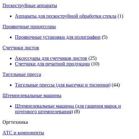
Пескоструйные аппараты
Аппараты для пескоструйной обработки стекла
(1)
Проявочные процессоры
Проявочные установки для полиграфии
(5)
Счетчики листов
Аксессуары для счетчиков листов
(25)
Счетчики для печатной продукции
(10)
Тигельные пресса
Тигельные прессы (для высечки и тиснения)
(44)
Штемпелевальные машины
Штемпелевальные машины (для гашения марок и
почтового штемпелевания)
(8)
Оргтехника
АТС и компоненты