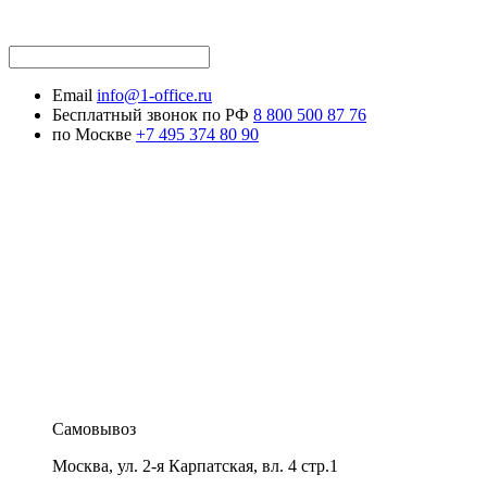
Email
info@1-office.ru
Бесплатный звонок по РФ
8 800 500 87 76
по Москве
+7 495 374 80 90
Самовывоз
Москва
,
ул. 2-я Карпатская, вл. 4 стр.1