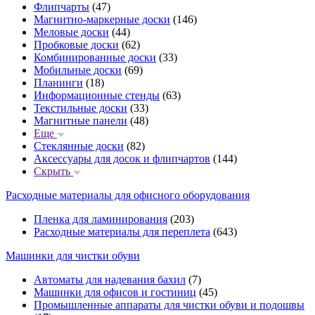
Флипчарты
(47)
Магнитно-маркерные доски
(146)
Меловые доски
(44)
Пробковые доски
(62)
Комбинированные доски
(33)
Мобильные доски
(69)
Планинги
(18)
Информационные стенды
(63)
Текстильные доски
(33)
Магнитные панели
(48)
Еще
Стеклянные доски
(82)
Аксессуары для досок и флипчартов
(144)
Скрыть
Расходные материалы для офисного оборудования
Пленка для ламинирования
(203)
Расходные материалы для переплета
(643)
Машинки для чистки обуви
Автоматы для надевания бахил
(7)
Машинки для офисов и гостиниц
(45)
Промышленные аппараты для чистки обуви и подошвы