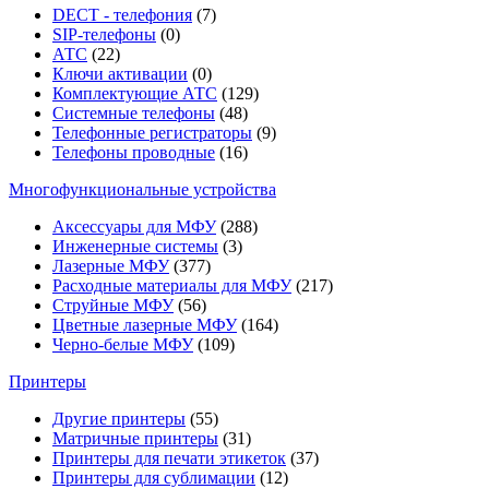
DECT - телефония
(7)
SIP-телефоны
(0)
АТС
(22)
Ключи активации
(0)
Комплектующие АТС
(129)
Системные телефоны
(48)
Телефонные регистраторы
(9)
Телефоны проводные
(16)
Многофункциональные устройства
Аксессуары для МФУ
(288)
Инженерные системы
(3)
Лазерные МФУ
(377)
Расходные материалы для МФУ
(217)
Струйные МФУ
(56)
Цветные лазерные МФУ
(164)
Черно-белые МФУ
(109)
Принтеры
Другие принтеры
(55)
Матричные принтеры
(31)
Принтеры для печати этикеток
(37)
Принтеры для сублимации
(12)