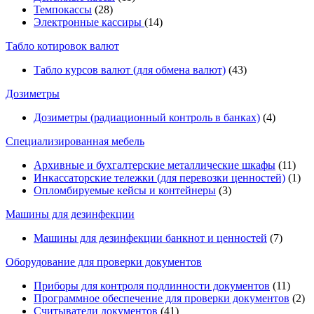
Темпокассы
(28)
Электронные кассиры
(14)
Табло котировок валют
Табло курсов валют (для обмена валют)
(43)
Дозиметры
Дозиметры (радиационный контроль в банках)
(4)
Специализированная мебель
Архивные и бухгалтерские металлические шкафы
(11)
Инкассаторские тележки (для перевозки ценностей)
(1)
Опломбируемые кейсы и контейнеры
(3)
Машины для дезинфекции
Машины для дезинфекции банкнот и ценностей
(7)
Оборудование для проверки документов
Приборы для контроля подлинности документов
(11)
Программное обеспечение для проверки документов
(2)
Считыватели документов
(41)