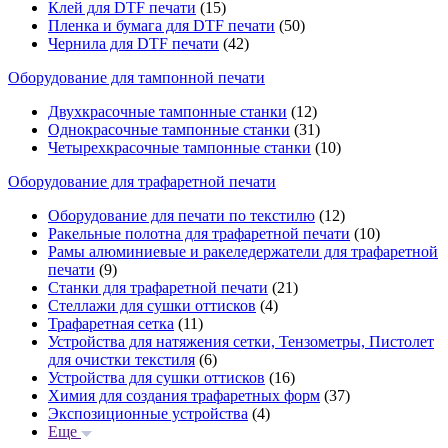
Клей для DTF печати
(15)
Пленка и бумага для DTF печати
(50)
Чернила для DTF печати
(42)
Оборудование для тампонной печати
Двухкрасочные тампонные станки
(12)
Однокрасочные тампонные станки
(31)
Четырехкрасочные тампонные станки
(10)
Оборудование для трафаретной печати
Оборудование для печати по текстилю
(12)
Ракельные полотна для трафаретной печати
(10)
Рамы алюминиевые и ракеледержатели для трафаретной
печати
(9)
Станки для трафаретной печати
(21)
Стеллажи для сушки оттисков
(4)
Трафаретная сетка
(11)
Устройства для натяжения сетки, Тензометры, Пистолет
для очистки текстиля
(6)
Устройства для сушки оттисков
(16)
Химия для создания трафаретных форм
(37)
Экспозиционные устройства
(4)
Еще