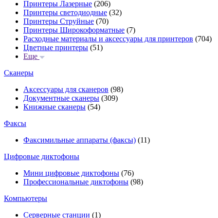
Принтеры Лазерные
(206)
Принтеры светодиодные
(32)
Принтеры Струйные
(70)
Принтеры Широкоформатные
(7)
Расходные материалы и аксессуары для принтеров
(704)
Цветные принтеры
(51)
Еще
Сканеры
Аксессуары для сканеров
(98)
Документные сканеры
(309)
Книжные сканеры
(54)
Факсы
Факсимильные аппараты (факсы)
(11)
Цифровые диктофоны
Мини цифровые диктофоны
(76)
Профессиональные диктофоны
(98)
Компьютеры
Серверные станции
(1)