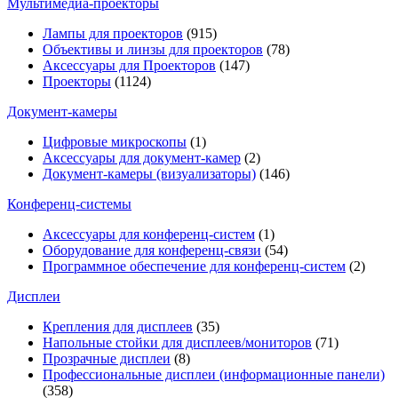
Мультимедиa-проекторы
Лампы для проекторов
(915)
Объективы и линзы для проекторов
(78)
Аксессуары для Проекторов
(147)
Проекторы
(1124)
Документ-камеры
Цифровые микроскопы
(1)
Аксессуары для документ-камер
(2)
Документ-камеры (визуализаторы)
(146)
Конференц-системы
Аксессуары для конференц-систем
(1)
Оборудование для конференц-связи
(54)
Программное обеспечение для конференц-систем
(2)
Дисплеи
Крепления для дисплеев
(35)
Напольные стойки для дисплеев/мониторов
(71)
Прозрачные дисплеи
(8)
Профессиональные дисплеи (информационные панели)
(358)