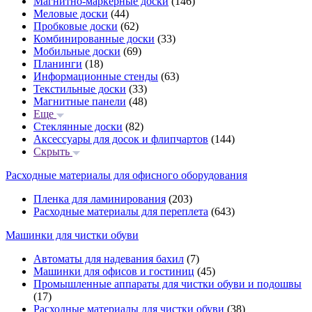
Магнитно-маркерные доски
(146)
Меловые доски
(44)
Пробковые доски
(62)
Комбинированные доски
(33)
Мобильные доски
(69)
Планинги
(18)
Информационные стенды
(63)
Текстильные доски
(33)
Магнитные панели
(48)
Еще
Стеклянные доски
(82)
Аксессуары для досок и флипчартов
(144)
Скрыть
Расходные материалы для офисного оборудования
Пленка для ламинирования
(203)
Расходные материалы для переплета
(643)
Машинки для чистки обуви
Автоматы для надевания бахил
(7)
Машинки для офисов и гостиниц
(45)
Промышленные аппараты для чистки обуви и подошвы
(17)
Расходные материалы для чистки обуви
(38)