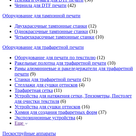
Чернила для DTF печати
(42)
Оборудование для тампонной печати
Двухкрасочные тампонные станки
(12)
Однокрасочные тампонные станки
(31)
Четырехкрасочные тампонные станки
(10)
Оборудование для трафаретной печати
Оборудование для печати по текстилю
(12)
Ракельные полотна для трафаретной печати
(10)
Рамы алюминиевые и ракеледержатели для трафаретной
печати
(9)
Станки для трафаретной печати
(21)
Стеллажи для сушки оттисков
(4)
Трафаретная сетка
(11)
Устройства для натяжения сетки, Тензометры, Пистолет
для очистки текстиля
(6)
Устройства для сушки оттисков
(16)
Химия для создания трафаретных форм
(37)
Экспозиционные устройства
(4)
Еще
Пескоструйные аппараты