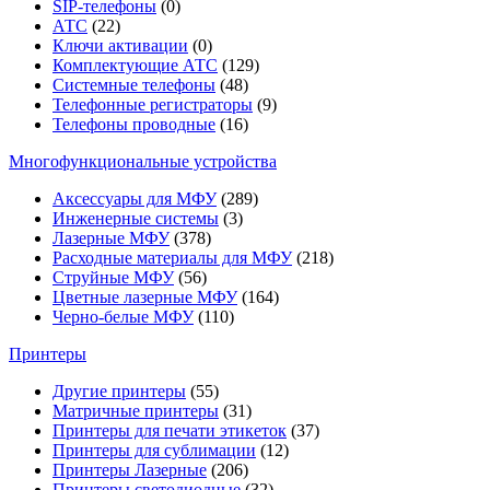
SIP-телефоны
(0)
АТС
(22)
Ключи активации
(0)
Комплектующие АТС
(129)
Системные телефоны
(48)
Телефонные регистраторы
(9)
Телефоны проводные
(16)
Многофункциональные устройства
Аксессуары для МФУ
(289)
Инженерные системы
(3)
Лазерные МФУ
(378)
Расходные материалы для МФУ
(218)
Струйные МФУ
(56)
Цветные лазерные МФУ
(164)
Черно-белые МФУ
(110)
Принтеры
Другие принтеры
(55)
Матричные принтеры
(31)
Принтеры для печати этикеток
(37)
Принтеры для сублимации
(12)
Принтеры Лазерные
(206)
Принтеры светодиодные
(32)