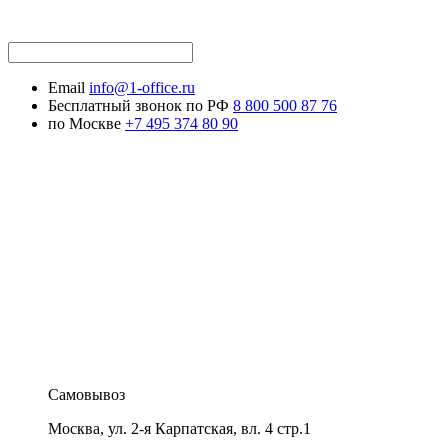
Email
info@1-office.ru
Бесплатный звонок по РФ
8 800 500 87 76
по Москве
+7 495 374 80 90
Самовывоз
Москва
,
ул. 2-я Карпатская, вл. 4 стр.1