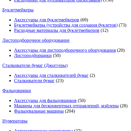
Буклетмейкеры
Аксессуары для буклетмейкеров
(69)
Буклетмейкеры (устройства для создания буклетов)
(73)
Расходные материалы для буклетмейкеров
(12)
Листоподборочное оборудование
Аксессуары для листоподборочного оборудования
(20)
Листоподборщики
(50)
Сталкиватели бумаг (Джоггеры)
Аксессуары для сталкивателей бумаг
(2)
Сталкиватели бумаг
(23)
Фальцовщики
Аксессуары для фальцовщиков
(50)
Машины для бесконвертных отправлений, мэйлеры
(28)
Фальцевальные машины
(204)
Нумераторы
Автоматические нумераторы
(27)