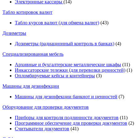
Электронные кассиры
(14)
Табло котировок валют
Табло курсов валют (для обмена валют)
(43)
Дозиметры
Дозиметры (радиационный контроль в банках)
(4)
Специализированная мебель
Архивные и бухгалтерские металлические шкафы
(11)
Инкассаторские тележки (для перевозки ценностей)
(1)
Опломбируемые кейсы и контейнеры
(3)
Машины для дезинфекции
Машины для дезинфекции банкнот и ценностей
(7)
Оборудование для проверки документов
Приборы для контроля подлинности документов
(11)
Программное обеспечение для проверки документов
(2)
Считыватели документов
(41)