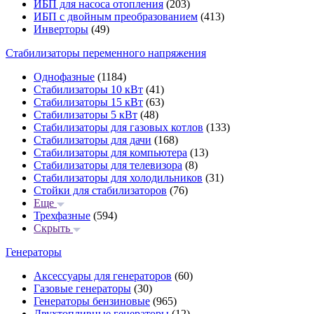
ИБП для насоса отопления
(203)
ИБП с двойным преобразованием
(413)
Инверторы
(49)
Стабилизаторы переменного напряжения
Однофазные
(1184)
Стабилизаторы 10 кВт
(41)
Стабилизаторы 15 кВт
(63)
Стабилизаторы 5 кВт
(48)
Стабилизаторы для газовых котлов
(133)
Стабилизаторы для дачи
(168)
Стабилизаторы для компьютера
(13)
Стабилизаторы для телевизора
(8)
Стабилизаторы для холодильников
(31)
Стойки для стабилизаторов
(76)
Еще
Трехфазные
(594)
Скрыть
Генераторы
Аксессуары для генераторов
(60)
Газовые генераторы
(30)
Генераторы бензиновые
(965)
Двухтопливные генераторы
(12)