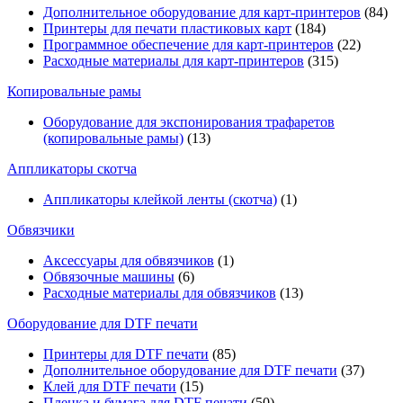
Дополнительное оборудование для карт-принтеров
(84)
Принтеры для печати пластиковых карт
(184)
Программное обеспечение для карт-принтеров
(22)
Расходные материалы для карт-принтеров
(315)
Копировальные рамы
Оборудование для экспонирования трафаретов
(копировальные рамы)
(13)
Аппликаторы скотча
Аппликаторы клейкой ленты (скотча)
(1)
Обвязчики
Аксессуары для обвязчиков
(1)
Обвязочные машины
(6)
Расходные материалы для обвязчиков
(13)
Оборудование для DTF печати
Принтеры для DTF печати
(85)
Дополнительное оборудование для DTF печати
(37)
Клей для DTF печати
(15)
Пленка и бумага для DTF печати
(50)