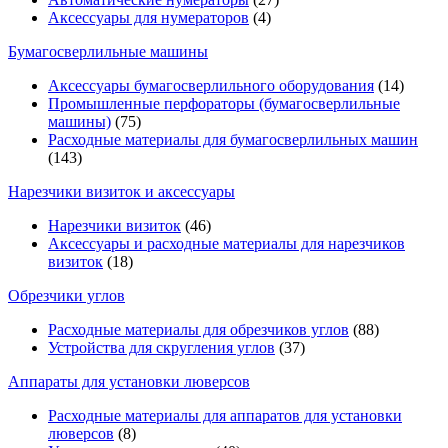
Аксессуары для нумераторов
(4)
Бумагосверлильные машины
Аксессуары бумагосверлильного оборудования
(14)
Промышленные перфораторы (бумагосверлильные
машины)
(75)
Расходные материалы для бумагосверлильных машин
(143)
Нарезчики визиток и аксессуары
Нарезчики визиток
(46)
Аксессуары и расходные материалы для нарезчиков
визиток
(18)
Обрезчики углов
Расходные материалы для обрезчиков углов
(88)
Устройства для скругления углов
(37)
Аппараты для установки люверсов
Расходные материалы для аппаратов для установки
люверсов
(8)