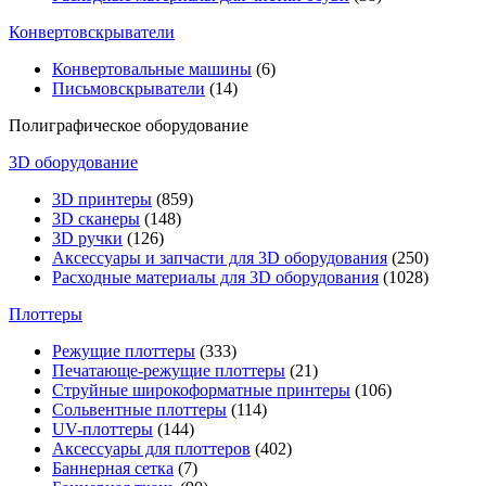
Конвертовскрыватели
Конвертовальные машины
(6)
Письмовскрыватели
(14)
Полиграфическое оборудование
3D оборудование
3D принтеры
(859)
3D сканеры
(148)
3D ручки
(126)
Аксессуары и запчасти для 3D оборудования
(250)
Расходные материалы для 3D оборудования
(1028)
Плоттеры
Режущие плоттеры
(333)
Печатающе-режущие плоттеры
(21)
Струйные широкоформатные принтеры
(106)
Сольвентные плоттеры
(114)
UV-плоттеры
(144)
Аксессуары для плоттеров
(402)
Баннерная сетка
(7)