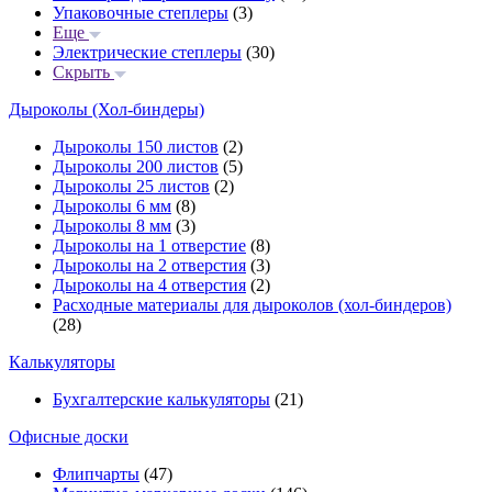
Упаковочные степлеры
(3)
Еще
Электрические степлеры
(30)
Скрыть
Дыроколы (Хол-биндеры)
Дыроколы 150 листов
(2)
Дыроколы 200 листов
(5)
Дыроколы 25 листов
(2)
Дыроколы 6 мм
(8)
Дыроколы 8 мм
(3)
Дыроколы на 1 отверстие
(8)
Дыроколы на 2 отверстия
(3)
Дыроколы на 4 отверстия
(2)
Расходные материалы для дыроколов (хол-биндеров)
(28)
Калькуляторы
Бухгалтерские калькуляторы
(21)
Офисные доски
Флипчарты
(47)