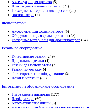
Аксессуары для прессов
(5)
Прессы для тиснения фольгой
(72)
Расходные материалы для прессов
(20)
Экспокамеры
(7)
Фольгираторы
Аксессуары для фольгираторов
(6)
Оборудование для фольгирования
(43)
Расходные материалы для фольгираторов
(54)
Резальное оборудование
Гильотинные резаки
(249)
Продольные резаки
(4)
Резаки для пенокартона
(2)
Резаки по металлу
(4)
Фольгорезальное оборудование
(3)
Ножи и марзаны
(83)
Биговально-перфорационное оборудование
Биговальные аппараты
(177)
Перфораторы
(69)
Автоматические линии
(3)
Аксессуары для биговально-перфорационного