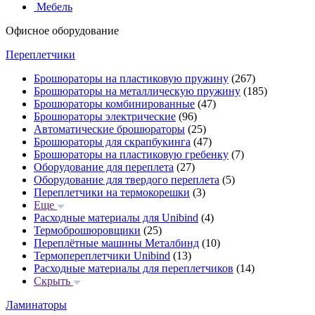
Мебель
Офисное оборудование
Переплетчики
Брошюраторы на пластиковую пружину
(267)
Брошюраторы на металлическую пружину
(185)
Брошюраторы комбинированные
(47)
Брошюраторы электрические
(96)
Автоматические брошюраторы
(25)
Брошюраторы для скрапбукинга
(47)
Брошюраторы на пластиковую гребенку
(7)
Оборудование для переплета
(27)
Оборудование для твердого переплета
(5)
Переплетчики на термокорешки
(3)
Еще
Расходные материалы для Unibind
(4)
Термоброшюровщики
(25)
Переплётные машины Металбинд
(10)
Термопереплетчики Unibind
(13)
Расходные материалы для переплетчиков
(14)
Скрыть
Ламинаторы