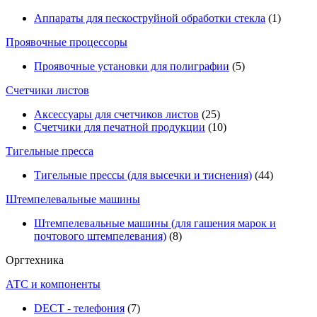
Аппараты для пескоструйной обработки стекла
(1)
Проявочные процессоры
Проявочные установки для полиграфии
(5)
Счетчики листов
Аксессуары для счетчиков листов
(25)
Счетчики для печатной продукции
(10)
Тигельные пресса
Тигельные прессы (для высечки и тиснения)
(44)
Штемпелевальные машины
Штемпелевальные машины (для гашения марок и
почтового штемпелевания)
(8)
Оргтехника
АТС и компоненты
DECT - телефония
(7)