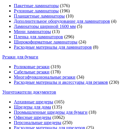
Пакетные ламинаторы
(376)
Рулонные ламинаторы
(196)
Планшетные ламинаторы
(10)
Дополнительное оборудование для ламинаторов
(4)
Ламинаторы шириной 1600 мм
(5)
Мини ламинаторы
(13)
Пленка для ламинаторов
(296)
Широкоформатные ламинаторы
(24)
Расходные материалы для ламинаторов
(8)
Резаки для бумаги
Роликовые резаки
(319)
Сабельные резаки
(178)
Многофункциональные резаки
(34)
Расходные материалы и аксессуары для резаков
(230)
Уничтожители документов
Архивные шредеры
(165)
Шредеры для дома
(135)
Промышленные шредеры для бумаги
(18)
Офисные шредеры
(1062)
Персональные шредеры
(250)
Расходные материалы для шредеров
(25)