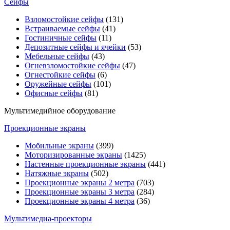
Сейфы
Взломостойкие сейфы
(131)
Встраиваемые сейфы
(41)
Гостиничные сейфы
(11)
Депозитные сейфы и ячейки
(53)
Мебельные сейфы
(43)
Огневзломостойкие сейфы
(47)
Огнестойкие сейфы
(6)
Оружейные сейфы
(101)
Офисные сейфы
(81)
Мультимедийное оборудование
Проекционные экраны
Мобильные экраны
(399)
Моторизированные экраны
(1425)
Настенные проекционные экраны
(441)
Натяжные экраны
(502)
Проекционные экраны 2 метра
(703)
Проекционные экраны 3 метра
(284)
Проекционные экраны 4 метра
(36)
Мультимедиa-проекторы