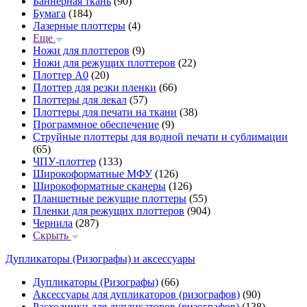
Баннерная ткань
(90)
Бумага
(184)
Лазерные плоттеры
(4)
Еще
Ножи для плоттеров
(9)
Ножи для режущих плоттеров
(22)
Плоттер А0
(20)
Плоттер для резки пленки
(66)
Плоттеры для лекал
(57)
Плоттеры для печати на ткани
(38)
Программное обеспечение
(9)
Струйные плоттеры для водной печати и сублимации
(65)
ЧПУ-плоттер
(133)
Широкоформатные МФУ
(126)
Широкоформатные сканеры
(126)
Планшетные режущие плоттеры
(55)
Пленки для режущих плоттеров
(904)
Чернила
(287)
Скрыть
Дупликаторы (Ризографы) и аксессуары
Дупликаторы (Ризографы)
(66)
Аксессуары для дупликаторов (ризографов)
(90)
Расходники для дупликаторов (ризографов)
(138)