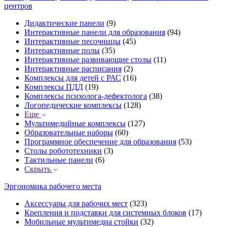
центров
Дидактические панели
(9)
Интерактивные панели для образования
(94)
Интерактивные песочницы
(45)
Интерактивные полы
(35)
Интерактивные развивающие столы
(11)
Интерактивные расписания
(2)
Комплексы для детей с РАС
(16)
Комплексы ПДД
(19)
Комплексы психолога-дефектолога
(38)
Логопедические комплексы
(128)
Еще
Мультимедийные комплексы
(127)
Образовательные наборы
(60)
Программное обеспечение для образования
(53)
Столы робототехники
(3)
Тактильные панели
(6)
Скрыть
Эргономика рабочего места
Аксессуары для рабочих мест
(323)
Крепления и подставки для системных блоков
(17)
Мобильные мультимедиа стойки
(32)