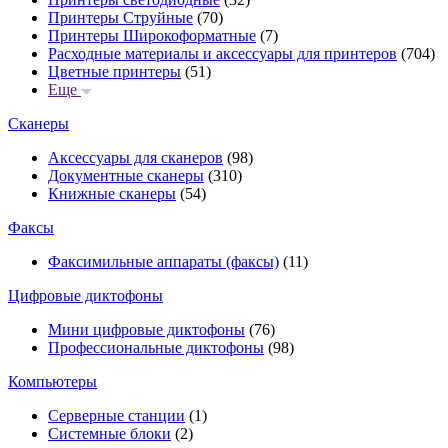
Принтеры Струйные
(70)
Принтеры Широкоформатные
(7)
Расходные материалы и аксессуары для принтеров
(704)
Цветные принтеры
(51)
Еще
Сканеры
Аксессуары для сканеров
(98)
Документные сканеры
(310)
Книжные сканеры
(54)
Факсы
Факсимильные аппараты (факсы)
(11)
Цифровые диктофоны
Мини цифровые диктофоны
(76)
Профессиональные диктофоны
(98)
Компьютеры
Серверные станции
(1)
Системные блоки
(2)