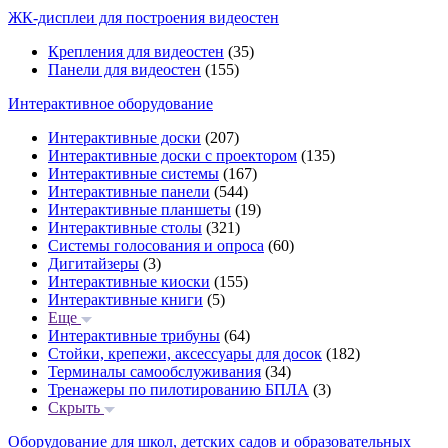
ЖК-дисплеи для построения видеостен
Крепления для видеостен
(35)
Панели для видеостен
(155)
Интерактивное оборудование
Интерактивные доски
(207)
Интерактивные доски с проектором
(135)
Интерактивные системы
(167)
Интерактивные панели
(544)
Интерактивные планшеты
(19)
Интерактивные столы
(321)
Системы голосования и опроса
(60)
Дигитайзеры
(3)
Интерактивные киоски
(155)
Интерактивные книги
(5)
Еще
Интерактивные трибуны
(64)
Стойки, крепежи, аксессуары для досок
(182)
Терминалы самообслуживания
(34)
Тренажеры по пилотированию БПЛА
(3)
Скрыть
Оборудование для школ, детских садов и образовательных