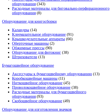
оборудования
(343)
Расходные материалы для биговально-перфорационного
оборудования
(8)
Оборудование для книгосборки
Каландры
(14)
Клеемазательное оборудование
(91)
Крышкоделательные аппараты
(66)
Оберточные машины
(2)
Обжимные прессы
(90)
Оборудование для фотокниг
(38)
Штрихователи
(13)
Бумагошвейное оборудование
Аксессуары к бумагошвейному оборудованию
(13)
Коробкошвейные машины
(11)
Ниткошвейное оборудование
(45)
Проволокошвейное оборудование
(38)
Расходные материалы для бумагошвейного
оборудования
(93)
Скобошвейное оборудование
(49)
Оборудование для изготовления значков