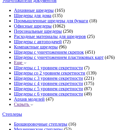
Уничтожители документов
Архивные шредеры
(165)
Шредеры для дома
(135)
Промышленные шредеры для бумаги
(18)
Офисные шредеры
(1062)
Персональные шредеры
(250)
Расходные материалы для шредеров
(25)
Шредеры с автоподачей
(72)
Компактные шредеры
(96)
Шредеры с уничтожением скрепок
(451)
Шредеры с уничтожением пластиковых карт
(476)
Еще
Шредеры с 1 уровнем секретности
(7)
Шредеры со 2 уровнем секретности
(139)
Шредеры с 3 уровнем секретности
(221)
Шредеры с 4 уровнем секретности
(175)
Шредеры с 5 уровнем секретности
(87)
Шредеры с 6 уровнем секретности
(49)
Архив моделей
(47)
Скрыть
Степлеры
Брошюровочные степлеры
(16)
Механические степлеры
(52)