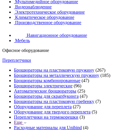
Мультимедийное оборудование
Видеонаблюдение
Электротехническое оборудование
Климатическое оборудование
Производственное оборудование
Навигационное оборудование
Мебель
Офисное оборудование
Переплетчики
Брошюраторы на пластиковую пружину
(267)
Брошюраторы на металлическую пружину
(185)
Брошюраторы комбинированные
(47)
Брошюраторы электрические
(96)
Автоматические брошюраторы
(25)
Брошюраторы для скрапбукинга
(47)
Брошюраторы на пластиковую гребенку
(7)
Оборудование для переплета
(27)
Оборудование для твердого переплета
(5)
Переплетчики на термокорешки
(3)
Еще
Расходные материалы для Unibind
(4)