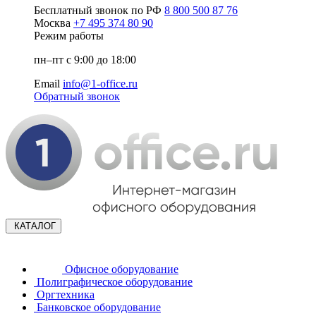
Бесплатный звонок по РФ
8 800 500 87 76
Москва
+7 495 374 80 90
Режим работы
пн–пт с 9:00 до 18:00
Email
info@1-office.ru
Обратный звонок
КАТАЛОГ
Офисное оборудование
Полиграфическое оборудование
Оргтехника
Банковское оборудование