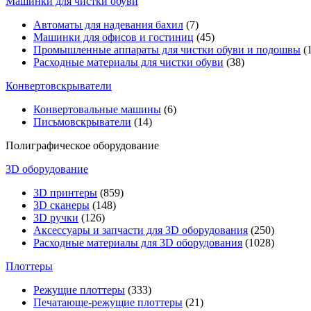
Машинки для чистки обуви
Автоматы для надевания бахил
(7)
Машинки для офисов и гостиниц
(45)
Промышленные аппараты для чистки обуви и подошвы
(1
Расходные материалы для чистки обуви
(38)
Конвертовскрыватели
Конвертовальные машины
(6)
Письмовскрыватели
(14)
Полиграфическое оборудование
3D оборудование
3D принтеры
(859)
3D сканеры
(148)
3D ручки
(126)
Аксессуары и запчасти для 3D оборудования
(250)
Расходные материалы для 3D оборудования
(1028)
Плоттеры
Режущие плоттеры
(333)
Печатающе-режущие плоттеры
(21)