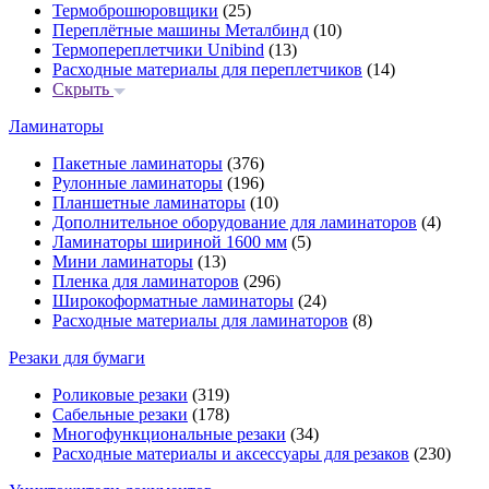
Термоброшюровщики
(25)
Переплётные машины Металбинд
(10)
Термопереплетчики Unibind
(13)
Расходные материалы для переплетчиков
(14)
Скрыть
Ламинаторы
Пакетные ламинаторы
(376)
Рулонные ламинаторы
(196)
Планшетные ламинаторы
(10)
Дополнительное оборудование для ламинаторов
(4)
Ламинаторы шириной 1600 мм
(5)
Мини ламинаторы
(13)
Пленка для ламинаторов
(296)
Широкоформатные ламинаторы
(24)
Расходные материалы для ламинаторов
(8)
Резаки для бумаги
Роликовые резаки
(319)
Сабельные резаки
(178)
Многофункциональные резаки
(34)
Расходные материалы и аксессуары для резаков
(230)