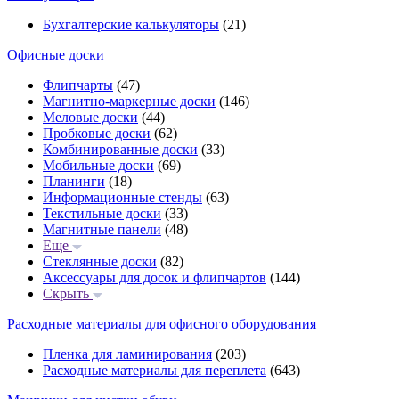
Бухгалтерские калькуляторы
(21)
Офисные доски
Флипчарты
(47)
Магнитно-маркерные доски
(146)
Меловые доски
(44)
Пробковые доски
(62)
Комбинированные доски
(33)
Мобильные доски
(69)
Планинги
(18)
Информационные стенды
(63)
Текстильные доски
(33)
Магнитные панели
(48)
Еще
Стеклянные доски
(82)
Аксессуары для досок и флипчартов
(144)
Скрыть
Расходные материалы для офисного оборудования
Пленка для ламинирования
(203)
Расходные материалы для переплета
(643)