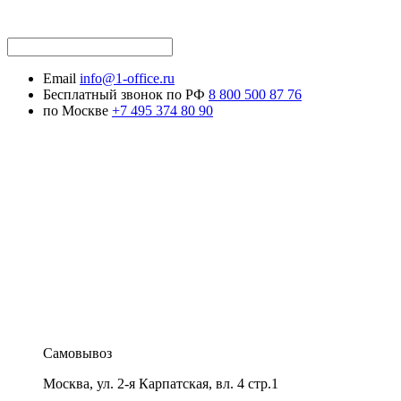
Email
info@1-office.ru
Бесплатный звонок по РФ
8 800 500 87 76
по Москве
+7 495 374 80 90
Самовывоз
Москва
,
ул. 2-я Карпатская, вл. 4 стр.1