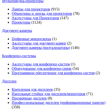
Мультимедиa-проекторы
Лампы для проекторов
(915)
Объективы и линзы для проекторов
(78)
Аксессуары для Проекторов
(147)
Проекторы
(1124)
Документ-камеры
Цифровые микроскопы
(1)
Аксессуары для документ-камер
(2)
Документ-камеры (визуализаторы)
(146)
Конференц-системы
Аксессуары для конференц-систем
(1)
Оборудование для конференц-связи
(54)
Программное обеспечение для конференц-систем
(2)
Дисплеи
Крепления для дисплеев
(35)
Напольные стойки для дисплеев/мониторов
(71)
Прозрачные дисплеи
(8)
Профессиональные дисплеи (информационные панели)
(358)