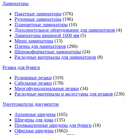
Ламинаторы
Пакетные ламинаторы
(376)
Рулонные ламинаторы
(196)
Планшетные ламинаторы
(10)
Дополнительное оборудование для ламинаторов
(4)
Ламинаторы шириной 1600 мм
(5)
Мини ламинаторы
(13)
Пленка для ламинаторов
(296)
Широкоформатные ламинаторы
(24)
Расходные материалы для ламинаторов
(8)
Резаки для бумаги
Роликовые резаки
(319)
Сабельные резаки
(178)
Многофункциональные резаки
(34)
Расходные материалы и аксессуары для резаков
(230)
Уничтожители документов
Архивные шредеры
(165)
Шредеры для дома
(135)
Промышленные шредеры для бумаги
(18)
Офисные шредеры
(1062)