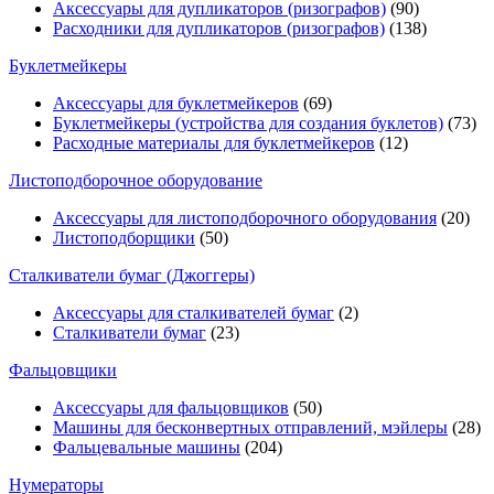
Аксессуары для дупликаторов (ризографов)
(90)
Расходники для дупликаторов (ризографов)
(138)
Буклетмейкеры
Аксессуары для буклетмейкеров
(69)
Буклетмейкеры (устройства для создания буклетов)
(73)
Расходные материалы для буклетмейкеров
(12)
Листоподборочное оборудование
Аксессуары для листоподборочного оборудования
(20)
Листоподборщики
(50)
Сталкиватели бумаг (Джоггеры)
Аксессуары для сталкивателей бумаг
(2)
Сталкиватели бумаг
(23)
Фальцовщики
Аксессуары для фальцовщиков
(50)
Машины для бесконвертных отправлений, мэйлеры
(28)
Фальцевальные машины
(204)
Нумераторы