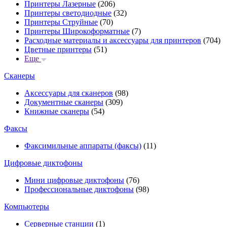
Принтеры Лазерные
(206)
Принтеры светодиодные
(32)
Принтеры Струйные
(70)
Принтеры Широкоформатные
(7)
Расходные материалы и аксессуары для принтеров
(704)
Цветные принтеры
(51)
Еще
Сканеры
Аксессуары для сканеров
(98)
Документные сканеры
(309)
Книжные сканеры
(54)
Факсы
Факсимильные аппараты (факсы)
(11)
Цифровые диктофоны
Мини цифровые диктофоны
(76)
Профессиональные диктофоны
(98)
Компьютеры
Серверные станции
(1)