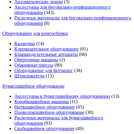
Автоматические линии
(3)
Аксессуары для биговально-перфорационного
оборудования
(343)
Расходные материалы для биговально-перфорационного
оборудования
(8)
Оборудование для книгосборки
Каландры
(14)
Клеемазательное оборудование
(91)
Крышкоделательные аппараты
(66)
Оберточные машины
(2)
Обжимные прессы
(90)
Оборудование для фотокниг
(38)
Штрихователи
(13)
Бумагошвейное оборудование
Аксессуары к бумагошвейному оборудованию
(13)
Коробкошвейные машины
(11)
Ниткошвейное оборудование
(45)
Проволокошвейное оборудование
(38)
Расходные материалы для бумагошвейного
оборудования
(93)
Скобошвейное оборудование
(49)