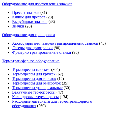
Оборудование для изготовления значков
Прессы значков
(31)
Клише для прессов
(23)
Вырубщики значков
(43)
Значки
(20)
Оборудование для гравировки
Аксессуары для лазерно-гравировальных станков
(43)
Лазеры для гравировки
(90)
Фрезерно-гравировальные станки
(95)
Термотрансферное оборудование
Термопрессы плоские
(304)
Термопрессы для кружек
(67)
Термопрессы для тарелок
(12)
Термопрессы для бейсболок
(35)
Термопрессы универсальные
(30)
Вакуумные термопрессы
(47)
Каландровые термопрессы
(134)
Расходные материалы для термотрансферного
оборудования
(260)