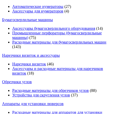
Автоматические нумераторы
(27)
Аксессуары для нумераторов
(4)
Бумагосверлильные машины
Аксессуары бумагосверлильного оборудования
(14)
Промышленные перфораторы (бумагосверлильные
машины)
(75)
Расходные материалы для бумагосверлильных машин
(143)
Нарезчики визиток и аксессуары
Нарезчики визиток
(46)
Аксессуары и расходные материалы для нарезчиков
визиток
(18)
Обрезчики углов
Расходные материалы для обрезчиков углов
(88)
Устройства для скругления углов
(37)
Аппараты для установки люверсов
Расходные материалы для аппаратов для установки