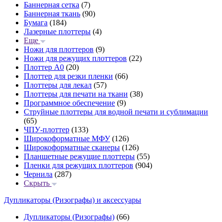
Баннерная сетка
(7)
Баннерная ткань
(90)
Бумага
(184)
Лазерные плоттеры
(4)
Еще
Ножи для плоттеров
(9)
Ножи для режущих плоттеров
(22)
Плоттер А0
(20)
Плоттер для резки пленки
(66)
Плоттеры для лекал
(57)
Плоттеры для печати на ткани
(38)
Программное обеспечение
(9)
Струйные плоттеры для водной печати и сублимации
(65)
ЧПУ-плоттер
(133)
Широкоформатные МФУ
(126)
Широкоформатные сканеры
(126)
Планшетные режущие плоттеры
(55)
Пленки для режущих плоттеров
(904)
Чернила
(287)
Скрыть
Дупликаторы (Ризографы) и аксессуары
Дупликаторы (Ризографы)
(66)