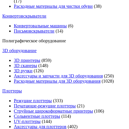
(17)
Расходные материалы для чистки обуви
(38)
Конвертовскрыватели
Конвертовальные машины
(6)
Письмовскрыватели
(14)
Полиграфическое оборудование
3D оборудование
3D принтеры
(859)
3D сканеры
(148)
3D ручки
(126)
Аксессуары и запчасти для 3D оборудования
(250)
Расходные материалы для 3D оборудования
(1028)
Плоттеры
Режущие плоттеры
(333)
Печатающе-режущие плоттеры
(21)
Струйные широкоформатные принтеры
(106)
Сольвентные плоттеры
(114)
UV-плоттеры
(144)
Аксессуары для плоттеров
(402)