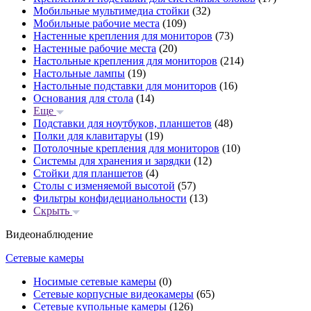
Мобильные мультимедиа стойки
(32)
Мобильные рабочие места
(109)
Настенные крепления для мониторов
(73)
Настенные рабочие места
(20)
Настольные крепления для мониторов
(214)
Настольные лампы
(19)
Настольные подставки для мониторов
(16)
Основания для стола
(14)
Еще
Подставки для ноутбуков, планшетов
(48)
Полки для клавитаруы
(19)
Потолочные крепления для мониторов
(10)
Системы для хранения и зарядки
(12)
Стойки для планшетов
(4)
Столы с изменяемой высотой
(57)
Фильтры конфидецианольности
(13)
Скрыть
Видеонаблюдение
Сетевые камеры
Носимые сетевые камеры
(0)
Сетевые корпусные видеокамеры
(65)
Сетевые купольные камеры
(126)