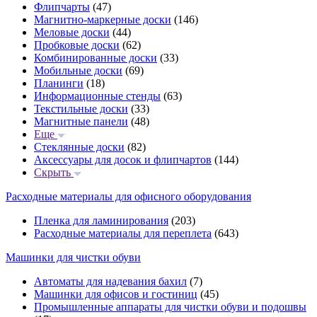
Флипчарты
(47)
Магнитно-маркерные доски
(146)
Меловые доски
(44)
Пробковые доски
(62)
Комбинированные доски
(33)
Мобильные доски
(69)
Планинги
(18)
Информационные стенды
(63)
Текстильные доски
(33)
Магнитные панели
(48)
Еще
Стеклянные доски
(82)
Аксессуары для досок и флипчартов
(144)
Скрыть
Расходные материалы для офисного оборудования
Пленка для ламинирования
(203)
Расходные материалы для переплета
(643)
Машинки для чистки обуви
Автоматы для надевания бахил
(7)
Машинки для офисов и гостиниц
(45)
Промышленные аппараты для чистки обуви и подошвы