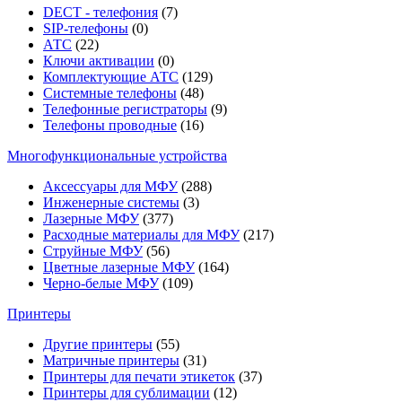
DECT - телефония
(7)
SIP-телефоны
(0)
АТС
(22)
Ключи активации
(0)
Комплектующие АТС
(129)
Системные телефоны
(48)
Телефонные регистраторы
(9)
Телефоны проводные
(16)
Многофункциональные устройства
Аксессуары для МФУ
(288)
Инженерные системы
(3)
Лазерные МФУ
(377)
Расходные материалы для МФУ
(217)
Струйные МФУ
(56)
Цветные лазерные МФУ
(164)
Черно-белые МФУ
(109)
Принтеры
Другие принтеры
(55)
Матричные принтеры
(31)
Принтеры для печати этикеток
(37)
Принтеры для сублимации
(12)