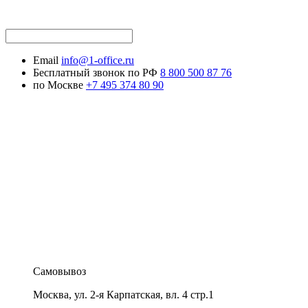
Email
info@1-office.ru
Бесплатный звонок по РФ
8 800 500 87 76
по Москве
+7 495 374 80 90
Самовывоз
Москва
,
ул. 2-я Карпатская, вл. 4 стр.1