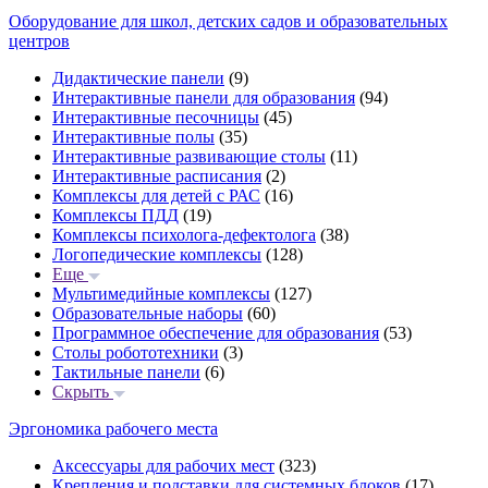
Оборудование для школ, детских садов и образовательных
центров
Дидактические панели
(9)
Интерактивные панели для образования
(94)
Интерактивные песочницы
(45)
Интерактивные полы
(35)
Интерактивные развивающие столы
(11)
Интерактивные расписания
(2)
Комплексы для детей с РАС
(16)
Комплексы ПДД
(19)
Комплексы психолога-дефектолога
(38)
Логопедические комплексы
(128)
Еще
Мультимедийные комплексы
(127)
Образовательные наборы
(60)
Программное обеспечение для образования
(53)
Столы робототехники
(3)
Тактильные панели
(6)
Скрыть
Эргономика рабочего места
Аксессуары для рабочих мест
(323)
Крепления и подставки для системных блоков
(17)