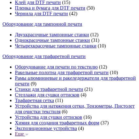
Клей для DTF печати
(15)
Пленка и бумага для DTF печати
(50)
Чернила для DTF печати
(42)
Оборудование для тампонной печати
Двухкрасочные тампонные станки
(12)
Однокрасочные тампонные станки
(31)
Четырехкрасочные тампонные станки
(10)
Оборудование для трафаретной печати
Оборудование для печати по текстилю
(12)
Ракельные полотна для трафаретной печати
(10)
Рамы алюминиевые и ракеледержатели для трафаретной
печати
(9)
Станки для трафаретной печати
(21)
Стеллажи для сушки оттисков
(4)
Трафаретная сетка
(11)
Устройства для натяжения сетки, Тензометры, Пистолет
для очистки текстиля
(6)
Устройства для сушки оттисков
(16)
Химия для создания трафаретных форм
(37)
Экспозиционные устройства
(4)
Еще