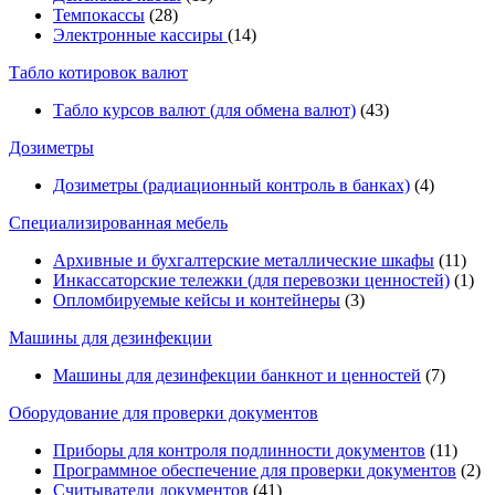
Темпокассы
(28)
Электронные кассиры
(14)
Табло котировок валют
Табло курсов валют (для обмена валют)
(43)
Дозиметры
Дозиметры (радиационный контроль в банках)
(4)
Специализированная мебель
Архивные и бухгалтерские металлические шкафы
(11)
Инкассаторские тележки (для перевозки ценностей)
(1)
Опломбируемые кейсы и контейнеры
(3)
Машины для дезинфекции
Машины для дезинфекции банкнот и ценностей
(7)
Оборудование для проверки документов
Приборы для контроля подлинности документов
(11)
Программное обеспечение для проверки документов
(2)
Считыватели документов
(41)