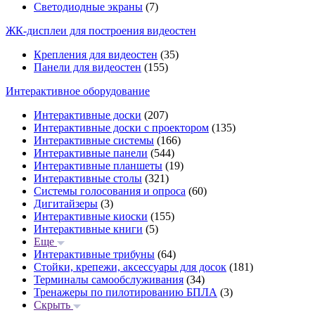
Светодиодные экраны
(7)
ЖК-дисплеи для построения видеостен
Крепления для видеостен
(35)
Панели для видеостен
(155)
Интерактивное оборудование
Интерактивные доски
(207)
Интерактивные доски с проектором
(135)
Интерактивные системы
(166)
Интерактивные панели
(544)
Интерактивные планшеты
(19)
Интерактивные столы
(321)
Системы голосования и опроса
(60)
Дигитайзеры
(3)
Интерактивные киоски
(155)
Интерактивные книги
(5)
Еще
Интерактивные трибуны
(64)
Стойки, крепежи, аксессуары для досок
(181)
Терминалы самообслуживания
(34)
Тренажеры по пилотированию БПЛА
(3)
Скрыть