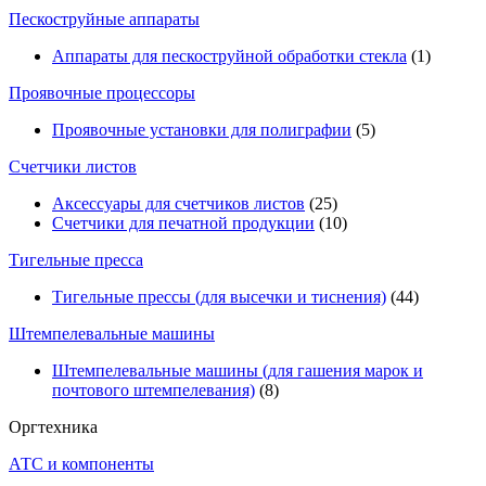
Пескоструйные аппараты
Аппараты для пескоструйной обработки стекла
(1)
Проявочные процессоры
Проявочные установки для полиграфии
(5)
Счетчики листов
Аксессуары для счетчиков листов
(25)
Счетчики для печатной продукции
(10)
Тигельные пресса
Тигельные прессы (для высечки и тиснения)
(44)
Штемпелевальные машины
Штемпелевальные машины (для гашения марок и
почтового штемпелевания)
(8)
Оргтехника
АТС и компоненты