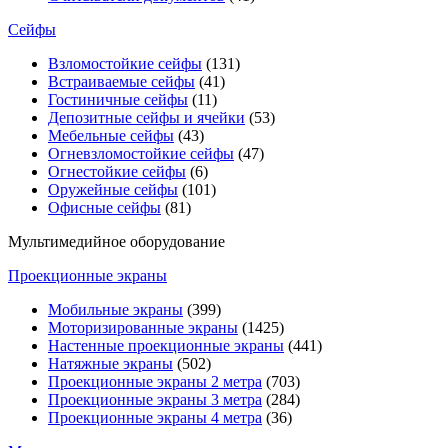
Сейфы
Взломостойкие сейфы
(131)
Встраиваемые сейфы
(41)
Гостиничные сейфы
(11)
Депозитные сейфы и ячейки
(53)
Мебельные сейфы
(43)
Огневзломостойкие сейфы
(47)
Огнестойкие сейфы
(6)
Оружейные сейфы
(101)
Офисные сейфы
(81)
Мультимедийное оборудование
Проекционные экраны
Мобильные экраны
(399)
Моторизированные экраны
(1425)
Настенные проекционные экраны
(441)
Натяжные экраны
(502)
Проекционные экраны 2 метра
(703)
Проекционные экраны 3 метра
(284)
Проекционные экраны 4 метра
(36)