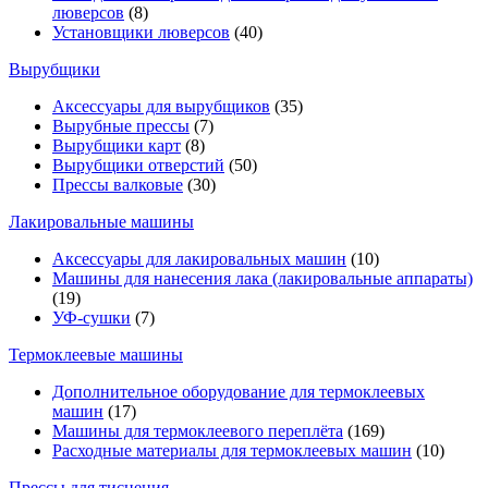
люверсов
(8)
Установщики люверсов
(40)
Вырубщики
Аксессуары для вырубщиков
(35)
Вырубные прессы
(7)
Вырубщики карт
(8)
Вырубщики отверстий
(50)
Прессы валковые
(30)
Лакировальные машины
Аксессуары для лакировальных машин
(10)
Машины для нанесения лака (лакировальные аппараты)
(19)
УФ-сушки
(7)
Термоклеевые машины
Дополнительное оборудование для термоклеевых
машин
(17)
Машины для термоклеевого переплёта
(169)
Расходные материалы для термоклеевых машин
(10)
Прессы для тиснения