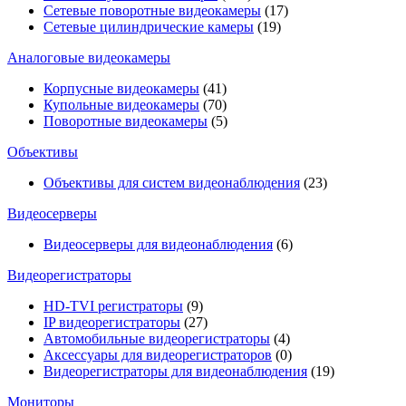
Сетевые поворотные видеокамеры
(17)
Сетевые цилиндрические камеры
(19)
Аналоговые видеокамеры
Корпусные видеокамеры
(41)
Купольные видеокамеры
(70)
Поворотные видеокамеры
(5)
Объективы
Объективы для систем видеонаблюдения
(23)
Видеосерверы
Видеосерверы для видеонаблюдения
(6)
Видеорегистраторы
HD-TVI регистраторы
(9)
IP видеорегистраторы
(27)
Автомобильные видеорегистраторы
(4)
Аксессуары для видеорегистраторов
(0)
Видеорегистраторы для видеонаблюдения
(19)
Мониторы