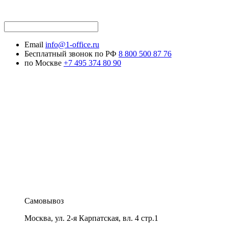
Email
info@1-office.ru
Бесплатный звонок по РФ
8 800 500 87 76
по Москве
+7 495 374 80 90
Самовывоз
Москва
,
ул. 2-я Карпатская, вл. 4 стр.1