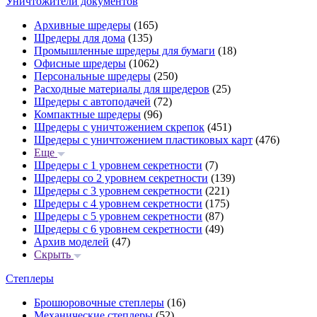
Уничтожители документов
Архивные шредеры
(165)
Шредеры для дома
(135)
Промышленные шредеры для бумаги
(18)
Офисные шредеры
(1062)
Персональные шредеры
(250)
Расходные материалы для шредеров
(25)
Шредеры с автоподачей
(72)
Компактные шредеры
(96)
Шредеры с уничтожением скрепок
(451)
Шредеры с уничтожением пластиковых карт
(476)
Еще
Шредеры с 1 уровнем секретности
(7)
Шредеры со 2 уровнем секретности
(139)
Шредеры с 3 уровнем секретности
(221)
Шредеры с 4 уровнем секретности
(175)
Шредеры с 5 уровнем секретности
(87)
Шредеры с 6 уровнем секретности
(49)
Архив моделей
(47)
Скрыть
Степлеры
Брошюровочные степлеры
(16)
Механические степлеры
(52)