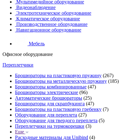
Мультимедийное оборудование
Видеонаблюдение
Электротехническое оборудование
Климатическое оборудование
Производственное оборудование
Навигационное оборудование
Мебель
Офисное оборудование
Переплетчики
Брошюраторы на пластиковую пружину
(267)
Брошюраторы на металлическую пружину
(185)
Брошюраторы комбинированные
(47)
Брошюраторы электрические
(96)
Автоматические брошюраторы
(25)
Брошюраторы для скрапбукинга
(47)
Брошюраторы на пластиковую гребенку
(7)
Оборудование для переплета
(27)
Оборудование для твердого переплета
(5)
Переплетчики на термокорешки
(3)
Еще
Расходные материалы для Unibind
(4)