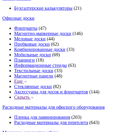
Бухгалтерские калькуляторы
(21)
Офисные доски
Флипчарты
(47)
Магнитно-маркерные доски
(146)
Меловые доски
(44)
Пробковые доски
(62)
Комбинированные доски
(33)
Мобильные доски
(69)
Планинги
(18)
Информационные стенды
(63)
Текстильные доски
(33)
Магнитные панели
(48)
Еще
Стеклянные доски
(82)
Аксессуары для досок и флипчартов
(144)
Скрыть
Расходные материалы для офисного оборудования
Пленка для ламинирования
(203)
Расходные материалы для переплета
(643)