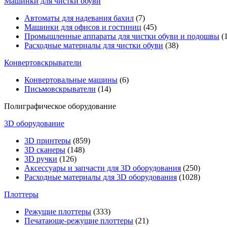
Машинки для чистки обуви
Автоматы для надевания бахил
(7)
Машинки для офисов и гостиниц
(45)
Промышленные аппараты для чистки обуви и подошвы
(1
Расходные материалы для чистки обуви
(38)
Конвертовскрыватели
Конвертовальные машины
(6)
Письмовскрыватели
(14)
Полиграфическое оборудование
3D оборудование
3D принтеры
(859)
3D сканеры
(148)
3D ручки
(126)
Аксессуары и запчасти для 3D оборудования
(250)
Расходные материалы для 3D оборудования
(1028)
Плоттеры
Режущие плоттеры
(333)
Печатающе-режущие плоттеры
(21)