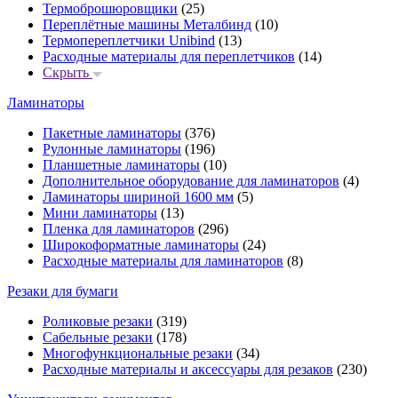
Термоброшюровщики
(25)
Переплётные машины Металбинд
(10)
Термопереплетчики Unibind
(13)
Расходные материалы для переплетчиков
(14)
Скрыть
Ламинаторы
Пакетные ламинаторы
(376)
Рулонные ламинаторы
(196)
Планшетные ламинаторы
(10)
Дополнительное оборудование для ламинаторов
(4)
Ламинаторы шириной 1600 мм
(5)
Мини ламинаторы
(13)
Пленка для ламинаторов
(296)
Широкоформатные ламинаторы
(24)
Расходные материалы для ламинаторов
(8)
Резаки для бумаги
Роликовые резаки
(319)
Сабельные резаки
(178)
Многофункциональные резаки
(34)
Расходные материалы и аксессуары для резаков
(230)