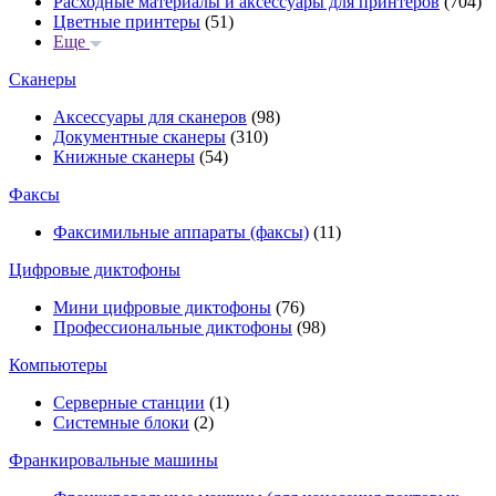
Расходные материалы и аксессуары для принтеров
(704)
Цветные принтеры
(51)
Еще
Сканеры
Аксессуары для сканеров
(98)
Документные сканеры
(310)
Книжные сканеры
(54)
Факсы
Факсимильные аппараты (факсы)
(11)
Цифровые диктофоны
Мини цифровые диктофоны
(76)
Профессиональные диктофоны
(98)
Компьютеры
Серверные станции
(1)
Системные блоки
(2)
Франкировальные машины