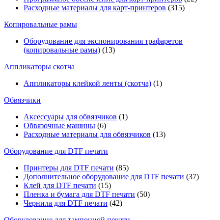
Расходные материалы для карт-принтеров
(315)
Копировальные рамы
Оборудование для экспонирования трафаретов
(копировальные рамы)
(13)
Аппликаторы скотча
Аппликаторы клейкой ленты (скотча)
(1)
Обвязчики
Аксессуары для обвязчиков
(1)
Обвязочные машины
(6)
Расходные материалы для обвязчиков
(13)
Оборудование для DTF печати
Принтеры для DTF печати
(85)
Дополнительное оборудование для DTF печати
(37)
Клей для DTF печати
(15)
Пленка и бумага для DTF печати
(50)
Чернила для DTF печати
(42)
Оборудование для тампонной печати