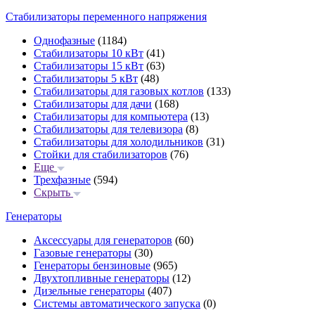
Стабилизаторы переменного напряжения
Однофазные
(1184)
Стабилизаторы 10 кВт
(41)
Стабилизаторы 15 кВт
(63)
Стабилизаторы 5 кВт
(48)
Стабилизаторы для газовых котлов
(133)
Стабилизаторы для дачи
(168)
Стабилизаторы для компьютера
(13)
Стабилизаторы для телевизора
(8)
Стабилизаторы для холодильников
(31)
Стойки для стабилизаторов
(76)
Еще
Трехфазные
(594)
Скрыть
Генераторы
Аксессуары для генераторов
(60)
Газовые генераторы
(30)
Генераторы бензиновые
(965)
Двухтопливные генераторы
(12)
Дизельные генераторы
(407)
Системы автоматического запуска
(0)