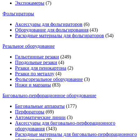
Экспокамеры
(7)
Фольгираторы
Аксессуары для фольгираторов
(6)
Оборудование для фольгирования
(43)
Расходные материалы для фольгираторов
(54)
Резальное оборудование
Гильотинные резаки
(249)
Продольные резаки
(4)
Резаки для пенокартона
(2)
Резаки по металлу
(4)
Фольгорезальное оборудование
(3)
Ножи и марзаны
(83)
Биговально-перфорационное оборудование
Биговальные аппараты
(177)
Перфораторы
(69)
Автоматические линии
(3)
Аксессуары для биговально-перфорационного
оборудования
(343)
Расходные материалы для биговально-перфорационного
оборудования
(8)