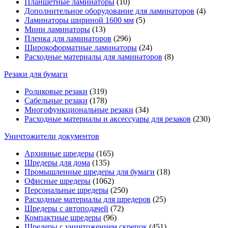
Планшетные ламинаторы
(10)
Дополнительное оборудование для ламинаторов
(4)
Ламинаторы шириной 1600 мм
(5)
Мини ламинаторы
(13)
Пленка для ламинаторов
(296)
Широкоформатные ламинаторы
(24)
Расходные материалы для ламинаторов
(8)
Резаки для бумаги
Роликовые резаки
(319)
Сабельные резаки
(178)
Многофункциональные резаки
(34)
Расходные материалы и аксессуары для резаков
(230)
Уничтожители документов
Архивные шредеры
(165)
Шредеры для дома
(135)
Промышленные шредеры для бумаги
(18)
Офисные шредеры
(1062)
Персональные шредеры
(250)
Расходные материалы для шредеров
(25)
Шредеры с автоподачей
(72)
Компактные шредеры
(96)
Шредеры с уничтожением скрепок
(451)