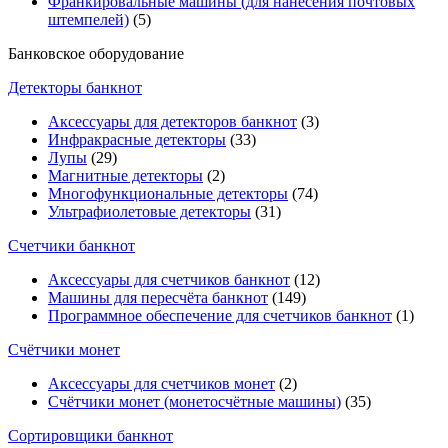
Франкировальные машины (для нанесения почтовых
штемпелей)
(5)
Банковское оборудование
Детекторы банкнот
Аксессуары для детекторов банкнот
(3)
Инфракрасные детекторы
(33)
Лупы
(29)
Магнитные детекторы
(2)
Многофункциональные детекторы
(74)
Ультрафиолетовые детекторы
(31)
Счетчики банкнот
Аксессуары для счетчиков банкнот
(12)
Машины для пересчёта банкнот
(149)
Программное обеспечение для счетчиков банкнот
(1)
Счётчики монет
Аксессуары для счетчиков монет
(2)
Счётчики монет (монетосчётные машины)
(35)
Cортировщики банкнот