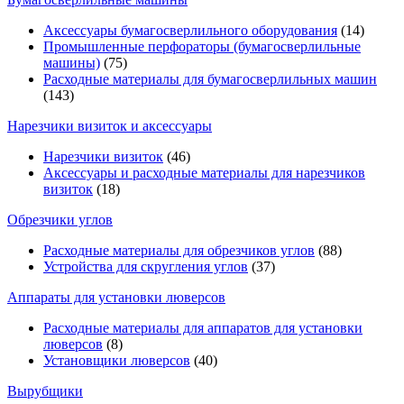
Аксессуары бумагосверлильного оборудования
(14)
Промышленные перфораторы (бумагосверлильные
машины)
(75)
Расходные материалы для бумагосверлильных машин
(143)
Нарезчики визиток и аксессуары
Нарезчики визиток
(46)
Аксессуары и расходные материалы для нарезчиков
визиток
(18)
Обрезчики углов
Расходные материалы для обрезчиков углов
(88)
Устройства для скругления углов
(37)
Аппараты для установки люверсов
Расходные материалы для аппаратов для установки
люверсов
(8)
Установщики люверсов
(40)
Вырубщики