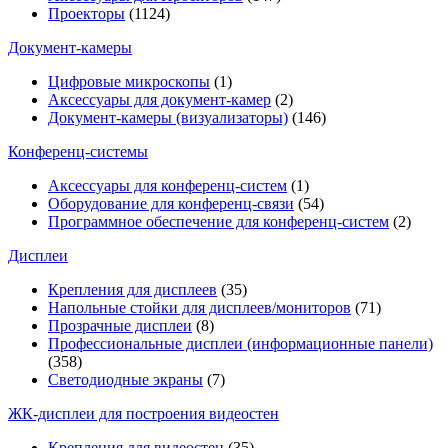
Проекторы
(1124)
Документ-камеры
Цифровые микроскопы
(1)
Аксессуары для документ-камер
(2)
Документ-камеры (визуализаторы)
(146)
Конференц-системы
Аксессуары для конференц-систем
(1)
Оборудование для конференц-связи
(54)
Программное обеспечение для конференц-систем
(2)
Дисплеи
Крепления для дисплеев
(35)
Напольные стойки для дисплеев/мониторов
(71)
Прозрачные дисплеи
(8)
Профессиональные дисплеи (информационные панели)
(358)
Светодиодные экраны
(7)
ЖК-дисплеи для построения видеостен
Крепления для видеостен
(35)