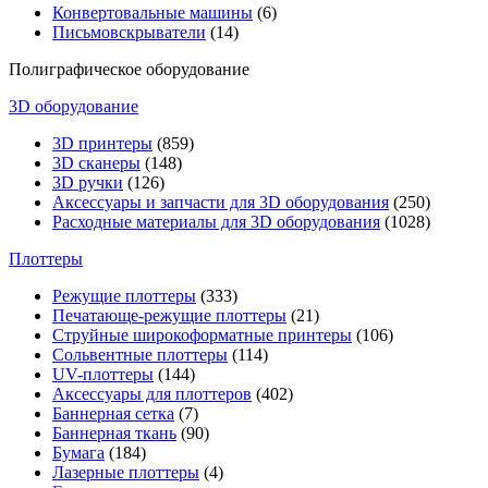
Конвертовальные машины
(6)
Письмовскрыватели
(14)
Полиграфическое оборудование
3D оборудование
3D принтеры
(859)
3D сканеры
(148)
3D ручки
(126)
Аксессуары и запчасти для 3D оборудования
(250)
Расходные материалы для 3D оборудования
(1028)
Плоттеры
Режущие плоттеры
(333)
Печатающе-режущие плоттеры
(21)
Струйные широкоформатные принтеры
(106)
Сольвентные плоттеры
(114)
UV-плоттеры
(144)
Аксессуары для плоттеров
(402)
Баннерная сетка
(7)
Баннерная ткань
(90)
Бумага
(184)
Лазерные плоттеры
(4)