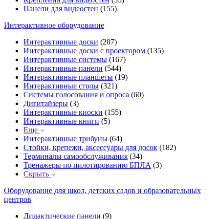
Панели для видеостен
(155)
Интерактивное оборудование
Интерактивные доски
(207)
Интерактивные доски с проектором
(135)
Интерактивные системы
(167)
Интерактивные панели
(544)
Интерактивные планшеты
(19)
Интерактивные столы
(321)
Системы голосования и опроса
(60)
Дигитайзеры
(3)
Интерактивные киоски
(155)
Интерактивные книги
(5)
Еще
Интерактивные трибуны
(64)
Стойки, крепежи, аксессуары для досок
(182)
Терминалы самообслуживания
(34)
Тренажеры по пилотированию БПЛА
(3)
Скрыть
Оборудование для школ, детских садов и образовательных
центров
Дидактические панели
(9)