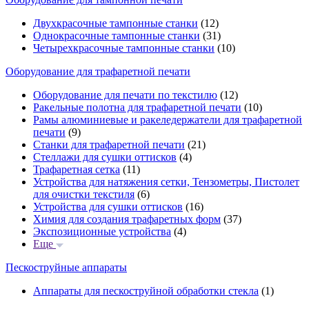
Двухкрасочные тампонные станки
(12)
Однокрасочные тампонные станки
(31)
Четырехкрасочные тампонные станки
(10)
Оборудование для трафаретной печати
Оборудование для печати по текстилю
(12)
Ракельные полотна для трафаретной печати
(10)
Рамы алюминиевые и ракеледержатели для трафаретной
печати
(9)
Станки для трафаретной печати
(21)
Стеллажи для сушки оттисков
(4)
Трафаретная сетка
(11)
Устройства для натяжения сетки, Тензометры, Пистолет
для очистки текстиля
(6)
Устройства для сушки оттисков
(16)
Химия для создания трафаретных форм
(37)
Экспозиционные устройства
(4)
Еще
Пескоструйные аппараты
Аппараты для пескоструйной обработки стекла
(1)