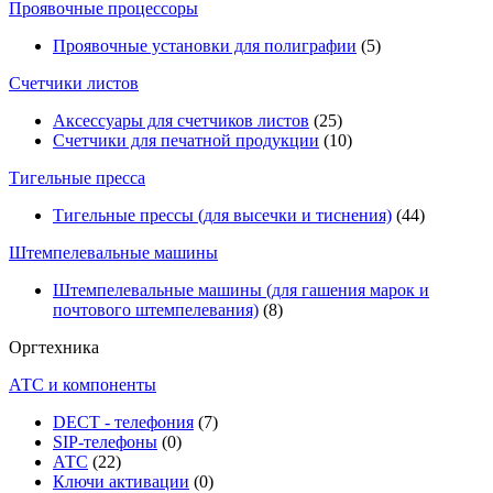
Проявочные процессоры
Проявочные установки для полиграфии
(5)
Счетчики листов
Аксессуары для счетчиков листов
(25)
Счетчики для печатной продукции
(10)
Тигельные пресса
Тигельные прессы (для высечки и тиснения)
(44)
Штемпелевальные машины
Штемпелевальные машины (для гашения марок и
почтового штемпелевания)
(8)
Оргтехника
АТС и компоненты
DECT - телефония
(7)
SIP-телефоны
(0)
АТС
(22)
Ключи активации
(0)