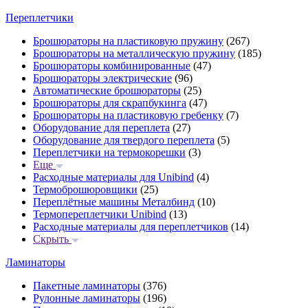
Переплетчики
Брошюраторы на пластиковую пружину
(267)
Брошюраторы на металлическую пружину
(185)
Брошюраторы комбинированные
(47)
Брошюраторы электрические
(96)
Автоматические брошюраторы
(25)
Брошюраторы для скрапбукинга
(47)
Брошюраторы на пластиковую гребенку
(7)
Оборудование для переплета
(27)
Оборудование для твердого переплета
(5)
Переплетчики на термокорешки
(3)
Еще
Расходные материалы для Unibind
(4)
Термоброшюровщики
(25)
Переплётные машины Металбинд
(10)
Термопереплетчики Unibind
(13)
Расходные материалы для переплетчиков
(14)
Скрыть
Ламинаторы
Пакетные ламинаторы
(376)
Рулонные ламинаторы
(196)