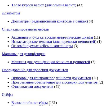
Табло курсов валют (для обмена валют)
(43)
Дозиметры
Дозиметры (радиационный контроль в банках)
(4)
Специализированная мебель
Архивные и бухгалтерские металлические шкафы
(11)
Инкассаторские тележки (для перевозки ценностей)
(1)
Опломбируемые кейсы и контейнеры
(3)
Машины для дезинфекции
Машины для дезинфекции банкнот и ценностей
(7)
Оборудование для проверки документов
Приборы для контроля подлинности документов
(11)
Программное обеспечение для проверки документов
(2)
Считыватели документов
(41)
Сейфы
Взломостойкие сейфы
(131)