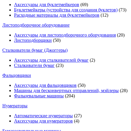
Аксессуары для буклетмейкеров
(69)
Буклетмейкеры (устройства для создания буклетов)
(73)
Расходные материалы для буклетмейкеров
(12)
Листоподборочное оборудование
Аксессуары для листоподборочного оборудования
(20)
Листоподборщики
(50)
Сталкиватели бумаг (Джоггеры)
Аксессуары для сталкивателей бумаг
(2)
Сталкиватели бумаг
(23)
Фальцовщики
Аксессуары для фальцовщиков
(50)
Машины для бесконвертных отправлений, мэйлеры
(28)
Фальцевальные машины
(204)
Нумераторы
Автоматические нумераторы
(27)
Аксессуары для нумераторов
(4)
Бумагосверлильные машины