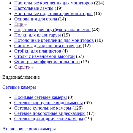
Настольные крепления для мониторов
(214)
Настольные лампы
(19)
Настольные подставки для мониторов
(16)
Основания для стола
(14)
Еще
Подставки для ноутбуков, планшетов
(48)
Полки для клавитаруы
(19)
Потолочные крепления для мониторов
(10)
Системы для хранения и зарядки
(12)
Стойки для планшетов
(4)
Столы с изменяемой высотой
(57)
Фильтры конфидецианольности
(13)
Скрыть
Видеонаблюдение
Сетевые камеры
Носимые сетевые камеры
(0)
Сетевые корпусные видеокамеры
(65)
Сетевые купольные камеры
(126)
Сетевые поворотные видеокамеры
(17)
Сетевые цилиндрические камеры
(19)
Аналоговые видеокамеры