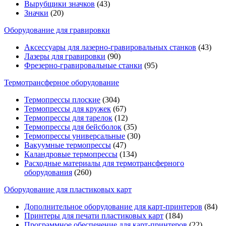
Вырубщики значков
(43)
Значки
(20)
Оборудование для гравировки
Аксессуары для лазерно-гравировальных станков
(43)
Лазеры для гравировки
(90)
Фрезерно-гравировальные станки
(95)
Термотрансферное оборудование
Термопрессы плоские
(304)
Термопрессы для кружек
(67)
Термопрессы для тарелок
(12)
Термопрессы для бейсболок
(35)
Термопрессы универсальные
(30)
Вакуумные термопрессы
(47)
Каландровые термопрессы
(134)
Расходные материалы для термотрансферного
оборудования
(260)
Оборудование для пластиковых карт
Дополнительное оборудование для карт-принтеров
(84)
Принтеры для печати пластиковых карт
(184)
Программное обеспечение для карт-принтеров
(22)