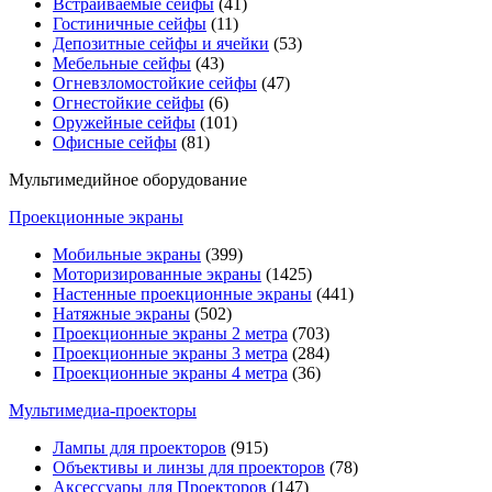
Встраиваемые сейфы
(41)
Гостиничные сейфы
(11)
Депозитные сейфы и ячейки
(53)
Мебельные сейфы
(43)
Огневзломостойкие сейфы
(47)
Огнестойкие сейфы
(6)
Оружейные сейфы
(101)
Офисные сейфы
(81)
Мультимедийное оборудование
Проекционные экраны
Мобильные экраны
(399)
Моторизированные экраны
(1425)
Настенные проекционные экраны
(441)
Натяжные экраны
(502)
Проекционные экраны 2 метра
(703)
Проекционные экраны 3 метра
(284)
Проекционные экраны 4 метра
(36)
Мультимедиa-проекторы
Лампы для проекторов
(915)
Объективы и линзы для проекторов
(78)
Аксессуары для Проекторов
(147)