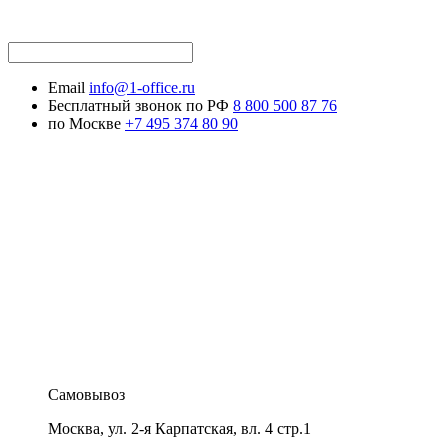
Email
info@1-office.ru
Бесплатный звонок по РФ
8 800 500 87 76
по Москве
+7 495 374 80 90
Самовывоз
Москва
,
ул. 2-я Карпатская, вл. 4 стр.1