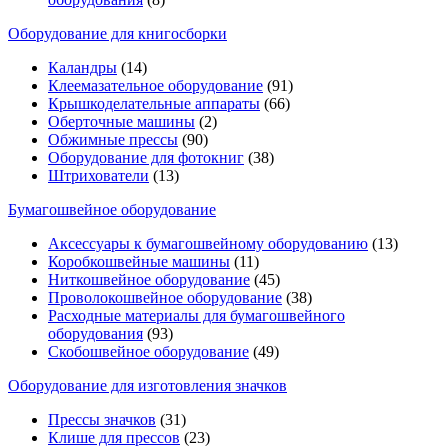
Оборудование для книгосборки
Каландры
(14)
Клеемазательное оборудование
(91)
Крышкоделательные аппараты
(66)
Оберточные машины
(2)
Обжимные прессы
(90)
Оборудование для фотокниг
(38)
Штрихователи
(13)
Бумагошвейное оборудование
Аксессуары к бумагошвейному оборудованию
(13)
Коробкошвейные машины
(11)
Ниткошвейное оборудование
(45)
Проволокошвейное оборудование
(38)
Расходные материалы для бумагошвейного
оборудования
(93)
Скобошвейное оборудование
(49)
Оборудование для изготовления значков
Прессы значков
(31)
Клише для прессов
(23)