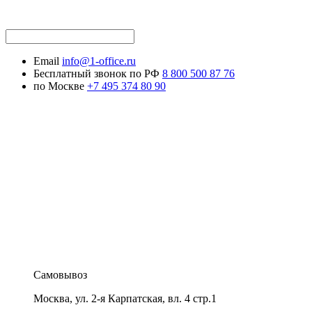
Email
info@1-office.ru
Бесплатный звонок по РФ
8 800 500 87 76
по Москве
+7 495 374 80 90
Самовывоз
Москва
,
ул. 2-я Карпатская, вл. 4 стр.1