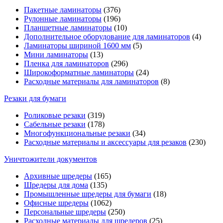
Пакетные ламинаторы
(376)
Рулонные ламинаторы
(196)
Планшетные ламинаторы
(10)
Дополнительное оборудование для ламинаторов
(4)
Ламинаторы шириной 1600 мм
(5)
Мини ламинаторы
(13)
Пленка для ламинаторов
(296)
Широкоформатные ламинаторы
(24)
Расходные материалы для ламинаторов
(8)
Резаки для бумаги
Роликовые резаки
(319)
Сабельные резаки
(178)
Многофункциональные резаки
(34)
Расходные материалы и аксессуары для резаков
(230)
Уничтожители документов
Архивные шредеры
(165)
Шредеры для дома
(135)
Промышленные шредеры для бумаги
(18)
Офисные шредеры
(1062)
Персональные шредеры
(250)
Расходные материалы для шредеров
(25)