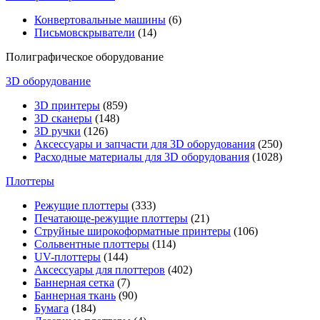
Конвертовальные машины
(6)
Письмовскрыватели
(14)
Полиграфическое оборудование
3D оборудование
3D принтеры
(859)
3D сканеры
(148)
3D ручки
(126)
Аксессуары и запчасти для 3D оборудования
(250)
Расходные материалы для 3D оборудования
(1028)
Плоттеры
Режущие плоттеры
(333)
Печатающе-режущие плоттеры
(21)
Струйные широкоформатные принтеры
(106)
Сольвентные плоттеры
(114)
UV-плоттеры
(144)
Аксессуары для плоттеров
(402)
Баннерная сетка
(7)
Баннерная ткань
(90)
Бумага
(184)