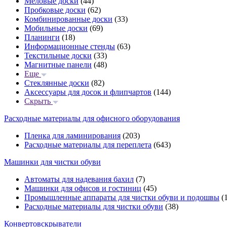
Меловые доски
(44)
Пробковые доски
(62)
Комбинированные доски
(33)
Мобильные доски
(69)
Планинги
(18)
Информационные стенды
(63)
Текстильные доски
(33)
Магнитные панели
(48)
Еще
Стеклянные доски
(82)
Аксессуары для досок и флипчартов
(144)
Скрыть
Расходные материалы для офисного оборудования
Пленка для ламинирования
(203)
Расходные материалы для переплета
(643)
Машинки для чистки обуви
Автоматы для надевания бахил
(7)
Машинки для офисов и гостиниц
(45)
Промышленные аппараты для чистки обуви и подошвы
(1
Расходные материалы для чистки обуви
(38)
Конвертовскрыватели