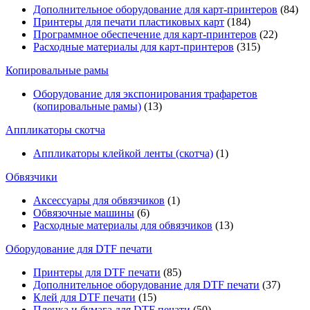
Дополнительное оборудование для карт-принтеров
(84)
Принтеры для печати пластиковых карт
(184)
Программное обеспечение для карт-принтеров
(22)
Расходные материалы для карт-принтеров
(315)
Копировальные рамы
Оборудование для экспонирования трафаретов
(копировальные рамы)
(13)
Аппликаторы скотча
Аппликаторы клейкой ленты (скотча)
(1)
Обвязчики
Аксессуары для обвязчиков
(1)
Обвязочные машины
(6)
Расходные материалы для обвязчиков
(13)
Оборудование для DTF печати
Принтеры для DTF печати
(85)
Дополнительное оборудование для DTF печати
(37)
Клей для DTF печати
(15)
Пленка и бумага для DTF печати
(50)