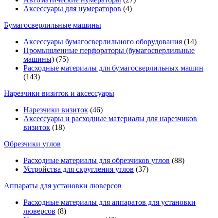
Аксессуары для нумераторов
(4)
Бумагосверлильные машины
Аксессуары бумагосверлильного оборудования
(14)
Промышленные перфораторы (бумагосверлильные
машины)
(75)
Расходные материалы для бумагосверлильных машин
(143)
Нарезчики визиток и аксессуары
Нарезчики визиток
(46)
Аксессуары и расходные материалы для нарезчиков
визиток
(18)
Обрезчики углов
Расходные материалы для обрезчиков углов
(88)
Устройства для скругления углов
(37)
Аппараты для установки люверсов
Расходные материалы для аппаратов для установки
люверсов
(8)