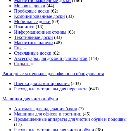
Магнитно-маркерные доски
(146)
Меловые доски
(44)
Пробковые доски
(62)
Комбинированные доски
(33)
Мобильные доски
(69)
Планинги
(18)
Информационные стенды
(63)
Текстильные доски
(33)
Магнитные панели
(48)
Еще
Стеклянные доски
(82)
Аксессуары для досок и флипчартов
(144)
Скрыть
Расходные материалы для офисного оборудования
Пленка для ламинирования
(203)
Расходные материалы для переплета
(643)
Машинки для чистки обуви
Автоматы для надевания бахил
(7)
Машинки для офисов и гостиниц
(45)
Промышленные аппараты для чистки обуви и подошвы
(17)
Расходные материалы для чистки обуви
(38)