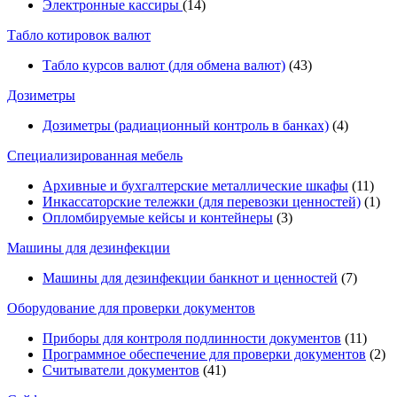
Электронные кассиры
(14)
Табло котировок валют
Табло курсов валют (для обмена валют)
(43)
Дозиметры
Дозиметры (радиационный контроль в банках)
(4)
Специализированная мебель
Архивные и бухгалтерские металлические шкафы
(11)
Инкассаторские тележки (для перевозки ценностей)
(1)
Опломбируемые кейсы и контейнеры
(3)
Машины для дезинфекции
Машины для дезинфекции банкнот и ценностей
(7)
Оборудование для проверки документов
Приборы для контроля подлинности документов
(11)
Программное обеспечение для проверки документов
(2)
Считыватели документов
(41)