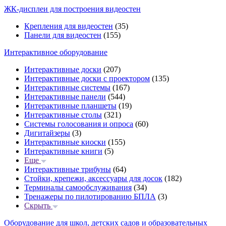
ЖК-дисплеи для построения видеостен
Крепления для видеостен
(35)
Панели для видеостен
(155)
Интерактивное оборудование
Интерактивные доски
(207)
Интерактивные доски с проектором
(135)
Интерактивные системы
(167)
Интерактивные панели
(544)
Интерактивные планшеты
(19)
Интерактивные столы
(321)
Системы голосования и опроса
(60)
Дигитайзеры
(3)
Интерактивные киоски
(155)
Интерактивные книги
(5)
Еще
Интерактивные трибуны
(64)
Стойки, крепежи, аксессуары для досок
(182)
Терминалы самообслуживания
(34)
Тренажеры по пилотированию БПЛА
(3)
Скрыть
Оборудование для школ, детских садов и образовательных