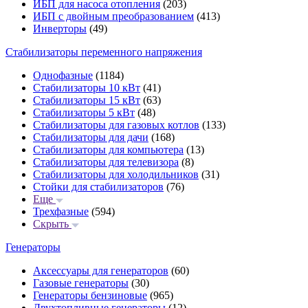
ИБП для насоса отопления
(203)
ИБП с двойным преобразованием
(413)
Инверторы
(49)
Стабилизаторы переменного напряжения
Однофазные
(1184)
Стабилизаторы 10 кВт
(41)
Стабилизаторы 15 кВт
(63)
Стабилизаторы 5 кВт
(48)
Стабилизаторы для газовых котлов
(133)
Стабилизаторы для дачи
(168)
Стабилизаторы для компьютера
(13)
Стабилизаторы для телевизора
(8)
Стабилизаторы для холодильников
(31)
Стойки для стабилизаторов
(76)
Еще
Трехфазные
(594)
Скрыть
Генераторы
Аксессуары для генераторов
(60)
Газовые генераторы
(30)
Генераторы бензиновые
(965)
Двухтопливные генераторы
(12)