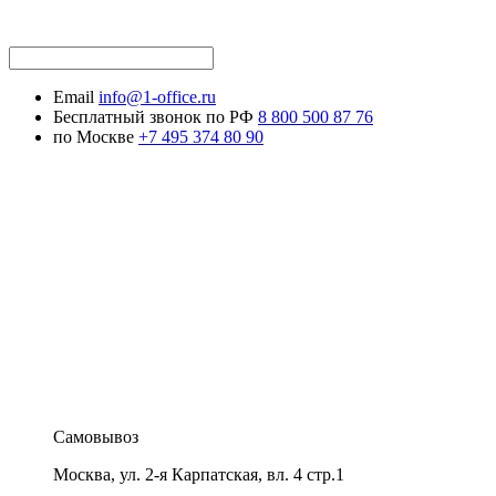
Email
info@1-office.ru
Бесплатный звонок по РФ
8 800 500 87 76
по Москве
+7 495 374 80 90
Самовывоз
Москва
,
ул. 2-я Карпатская, вл. 4 стр.1