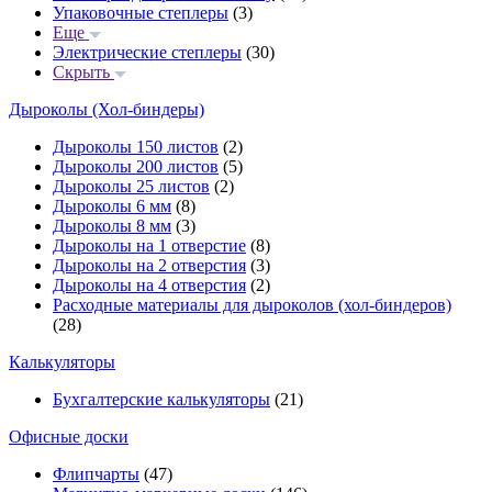
Упаковочные степлеры
(3)
Еще
Электрические степлеры
(30)
Скрыть
Дыроколы (Хол-биндеры)
Дыроколы 150 листов
(2)
Дыроколы 200 листов
(5)
Дыроколы 25 листов
(2)
Дыроколы 6 мм
(8)
Дыроколы 8 мм
(3)
Дыроколы на 1 отверстие
(8)
Дыроколы на 2 отверстия
(3)
Дыроколы на 4 отверстия
(2)
Расходные материалы для дыроколов (хол-биндеров)
(28)
Калькуляторы
Бухгалтерские калькуляторы
(21)
Офисные доски
Флипчарты
(47)