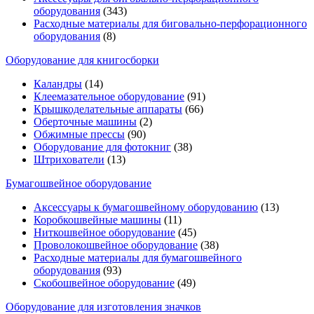
оборудования
(343)
Расходные материалы для биговально-перфорационного
оборудования
(8)
Оборудование для книгосборки
Каландры
(14)
Клеемазательное оборудование
(91)
Крышкоделательные аппараты
(66)
Оберточные машины
(2)
Обжимные прессы
(90)
Оборудование для фотокниг
(38)
Штрихователи
(13)
Бумагошвейное оборудование
Аксессуары к бумагошвейному оборудованию
(13)
Коробкошвейные машины
(11)
Ниткошвейное оборудование
(45)
Проволокошвейное оборудование
(38)
Расходные материалы для бумагошвейного
оборудования
(93)
Скобошвейное оборудование
(49)
Оборудование для изготовления значков