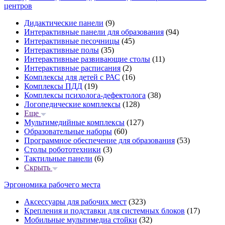
центров
Дидактические панели
(9)
Интерактивные панели для образования
(94)
Интерактивные песочницы
(45)
Интерактивные полы
(35)
Интерактивные развивающие столы
(11)
Интерактивные расписания
(2)
Комплексы для детей с РАС
(16)
Комплексы ПДД
(19)
Комплексы психолога-дефектолога
(38)
Логопедические комплексы
(128)
Еще
Мультимедийные комплексы
(127)
Образовательные наборы
(60)
Программное обеспечение для образования
(53)
Столы робототехники
(3)
Тактильные панели
(6)
Скрыть
Эргономика рабочего места
Аксессуары для рабочих мест
(323)
Крепления и подставки для системных блоков
(17)
Мобильные мультимедиа стойки
(32)