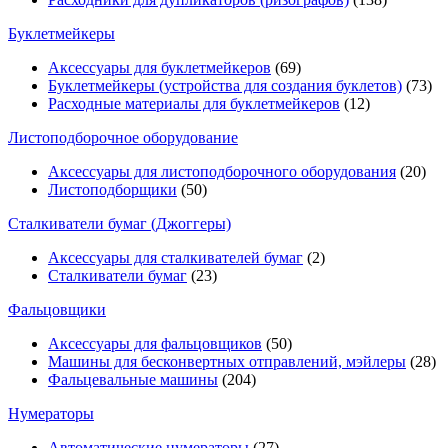
Буклетмейкеры
Аксессуары для буклетмейкеров
(69)
Буклетмейкеры (устройства для создания буклетов)
(73)
Расходные материалы для буклетмейкеров
(12)
Листоподборочное оборудование
Аксессуары для листоподборочного оборудования
(20)
Листоподборщики
(50)
Сталкиватели бумаг (Джоггеры)
Аксессуары для сталкивателей бумаг
(2)
Сталкиватели бумаг
(23)
Фальцовщики
Аксессуары для фальцовщиков
(50)
Машины для бесконвертных отправлений, мэйлеры
(28)
Фальцевальные машины
(204)
Нумераторы
Автоматические нумераторы
(27)