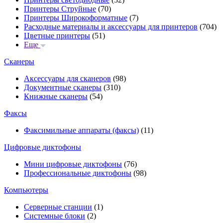
Принтеры Струйные
(70)
Принтеры Широкоформатные
(7)
Расходные материалы и аксессуары для принтеров
(704)
Цветные принтеры
(51)
Еще
Сканеры
Аксессуары для сканеров
(98)
Документные сканеры
(310)
Книжные сканеры
(54)
Факсы
Факсимильные аппараты (факсы)
(11)
Цифровые диктофоны
Мини цифровые диктофоны
(76)
Профессиональные диктофоны
(98)
Компьютеры
Серверные станции
(1)
Системные блоки
(2)