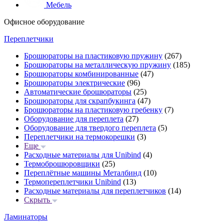
Мебель
Офисное оборудование
Переплетчики
Брошюраторы на пластиковую пружину
(267)
Брошюраторы на металлическую пружину
(185)
Брошюраторы комбинированные
(47)
Брошюраторы электрические
(96)
Автоматические брошюраторы
(25)
Брошюраторы для скрапбукинга
(47)
Брошюраторы на пластиковую гребенку
(7)
Оборудование для переплета
(27)
Оборудование для твердого переплета
(5)
Переплетчики на термокорешки
(3)
Еще
Расходные материалы для Unibind
(4)
Термоброшюровщики
(25)
Переплётные машины Металбинд
(10)
Термопереплетчики Unibind
(13)
Расходные материалы для переплетчиков
(14)
Скрыть
Ламинаторы