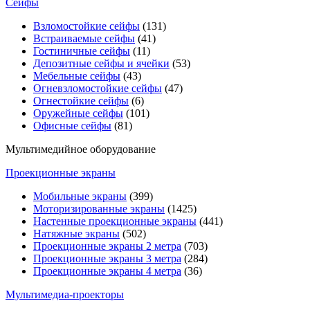
Сейфы
Взломостойкие сейфы
(131)
Встраиваемые сейфы
(41)
Гостиничные сейфы
(11)
Депозитные сейфы и ячейки
(53)
Мебельные сейфы
(43)
Огневзломостойкие сейфы
(47)
Огнестойкие сейфы
(6)
Оружейные сейфы
(101)
Офисные сейфы
(81)
Мультимедийное оборудование
Проекционные экраны
Мобильные экраны
(399)
Моторизированные экраны
(1425)
Настенные проекционные экраны
(441)
Натяжные экраны
(502)
Проекционные экраны 2 метра
(703)
Проекционные экраны 3 метра
(284)
Проекционные экраны 4 метра
(36)
Мультимедиa-проекторы