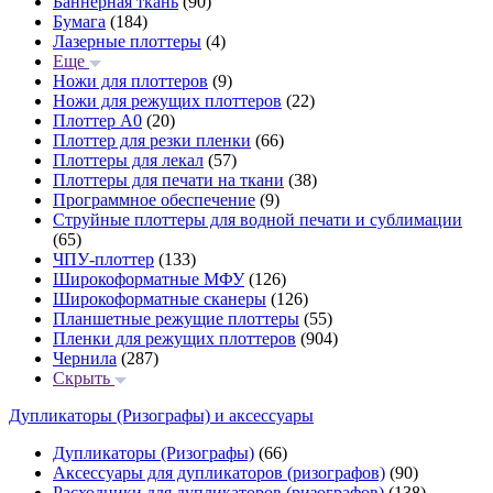
Баннерная ткань
(90)
Бумага
(184)
Лазерные плоттеры
(4)
Еще
Ножи для плоттеров
(9)
Ножи для режущих плоттеров
(22)
Плоттер А0
(20)
Плоттер для резки пленки
(66)
Плоттеры для лекал
(57)
Плоттеры для печати на ткани
(38)
Программное обеспечение
(9)
Струйные плоттеры для водной печати и сублимации
(65)
ЧПУ-плоттер
(133)
Широкоформатные МФУ
(126)
Широкоформатные сканеры
(126)
Планшетные режущие плоттеры
(55)
Пленки для режущих плоттеров
(904)
Чернила
(287)
Скрыть
Дупликаторы (Ризографы) и аксессуары
Дупликаторы (Ризографы)
(66)
Аксессуары для дупликаторов (ризографов)
(90)
Расходники для дупликаторов (ризографов)
(138)