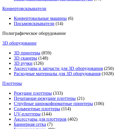
Конвертовскрыватели
Конвертовальные машины
(6)
Письмовскрыватели
(14)
Полиграфическое оборудование
3D оборудование
3D принтеры
(859)
3D сканеры
(148)
3D ручки
(126)
Аксессуары и запчасти для 3D оборудования
(250)
Расходные материалы для 3D оборудования
(1028)
Плоттеры
Режущие плоттеры
(333)
Печатающе-режущие плоттеры
(21)
Струйные широкоформатные принтеры
(106)
Сольвентные плоттеры
(114)
UV-плоттеры
(144)
Аксессуары для плоттеров
(402)
Баннерная сетка
(7)