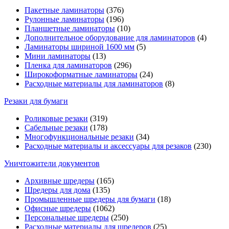
Пакетные ламинаторы
(376)
Рулонные ламинаторы
(196)
Планшетные ламинаторы
(10)
Дополнительное оборудование для ламинаторов
(4)
Ламинаторы шириной 1600 мм
(5)
Мини ламинаторы
(13)
Пленка для ламинаторов
(296)
Широкоформатные ламинаторы
(24)
Расходные материалы для ламинаторов
(8)
Резаки для бумаги
Роликовые резаки
(319)
Сабельные резаки
(178)
Многофункциональные резаки
(34)
Расходные материалы и аксессуары для резаков
(230)
Уничтожители документов
Архивные шредеры
(165)
Шредеры для дома
(135)
Промышленные шредеры для бумаги
(18)
Офисные шредеры
(1062)
Персональные шредеры
(250)
Расходные материалы для шредеров
(25)