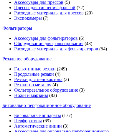
Аксессуары для прессов
(5)
Прессы для тиснения фольгой
(72)
Расходные материалы для прессов
(20)
Экспокамеры
(7)
Фольгираторы
Аксессуары для фольгираторов
(6)
Оборудование для фольгирования
(43)
Расходные материалы для фольгираторов
(54)
Резальное оборудование
Гильотинные резаки
(249)
Продольные резаки
(4)
Резаки для пенокартона
(2)
Резаки по металлу
(4)
Фольгорезальное оборудование
(3)
Ножи и марзаны
(83)
Биговально-перфорационное оборудование
Биговальные аппараты
(177)
Перфораторы
(69)
Автоматические линии
(3)
Аксессуары для биговально-перфорационного