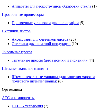
Аппараты для пескоструйной обработки стекла
(1)
Проявочные процессоры
Проявочные установки для полиграфии
(5)
Счетчики листов
Аксессуары для счетчиков листов
(25)
Счетчики для печатной продукции
(10)
Тигельные пресса
Тигельные прессы (для высечки и тиснения)
(44)
Штемпелевальные машины
Штемпелевальные машины (для гашения марок и
почтового штемпелевания)
(8)
Оргтехника
АТС и компоненты
DECT - телефония
(7)