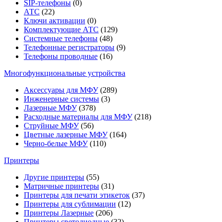
SIP-телефоны
(0)
АТС
(22)
Ключи активации
(0)
Комплектующие АТС
(129)
Системные телефоны
(48)
Телефонные регистраторы
(9)
Телефоны проводные
(16)
Многофункциональные устройства
Аксессуары для МФУ
(289)
Инженерные системы
(3)
Лазерные МФУ
(378)
Расходные материалы для МФУ
(218)
Струйные МФУ
(56)
Цветные лазерные МФУ
(164)
Черно-белые МФУ
(110)
Принтеры
Другие принтеры
(55)
Матричные принтеры
(31)
Принтеры для печати этикеток
(37)
Принтеры для сублимации
(12)
Принтеры Лазерные
(206)
Принтеры светодиодные
(32)