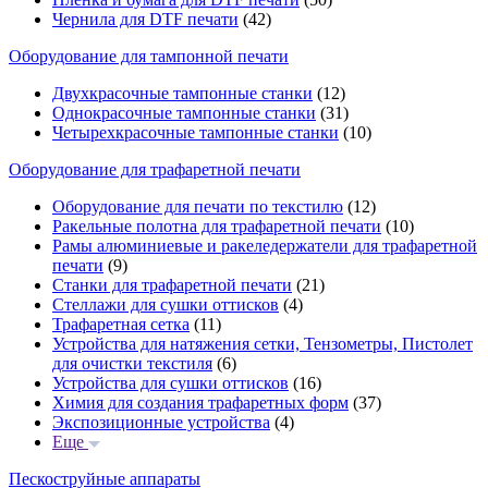
Чернила для DTF печати
(42)
Оборудование для тампонной печати
Двухкрасочные тампонные станки
(12)
Однокрасочные тампонные станки
(31)
Четырехкрасочные тампонные станки
(10)
Оборудование для трафаретной печати
Оборудование для печати по текстилю
(12)
Ракельные полотна для трафаретной печати
(10)
Рамы алюминиевые и ракеледержатели для трафаретной
печати
(9)
Станки для трафаретной печати
(21)
Стеллажи для сушки оттисков
(4)
Трафаретная сетка
(11)
Устройства для натяжения сетки, Тензометры, Пистолет
для очистки текстиля
(6)
Устройства для сушки оттисков
(16)
Химия для создания трафаретных форм
(37)
Экспозиционные устройства
(4)
Еще
Пескоструйные аппараты