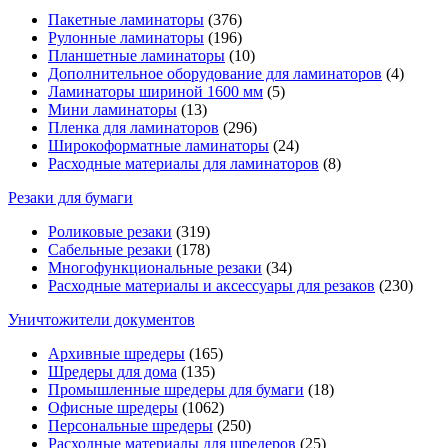
Пакетные ламинаторы
(376)
Рулонные ламинаторы
(196)
Планшетные ламинаторы
(10)
Дополнительное оборудование для ламинаторов
(4)
Ламинаторы шириной 1600 мм
(5)
Мини ламинаторы
(13)
Пленка для ламинаторов
(296)
Широкоформатные ламинаторы
(24)
Расходные материалы для ламинаторов
(8)
Резаки для бумаги
Роликовые резаки
(319)
Сабельные резаки
(178)
Многофункциональные резаки
(34)
Расходные материалы и аксессуары для резаков
(230)
Уничтожители документов
Архивные шредеры
(165)
Шредеры для дома
(135)
Промышленные шредеры для бумаги
(18)
Офисные шредеры
(1062)
Персональные шредеры
(250)
Расходные материалы для шредеров
(25)