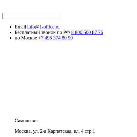
Email
info@1-office.ru
Бесплатный звонок по РФ
8 800 500 87 76
по Москве
+7 495 374 80 90
Самовывоз
Москва
,
ул. 2-я Карпатская, вл. 4 стр.1