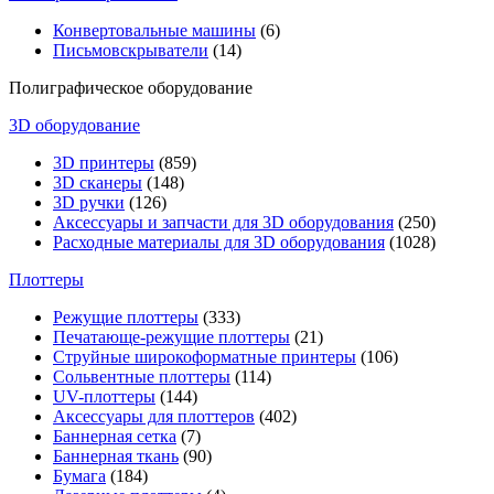
Конвертовальные машины
(6)
Письмовскрыватели
(14)
Полиграфическое оборудование
3D оборудование
3D принтеры
(859)
3D сканеры
(148)
3D ручки
(126)
Аксессуары и запчасти для 3D оборудования
(250)
Расходные материалы для 3D оборудования
(1028)
Плоттеры
Режущие плоттеры
(333)
Печатающе-режущие плоттеры
(21)
Струйные широкоформатные принтеры
(106)
Сольвентные плоттеры
(114)
UV-плоттеры
(144)
Аксессуары для плоттеров
(402)
Баннерная сетка
(7)
Баннерная ткань
(90)
Бумага
(184)