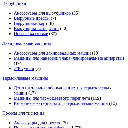
Вырубщики
Аксессуары для вырубщиков
(35)
Вырубные прессы
(7)
Вырубщики карт
(8)
Вырубщики отверстий
(50)
Прессы валковые
(30)
Лакировальные машины
Аксессуары для лакировальных машин
(10)
Машины для нанесения лака (лакировальные аппараты)
(19)
УФ-сушки
(7)
Термоклеевые машины
Дополнительное оборудование для термоклеевых
машин
(17)
Машины для термоклеевого переплёта
(169)
Расходные материалы для термоклеевых машин
(10)
Прессы для тиснения
Аксессуары для прессов
(5)
Прессы для тиснения фольгой
(72)