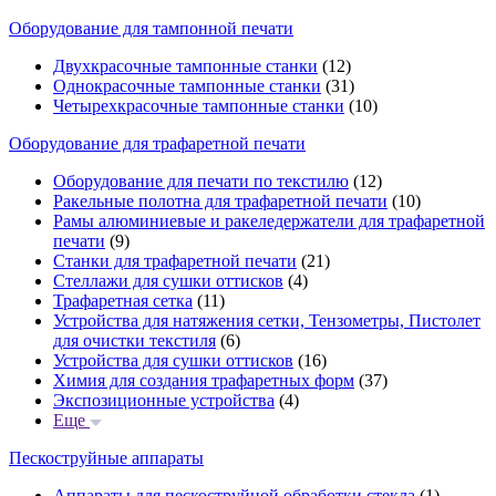
Оборудование для тампонной печати
Двухкрасочные тампонные станки
(12)
Однокрасочные тампонные станки
(31)
Четырехкрасочные тампонные станки
(10)
Оборудование для трафаретной печати
Оборудование для печати по текстилю
(12)
Ракельные полотна для трафаретной печати
(10)
Рамы алюминиевые и ракеледержатели для трафаретной
печати
(9)
Станки для трафаретной печати
(21)
Стеллажи для сушки оттисков
(4)
Трафаретная сетка
(11)
Устройства для натяжения сетки, Тензометры, Пистолет
для очистки текстиля
(6)
Устройства для сушки оттисков
(16)
Химия для создания трафаретных форм
(37)
Экспозиционные устройства
(4)
Еще
Пескоструйные аппараты
Аппараты для пескоструйной обработки стекла
(1)