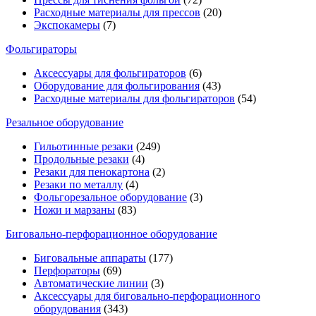
Расходные материалы для прессов
(20)
Экспокамеры
(7)
Фольгираторы
Аксессуары для фольгираторов
(6)
Оборудование для фольгирования
(43)
Расходные материалы для фольгираторов
(54)
Резальное оборудование
Гильотинные резаки
(249)
Продольные резаки
(4)
Резаки для пенокартона
(2)
Резаки по металлу
(4)
Фольгорезальное оборудование
(3)
Ножи и марзаны
(83)
Биговально-перфорационное оборудование
Биговальные аппараты
(177)
Перфораторы
(69)
Автоматические линии
(3)
Аксессуары для биговально-перфорационного
оборудования
(343)