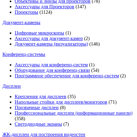
Объективы и линзы для проекторов
(78)
Аксессуары для Проекторов
(147)
Проекторы
(1124)
Документ-камеры
Цифровые микроскопы
(1)
Аксессуары для документ-камер
(2)
Документ-камеры (визуализаторы)
(146)
Конференц-системы
Аксессуары для конференц-систем
(1)
Оборудование для конференц-связи
(54)
Программное обеспечение для конференц-систем
(2)
Дисплеи
Крепления для дисплеев
(35)
Напольные стойки для дисплеев/мониторов
(71)
Прозрачные дисплеи
(8)
Профессиональные дисплеи (информационные панели)
(358)
Светодиодные экраны
(7)
ЖК-дисплеи для построения видеостен