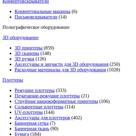
Конвертовскрыватели
Конвертовальные машины
(6)
Письмовскрыватели
(14)
Полиграфическое оборудование
3D оборудование
3D принтеры
(859)
3D сканеры
(148)
3D ручки
(126)
Аксессуары и запчасти для 3D оборудования
(250)
Расходные материалы для 3D оборудования
(1028)
Плоттеры
Режущие плоттеры
(333)
Печатающе-режущие плоттеры
(21)
Струйные широкоформатные принтеры
(106)
Сольвентные плоттеры
(114)
UV-плоттеры
(144)
Аксессуары для плоттеров
(402)
Баннерная сетка
(7)
Баннерная ткань
(90)
Бумага
(184)