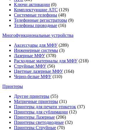
Ключи активации
(0)
Комплектующие АТС
(129)
Системные телефоны
(48)
Телефонные регистраторы
(9)
Телефоны проводные
(16)
Многофункциональные устройства
Аксессуары для МФУ
(289)
Инженерные системы
(3)
Лазерные МФУ
(378)
Расходные материалы для МФУ
(218)
Струйные МФУ
(56)
Цветные лазерные МФУ
(164)
Черно-белые МФУ
(110)
Принтеры
Другие принтеры
(55)
Матричные принтеры
(31)
Принтеры для печати этикеток
(37)
Принтеры для сублимации
(12)
Принтеры Лазерные
(206)
Принтеры светодиодные
(32)
Принтеры Струйные
(70)