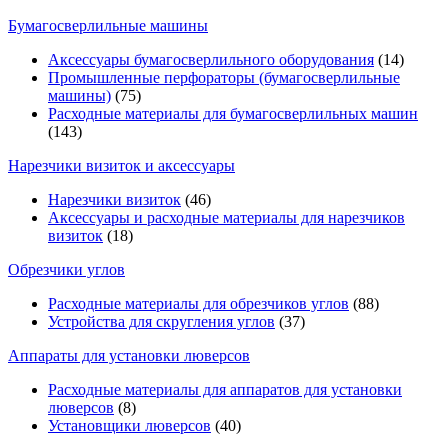
Бумагосверлильные машины
Аксессуары бумагосверлильного оборудования
(14)
Промышленные перфораторы (бумагосверлильные
машины)
(75)
Расходные материалы для бумагосверлильных машин
(143)
Нарезчики визиток и аксессуары
Нарезчики визиток
(46)
Аксессуары и расходные материалы для нарезчиков
визиток
(18)
Обрезчики углов
Расходные материалы для обрезчиков углов
(88)
Устройства для скругления углов
(37)
Аппараты для установки люверсов
Расходные материалы для аппаратов для установки
люверсов
(8)
Установщики люверсов
(40)