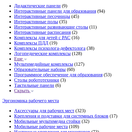
Дидактические панели
(9)
Интерактивные панели для образования
(94)
Интерактивные песочницы
(45)
Интерактивные полы
(35)
Интерактивные развивающие столы
(11)
Интерактивные расписания
(2)
Комплексы для детей с РАС
(16)
Комплексы ПДД
(19)
Комплексы психолога-дефектолога
(38)
Логопедические комплексы
(128)
Еще
Мультимедийные комплексы
(127)
Образовательные наборы
(60)
Программное обеспечение для образования
(53)
Столы робототехники
(3)
Тактильные панели
(6)
Скрыть
Эргономика рабочего места
Аксессуары для рабочих мест
(323)
Крепления и подставки для системных блоков
(17)
Мобильные мультимедиа стойки
(32)
Мобильные рабочие места
(109)
Настенные крепления для мониторов
(73)