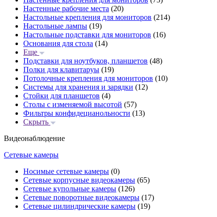
Настенные рабочие места
(20)
Настольные крепления для мониторов
(214)
Настольные лампы
(19)
Настольные подставки для мониторов
(16)
Основания для стола
(14)
Еще
Подставки для ноутбуков, планшетов
(48)
Полки для клавитаруы
(19)
Потолочные крепления для мониторов
(10)
Системы для хранения и зарядки
(12)
Стойки для планшетов
(4)
Столы с изменяемой высотой
(57)
Фильтры конфидецианольности
(13)
Скрыть
Видеонаблюдение
Сетевые камеры
Носимые сетевые камеры
(0)
Сетевые корпусные видеокамеры
(65)
Сетевые купольные камеры
(126)
Сетевые поворотные видеокамеры
(17)
Сетевые цилиндрические камеры
(19)