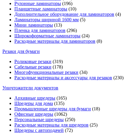
Рулонные ламинаторы
(196)
Планшетные ламинаторы
(10)
Дополнительное оборудование для ламинаторов
(4)
Ламинаторы шириной 1600 мм
(5)
Мини ламинаторы
(13)
Пленка для ламинаторов
(296)
Широкоформатные ламинаторы
(24)
Расходные материалы для ламинаторов
(8)
Резаки для бумаги
Роликовые резаки
(319)
Сабельные резаки
(178)
Многофункциональные резаки
(34)
Расходные материалы и аксессуары для резаков
(230)
Уничтожители документов
Архивные шредеры
(165)
Шредеры для дома
(135)
Промышленные шредеры для бумаги
(18)
Офисные шредеры
(1062)
Персональные шредеры
(250)
Расходные материалы для шредеров
(25)
Шредеры с автоподачей
(72)