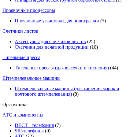
Проявочные процессоры
Проявочные установки для полиграфии
(5)
Счетчики листов
Аксессуары для счетчиков листов
(25)
Счетчики для печатной продукции
(10)
Тигельные пресса
Тигельные прессы (для высечки и тиснения)
(44)
Штемпелевальные машины
Штемпелевальные машины (для гашения марок и
почтового штемпелевания)
(8)
Оргтехника
АТС и компоненты
DECT - телефония
(7)
SIP-телефоны
(0)
АТС
(22)