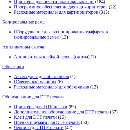
Принтеры для печати пластиковых карт
(184)
Программное обеспечение для карт-принтеров
(22)
Расходные материалы для карт-принтеров
(315)
Копировальные рамы
Оборудование для экспонирования трафаретов
(копировальные рамы)
(13)
Аппликаторы скотча
Аппликаторы клейкой ленты (скотча)
(1)
Обвязчики
Аксессуары для обвязчиков
(1)
Обвязочные машины
(6)
Расходные материалы для обвязчиков
(13)
Оборудование для DTF печати
Принтеры для DTF печати
(85)
Дополнительное оборудование для DTF печати
(37)
Клей для DTF печати
(15)
Пленка и бумага для DTF печати
(50)
Чернила для DTF печати
(42)