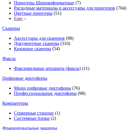
Принтеры Широкоформатные
(7)
Расходные материалы и аксессуары для принтеров
(704)
Цветные принтеры
(51)
Еще
Сканеры
Аксессуары для сканеров
(98)
Документные сканеры
(310)
Книжные сканеры
(54)
Факсы
Факсимильные аппараты (факсы)
(11)
Цифровые диктофоны
Мини цифровые диктофоны
(76)
Профессиональные диктофоны
(98)
Компьютеры
Серверные станции
(1)
Системные блоки
(2)
Франкировальные машины