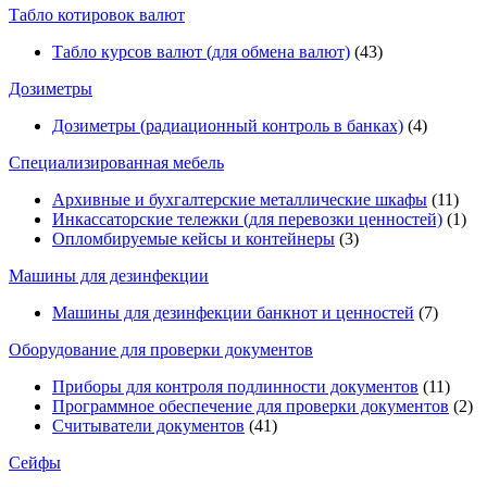
Табло котировок валют
Табло курсов валют (для обмена валют)
(43)
Дозиметры
Дозиметры (радиационный контроль в банках)
(4)
Специализированная мебель
Архивные и бухгалтерские металлические шкафы
(11)
Инкассаторские тележки (для перевозки ценностей)
(1)
Опломбируемые кейсы и контейнеры
(3)
Машины для дезинфекции
Машины для дезинфекции банкнот и ценностей
(7)
Оборудование для проверки документов
Приборы для контроля подлинности документов
(11)
Программное обеспечение для проверки документов
(2)
Считыватели документов
(41)
Сейфы