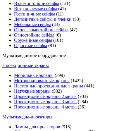
Взломостойкие сейфы
(131)
Встраиваемые сейфы
(41)
Гостиничные сейфы
(11)
Депозитные сейфы и ячейки
(53)
Мебельные сейфы
(43)
Огневзломостойкие сейфы
(47)
Огнестойкие сейфы
(6)
Оружейные сейфы
(101)
Офисные сейфы
(81)
Мультимедийное оборудование
Проекционные экраны
Мобильные экраны
(399)
Моторизированные экраны
(1425)
Настенные проекционные экраны
(441)
Натяжные экраны
(502)
Проекционные экраны 2 метра
(703)
Проекционные экраны 3 метра
(284)
Проекционные экраны 4 метра
(36)
Мультимедиa-проекторы
Лампы для проекторов
(915)