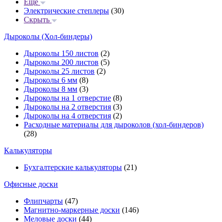
Еще
Электрические степлеры
(30)
Скрыть
Дыроколы (Хол-биндеры)
Дыроколы 150 листов
(2)
Дыроколы 200 листов
(5)
Дыроколы 25 листов
(2)
Дыроколы 6 мм
(8)
Дыроколы 8 мм
(3)
Дыроколы на 1 отверстие
(8)
Дыроколы на 2 отверстия
(3)
Дыроколы на 4 отверстия
(2)
Расходные материалы для дыроколов (хол-биндеров)
(28)
Калькуляторы
Бухгалтерские калькуляторы
(21)
Офисные доски
Флипчарты
(47)
Магнитно-маркерные доски
(146)
Меловые доски
(44)