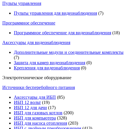
Пульты управления
Пульты управления для видеонаблюдения
(7)
Программное обеспечение
Программное обеспечение для видеонаблюдения
(18)
Аксессуары для видеонаблюдения
Дополнительные модули и соединительные комплекты
(7)
Защита для камер видеонаблюдения
(0)
Крепления для видеонаблюдения
(0)
Электротехническое оборудование
Источники бесперебойного питания
Аксессуары для ИБП
(85)
ИБП 12 вольт
(19)
ИБП 12 для дачи
(17)
ИБП для газовых котлов
(200)
ИБП для компьютера
(328)
ИБП для насоса отопления
(203)
ИБП с двойным преобразованием
(413)