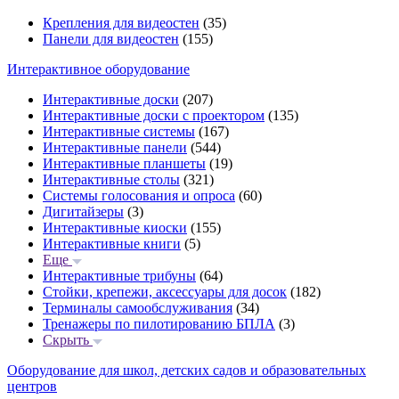
Крепления для видеостен
(35)
Панели для видеостен
(155)
Интерактивное оборудование
Интерактивные доски
(207)
Интерактивные доски с проектором
(135)
Интерактивные системы
(167)
Интерактивные панели
(544)
Интерактивные планшеты
(19)
Интерактивные столы
(321)
Системы голосования и опроса
(60)
Дигитайзеры
(3)
Интерактивные киоски
(155)
Интерактивные книги
(5)
Еще
Интерактивные трибуны
(64)
Стойки, крепежи, аксессуары для досок
(182)
Терминалы самообслуживания
(34)
Тренажеры по пилотированию БПЛА
(3)
Скрыть
Оборудование для школ, детских садов и образовательных
центров