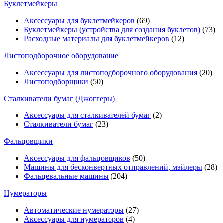
Буклетмейкеры
Аксессуары для буклетмейкеров
(69)
Буклетмейкеры (устройства для создания буклетов)
(73)
Расходные материалы для буклетмейкеров
(12)
Листоподборочное оборудование
Аксессуары для листоподборочного оборудования
(20)
Листоподборщики
(50)
Сталкиватели бумаг (Джоггеры)
Аксессуары для сталкивателей бумаг
(2)
Сталкиватели бумаг
(23)
Фальцовщики
Аксессуары для фальцовщиков
(50)
Машины для бесконвертных отправлений, мэйлеры
(28)
Фальцевальные машины
(204)
Нумераторы
Автоматические нумераторы
(27)
Аксессуары для нумераторов
(4)