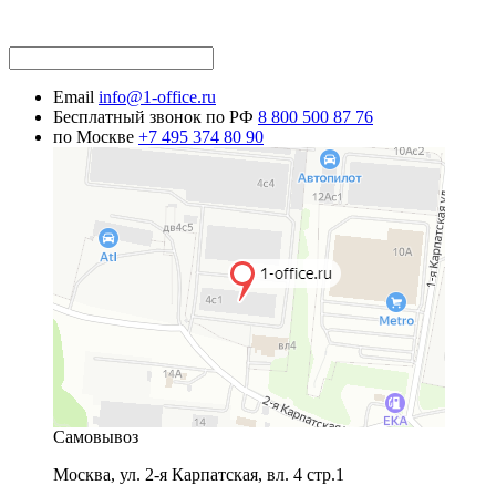
Email
info@1-office.ru
Бесплатный звонок по РФ
8 800 500 87 76
по Москве
+7 495 374 80 90
Самовывоз
Москва
,
ул. 2-я Карпатская, вл. 4 стр.1