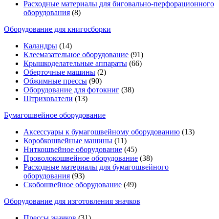
Расходные материалы для биговально-перфорационного
оборудования
(8)
Оборудование для книгосборки
Каландры
(14)
Клеемазательное оборудование
(91)
Крышкоделательные аппараты
(66)
Оберточные машины
(2)
Обжимные прессы
(90)
Оборудование для фотокниг
(38)
Штрихователи
(13)
Бумагошвейное оборудование
Аксессуары к бумагошвейному оборудованию
(13)
Коробкошвейные машины
(11)
Ниткошвейное оборудование
(45)
Проволокошвейное оборудование
(38)
Расходные материалы для бумагошвейного
оборудования
(93)
Скобошвейное оборудование
(49)
Оборудование для изготовления значков
Прессы значков
(31)