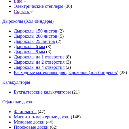
Еще
Электрические степлеры
(30)
Скрыть
Дыроколы (Хол-биндеры)
Дыроколы 150 листов
(2)
Дыроколы 200 листов
(5)
Дыроколы 25 листов
(2)
Дыроколы 6 мм
(8)
Дыроколы 8 мм
(3)
Дыроколы на 1 отверстие
(8)
Дыроколы на 2 отверстия
(3)
Дыроколы на 4 отверстия
(2)
Расходные материалы для дыроколов (хол-биндеров)
(28)
Калькуляторы
Бухгалтерские калькуляторы
(21)
Офисные доски
Флипчарты
(47)
Магнитно-маркерные доски
(146)
Меловые доски
(44)
Пробковые доски
(62)