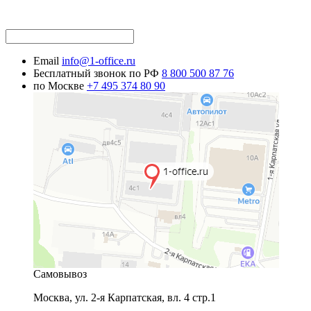
Email
info@1-office.ru
Бесплатный звонок по РФ
8 800 500 87 76
по Москве
+7 495 374 80 90
Самовывоз
Москва
,
ул. 2-я Карпатская, вл. 4 стр.1