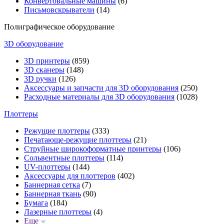
Конвертовальные машины
(6)
Письмовскрыватели
(14)
Полиграфическое оборудование
3D оборудование
3D принтеры
(859)
3D сканеры
(148)
3D ручки
(126)
Аксессуары и запчасти для 3D оборудования
(250)
Расходные материалы для 3D оборудования
(1028)
Плоттеры
Режущие плоттеры
(333)
Печатающе-режущие плоттеры
(21)
Струйные широкоформатные принтеры
(106)
Сольвентные плоттеры
(114)
UV-плоттеры
(144)
Аксессуары для плоттеров
(402)
Баннерная сетка
(7)
Баннерная ткань
(90)
Бумага
(184)
Лазерные плоттеры
(4)
Еще