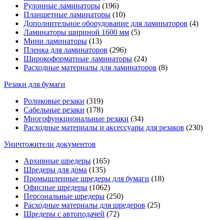
Рулонные ламинаторы
(196)
Планшетные ламинаторы
(10)
Дополнительное оборудование для ламинаторов
(4)
Ламинаторы шириной 1600 мм
(5)
Мини ламинаторы
(13)
Пленка для ламинаторов
(296)
Широкоформатные ламинаторы
(24)
Расходные материалы для ламинаторов
(8)
Резаки для бумаги
Роликовые резаки
(319)
Сабельные резаки
(178)
Многофункциональные резаки
(34)
Расходные материалы и аксессуары для резаков
(230)
Уничтожители документов
Архивные шредеры
(165)
Шредеры для дома
(135)
Промышленные шредеры для бумаги
(18)
Офисные шредеры
(1062)
Персональные шредеры
(250)
Расходные материалы для шредеров
(25)
Шредеры с автоподачей
(72)