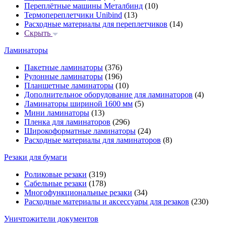
Переплётные машины Металбинд
(10)
Термопереплетчики Unibind
(13)
Расходные материалы для переплетчиков
(14)
Скрыть
Ламинаторы
Пакетные ламинаторы
(376)
Рулонные ламинаторы
(196)
Планшетные ламинаторы
(10)
Дополнительное оборудование для ламинаторов
(4)
Ламинаторы шириной 1600 мм
(5)
Мини ламинаторы
(13)
Пленка для ламинаторов
(296)
Широкоформатные ламинаторы
(24)
Расходные материалы для ламинаторов
(8)
Резаки для бумаги
Роликовые резаки
(319)
Сабельные резаки
(178)
Многофункциональные резаки
(34)
Расходные материалы и аксессуары для резаков
(230)
Уничтожители документов