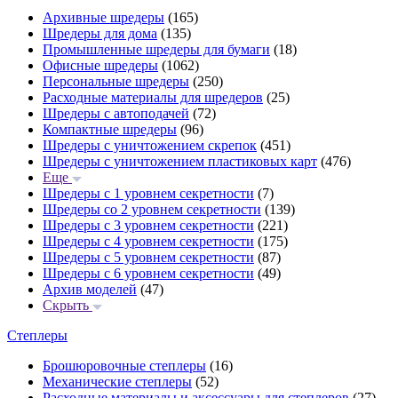
Архивные шредеры
(165)
Шредеры для дома
(135)
Промышленные шредеры для бумаги
(18)
Офисные шредеры
(1062)
Персональные шредеры
(250)
Расходные материалы для шредеров
(25)
Шредеры с автоподачей
(72)
Компактные шредеры
(96)
Шредеры с уничтожением скрепок
(451)
Шредеры с уничтожением пластиковых карт
(476)
Еще
Шредеры с 1 уровнем секретности
(7)
Шредеры со 2 уровнем секретности
(139)
Шредеры с 3 уровнем секретности
(221)
Шредеры с 4 уровнем секретности
(175)
Шредеры с 5 уровнем секретности
(87)
Шредеры с 6 уровнем секретности
(49)
Архив моделей
(47)
Скрыть
Степлеры
Брошюровочные степлеры
(16)
Механические степлеры
(52)
Расходные материалы и аксессуары для степлеров
(27)