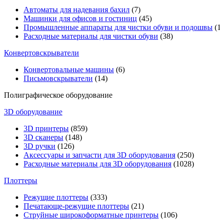
Автоматы для надевания бахил
(7)
Машинки для офисов и гостиниц
(45)
Промышленные аппараты для чистки обуви и подошвы
(1
Расходные материалы для чистки обуви
(38)
Конвертовскрыватели
Конвертовальные машины
(6)
Письмовскрыватели
(14)
Полиграфическое оборудование
3D оборудование
3D принтеры
(859)
3D сканеры
(148)
3D ручки
(126)
Аксессуары и запчасти для 3D оборудования
(250)
Расходные материалы для 3D оборудования
(1028)
Плоттеры
Режущие плоттеры
(333)
Печатающе-режущие плоттеры
(21)
Струйные широкоформатные принтеры
(106)