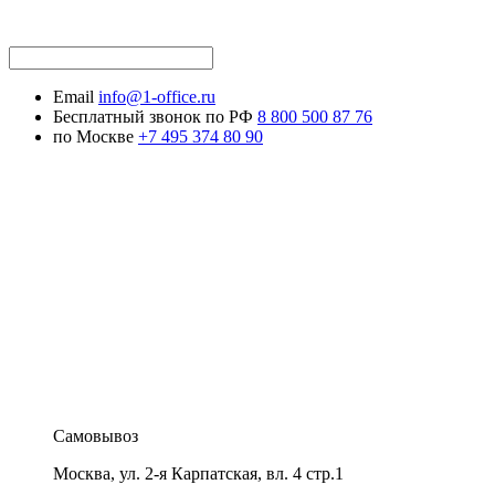
Email
info@1-office.ru
Бесплатный звонок по РФ
8 800 500 87 76
по Москве
+7 495 374 80 90
Самовывоз
Москва
,
ул. 2-я Карпатская, вл. 4 стр.1