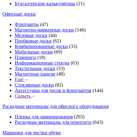
Бухгалтерские калькуляторы
(21)
Офисные доски
Флипчарты
(47)
Магнитно-маркерные доски
(146)
Меловые доски
(44)
Пробковые доски
(62)
Комбинированные доски
(33)
Мобильные доски
(69)
Планинги
(18)
Информационные стенды
(63)
Текстильные доски
(33)
Магнитные панели
(48)
Еще
Стеклянные доски
(82)
Аксессуары для досок и флипчартов
(144)
Скрыть
Расходные материалы для офисного оборудования
Пленка для ламинирования
(203)
Расходные материалы для переплета
(643)
Машинки для чистки обуви