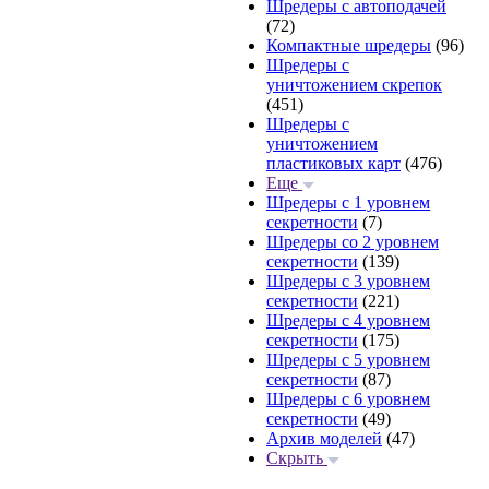
Шредеры с автоподачей
(72)
Компактные шредеры
(96)
Шредеры с
уничтожением скрепок
(451)
Шредеры с
уничтожением
пластиковых карт
(476)
Еще
Шредеры с 1 уровнем
секретности
(7)
Шредеры со 2 уровнем
секретности
(139)
Шредеры с 3 уровнем
секретности
(221)
Шредеры с 4 уровнем
секретности
(175)
Шредеры с 5 уровнем
секретности
(87)
Шредеры с 6 уровнем
секретности
(49)
Архив моделей
(47)
Скрыть