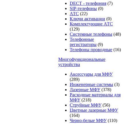
DECT - телефония
(7)
SIP-телефоны
(0)
АТС
(22)
Ключи активации
(0)
Комплектующие АТС
(129)
Системные телефоны
(48)
Телефонные
регистраторы
(9)
Телефоны проводные
(16)
Многофункциональные
устройства
Аксессуары для МФУ
(289)
Инженерные системы
(3)
Лазерные МФУ
(378)
Расходные материалы для
МФУ
(218)
Струйные МФУ
(56)
Цветные лазерные МФУ
(164)
Черно-белые МФУ
(110)