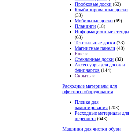
Пробковые доски
(62)
Комбинированные доски
(33)
Мобильные доски
(69)
Планинги
(18)
Информационные стенды
(63)
Текстильные доски
(33)
Магнитные панели
(48)
Еще
Стеклянные доски
(82)
Аксессуары для досок и
флипчартов
(144)
Скрыть
Расходные материалы для
офисного оборудования
Пленка для
ламинирования
(203)
Расходные материалы для
переплета
(643)
Машинки для чистки обуви