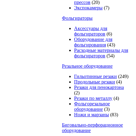
прессов
(20)
Экспокамеры
(7)
Фольгираторы
Аксессуары для
фольгираторов
(6)
Оборудование для
фольгирования
(43)
Расходные материалы для
фольгираторов
(54)
Резальное оборудование
Гильотинные резаки
(249)
Продольные резаки
(4)
Резаки для пенокартона
(2)
Резаки по металлу
(4)
Фольгорезальное
оборудование
(3)
Ножи и марзаны
(83)
Биговально-перфорационное
оборудование