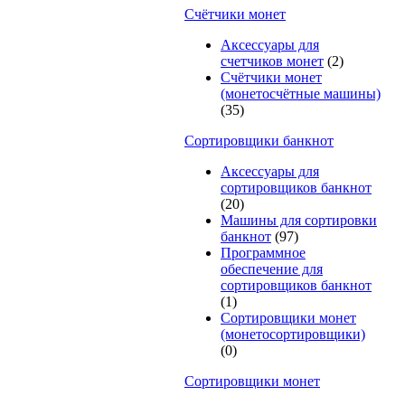
Счётчики монет
Аксессуары для
счетчиков монет
(2)
Счётчики монет
(монетосчётные машины)
(35)
Cортировщики банкнот
Аксессуары для
сортировщиков банкнот
(20)
Машины для сортировки
банкнот
(97)
Программное
обеспечение для
сортировщиков банкнот
(1)
Сортировщики монет
(монетосортировщики)
(0)
Сортировщики монет