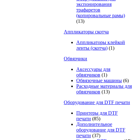
экспонирования
трафаретов
(копировальные рамы)
(13)
Аппликаторы скотча
Аппликаторы клейкой
ленты (скотча)
(1)
Обвязчики
Аксессуары для
обвязчиков
(1)
Обвязочные машины
(6)
Расходные материалы для
обвязчиков
(13)
Оборудование для DTF печати
Принтеры для DTF
печати
(85)
Дополнительное
оборудование для DTF
печати
(37)