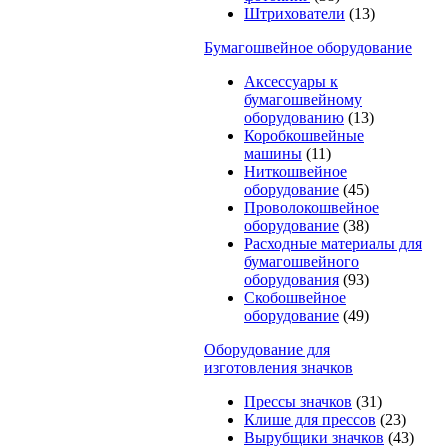
Штрихователи
(13)
Бумагошвейное оборудование
Аксессуары к
бумагошвейному
оборудованию
(13)
Коробкошвейные
машины
(11)
Ниткошвейное
оборудование
(45)
Проволокошвейное
оборудование
(38)
Расходные материалы для
бумагошвейного
оборудования
(93)
Скобошвейное
оборудование
(49)
Оборудование для
изготовления значков
Прессы значков
(31)
Клише для прессов
(23)
Вырубщики значков
(43)