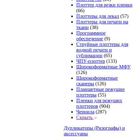
Плоттер для резки пленки
(66)
Плоттеры для лекал
(57)
Плоттеры для печати на
ткани
(38)
Программное
обеспечение
(9)
Струйные плоттеры для
водной печати и
сублимации
(65)
ЧПУ-плоттер
(133)
Широкоформатные МФУ
(126)
Широкоформатные
сканеры
(126)
Планшетные режущие
плоттеры
(55)
Пленки для режущих
плоттеров
(904)
Чернила
(287)
Скрыть
Дупликаторы (Ризографы) и
аксессуары