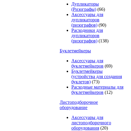
Дупликаторы
(Ризографы)
(66)
Аксессуары для
дупликаторов
(ризографов)
(90)
Расходники для
дупликаторов
(ризографов)
(138)
Буклетмейкеры
Аксессуары для
буклетмейкеров
(69)
Буклетмейкеры
(устройства для создания
буклетов)
(73)
Расходные материалы для
буклетмейкеров
(12)
Листоподборочное
оборудование
Аксессуары для
листоподборочного
оборудования
(20)