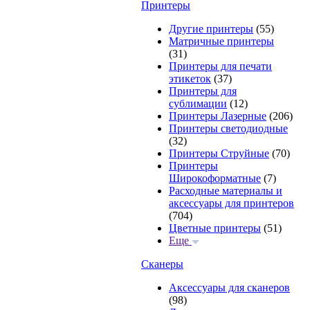
Принтеры
Другие принтеры
(55)
Матричные принтеры
(31)
Принтеры для печати
этикеток
(37)
Принтеры для
сублимации
(12)
Принтеры Лазерные
(206)
Принтеры светодиодные
(32)
Принтеры Струйные
(70)
Принтеры
Широкоформатные
(7)
Расходные материалы и
аксессуары для принтеров
(704)
Цветные принтеры
(51)
Еще
Сканеры
Аксессуары для сканеров
(98)