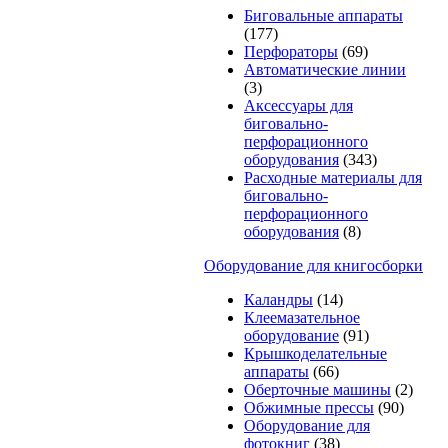
Биговальные аппараты
(177)
Перфораторы
(69)
Автоматические линии
(3)
Аксессуары для
биговально-
перфорационного
оборудования
(343)
Расходные материалы для
биговально-
перфорационного
оборудования
(8)
Оборудование для книгосборки
Каландры
(14)
Клеемазательное
оборудование
(91)
Крышкоделательные
аппараты
(66)
Оберточные машины
(2)
Обжимные прессы
(90)
Оборудование для
фотокниг
(38)