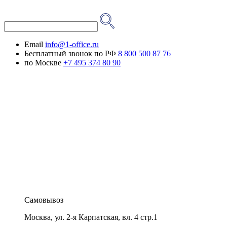
Email
info@1-office.ru
Бесплатный звонок по РФ
8 800 500 87 76
по Москве
+7 495 374 80 90
Самовывоз
Москва
,
ул. 2-я Карпатская, вл. 4 стр.1