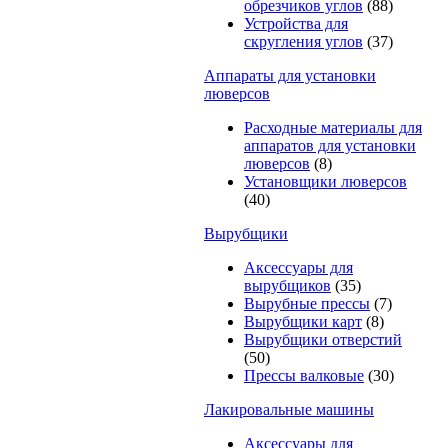
обрезчиков углов
(88)
Устройства для
скругления углов
(37)
Аппараты для установки
люверсов
Расходные материалы для
аппаратов для установки
люверсов
(8)
Установщики люверсов
(40)
Вырубщики
Аксессуары для
вырубщиков
(35)
Вырубные прессы
(7)
Вырубщики карт
(8)
Вырубщики отверстий
(50)
Прессы валковые
(30)
Лакировальные машины
Аксессуары для