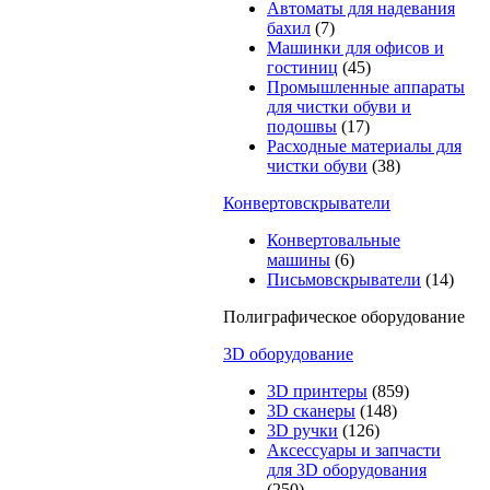
Автоматы для надевания
бахил
(7)
Машинки для офисов и
гостиниц
(45)
Промышленные аппараты
для чистки обуви и
подошвы
(17)
Расходные материалы для
чистки обуви
(38)
Конвертовскрыватели
Конвертовальные
машины
(6)
Письмовскрыватели
(14)
Полиграфическое оборудование
3D оборудование
3D принтеры
(859)
3D сканеры
(148)
3D ручки
(126)
Аксессуары и запчасти
для 3D оборудования
(250)