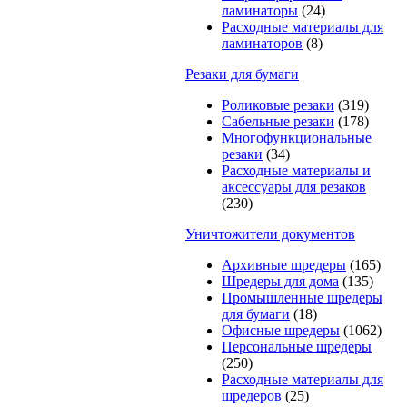
ламинаторы
(24)
Расходные материалы для
ламинаторов
(8)
Резаки для бумаги
Роликовые резаки
(319)
Сабельные резаки
(178)
Многофункциональные
резаки
(34)
Расходные материалы и
аксессуары для резаков
(230)
Уничтожители документов
Архивные шредеры
(165)
Шредеры для дома
(135)
Промышленные шредеры
для бумаги
(18)
Офисные шредеры
(1062)
Персональные шредеры
(250)
Расходные материалы для
шредеров
(25)