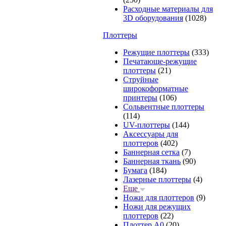
Расходные материалы для
3D оборудования
(1028)
Плоттеры
Режущие плоттеры
(333)
Печатающе-режущие
плоттеры
(21)
Струйные
широкоформатные
принтеры
(106)
Сольвентные плоттеры
(114)
UV-плоттеры
(144)
Аксессуары для
плоттеров
(402)
Баннерная сетка
(7)
Баннерная ткань
(90)
Бумага
(184)
Лазерные плоттеры
(4)
Еще
Ножи для плоттеров
(9)
Ножи для режущих
плоттеров
(22)
Плоттер А0
(20)