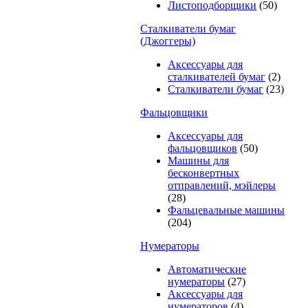
Листоподборщики
(50)
Сталкиватели бумаг
(Джоггеры)
Аксессуары для
сталкивателей бумаг
(2)
Сталкиватели бумаг
(23)
Фальцовщики
Аксессуары для
фальцовщиков
(50)
Машины для
бесконвертных
отправлений, мэйлеры
(28)
Фальцевальные машины
(204)
Нумераторы
Автоматические
нумераторы
(27)
Аксессуары для
нумераторов
(4)