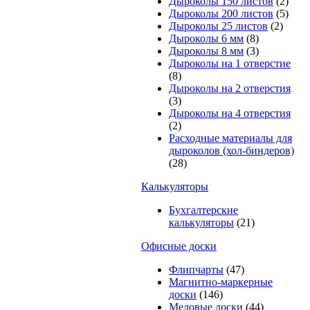
Дыроколы 150 листов
(2)
Дыроколы 200 листов
(5)
Дыроколы 25 листов
(2)
Дыроколы 6 мм
(8)
Дыроколы 8 мм
(3)
Дыроколы на 1 отверстие
(8)
Дыроколы на 2 отверстия
(3)
Дыроколы на 4 отверстия
(2)
Расходные материалы для
дыроколов (хол-биндеров)
(28)
Калькуляторы
Бухгалтерские
калькуляторы
(21)
Офисные доски
Флипчарты
(47)
Магнитно-маркерные
доски
(146)
Меловые доски
(44)