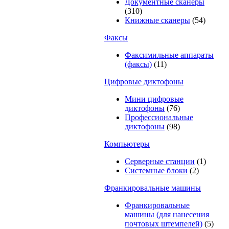
Документные сканеры
(310)
Книжные сканеры
(54)
Факсы
Факсимильные аппараты
(факсы)
(11)
Цифровые диктофоны
Мини цифровые
диктофоны
(76)
Профессиональные
диктофоны
(98)
Компьютеры
Серверные станции
(1)
Системные блоки
(2)
Франкировальные машины
Франкировальные
машины (для нанесения
почтовых штемпелей)
(5)