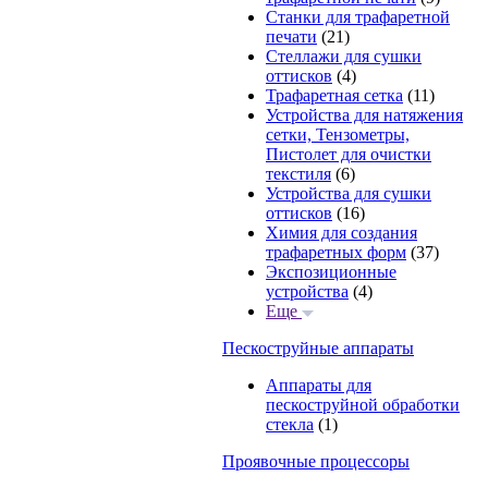
Станки для трафаретной
печати
(21)
Стеллажи для сушки
оттисков
(4)
Трафаретная сетка
(11)
Устройства для натяжения
сетки, Тензометры,
Пистолет для очистки
текстиля
(6)
Устройства для сушки
оттисков
(16)
Химия для создания
трафаретных форм
(37)
Экспозиционные
устройства
(4)
Еще
Пескоструйные аппараты
Аппараты для
пескоструйной обработки
стекла
(1)
Проявочные процессоры