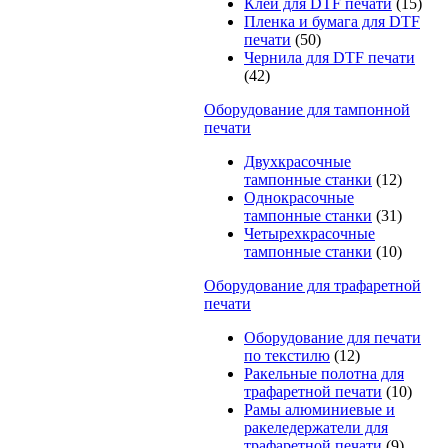
Клей для DTF печати
(15)
Пленка и бумага для DTF
печати
(50)
Чернила для DTF печати
(42)
Оборудование для тампонной
печати
Двухкрасочные
тампонные станки
(12)
Однокрасочные
тампонные станки
(31)
Четырехкрасочные
тампонные станки
(10)
Оборудование для трафаретной
печати
Оборудование для печати
по текстилю
(12)
Ракельные полотна для
трафаретной печати
(10)
Рамы алюминиевые и
ракеледержатели для
трафаретной печати
(9)