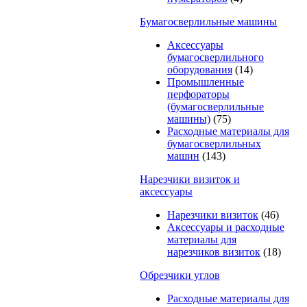
Бумагосверлильные машины
Аксессуары
бумагосверлильного
оборудования
(14)
Промышленные
перфораторы
(бумагосверлильные
машины)
(75)
Расходные материалы для
бумагосверлильных
машин
(143)
Нарезчики визиток и
аксессуары
Нарезчики визиток
(46)
Аксессуары и расходные
материалы для
нарезчиков визиток
(18)
Обрезчики углов
Расходные материалы для