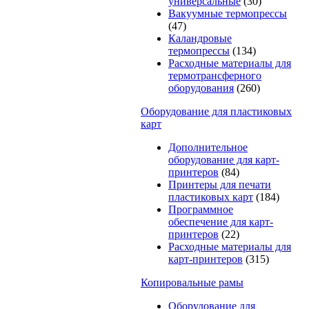
универсальные
(30)
Вакуумные термопрессы
(47)
Каландровые
термопрессы
(134)
Расходные материалы для
термотрансферного
оборудования
(260)
Оборудование для пластиковых
карт
Дополнительное
оборудование для карт-
принтеров
(84)
Принтеры для печати
пластиковых карт
(184)
Программное
обеспечение для карт-
принтеров
(22)
Расходные материалы для
карт-принтеров
(315)
Копировальные рамы
Оборудование для