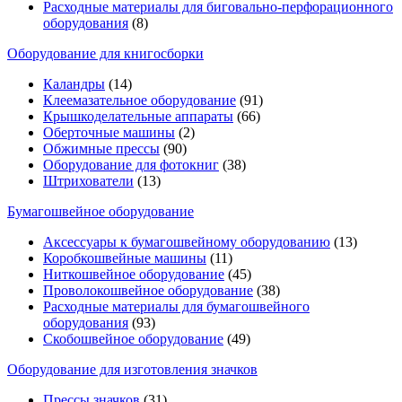
Расходные материалы для биговально-перфорационного
оборудования
(8)
Оборудование для книгосборки
Каландры
(14)
Клеемазательное оборудование
(91)
Крышкоделательные аппараты
(66)
Оберточные машины
(2)
Обжимные прессы
(90)
Оборудование для фотокниг
(38)
Штрихователи
(13)
Бумагошвейное оборудование
Аксессуары к бумагошвейному оборудованию
(13)
Коробкошвейные машины
(11)
Ниткошвейное оборудование
(45)
Проволокошвейное оборудование
(38)
Расходные материалы для бумагошвейного
оборудования
(93)
Скобошвейное оборудование
(49)
Оборудование для изготовления значков
Прессы значков
(31)