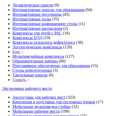
Дидактические панели
(9)
Интерактивные панели для образования
(94)
Интерактивные песочницы
(45)
Интерактивные полы
(35)
Интерактивные развивающие столы
(11)
Интерактивные расписания
(2)
Комплексы для детей с РАС
(16)
Комплексы ПДД
(19)
Комплексы психолога-дефектолога
(38)
Логопедические комплексы
(128)
Еще
Мультимедийные комплексы
(127)
Образовательные наборы
(60)
Программное обеспечение для образования
(53)
Столы робототехники
(3)
Тактильные панели
(6)
Скрыть
Эргономика рабочего места
Аксессуары для рабочих мест
(323)
Крепления и подставки для системных блоков
(17)
Мобильные мультимедиа стойки
(32)
Мобильные рабочие места
(109)
Настенные крепления для мониторов
(73)