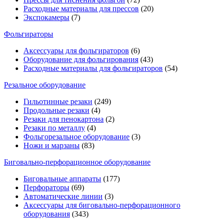
Расходные материалы для прессов
(20)
Экспокамеры
(7)
Фольгираторы
Аксессуары для фольгираторов
(6)
Оборудование для фольгирования
(43)
Расходные материалы для фольгираторов
(54)
Резальное оборудование
Гильотинные резаки
(249)
Продольные резаки
(4)
Резаки для пенокартона
(2)
Резаки по металлу
(4)
Фольгорезальное оборудование
(3)
Ножи и марзаны
(83)
Биговально-перфорационное оборудование
Биговальные аппараты
(177)
Перфораторы
(69)
Автоматические линии
(3)
Аксессуары для биговально-перфорационного
оборудования
(343)