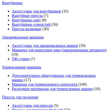
Вырубщики
Аксессуары для вырубщиков
(35)
Вырубные прессы
(7)
Вырубщики карт
(8)
Вырубщики отверстий
(50)
Прессы валковые
(30)
Лакировальные машины
Аксессуары для лакировальных машин
(10)
Машины для нанесения лака (лакировальные аппараты)
(19)
УФ-сушки
(7)
Термоклеевые машины
Дополнительное оборудование для термоклеевых
машин
(17)
Машины для термоклеевого переплёта
(169)
Расходные материалы для термоклеевых машин
(10)
Прессы для тиснения
Аксессуары для прессов
(5)
Прессы для тиснения фольгой
(72)