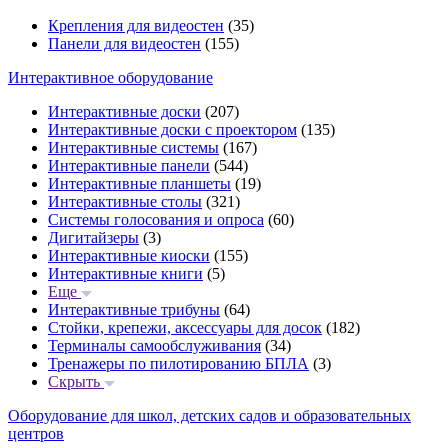
Крепления для видеостен
(35)
Панели для видеостен
(155)
Интерактивное оборудование
Интерактивные доски
(207)
Интерактивные доски с проектором
(135)
Интерактивные системы
(167)
Интерактивные панели
(544)
Интерактивные планшеты
(19)
Интерактивные столы
(321)
Системы голосования и опроса
(60)
Дигитайзеры
(3)
Интерактивные киоски
(155)
Интерактивные книги
(5)
Еще
Интерактивные трибуны
(64)
Стойки, крепежи, аксессуары для досок
(182)
Терминалы самообслуживания
(34)
Тренажеры по пилотированию БПЛА
(3)
Скрыть
Оборудование для школ, детских садов и образовательных
центров