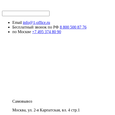
Email
info@1-office.ru
Бесплатный звонок по РФ
8 800 500 87 76
по Москве
+7 495 374 80 90
Самовывоз
Москва
,
ул. 2-я Карпатская, вл. 4 стр.1