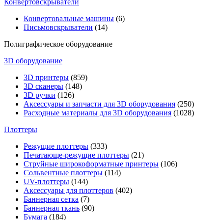
Конвертовскрыватели
Конвертовальные машины
(6)
Письмовскрыватели
(14)
Полиграфическое оборудование
3D оборудование
3D принтеры
(859)
3D сканеры
(148)
3D ручки
(126)
Аксессуары и запчасти для 3D оборудования
(250)
Расходные материалы для 3D оборудования
(1028)
Плоттеры
Режущие плоттеры
(333)
Печатающе-режущие плоттеры
(21)
Струйные широкоформатные принтеры
(106)
Сольвентные плоттеры
(114)
UV-плоттеры
(144)
Аксессуары для плоттеров
(402)
Баннерная сетка
(7)
Баннерная ткань
(90)
Бумага
(184)