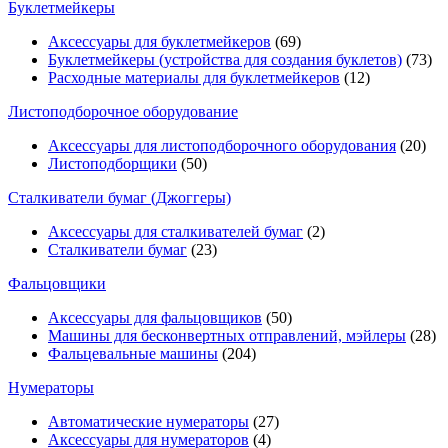
Буклетмейкеры
Аксессуары для буклетмейкеров
(69)
Буклетмейкеры (устройства для создания буклетов)
(73)
Расходные материалы для буклетмейкеров
(12)
Листоподборочное оборудование
Аксессуары для листоподборочного оборудования
(20)
Листоподборщики
(50)
Сталкиватели бумаг (Джоггеры)
Аксессуары для сталкивателей бумаг
(2)
Сталкиватели бумаг
(23)
Фальцовщики
Аксессуары для фальцовщиков
(50)
Машины для бесконвертных отправлений, мэйлеры
(28)
Фальцевальные машины
(204)
Нумераторы
Автоматические нумераторы
(27)
Аксессуары для нумераторов
(4)