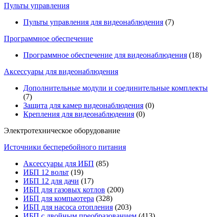
Пульты управления
Пульты управления для видеонаблюдения
(7)
Программное обеспечение
Программное обеспечение для видеонаблюдения
(18)
Аксессуары для видеонаблюдения
Дополнительные модули и соединительные комплекты
(7)
Защита для камер видеонаблюдения
(0)
Крепления для видеонаблюдения
(0)
Электротехническое оборудование
Источники бесперебойного питания
Аксессуары для ИБП
(85)
ИБП 12 вольт
(19)
ИБП 12 для дачи
(17)
ИБП для газовых котлов
(200)
ИБП для компьютера
(328)
ИБП для насоса отопления
(203)
ИБП с двойным преобразованием
(413)