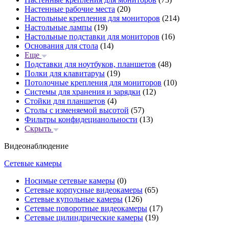
Настенные рабочие места
(20)
Настольные крепления для мониторов
(214)
Настольные лампы
(19)
Настольные подставки для мониторов
(16)
Основания для стола
(14)
Еще
Подставки для ноутбуков, планшетов
(48)
Полки для клавитаруы
(19)
Потолочные крепления для мониторов
(10)
Системы для хранения и зарядки
(12)
Стойки для планшетов
(4)
Столы с изменяемой высотой
(57)
Фильтры конфидецианольности
(13)
Скрыть
Видеонаблюдение
Сетевые камеры
Носимые сетевые камеры
(0)
Сетевые корпусные видеокамеры
(65)
Сетевые купольные камеры
(126)
Сетевые поворотные видеокамеры
(17)
Сетевые цилиндрические камеры
(19)