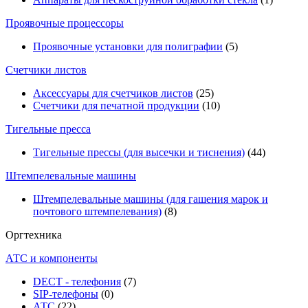
Проявочные процессоры
Проявочные установки для полиграфии
(5)
Счетчики листов
Аксессуары для счетчиков листов
(25)
Счетчики для печатной продукции
(10)
Тигельные пресса
Тигельные прессы (для высечки и тиснения)
(44)
Штемпелевальные машины
Штемпелевальные машины (для гашения марок и
почтового штемпелевания)
(8)
Оргтехника
АТС и компоненты
DECT - телефония
(7)
SIP-телефоны
(0)
АТС
(22)