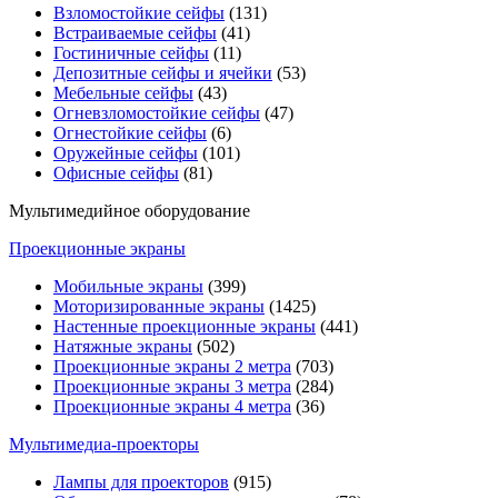
Взломостойкие сейфы
(131)
Встраиваемые сейфы
(41)
Гостиничные сейфы
(11)
Депозитные сейфы и ячейки
(53)
Мебельные сейфы
(43)
Огневзломостойкие сейфы
(47)
Огнестойкие сейфы
(6)
Оружейные сейфы
(101)
Офисные сейфы
(81)
Мультимедийное оборудование
Проекционные экраны
Мобильные экраны
(399)
Моторизированные экраны
(1425)
Настенные проекционные экраны
(441)
Натяжные экраны
(502)
Проекционные экраны 2 метра
(703)
Проекционные экраны 3 метра
(284)
Проекционные экраны 4 метра
(36)
Мультимедиa-проекторы
Лампы для проекторов
(915)