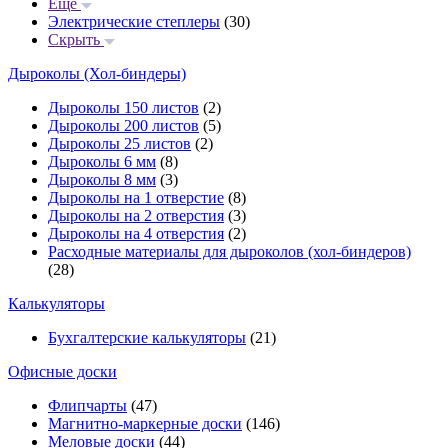
Еще
Электрические степлеры
(30)
Скрыть
Дыроколы (Хол-биндеры)
Дыроколы 150 листов
(2)
Дыроколы 200 листов
(5)
Дыроколы 25 листов
(2)
Дыроколы 6 мм
(8)
Дыроколы 8 мм
(3)
Дыроколы на 1 отверстие
(8)
Дыроколы на 2 отверстия
(3)
Дыроколы на 4 отверстия
(2)
Расходные материалы для дыроколов (хол-биндеров)
(28)
Калькуляторы
Бухгалтерские калькуляторы
(21)
Офисные доски
Флипчарты
(47)
Магнитно-маркерные доски
(146)
Меловые доски
(44)