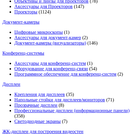
Объективы и линзы для проекторов
(78)
Аксессуары для Проекторов
(147)
Проекторы
(1124)
Документ-камеры
Цифровые микроскопы
(1)
Аксессуары для документ-камер
(2)
Документ-камеры (визуализаторы)
(146)
Конференц-системы
Аксессуары для конференц-систем
(1)
Оборудование для конференц-связи
(54)
Программное обеспечение для конференц-систем
(2)
Дисплеи
Крепления для дисплеев
(35)
Напольные стойки для дисплеев/мониторов
(71)
Прозрачные дисплеи
(8)
Профессиональные дисплеи (информационные панели)
(358)
Светодиодные экраны
(7)
ЖК-дисплеи для построения видеостен