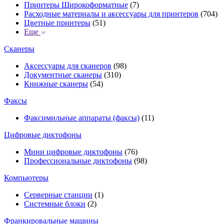
Принтеры Широкоформатные
(7)
Расходные материалы и аксессуары для принтеров
(704)
Цветные принтеры
(51)
Еще
Сканеры
Аксессуары для сканеров
(98)
Документные сканеры
(310)
Книжные сканеры
(54)
Факсы
Факсимильные аппараты (факсы)
(11)
Цифровые диктофоны
Мини цифровые диктофоны
(76)
Профессиональные диктофоны
(98)
Компьютеры
Серверные станции
(1)
Системные блоки
(2)
Франкировальные машины