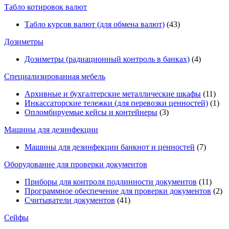
Табло котировок валют
Табло курсов валют (для обмена валют)
(43)
Дозиметры
Дозиметры (радиационный контроль в банках)
(4)
Специализированная мебель
Архивные и бухгалтерские металлические шкафы
(11)
Инкассаторские тележки (для перевозки ценностей)
(1)
Опломбируемые кейсы и контейнеры
(3)
Машины для дезинфекции
Машины для дезинфекции банкнот и ценностей
(7)
Оборудование для проверки документов
Приборы для контроля подлинности документов
(11)
Программное обеспечение для проверки документов
(2)
Считыватели документов
(41)
Сейфы