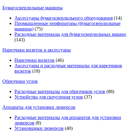
Бумагосверлильные машины
Аксессуары бумагосверлильного оборудования
(14)
Промышленные перфораторы (бумагосверлильные
машины)
(75)
Расходные материалы для бумагосверлильных машин
(143)
Нарезчики визиток и аксессуары
Нарезчики визиток
(46)
Аксессуары и расходные материалы для нарезчиков
визиток
(18)
Обрезчики углов
Расходные материалы для обрезчиков углов
(88)
Устройства для скругления углов
(37)
Аппараты для установки люверсов
Расходные материалы для аппаратов для установки
люверсов
(8)
Установщики люверсов
(40)