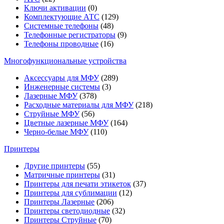
Ключи активации
(0)
Комплектующие АТС
(129)
Системные телефоны
(48)
Телефонные регистраторы
(9)
Телефоны проводные
(16)
Многофункциональные устройства
Аксессуары для МФУ
(289)
Инженерные системы
(3)
Лазерные МФУ
(378)
Расходные материалы для МФУ
(218)
Струйные МФУ
(56)
Цветные лазерные МФУ
(164)
Черно-белые МФУ
(110)
Принтеры
Другие принтеры
(55)
Матричные принтеры
(31)
Принтеры для печати этикеток
(37)
Принтеры для сублимации
(12)
Принтеры Лазерные
(206)
Принтеры светодиодные
(32)
Принтеры Струйные
(70)