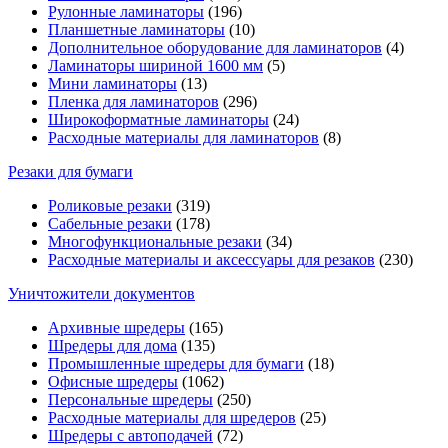
Рулонные ламинаторы
(196)
Планшетные ламинаторы
(10)
Дополнительное оборудование для ламинаторов
(4)
Ламинаторы шириной 1600 мм
(5)
Мини ламинаторы
(13)
Пленка для ламинаторов
(296)
Широкоформатные ламинаторы
(24)
Расходные материалы для ламинаторов
(8)
Резаки для бумаги
Роликовые резаки
(319)
Сабельные резаки
(178)
Многофункциональные резаки
(34)
Расходные материалы и аксессуары для резаков
(230)
Уничтожители документов
Архивные шредеры
(165)
Шредеры для дома
(135)
Промышленные шредеры для бумаги
(18)
Офисные шредеры
(1062)
Персональные шредеры
(250)
Расходные материалы для шредеров
(25)
Шредеры с автоподачей
(72)