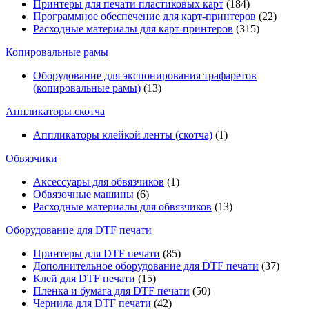
Принтеры для печати пластиковых карт
(184)
Программное обеспечение для карт-принтеров
(22)
Расходные материалы для карт-принтеров
(315)
Копировальные рамы
Оборудование для экспонирования трафаретов
(копировальные рамы)
(13)
Аппликаторы скотча
Аппликаторы клейкой ленты (скотча)
(1)
Обвязчики
Аксессуары для обвязчиков
(1)
Обвязочные машины
(6)
Расходные материалы для обвязчиков
(13)
Оборудование для DTF печати
Принтеры для DTF печати
(85)
Дополнительное оборудование для DTF печати
(37)
Клей для DTF печати
(15)
Пленка и бумага для DTF печати
(50)
Чернила для DTF печати
(42)