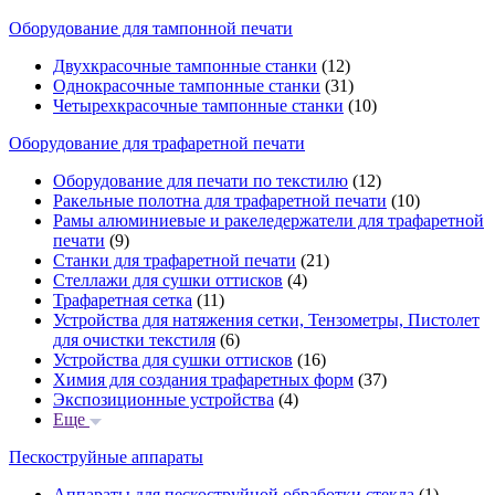
Оборудование для тампонной печати
Двухкрасочные тампонные станки
(12)
Однокрасочные тампонные станки
(31)
Четырехкрасочные тампонные станки
(10)
Оборудование для трафаретной печати
Оборудование для печати по текстилю
(12)
Ракельные полотна для трафаретной печати
(10)
Рамы алюминиевые и ракеледержатели для трафаретной
печати
(9)
Станки для трафаретной печати
(21)
Стеллажи для сушки оттисков
(4)
Трафаретная сетка
(11)
Устройства для натяжения сетки, Тензометры, Пистолет
для очистки текстиля
(6)
Устройства для сушки оттисков
(16)
Химия для создания трафаретных форм
(37)
Экспозиционные устройства
(4)
Еще
Пескоструйные аппараты
Аппараты для пескоструйной обработки стекла
(1)