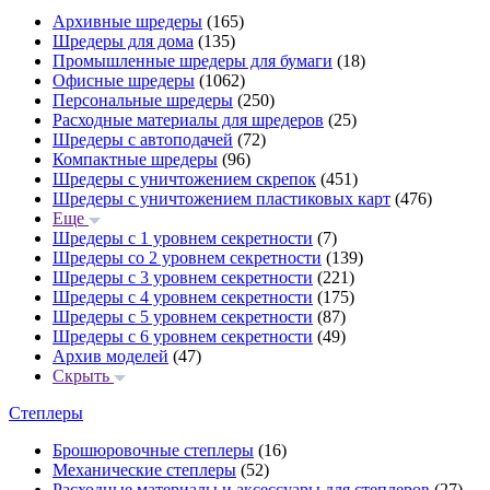
Архивные шредеры
(165)
Шредеры для дома
(135)
Промышленные шредеры для бумаги
(18)
Офисные шредеры
(1062)
Персональные шредеры
(250)
Расходные материалы для шредеров
(25)
Шредеры с автоподачей
(72)
Компактные шредеры
(96)
Шредеры с уничтожением скрепок
(451)
Шредеры с уничтожением пластиковых карт
(476)
Еще
Шредеры с 1 уровнем секретности
(7)
Шредеры со 2 уровнем секретности
(139)
Шредеры с 3 уровнем секретности
(221)
Шредеры с 4 уровнем секретности
(175)
Шредеры с 5 уровнем секретности
(87)
Шредеры с 6 уровнем секретности
(49)
Архив моделей
(47)
Скрыть
Степлеры
Брошюровочные степлеры
(16)
Механические степлеры
(52)
Расходные материалы и аксессуары для степлеров
(27)