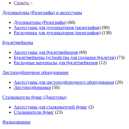
Скрыть
Дупликаторы (Ризографы) и аксессуары
Дупликаторы (Ризографы)
(66)
Аксессуары для дупликаторов (ризографов)
(90)
Расходники для дупликаторов (ризографов)
(138)
Буклетмейкеры
Аксессуары для буклетмейкеров
(69)
Буклетмейкеры (устройства для создания буклетов)
(73)
Расходные материалы для буклетмейкеров
(12)
Листоподборочное оборудование
Аксессуары для листоподборочного оборудования
(20)
Листоподборщики
(50)
Сталкиватели бумаг (Джоггеры)
Аксессуары для сталкивателей бумаг
(2)
Сталкиватели бумаг
(23)
Фальцовщики