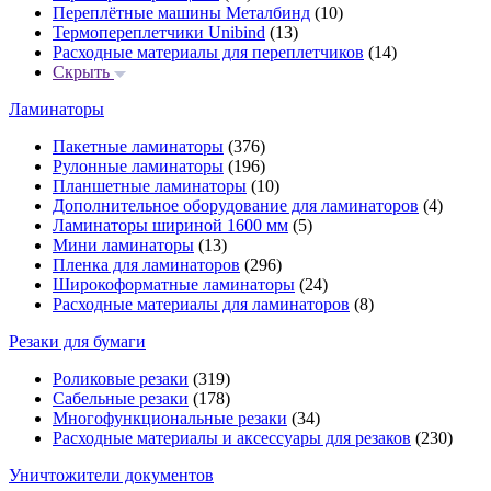
Переплётные машины Металбинд
(10)
Термопереплетчики Unibind
(13)
Расходные материалы для переплетчиков
(14)
Скрыть
Ламинаторы
Пакетные ламинаторы
(376)
Рулонные ламинаторы
(196)
Планшетные ламинаторы
(10)
Дополнительное оборудование для ламинаторов
(4)
Ламинаторы шириной 1600 мм
(5)
Мини ламинаторы
(13)
Пленка для ламинаторов
(296)
Широкоформатные ламинаторы
(24)
Расходные материалы для ламинаторов
(8)
Резаки для бумаги
Роликовые резаки
(319)
Сабельные резаки
(178)
Многофункциональные резаки
(34)
Расходные материалы и аксессуары для резаков
(230)
Уничтожители документов