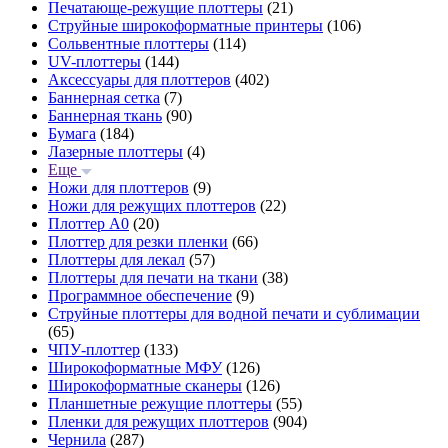
Печатающе-режущие плоттеры
(21)
Струйные широкоформатные принтеры
(106)
Сольвентные плоттеры
(114)
UV-плоттеры
(144)
Аксессуары для плоттеров
(402)
Баннерная сетка
(7)
Баннерная ткань
(90)
Бумага
(184)
Лазерные плоттеры
(4)
Еще
Ножи для плоттеров
(9)
Ножи для режущих плоттеров
(22)
Плоттер А0
(20)
Плоттер для резки пленки
(66)
Плоттеры для лекал
(57)
Плоттеры для печати на ткани
(38)
Программное обеспечение
(9)
Струйные плоттеры для водной печати и сублимации
(65)
ЧПУ-плоттер
(133)
Широкоформатные МФУ
(126)
Широкоформатные сканеры
(126)
Планшетные режущие плоттеры
(55)
Пленки для режущих плоттеров
(904)
Чернила
(287)