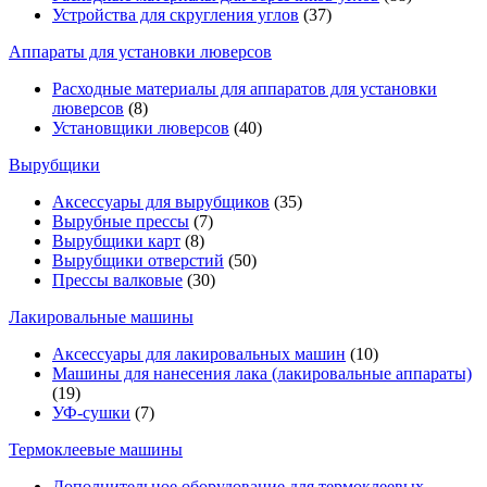
Устройства для скругления углов
(37)
Аппараты для установки люверсов
Расходные материалы для аппаратов для установки
люверсов
(8)
Установщики люверсов
(40)
Вырубщики
Аксессуары для вырубщиков
(35)
Вырубные прессы
(7)
Вырубщики карт
(8)
Вырубщики отверстий
(50)
Прессы валковые
(30)
Лакировальные машины
Аксессуары для лакировальных машин
(10)
Машины для нанесения лака (лакировальные аппараты)
(19)
УФ-сушки
(7)
Термоклеевые машины
Дополнительное оборудование для термоклеевых