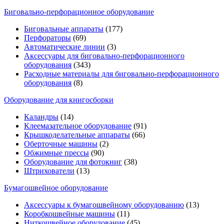
Биговально-перфорационное оборудование
Биговальные аппараты
(177)
Перфораторы
(69)
Автоматические линии
(3)
Аксессуары для биговально-перфорационного
оборудования
(343)
Расходные материалы для биговально-перфорационного
оборудования
(8)
Оборудование для книгосборки
Каландры
(14)
Клеемазательное оборудование
(91)
Крышкоделательные аппараты
(66)
Оберточные машины
(2)
Обжимные прессы
(90)
Оборудование для фотокниг
(38)
Штрихователи
(13)
Бумагошвейное оборудование
Аксессуары к бумагошвейному оборудованию
(13)
Коробкошвейные машины
(11)
Ниткошвейное оборудование
(45)