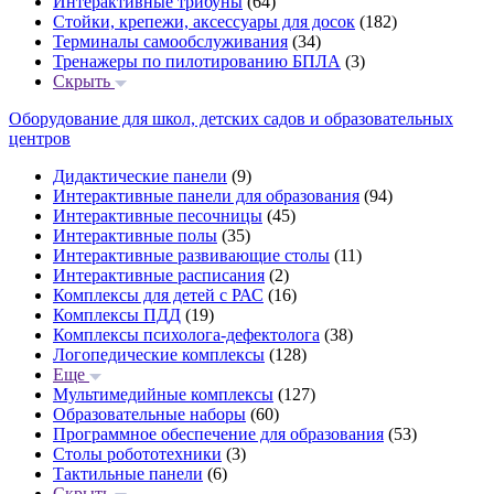
Интерактивные трибуны
(64)
Стойки, крепежи, аксессуары для досок
(182)
Терминалы самообслуживания
(34)
Тренажеры по пилотированию БПЛА
(3)
Скрыть
Оборудование для школ, детских садов и образовательных
центров
Дидактические панели
(9)
Интерактивные панели для образования
(94)
Интерактивные песочницы
(45)
Интерактивные полы
(35)
Интерактивные развивающие столы
(11)
Интерактивные расписания
(2)
Комплексы для детей с РАС
(16)
Комплексы ПДД
(19)
Комплексы психолога-дефектолога
(38)
Логопедические комплексы
(128)
Еще
Мультимедийные комплексы
(127)
Образовательные наборы
(60)
Программное обеспечение для образования
(53)
Столы робототехники
(3)
Тактильные панели
(6)
Скрыть