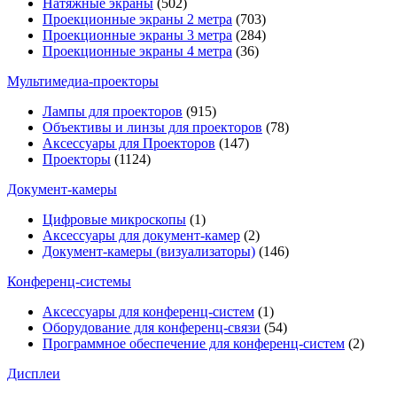
Натяжные экраны
(502)
Проекционные экраны 2 метра
(703)
Проекционные экраны 3 метра
(284)
Проекционные экраны 4 метра
(36)
Мультимедиa-проекторы
Лампы для проекторов
(915)
Объективы и линзы для проекторов
(78)
Аксессуары для Проекторов
(147)
Проекторы
(1124)
Документ-камеры
Цифровые микроскопы
(1)
Аксессуары для документ-камер
(2)
Документ-камеры (визуализаторы)
(146)
Конференц-системы
Аксессуары для конференц-систем
(1)
Оборудование для конференц-связи
(54)
Программное обеспечение для конференц-систем
(2)
Дисплеи