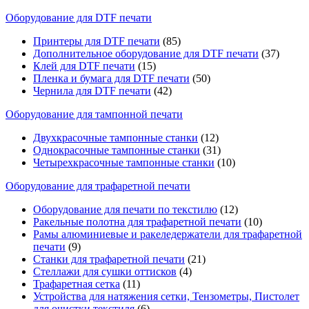
Оборудование для DTF печати
Принтеры для DTF печати
(85)
Дополнительное оборудование для DTF печати
(37)
Клей для DTF печати
(15)
Пленка и бумага для DTF печати
(50)
Чернила для DTF печати
(42)
Оборудование для тампонной печати
Двухкрасочные тампонные станки
(12)
Однокрасочные тампонные станки
(31)
Четырехкрасочные тампонные станки
(10)
Оборудование для трафаретной печати
Оборудование для печати по текстилю
(12)
Ракельные полотна для трафаретной печати
(10)
Рамы алюминиевые и ракеледержатели для трафаретной
печати
(9)
Станки для трафаретной печати
(21)
Стеллажи для сушки оттисков
(4)
Трафаретная сетка
(11)
Устройства для натяжения сетки, Тензометры, Пистолет
для очистки текстиля
(6)