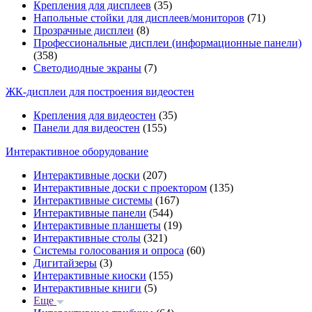
Крепления для дисплеев
(35)
Напольные стойки для дисплеев/мониторов
(71)
Прозрачные дисплеи
(8)
Профессиональные дисплеи (информационные панели)
(358)
Светодиодные экраны
(7)
ЖК-дисплеи для построения видеостен
Крепления для видеостен
(35)
Панели для видеостен
(155)
Интерактивное оборудование
Интерактивные доски
(207)
Интерактивные доски с проектором
(135)
Интерактивные системы
(167)
Интерактивные панели
(544)
Интерактивные планшеты
(19)
Интерактивные столы
(321)
Системы голосования и опроса
(60)
Дигитайзеры
(3)
Интерактивные киоски
(155)
Интерактивные книги
(5)
Еще