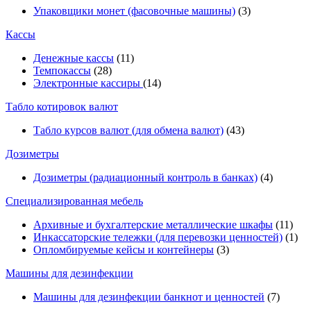
Упаковщики монет (фасовочные машины)
(3)
Кассы
Денежные кассы
(11)
Темпокассы
(28)
Электронные кассиры
(14)
Табло котировок валют
Табло курсов валют (для обмена валют)
(43)
Дозиметры
Дозиметры (радиационный контроль в банках)
(4)
Специализированная мебель
Архивные и бухгалтерские металлические шкафы
(11)
Инкассаторские тележки (для перевозки ценностей)
(1)
Опломбируемые кейсы и контейнеры
(3)
Машины для дезинфекции
Машины для дезинфекции банкнот и ценностей
(7)