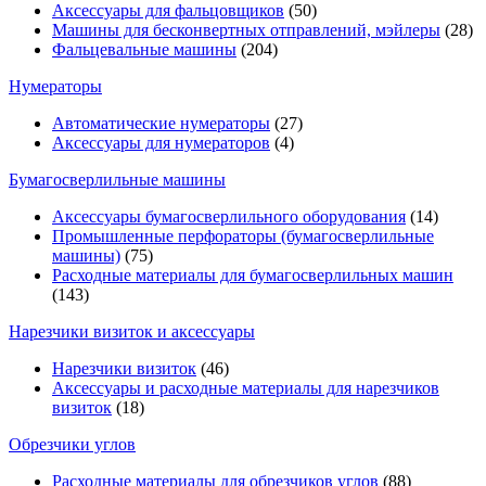
Аксессуары для фальцовщиков
(50)
Машины для бесконвертных отправлений, мэйлеры
(28)
Фальцевальные машины
(204)
Нумераторы
Автоматические нумераторы
(27)
Аксессуары для нумераторов
(4)
Бумагосверлильные машины
Аксессуары бумагосверлильного оборудования
(14)
Промышленные перфораторы (бумагосверлильные
машины)
(75)
Расходные материалы для бумагосверлильных машин
(143)
Нарезчики визиток и аксессуары
Нарезчики визиток
(46)
Аксессуары и расходные материалы для нарезчиков
визиток
(18)
Обрезчики углов
Расходные материалы для обрезчиков углов
(88)