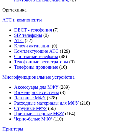
Оргтехника
АТС и компоненты
DECT - телефония
(7)
SIP-телефоны
(0)
АТС
(22)
Ключи активации
(0)
Комплектующие АТС
(129)
Системные телефоны
(48)
Телефонные регистраторы
(9)
Телефоны проводные
(16)
Многофункциональные устройства
Аксессуары для МФУ
(289)
Инженерные системы
(3)
Лазерные МФУ
(378)
Расходные материалы для МФУ
(218)
Струйные МФУ
(56)
Цветные лазерные МФУ
(164)
Черно-белые МФУ
(110)
Принтеры