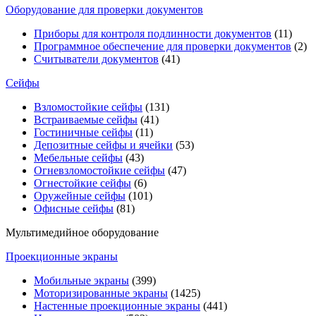
Оборудование для проверки документов
Приборы для контроля подлинности документов
(11)
Программное обеспечение для проверки документов
(2)
Считыватели документов
(41)
Сейфы
Взломостойкие сейфы
(131)
Встраиваемые сейфы
(41)
Гостиничные сейфы
(11)
Депозитные сейфы и ячейки
(53)
Мебельные сейфы
(43)
Огневзломостойкие сейфы
(47)
Огнестойкие сейфы
(6)
Оружейные сейфы
(101)
Офисные сейфы
(81)
Мультимедийное оборудование
Проекционные экраны
Мобильные экраны
(399)
Моторизированные экраны
(1425)
Настенные проекционные экраны
(441)