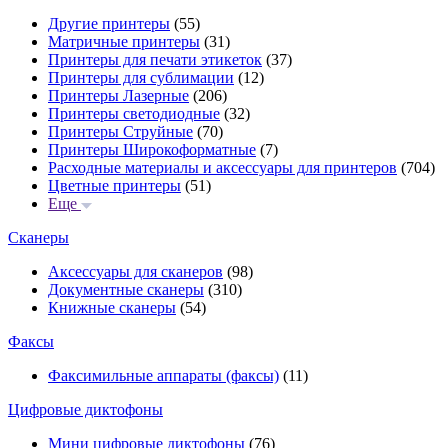
Другие принтеры
(55)
Матричные принтеры
(31)
Принтеры для печати этикеток
(37)
Принтеры для сублимации
(12)
Принтеры Лазерные
(206)
Принтеры светодиодные
(32)
Принтеры Струйные
(70)
Принтеры Широкоформатные
(7)
Расходные материалы и аксессуары для принтеров
(704)
Цветные принтеры
(51)
Еще
Сканеры
Аксессуары для сканеров
(98)
Документные сканеры
(310)
Книжные сканеры
(54)
Факсы
Факсимильные аппараты (факсы)
(11)
Цифровые диктофоны
Мини цифровые диктофоны
(76)