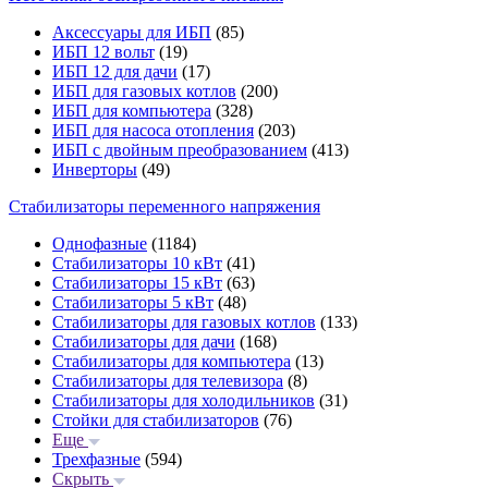
Аксессуары для ИБП
(85)
ИБП 12 вольт
(19)
ИБП 12 для дачи
(17)
ИБП для газовых котлов
(200)
ИБП для компьютера
(328)
ИБП для насоса отопления
(203)
ИБП с двойным преобразованием
(413)
Инверторы
(49)
Стабилизаторы переменного напряжения
Однофазные
(1184)
Стабилизаторы 10 кВт
(41)
Стабилизаторы 15 кВт
(63)
Стабилизаторы 5 кВт
(48)
Стабилизаторы для газовых котлов
(133)
Стабилизаторы для дачи
(168)
Стабилизаторы для компьютера
(13)
Стабилизаторы для телевизора
(8)
Стабилизаторы для холодильников
(31)
Стойки для стабилизаторов
(76)
Еще
Трехфазные
(594)
Скрыть