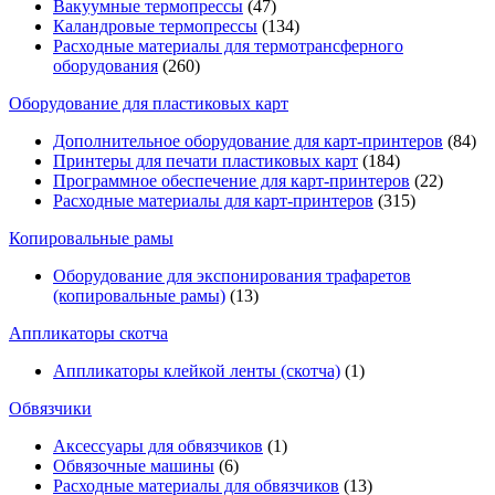
Вакуумные термопрессы
(47)
Каландровые термопрессы
(134)
Расходные материалы для термотрансферного
оборудования
(260)
Оборудование для пластиковых карт
Дополнительное оборудование для карт-принтеров
(84)
Принтеры для печати пластиковых карт
(184)
Программное обеспечение для карт-принтеров
(22)
Расходные материалы для карт-принтеров
(315)
Копировальные рамы
Оборудование для экспонирования трафаретов
(копировальные рамы)
(13)
Аппликаторы скотча
Аппликаторы клейкой ленты (скотча)
(1)
Обвязчики
Аксессуары для обвязчиков
(1)
Обвязочные машины
(6)
Расходные материалы для обвязчиков
(13)