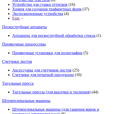
Устройства для сушки оттисков
(16)
Химия для создания трафаретных форм
(37)
Экспозиционные устройства
(4)
Еще
Пескоструйные аппараты
Аппараты для пескоструйной обработки стекла
(1)
Проявочные процессоры
Проявочные установки для полиграфии
(5)
Счетчики листов
Аксессуары для счетчиков листов
(25)
Счетчики для печатной продукции
(10)
Тигельные пресса
Тигельные прессы (для высечки и тиснения)
(44)
Штемпелевальные машины
Штемпелевальные машины (для гашения марок и
почтового штемпелевания)
(8)