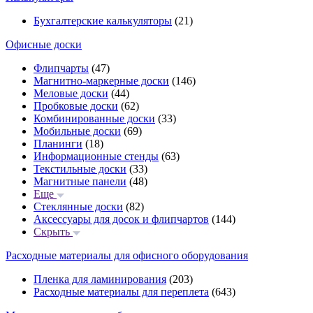
Бухгалтерские калькуляторы
(21)
Офисные доски
Флипчарты
(47)
Магнитно-маркерные доски
(146)
Меловые доски
(44)
Пробковые доски
(62)
Комбинированные доски
(33)
Мобильные доски
(69)
Планинги
(18)
Информационные стенды
(63)
Текстильные доски
(33)
Магнитные панели
(48)
Еще
Стеклянные доски
(82)
Аксессуары для досок и флипчартов
(144)
Скрыть
Расходные материалы для офисного оборудования
Пленка для ламинирования
(203)
Расходные материалы для переплета
(643)