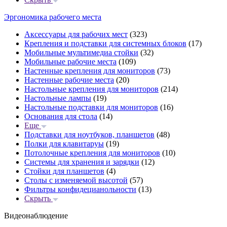
Эргономика рабочего места
Аксессуары для рабочих мест
(323)
Крепления и подставки для системных блоков
(17)
Мобильные мультимедиа стойки
(32)
Мобильные рабочие места
(109)
Настенные крепления для мониторов
(73)
Настенные рабочие места
(20)
Настольные крепления для мониторов
(214)
Настольные лампы
(19)
Настольные подставки для мониторов
(16)
Основания для стола
(14)
Еще
Подставки для ноутбуков, планшетов
(48)
Полки для клавитаруы
(19)
Потолочные крепления для мониторов
(10)
Системы для хранения и зарядки
(12)
Стойки для планшетов
(4)
Столы с изменяемой высотой
(57)
Фильтры конфидецианольности
(13)
Скрыть
Видеонаблюдение