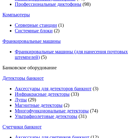
Профессиональные диктофоны
(98)
Компьютеры
Серверные станции
(1)
Системные блоки
(2)
Франкировальные машины
Франкировальные машины (для нанесения почтовых
штемпелей)
(5)
Банковское оборудование
Детекторы банкнот
Аксессуары для детекторов банкнот
(3)
Инфракрасные детекторы
(33)
Лупы
(29)
Магнитные детекторы
(2)
Многофункциональные детекторы
(74)
Ультрафиолетовые детекторы
(31)
Счетчики банкнот
Аксессуары для счетчиков банкнот
(12)