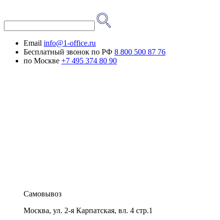
Email
info@1-office.ru
Бесплатный звонок по РФ
8 800 500 87 76
по Москве
+7 495 374 80 90
Самовывоз
Москва
,
ул. 2-я Карпатская, вл. 4 стр.1