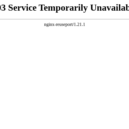
03 Service Temporarily Unavailab
nginx-reuseport/1.21.1