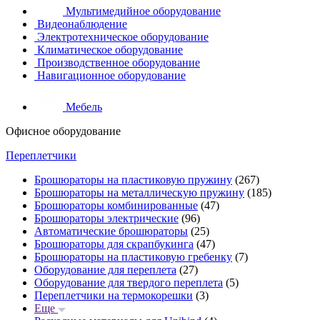
Мультимедийное оборудование
Видеонаблюдение
Электротехническое оборудование
Климатическое оборудование
Производственное оборудование
Навигационное оборудование
Мебель
Офисное оборудование
Переплетчики
Брошюраторы на пластиковую пружину
(267)
Брошюраторы на металлическую пружину
(185)
Брошюраторы комбинированные
(47)
Брошюраторы электрические
(96)
Автоматические брошюраторы
(25)
Брошюраторы для скрапбукинга
(47)
Брошюраторы на пластиковую гребенку
(7)
Оборудование для переплета
(27)
Оборудование для твердого переплета
(5)
Переплетчики на термокорешки
(3)
Еще