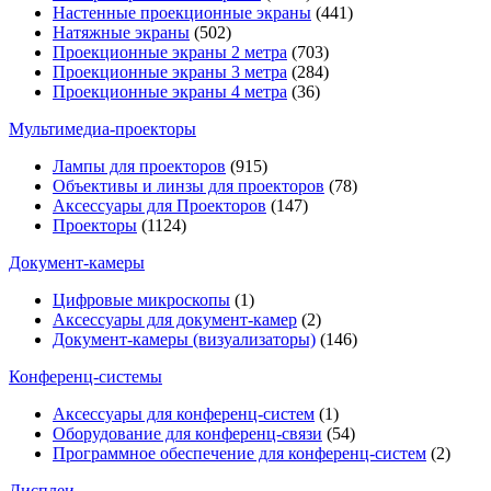
Настенные проекционные экраны
(441)
Натяжные экраны
(502)
Проекционные экраны 2 метра
(703)
Проекционные экраны 3 метра
(284)
Проекционные экраны 4 метра
(36)
Мультимедиa-проекторы
Лампы для проекторов
(915)
Объективы и линзы для проекторов
(78)
Аксессуары для Проекторов
(147)
Проекторы
(1124)
Документ-камеры
Цифровые микроскопы
(1)
Аксессуары для документ-камер
(2)
Документ-камеры (визуализаторы)
(146)
Конференц-системы
Аксессуары для конференц-систем
(1)
Оборудование для конференц-связи
(54)
Программное обеспечение для конференц-систем
(2)
Дисплеи