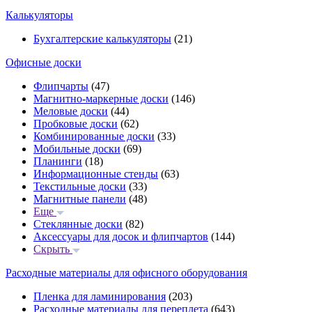
Калькуляторы
Бухгалтерские калькуляторы
(21)
Офисные доски
Флипчарты
(47)
Магнитно-маркерные доски
(146)
Меловые доски
(44)
Пробковые доски
(62)
Комбинированные доски
(33)
Мобильные доски
(69)
Планинги
(18)
Информационные стенды
(63)
Текстильные доски
(33)
Магнитные панели
(48)
Еще
Стеклянные доски
(82)
Аксессуары для досок и флипчартов
(144)
Скрыть
Расходные материалы для офисного оборудования
Пленка для ламинирования
(203)
Расходные материалы для переплета
(643)