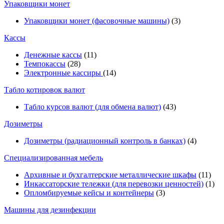
Упаковщики монет
Упаковщики монет (фасовочные машины)
(3)
Кассы
Денежные кассы
(11)
Темпокассы
(28)
Электронные кассиры
(14)
Табло котировок валют
Табло курсов валют (для обмена валют)
(43)
Дозиметры
Дозиметры (радиационный контроль в банках)
(4)
Специализированная мебель
Архивные и бухгалтерские металлические шкафы
(11)
Инкассаторские тележки (для перевозки ценностей)
(1)
Опломбируемые кейсы и контейнеры
(3)
Машины для дезинфекции