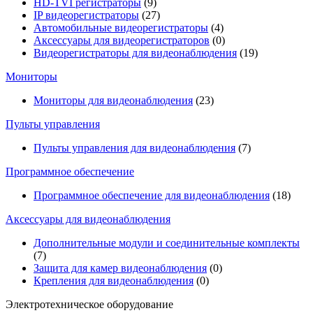
HD-TVI регистраторы
(9)
IP видеорегистраторы
(27)
Автомобильные видеорегистраторы
(4)
Аксессуары для видеорегистраторов
(0)
Видеорегистраторы для видеонаблюдения
(19)
Мониторы
Мониторы для видеонаблюдения
(23)
Пульты управления
Пульты управления для видеонаблюдения
(7)
Программное обеспечение
Программное обеспечение для видеонаблюдения
(18)
Аксессуары для видеонаблюдения
Дополнительные модули и соединительные комплекты
(7)
Защита для камер видеонаблюдения
(0)
Крепления для видеонаблюдения
(0)
Электротехническое оборудование