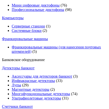
Мини цифровые диктофоны
(76)
Профессиональные диктофоны
(98)
Компьютеры
Серверные станции
(1)
Системные блоки
(2)
Франкировальные машины
Франкировальные машины (для нанесения почтовых
штемпелей)
(5)
Банковское оборудование
Детекторы банкнот
Аксессуары для детекторов банкнот
(3)
Инфракрасные детекторы
(33)
Лупы
(29)
Магнитные детекторы
(2)
Многофункциональные детекторы
(74)
Ультрафиолетовые детекторы
(31)
Счетчики банкнот