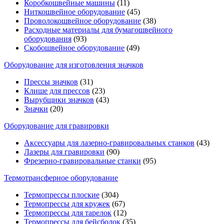
Коробкошвейные машины
(11)
Ниткошвейное оборудование
(45)
Проволокошвейное оборудование
(38)
Расходные материалы для бумагошвейного
оборудования
(93)
Скобошвейное оборудование
(49)
Оборудование для изготовления значков
Прессы значков
(31)
Клише для прессов
(23)
Вырубщики значков
(43)
Значки
(20)
Оборудование для гравировки
Аксессуары для лазерно-гравировальных станков
(43)
Лазеры для гравировки
(90)
Фрезерно-гравировальные станки
(95)
Термотрансферное оборудование
Термопрессы плоские
(304)
Термопрессы для кружек
(67)
Термопрессы для тарелок
(12)
Термопрессы для бейсболок
(35)