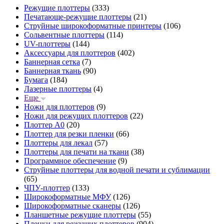
Режущие плоттеры
(333)
Печатающе-режущие плоттеры
(21)
Струйные широкоформатные принтеры
(106)
Сольвентные плоттеры
(114)
UV-плоттеры
(144)
Аксессуары для плоттеров
(402)
Баннерная сетка
(7)
Баннерная ткань
(90)
Бумага
(184)
Лазерные плоттеры
(4)
Еще
Ножи для плоттеров
(9)
Ножи для режущих плоттеров
(22)
Плоттер А0
(20)
Плоттер для резки пленки
(66)
Плоттеры для лекал
(57)
Плоттеры для печати на ткани
(38)
Программное обеспечение
(9)
Струйные плоттеры для водной печати и сублимации
(65)
ЧПУ-плоттер
(133)
Широкоформатные МФУ
(126)
Широкоформатные сканеры
(126)
Планшетные режущие плоттеры
(55)
Пленки для режущих плоттеров
(904)