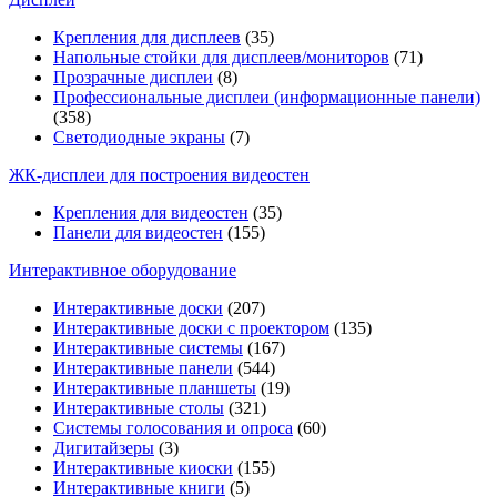
Крепления для дисплеев
(35)
Напольные стойки для дисплеев/мониторов
(71)
Прозрачные дисплеи
(8)
Профессиональные дисплеи (информационные панели)
(358)
Светодиодные экраны
(7)
ЖК-дисплеи для построения видеостен
Крепления для видеостен
(35)
Панели для видеостен
(155)
Интерактивное оборудование
Интерактивные доски
(207)
Интерактивные доски с проектором
(135)
Интерактивные системы
(167)
Интерактивные панели
(544)
Интерактивные планшеты
(19)
Интерактивные столы
(321)
Системы голосования и опроса
(60)
Дигитайзеры
(3)
Интерактивные киоски
(155)
Интерактивные книги
(5)