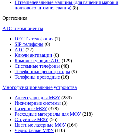
Штемпелевальные машины (для гашения марок и
почтового штемпелевания)
(8)
Оргтехника
АТС и компоненты
DECT - телефония
(7)
SIP-телефоны
(0)
АТС
(22)
Ключи активации
(0)
Комплектующие АТС
(129)
Системные телефоны
(48)
Телефонные регистраторы
(9)
Телефоны проводные
(16)
Многофункциональные устройства
Аксессуары для МФУ
(289)
Инженерные системы
(3)
Лазерные МФУ
(378)
Расходные материалы для МФУ
(218)
Струйные МФУ
(56)
Цветные лазерные МФУ
(164)
Черно-белые МФУ
(110)