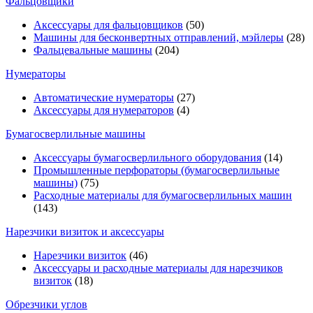
Фальцовщики
Аксессуары для фальцовщиков
(50)
Машины для бесконвертных отправлений, мэйлеры
(28)
Фальцевальные машины
(204)
Нумераторы
Автоматические нумераторы
(27)
Аксессуары для нумераторов
(4)
Бумагосверлильные машины
Аксессуары бумагосверлильного оборудования
(14)
Промышленные перфораторы (бумагосверлильные
машины)
(75)
Расходные материалы для бумагосверлильных машин
(143)
Нарезчики визиток и аксессуары
Нарезчики визиток
(46)
Аксессуары и расходные материалы для нарезчиков
визиток
(18)
Обрезчики углов