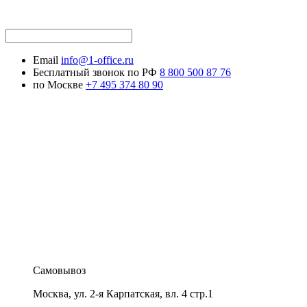
Email
info@1-office.ru
Бесплатный звонок по РФ
8 800 500 87 76
по Москве
+7 495 374 80 90
Самовывоз
Москва
,
ул. 2-я Карпатская, вл. 4 стр.1