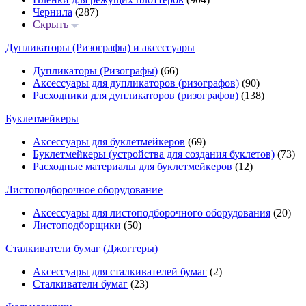
Чернила
(287)
Скрыть
Дупликаторы (Ризографы) и аксессуары
Дупликаторы (Ризографы)
(66)
Аксессуары для дупликаторов (ризографов)
(90)
Расходники для дупликаторов (ризографов)
(138)
Буклетмейкеры
Аксессуары для буклетмейкеров
(69)
Буклетмейкеры (устройства для создания буклетов)
(73)
Расходные материалы для буклетмейкеров
(12)
Листоподборочное оборудование
Аксессуары для листоподборочного оборудования
(20)
Листоподборщики
(50)
Сталкиватели бумаг (Джоггеры)
Аксессуары для сталкивателей бумаг
(2)
Сталкиватели бумаг
(23)