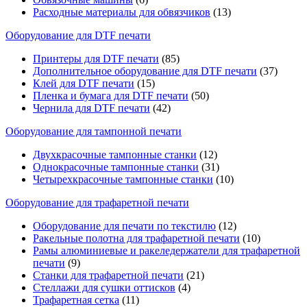
Расходные материалы для обвязчиков
(13)
Оборудование для DTF печати
Принтеры для DTF печати
(85)
Дополнительное оборудование для DTF печати
(37)
Клей для DTF печати
(15)
Пленка и бумага для DTF печати
(50)
Чернила для DTF печати
(42)
Оборудование для тампонной печати
Двухкрасочные тампонные станки
(12)
Однокрасочные тампонные станки
(31)
Четырехкрасочные тампонные станки
(10)
Оборудование для трафаретной печати
Оборудование для печати по текстилю
(12)
Ракельные полотна для трафаретной печати
(10)
Рамы алюминиевые и ракеледержатели для трафаретной
печати
(9)
Станки для трафаретной печати
(21)
Стеллажи для сушки оттисков
(4)
Трафаретная сетка
(11)