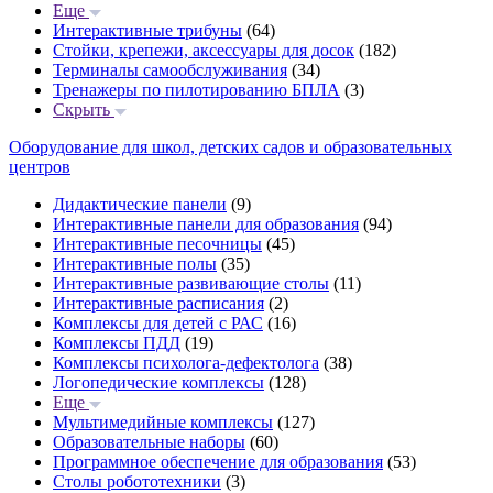
Еще
Интерактивные трибуны
(64)
Стойки, крепежи, аксессуары для досок
(182)
Терминалы самообслуживания
(34)
Тренажеры по пилотированию БПЛА
(3)
Скрыть
Оборудование для школ, детских садов и образовательных
центров
Дидактические панели
(9)
Интерактивные панели для образования
(94)
Интерактивные песочницы
(45)
Интерактивные полы
(35)
Интерактивные развивающие столы
(11)
Интерактивные расписания
(2)
Комплексы для детей с РАС
(16)
Комплексы ПДД
(19)
Комплексы психолога-дефектолога
(38)
Логопедические комплексы
(128)
Еще
Мультимедийные комплексы
(127)
Образовательные наборы
(60)
Программное обеспечение для образования
(53)
Столы робототехники
(3)