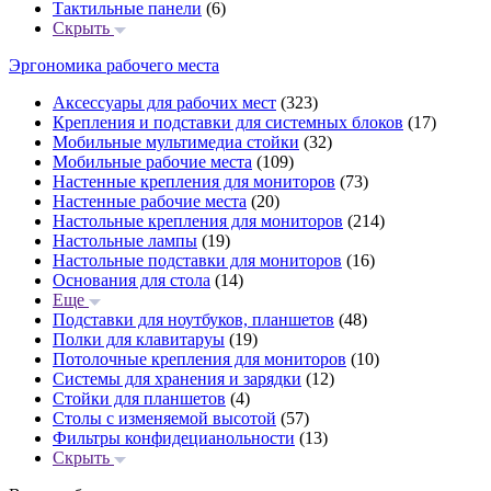
Тактильные панели
(6)
Скрыть
Эргономика рабочего места
Аксессуары для рабочих мест
(323)
Крепления и подставки для системных блоков
(17)
Мобильные мультимедиа стойки
(32)
Мобильные рабочие места
(109)
Настенные крепления для мониторов
(73)
Настенные рабочие места
(20)
Настольные крепления для мониторов
(214)
Настольные лампы
(19)
Настольные подставки для мониторов
(16)
Основания для стола
(14)
Еще
Подставки для ноутбуков, планшетов
(48)
Полки для клавитаруы
(19)
Потолочные крепления для мониторов
(10)
Системы для хранения и зарядки
(12)
Стойки для планшетов
(4)
Столы с изменяемой высотой
(57)
Фильтры конфидецианольности
(13)
Скрыть