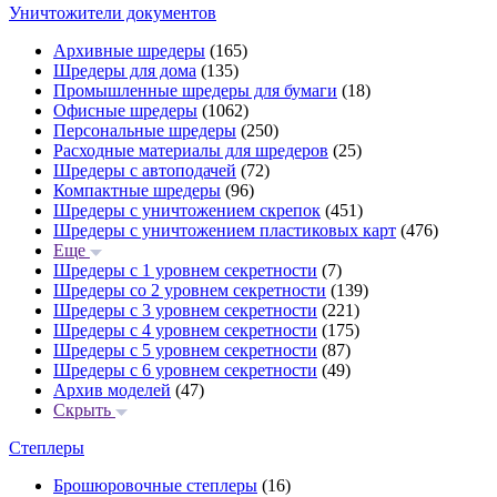
Уничтожители документов
Архивные шредеры
(165)
Шредеры для дома
(135)
Промышленные шредеры для бумаги
(18)
Офисные шредеры
(1062)
Персональные шредеры
(250)
Расходные материалы для шредеров
(25)
Шредеры с автоподачей
(72)
Компактные шредеры
(96)
Шредеры с уничтожением скрепок
(451)
Шредеры с уничтожением пластиковых карт
(476)
Еще
Шредеры с 1 уровнем секретности
(7)
Шредеры со 2 уровнем секретности
(139)
Шредеры с 3 уровнем секретности
(221)
Шредеры с 4 уровнем секретности
(175)
Шредеры с 5 уровнем секретности
(87)
Шредеры с 6 уровнем секретности
(49)
Архив моделей
(47)
Скрыть
Степлеры
Брошюровочные степлеры
(16)