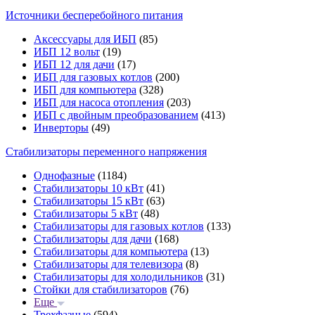
Источники бесперебойного питания
Аксессуары для ИБП
(85)
ИБП 12 вольт
(19)
ИБП 12 для дачи
(17)
ИБП для газовых котлов
(200)
ИБП для компьютера
(328)
ИБП для насоса отопления
(203)
ИБП с двойным преобразованием
(413)
Инверторы
(49)
Стабилизаторы переменного напряжения
Однофазные
(1184)
Стабилизаторы 10 кВт
(41)
Стабилизаторы 15 кВт
(63)
Стабилизаторы 5 кВт
(48)
Стабилизаторы для газовых котлов
(133)
Стабилизаторы для дачи
(168)
Стабилизаторы для компьютера
(13)
Стабилизаторы для телевизора
(8)
Стабилизаторы для холодильников
(31)
Стойки для стабилизаторов
(76)
Еще
Трехфазные
(594)