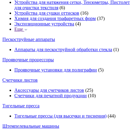
Устройства для натяжения сетки, Тензометры, Пистолет
для очистки текстиля
(6)
Устройства для сушки оттисков
(16)
Химия для создания трафаретных форм
(37)
Экспозиционные устройства
(4)
Еще
Пескоструйные аппараты
Аппараты для пескоструйной обработки стекла
(1)
Проявочные процессоры
Проявочные установки для полиграфии
(5)
Счетчики листов
Аксессуары для счетчиков листов
(25)
Счетчики для печатной продукции
(10)
Тигельные пресса
Тигельные прессы (для высечки и тиснения)
(44)
Штемпелевальные машины