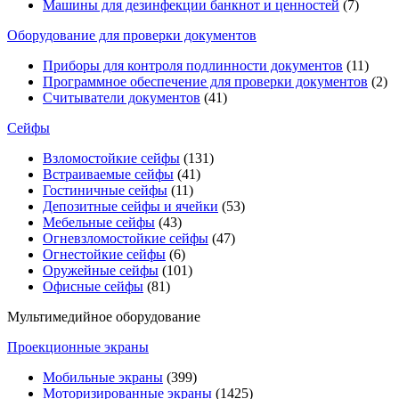
Машины для дезинфекции банкнот и ценностей
(7)
Оборудование для проверки документов
Приборы для контроля подлинности документов
(11)
Программное обеспечение для проверки документов
(2)
Считыватели документов
(41)
Сейфы
Взломостойкие сейфы
(131)
Встраиваемые сейфы
(41)
Гостиничные сейфы
(11)
Депозитные сейфы и ячейки
(53)
Мебельные сейфы
(43)
Огневзломостойкие сейфы
(47)
Огнестойкие сейфы
(6)
Оружейные сейфы
(101)
Офисные сейфы
(81)
Мультимедийное оборудование
Проекционные экраны
Мобильные экраны
(399)
Моторизированные экраны
(1425)