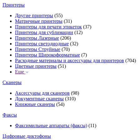
Принтеры
Другие принтеры
(55)
Матричные принтеры
(31)
Принтеры для печати этикеток
(37)
Принтеры для сублимации
(12)
Принтеры Лазерные
(206)
Принтеры светодиодные
(32)
Принтеры Струйные
(70)
Принтеры Широкоформатные
(7)
Расходные материалы и аксессуары для принтеров
(704)
Цветные принтеры
(51)
Еще
Сканеры
Аксессуары для сканеров
(98)
Документные сканеры
(310)
Книжные сканеры
(54)
Факсы
Факсимильные аппараты (факсы)
(11)
Цифровые диктофоны