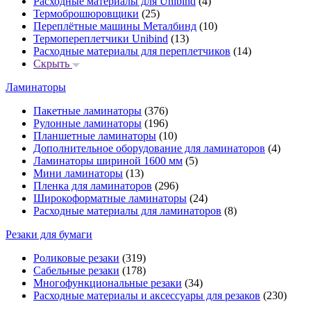
Расходные материалы для Unibind
(4)
Термоброшюровщики
(25)
Переплётные машины Металбинд
(10)
Термопереплетчики Unibind
(13)
Расходные материалы для переплетчиков
(14)
Скрыть
Ламинаторы
Пакетные ламинаторы
(376)
Рулонные ламинаторы
(196)
Планшетные ламинаторы
(10)
Дополнительное оборудование для ламинаторов
(4)
Ламинаторы шириной 1600 мм
(5)
Мини ламинаторы
(13)
Пленка для ламинаторов
(296)
Широкоформатные ламинаторы
(24)
Расходные материалы для ламинаторов
(8)
Резаки для бумаги
Роликовые резаки
(319)
Сабельные резаки
(178)
Многофункциональные резаки
(34)
Расходные материалы и аксессуары для резаков
(230)