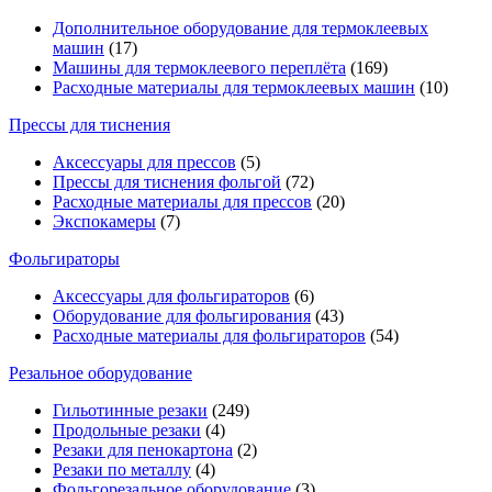
Дополнительное оборудование для термоклеевых
машин
(17)
Машины для термоклеевого переплёта
(169)
Расходные материалы для термоклеевых машин
(10)
Прессы для тиснения
Аксессуары для прессов
(5)
Прессы для тиснения фольгой
(72)
Расходные материалы для прессов
(20)
Экспокамеры
(7)
Фольгираторы
Аксессуары для фольгираторов
(6)
Оборудование для фольгирования
(43)
Расходные материалы для фольгираторов
(54)
Резальное оборудование
Гильотинные резаки
(249)
Продольные резаки
(4)
Резаки для пенокартона
(2)
Резаки по металлу
(4)
Фольгорезальное оборудование
(3)