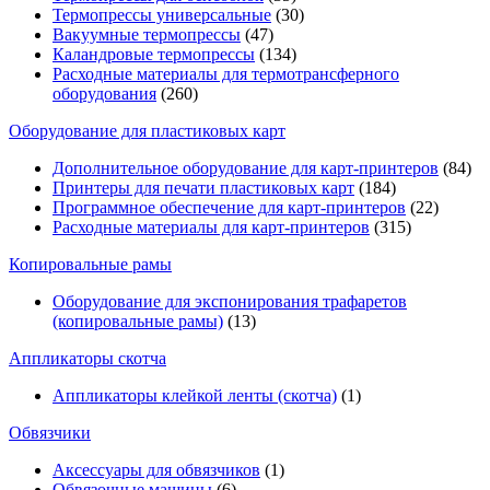
Термопрессы универсальные
(30)
Вакуумные термопрессы
(47)
Каландровые термопрессы
(134)
Расходные материалы для термотрансферного
оборудования
(260)
Оборудование для пластиковых карт
Дополнительное оборудование для карт-принтеров
(84)
Принтеры для печати пластиковых карт
(184)
Программное обеспечение для карт-принтеров
(22)
Расходные материалы для карт-принтеров
(315)
Копировальные рамы
Оборудование для экспонирования трафаретов
(копировальные рамы)
(13)
Аппликаторы скотча
Аппликаторы клейкой ленты (скотча)
(1)
Обвязчики
Аксессуары для обвязчиков
(1)
Обвязочные машины
(6)