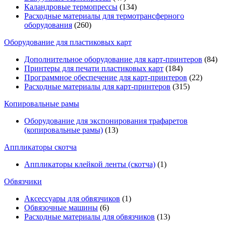
Каландровые термопрессы
(134)
Расходные материалы для термотрансферного
оборудования
(260)
Оборудование для пластиковых карт
Дополнительное оборудование для карт-принтеров
(84)
Принтеры для печати пластиковых карт
(184)
Программное обеспечение для карт-принтеров
(22)
Расходные материалы для карт-принтеров
(315)
Копировальные рамы
Оборудование для экспонирования трафаретов
(копировальные рамы)
(13)
Аппликаторы скотча
Аппликаторы клейкой ленты (скотча)
(1)
Обвязчики
Аксессуары для обвязчиков
(1)
Обвязочные машины
(6)
Расходные материалы для обвязчиков
(13)