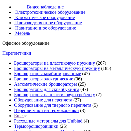
Видеонаблюдение
Электротехническое оборудование
Климатическое оборудование
Производственное оборудование
Навигационное оборудование
Мебель
Офисное оборудование
Переплетчики
Брошюраторы на пластиковую пружину
(267)
Брошюраторы на металлическую пружину
(185)
Брошюраторы комбинированные
(47)
Брошюраторы электрические
(96)
Автоматические брошюраторы
(25)
Брошюраторы для скрапбукинга
(47)
Брошюраторы на пластиковую гребенку
(7)
Оборудование для переплета
(27)
Оборудование для твердого переплета
(5)
Переплетчики на термокорешки
(3)
Еще
Расходные материалы для Unibind
(4)
Термоброшюровщики
(25)