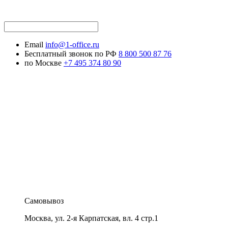
Email
info@1-office.ru
Бесплатный звонок по РФ
8 800 500 87 76
по Москве
+7 495 374 80 90
Самовывоз
Москва
,
ул. 2-я Карпатская, вл. 4 стр.1