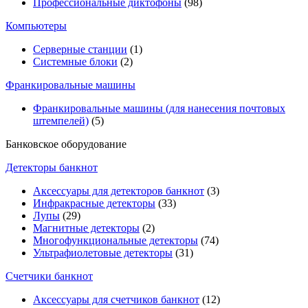
Профессиональные диктофоны
(98)
Компьютеры
Серверные станции
(1)
Системные блоки
(2)
Франкировальные машины
Франкировальные машины (для нанесения почтовых
штемпелей)
(5)
Банковское оборудование
Детекторы банкнот
Аксессуары для детекторов банкнот
(3)
Инфракрасные детекторы
(33)
Лупы
(29)
Магнитные детекторы
(2)
Многофункциональные детекторы
(74)
Ультрафиолетовые детекторы
(31)
Счетчики банкнот
Аксессуары для счетчиков банкнот
(12)