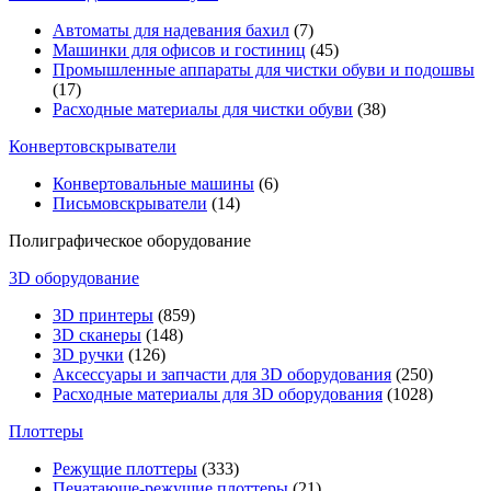
Автоматы для надевания бахил
(7)
Машинки для офисов и гостиниц
(45)
Промышленные аппараты для чистки обуви и подошвы
(17)
Расходные материалы для чистки обуви
(38)
Конвертовскрыватели
Конвертовальные машины
(6)
Письмовскрыватели
(14)
Полиграфическое оборудование
3D оборудование
3D принтеры
(859)
3D сканеры
(148)
3D ручки
(126)
Аксессуары и запчасти для 3D оборудования
(250)
Расходные материалы для 3D оборудования
(1028)
Плоттеры
Режущие плоттеры
(333)
Печатающе-режущие плоттеры
(21)