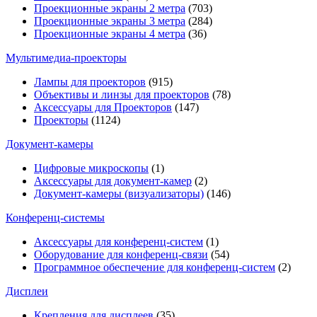
Проекционные экраны 2 метра
(703)
Проекционные экраны 3 метра
(284)
Проекционные экраны 4 метра
(36)
Мультимедиa-проекторы
Лампы для проекторов
(915)
Объективы и линзы для проекторов
(78)
Аксессуары для Проекторов
(147)
Проекторы
(1124)
Документ-камеры
Цифровые микроскопы
(1)
Аксессуары для документ-камер
(2)
Документ-камеры (визуализаторы)
(146)
Конференц-системы
Аксессуары для конференц-систем
(1)
Оборудование для конференц-связи
(54)
Программное обеспечение для конференц-систем
(2)
Дисплеи
Крепления для дисплеев
(35)