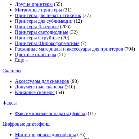
Другие принтеры
(55)
Матричные принтеры
(31)
Принтеры для печати этикеток
(37)
Принтеры для сублимации
(12)
Принтеры Лазерные
(206)
Принтеры светодиодные
(32)
Принтеры Струйные
(70)
Принтеры Широкоформатные
(7)
Расходные материалы и аксессуары для принтеров
(704)
Цветные принтеры
(51)
Еще
Сканеры
Аксессуары для сканеров
(98)
Документные сканеры
(310)
Книжные сканеры
(54)
Факсы
Факсимильные аппараты (факсы)
(11)
Цифровые диктофоны
Мини цифровые диктофоны
(76)