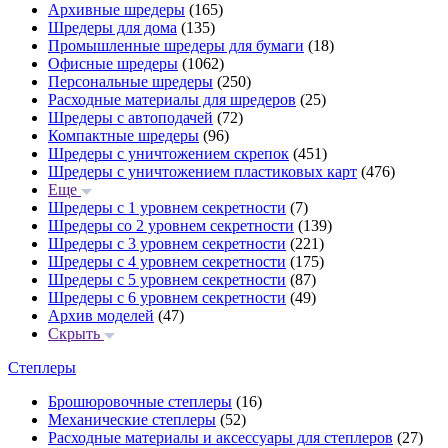
Архивные шредеры
(165)
Шредеры для дома
(135)
Промышленные шредеры для бумаги
(18)
Офисные шредеры
(1062)
Персональные шредеры
(250)
Расходные материалы для шредеров
(25)
Шредеры с автоподачей
(72)
Компактные шредеры
(96)
Шредеры с уничтожением скрепок
(451)
Шредеры с уничтожением пластиковых карт
(476)
Еще
Шредеры с 1 уровнем секретности
(7)
Шредеры со 2 уровнем секретности
(139)
Шредеры с 3 уровнем секретности
(221)
Шредеры с 4 уровнем секретности
(175)
Шредеры с 5 уровнем секретности
(87)
Шредеры с 6 уровнем секретности
(49)
Архив моделей
(47)
Скрыть
Степлеры
Брошюровочные степлеры
(16)
Механические степлеры
(52)
Расходные материалы и аксессуары для степлеров
(27)