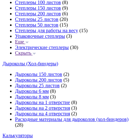
Степлеры 100 листов
(8)
Степлеры 150 листов
(9)
Степлеры 200 листов
(6)
Степлеры 25 листов
(20)
Степлеры 50 листов
(15)
Степлеры для работы на весу
(15)
Упаковочные степлеры
(3)
Еще
Электрические степлеры
(30)
Скрыть
Дыроколы (Хол-биндеры)
Дыроколы 150 листов
(2)
Дыроколы 200 листов
(5)
Дыроколы 25 листов
(2)
Дыроколы 6 мм
(8)
Дыроколы 8 мм
(3)
Дыроколы на 1 отверстие
(8)
Дыроколы на 2 отверстия
(3)
Дыроколы на 4 отверстия
(2)
Расходные материалы для дыроколов (хол-биндеров)
(28)
Калькуляторы