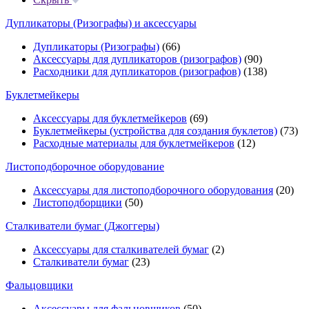
Дупликаторы (Ризографы) и аксессуары
Дупликаторы (Ризографы)
(66)
Аксессуары для дупликаторов (ризографов)
(90)
Расходники для дупликаторов (ризографов)
(138)
Буклетмейкеры
Аксессуары для буклетмейкеров
(69)
Буклетмейкеры (устройства для создания буклетов)
(73)
Расходные материалы для буклетмейкеров
(12)
Листоподборочное оборудование
Аксессуары для листоподборочного оборудования
(20)
Листоподборщики
(50)
Сталкиватели бумаг (Джоггеры)
Аксессуары для сталкивателей бумаг
(2)
Сталкиватели бумаг
(23)
Фальцовщики
Аксессуары для фальцовщиков
(50)