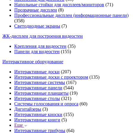
Напольные стойки для дисплеев/мониторов
(71)
Прозрачные дисплеи
(8)
Профессиональные дисплеи (информационные панели)
(358)
Светодиодные экраны
(7)
ЖК-дисплеи для построения видеостен
Крепления для видеостен
(35)
Панели для видеостен
(155)
Интерактивное оборудование
Интерактивные доски
(207)
Интерактивные доски с проектором
(135)
Интерактивные системы
(167)
Интерактивные панели
(544)
Интерактивные планшеты
(19)
Интерактивные столы
(321)
Системы голосования и опроса
(60)
Дигитайзеры
(3)
Интерактивные киоски
(155)
Интерактивные книги
(5)
Еще
Интерактивные трибуны
(64)