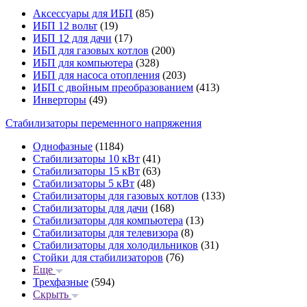
Аксессуары для ИБП
(85)
ИБП 12 вольт
(19)
ИБП 12 для дачи
(17)
ИБП для газовых котлов
(200)
ИБП для компьютера
(328)
ИБП для насоса отопления
(203)
ИБП с двойным преобразованием
(413)
Инверторы
(49)
Стабилизаторы переменного напряжения
Однофазные
(1184)
Стабилизаторы 10 кВт
(41)
Стабилизаторы 15 кВт
(63)
Стабилизаторы 5 кВт
(48)
Стабилизаторы для газовых котлов
(133)
Стабилизаторы для дачи
(168)
Стабилизаторы для компьютера
(13)
Стабилизаторы для телевизора
(8)
Стабилизаторы для холодильников
(31)
Стойки для стабилизаторов
(76)
Еще
Трехфазные
(594)
Скрыть