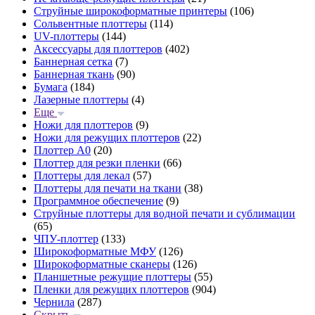
Струйные широкоформатные принтеры
(106)
Сольвентные плоттеры
(114)
UV-плоттеры
(144)
Аксессуары для плоттеров
(402)
Баннерная сетка
(7)
Баннерная ткань
(90)
Бумага
(184)
Лазерные плоттеры
(4)
Еще
Ножи для плоттеров
(9)
Ножи для режущих плоттеров
(22)
Плоттер А0
(20)
Плоттер для резки пленки
(66)
Плоттеры для лекал
(57)
Плоттеры для печати на ткани
(38)
Программное обеспечение
(9)
Струйные плоттеры для водной печати и сублимации
(65)
ЧПУ-плоттер
(133)
Широкоформатные МФУ
(126)
Широкоформатные сканеры
(126)
Планшетные режущие плоттеры
(55)
Пленки для режущих плоттеров
(904)
Чернила
(287)
Скрыть