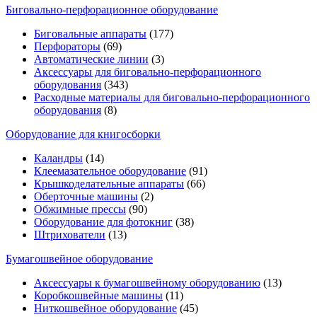
Биговально-перфорационное оборудование
Биговальные аппараты
(177)
Перфораторы
(69)
Автоматические линии
(3)
Аксессуары для биговально-перфорационного
оборудования
(343)
Расходные материалы для биговально-перфорационного
оборудования
(8)
Оборудование для книгосборки
Каландры
(14)
Клеемазательное оборудование
(91)
Крышкоделательные аппараты
(66)
Оберточные машины
(2)
Обжимные прессы
(90)
Оборудование для фотокниг
(38)
Штрихователи
(13)
Бумагошвейное оборудование
Аксессуары к бумагошвейному оборудованию
(13)
Коробкошвейные машины
(11)
Ниткошвейное оборудование
(45)