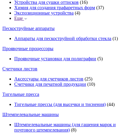
Устройства для сушки оттисков
(16)
Химия для создания трафаретных форм
(37)
Экспозиционные устройства
(4)
Еще
Пескоструйные аппараты
Аппараты для пескоструйной обработки стекла
(1)
Проявочные процессоры
Проявочные установки для полиграфии
(5)
Счетчики листов
Аксессуары для счетчиков листов
(25)
Счетчики для печатной продукции
(10)
Тигельные пресса
Тигельные прессы (для высечки и тиснения)
(44)
Штемпелевальные машины
Штемпелевальные машины (для гашения марок и
почтового штемпелевания)
(8)