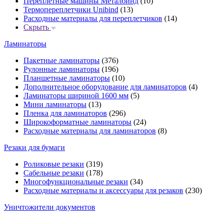
Переплётные машины Металбинд
(10)
Термопереплетчики Unibind
(13)
Расходные материалы для переплетчиков
(14)
Скрыть
Ламинаторы
Пакетные ламинаторы
(376)
Рулонные ламинаторы
(196)
Планшетные ламинаторы
(10)
Дополнительное оборудование для ламинаторов
(4)
Ламинаторы шириной 1600 мм
(5)
Мини ламинаторы
(13)
Пленка для ламинаторов
(296)
Широкоформатные ламинаторы
(24)
Расходные материалы для ламинаторов
(8)
Резаки для бумаги
Роликовые резаки
(319)
Сабельные резаки
(178)
Многофункциональные резаки
(34)
Расходные материалы и аксессуары для резаков
(230)
Уничтожители документов