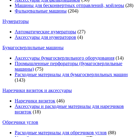
Машины для бесконвертных отправлений, мэйлеры
(28)
Фальцевальные машины
(204)
Нумераторы
Автоматические нумераторы
(27)
Аксессуары для нумераторов
(4)
Бумагосверлильные машины
Аксессуары бумагосверлильного оборудования
(14)
Промышленные перфораторы (бумагосверлильные
машины)
(75)
Расходные материалы для бумагосверлильных машин
(143)
Нарезчики визиток и аксессуары
Нарезчики визиток
(46)
Аксессуары и расходные материалы для нарезчиков
визиток
(18)
Обрезчики углов
Расходные материалы для обрезчиков углов
(88)