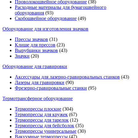
Проволокошвейное оборудование
(38)
Расходные материалы для бумагошвейного
оборудования
(93)
Скобошвейное оборудование
(49)
Оборудование для изготовления значков
Прессы значков
(31)
Клише для прессов
(23)
Вырубщики значков
(43)
Значки
(20)
Оборудование для гравировки
Аксессуары для лазерно-гравировальных станков
(43)
Лазеры для гравировки
(90)
Фрезерно-гравировальные станки
(95)
Термотрансферное оборудование
Термопрессы плоские
(304)
Термопрессы для кружек
(67)
Термопрессы для тарелок
(12)
Термопрессы для бейсболок
(35)
Термопрессы универсальные
(30)
Вакуумные термопрессы
(47)