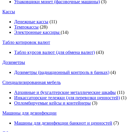
Упаковщики монет (фасовочные машины)
(3)
Кассы
Денежные кассы
(11)
Темпокассы
(28)
Электронные кассиры
(14)
Табло котировок валют
Табло курсов валют (для обмена валют)
(43)
Дозиметры
Дозиметры (радиационный контроль в банках)
(4)
Специализированная мебель
Архивные и бухгалтерские металлические шкафы
(11)
Инкассаторские тележки (для перевозки ценностей)
(1)
Опломбируемые кейсы и контейнеры
(3)
Машины для дезинфекции
Машины для дезинфекции банкнот и ценностей
(7)