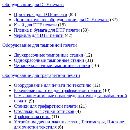
Оборудование для DTF печати
Принтеры для DTF печати
(85)
Дополнительное оборудование для DTF печати
(37)
Клей для DTF печати
(15)
Пленка и бумага для DTF печати
(50)
Чернила для DTF печати
(42)
Оборудование для тампонной печати
Двухкрасочные тампонные станки
(12)
Однокрасочные тампонные станки
(31)
Четырехкрасочные тампонные станки
(10)
Оборудование для трафаретной печати
Оборудование для печати по текстилю
(12)
Ракельные полотна для трафаретной печати
(10)
Рамы алюминиевые и ракеледержатели для трафаретной
печати
(9)
Станки для трафаретной печати
(21)
Стеллажи для сушки оттисков
(4)
Трафаретная сетка
(11)
Устройства для натяжения сетки, Тензометры, Пистолет
для очистки текстиля
(6)