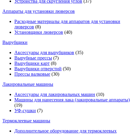
Устройства для скругления углов
(37)
Аппараты для установки люверсов
Расходные материалы для аппаратов для установки
люверсов
(8)
Установщики люверсов
(40)
Вырубщики
Аксессуары для вырубщиков
(35)
Вырубные прессы
(7)
Вырубщики карт
(8)
Вырубщики отверстий
(50)
Прессы валковые
(30)
Лакировальные машины
Аксессуары для лакировальных машин
(10)
Машины для нанесения лака (лакировальные аппараты)
(19)
УФ-сушки
(7)
Термоклеевые машины
Дополнительное оборудование для термоклеевых