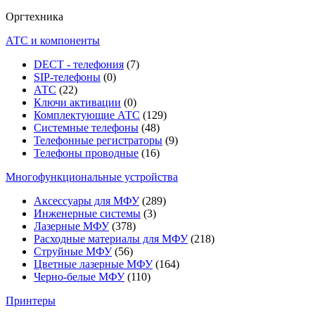
Оргтехника
АТС и компоненты
DECT - телефония
(7)
SIP-телефоны
(0)
АТС
(22)
Ключи активации
(0)
Комплектующие АТС
(129)
Системные телефоны
(48)
Телефонные регистраторы
(9)
Телефоны проводные
(16)
Многофункциональные устройства
Аксессуары для МФУ
(289)
Инженерные системы
(3)
Лазерные МФУ
(378)
Расходные материалы для МФУ
(218)
Струйные МФУ
(56)
Цветные лазерные МФУ
(164)
Черно-белые МФУ
(110)
Принтеры