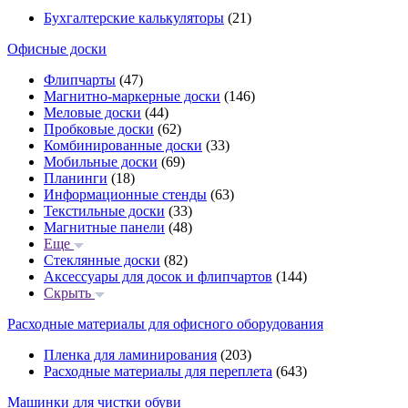
Бухгалтерские калькуляторы
(21)
Офисные доски
Флипчарты
(47)
Магнитно-маркерные доски
(146)
Меловые доски
(44)
Пробковые доски
(62)
Комбинированные доски
(33)
Мобильные доски
(69)
Планинги
(18)
Информационные стенды
(63)
Текстильные доски
(33)
Магнитные панели
(48)
Еще
Стеклянные доски
(82)
Аксессуары для досок и флипчартов
(144)
Скрыть
Расходные материалы для офисного оборудования
Пленка для ламинирования
(203)
Расходные материалы для переплета
(643)
Машинки для чистки обуви