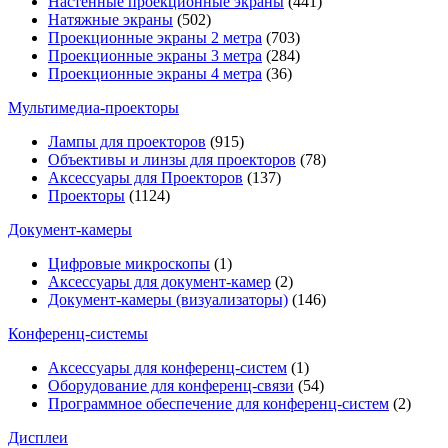
Настенные проекционные экраны
(441)
Натяжные экраны
(502)
Проекционные экраны 2 метра
(703)
Проекционные экраны 3 метра
(284)
Проекционные экраны 4 метра
(36)
Мультимедиa-проекторы
Лампы для проекторов
(915)
Объективы и линзы для проекторов
(78)
Аксессуары для Проекторов
(137)
Проекторы
(1124)
Документ-камеры
Цифровые микроскопы
(1)
Аксессуары для документ-камер
(2)
Документ-камеры (визуализаторы)
(146)
Конференц-системы
Аксессуары для конференц-систем
(1)
Оборудование для конференц-связи
(54)
Программное обеспечение для конференц-систем
(2)
Дисплеи