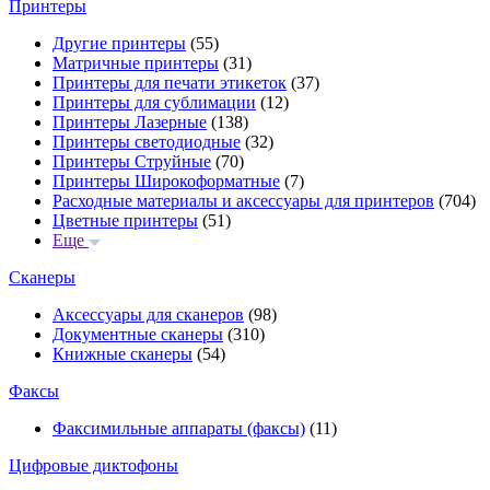
Принтеры
Другие принтеры
(55)
Матричные принтеры
(31)
Принтеры для печати этикеток
(37)
Принтеры для сублимации
(12)
Принтеры Лазерные
(138)
Принтеры светодиодные
(32)
Принтеры Струйные
(70)
Принтеры Широкоформатные
(7)
Расходные материалы и аксессуары для принтеров
(704)
Цветные принтеры
(51)
Еще
Сканеры
Аксессуары для сканеров
(98)
Документные сканеры
(310)
Книжные сканеры
(54)
Факсы
Факсимильные аппараты (факсы)
(11)
Цифровые диктофоны