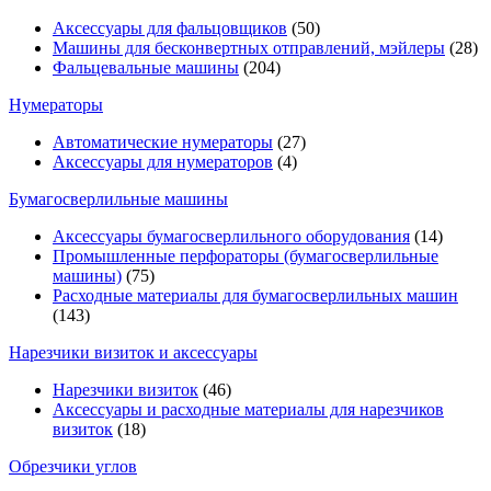
Аксессуары для фальцовщиков
(50)
Машины для бесконвертных отправлений, мэйлеры
(28)
Фальцевальные машины
(204)
Нумераторы
Автоматические нумераторы
(27)
Аксессуары для нумераторов
(4)
Бумагосверлильные машины
Аксессуары бумагосверлильного оборудования
(14)
Промышленные перфораторы (бумагосверлильные
машины)
(75)
Расходные материалы для бумагосверлильных машин
(143)
Нарезчики визиток и аксессуары
Нарезчики визиток
(46)
Аксессуары и расходные материалы для нарезчиков
визиток
(18)
Обрезчики углов