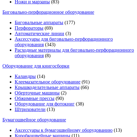
Ножи и марзаны
(83)
Биговально-перфорационное оборудование
Биговальные аппараты
(177)
Перфораторы
(69)
Автоматические линии
(3)
Аксессуары для биговально-перфорационного
оборудования
(343)
Расходные материалы для биговально-перфорационного
оборудования
(8)
Оборудование для книгосборки
Каландры
(14)
Клеемазательное оборудование
(91)
Крышкоделательные аппараты
(66)
Оберточные машины
(2)
Обжимные прессы
(90)
Оборудование для фотокниг
(38)
Штрихователи
(13)
Бумагошвейное оборудование
Аксессуары к бумагошвейному оборудованию
(13)
Коробкошвейные машины
(11)