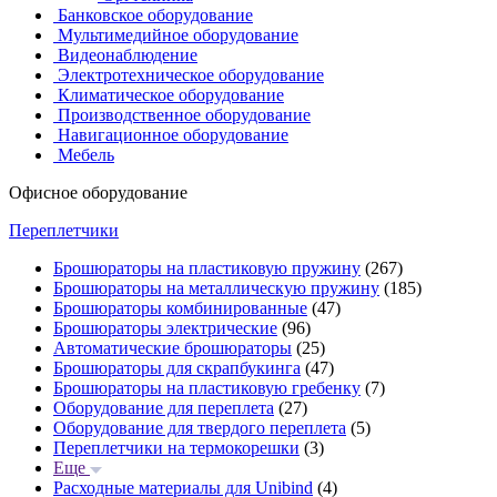
Банковское оборудование
Мультимедийное оборудование
Видеонаблюдение
Электротехническое оборудование
Климатическое оборудование
Производственное оборудование
Навигационное оборудование
Мебель
Офисное оборудование
Переплетчики
Брошюраторы на пластиковую пружину
(267)
Брошюраторы на металлическую пружину
(185)
Брошюраторы комбинированные
(47)
Брошюраторы электрические
(96)
Автоматические брошюраторы
(25)
Брошюраторы для скрапбукинга
(47)
Брошюраторы на пластиковую гребенку
(7)
Оборудование для переплета
(27)
Оборудование для твердого переплета
(5)
Переплетчики на термокорешки
(3)
Еще
Расходные материалы для Unibind
(4)