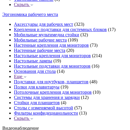
Скрыть
Эргономика рабочего места
Аксессуары для рабочих мест
(323)
Крепления и подставки для системных блоков
(17)
Мобильные мультимедиа стойки
(32)
Мобильные рабочие места
(109)
Настенные крепления для мониторов
(73)
Настенные рабочие места
(20)
Настольные крепления для мониторов
(214)
Настольные лампы
(19)
Настольные подставки для мониторов
(16)
Основания для стола
(14)
Еще
Подставки для ноутбуков, планшетов
(48)
Полки для клавитаруы
(19)
Потолочные крепления для мониторов
(10)
Системы для хранения и зарядки
(12)
Стойки для планшетов
(4)
Столы с изменяемой высотой
(57)
Фильтры конфидецианольности
(13)
Скрыть
Видеонаблюдение