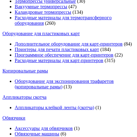
Термопрессы универсальные
(30)
Вакуумные термопрессы
(47)
Каландровые термопрессы
(134)
Расходные материалы для термотрансферного
оборудования
(260)
Оборудование для пластиковых карт
Дополнительное оборудование для карт-принтеров
(84)
Принтеры для печати пластиковых карт
(184)
Программное обеспечение для карт-принтеров
(22)
Расходные материалы для карт-принтеров
(315)
Копировальные рамы
Оборудование для экспонирования трафаретов
(копировальные рамы)
(13)
Аппликаторы скотча
Аппликаторы клейкой ленты (скотча)
(1)
Обвязчики
Аксессуары для обвязчиков
(1)
Обвязочные машины
(6)