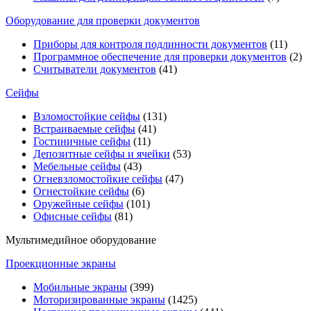
Оборудование для проверки документов
Приборы для контроля подлинности документов
(11)
Программное обеспечение для проверки документов
(2)
Считыватели документов
(41)
Сейфы
Взломостойкие сейфы
(131)
Встраиваемые сейфы
(41)
Гостиничные сейфы
(11)
Депозитные сейфы и ячейки
(53)
Мебельные сейфы
(43)
Огневзломостойкие сейфы
(47)
Огнестойкие сейфы
(6)
Оружейные сейфы
(101)
Офисные сейфы
(81)
Мультимедийное оборудование
Проекционные экраны
Мобильные экраны
(399)
Моторизированные экраны
(1425)