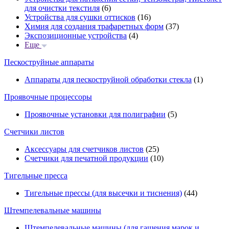
для очистки текстиля
(6)
Устройства для сушки оттисков
(16)
Химия для создания трафаретных форм
(37)
Экспозиционные устройства
(4)
Еще
Пескоструйные аппараты
Аппараты для пескоструйной обработки стекла
(1)
Проявочные процессоры
Проявочные установки для полиграфии
(5)
Счетчики листов
Аксессуары для счетчиков листов
(25)
Счетчики для печатной продукции
(10)
Тигельные пресса
Тигельные прессы (для высечки и тиснения)
(44)
Штемпелевальные машины
Штемпелевальные машины (для гашения марок и