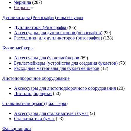
Чернила
(287)
Скрыть
Дупликаторы (Ризографы) и аксессуары
Дупликаторы (Ризографы)
(66)
Аксессуары для дупликаторов (ризографов)
(90)
Расходники для дупликаторов (ризографов)
(138)
Буклетмейкеры
Аксессуары для буклетмейкеров
(69)
Буклетмейкеры (устройства для создания буклетов)
(73)
Расходные материалы для буклетмейкеров
(12)
Листоподборочное оборудование
Аксессуары для листоподборочного оборудования
(20)
Листоподборщики
(50)
Сталкиватели бумаг (Джоггеры)
Аксессуары для сталкивателей бумаг
(2)
Сталкиватели бумаг
(23)
Фальцовщики