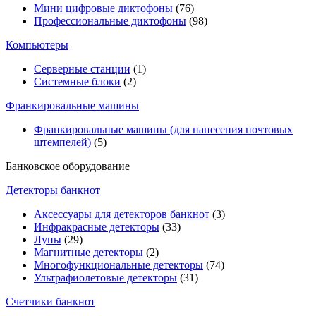
Мини цифровые диктофоны
(76)
Профессиональные диктофоны
(98)
Компьютеры
Серверные станции
(1)
Системные блоки
(2)
Франкировальные машины
Франкировальные машины (для нанесения почтовых
штемпелей)
(5)
Банковское оборудование
Детекторы банкнот
Аксессуары для детекторов банкнот
(3)
Инфракрасные детекторы
(33)
Лупы
(29)
Магнитные детекторы
(2)
Многофункциональные детекторы
(74)
Ультрафиолетовые детекторы
(31)
Счетчики банкнот