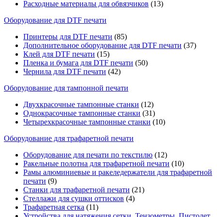
Расходные материалы для обвязчиков
(13)
Оборудование для DTF печати
Принтеры для DTF печати
(85)
Дополнительное оборудование для DTF печати
(37)
Клей для DTF печати
(15)
Пленка и бумага для DTF печати
(50)
Чернила для DTF печати
(42)
Оборудование для тампонной печати
Двухкрасочные тампонные станки
(12)
Однокрасочные тампонные станки
(31)
Четырехкрасочные тампонные станки
(10)
Оборудование для трафаретной печати
Оборудование для печати по текстилю
(12)
Ракельные полотна для трафаретной печати
(10)
Рамы алюминиевые и ракеледержатели для трафаретной
печати
(9)
Станки для трафаретной печати
(21)
Стеллажи для сушки оттисков
(4)
Трафаретная сетка
(11)
Устройства для натяжения сетки, Тензометры, Пистолет