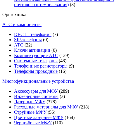
почтового штемпелевания)
(8)
Оргтехника
АТС и компоненты
DECT - телефония
(7)
SIP-телефоны
(0)
АТС
(22)
Ключи активации
(0)
Комплектующие АТС
(129)
Системные телефоны
(48)
Телефонные регистраторы
(9)
Телефоны проводные
(16)
Многофункциональные устройства
Аксессуары для МФУ
(289)
Инженерные системы
(3)
Лазерные МФУ
(378)
Расходные материалы для МФУ
(218)
Струйные МФУ
(56)
Цветные лазерные МФУ
(164)
Черно-белые МФУ
(110)