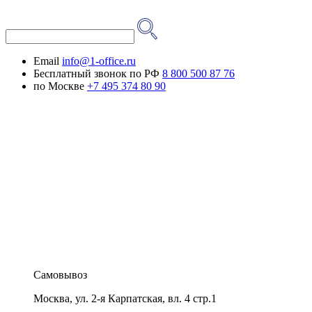
Email
info@1-office.ru
Бесплатный звонок по РФ
8 800 500 87 76
по Москве
+7 495 374 80 90
Самовывоз
Москва
,
ул. 2-я Карпатская, вл. 4 стр.1