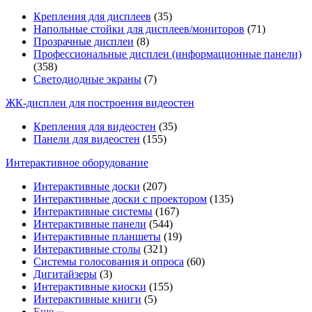
Крепления для дисплеев
(35)
Напольные стойки для дисплеев/мониторов
(71)
Прозрачные дисплеи
(8)
Профессиональные дисплеи (информационные панели)
(358)
Светодиодные экраны
(7)
ЖК-дисплеи для построения видеостен
Крепления для видеостен
(35)
Панели для видеостен
(155)
Интерактивное оборудование
Интерактивные доски
(207)
Интерактивные доски с проектором
(135)
Интерактивные системы
(167)
Интерактивные панели
(544)
Интерактивные планшеты
(19)
Интерактивные столы
(321)
Системы голосования и опроса
(60)
Дигитайзеры
(3)
Интерактивные киоски
(155)
Интерактивные книги
(5)
Еще