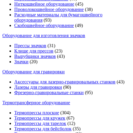
Ниткошвейное оборудование
(45)
Проволокошвейное оборудование
(38)
Расходные материалы для бумагошвейного
оборудования
(93)
Скобошвейное оборудование
(49)
Оборудование для изготовления значков
Прессы значков
(31)
Клише для прессов
(23)
Вырубщики значков
(43)
Значки
(20)
Оборудование для гравировки
Аксессуары для лазерно-гравировальных станков
(43)
Лазеры для гравировки
(90)
Фрезерно-гравировальные станки
(95)
Термотрансферное оборудование
Термопрессы плоские
(304)
Термопрессы для кружек
(67)
Термопрессы для тарелок
(12)
Термопрессы для бейсболок
(35)