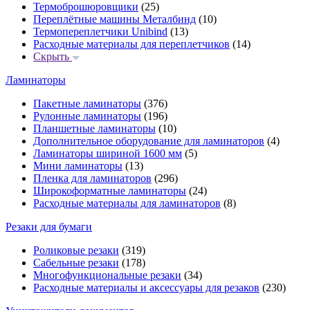
Термоброшюровщики
(25)
Переплётные машины Металбинд
(10)
Термопереплетчики Unibind
(13)
Расходные материалы для переплетчиков
(14)
Скрыть
Ламинаторы
Пакетные ламинаторы
(376)
Рулонные ламинаторы
(196)
Планшетные ламинаторы
(10)
Дополнительное оборудование для ламинаторов
(4)
Ламинаторы шириной 1600 мм
(5)
Мини ламинаторы
(13)
Пленка для ламинаторов
(296)
Широкоформатные ламинаторы
(24)
Расходные материалы для ламинаторов
(8)
Резаки для бумаги
Роликовые резаки
(319)
Сабельные резаки
(178)
Многофункциональные резаки
(34)
Расходные материалы и аксессуары для резаков
(230)