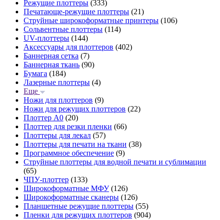
Режущие плоттеры
(333)
Печатающе-режущие плоттеры
(21)
Струйные широкоформатные принтеры
(106)
Сольвентные плоттеры
(114)
UV-плоттеры
(144)
Аксессуары для плоттеров
(402)
Баннерная сетка
(7)
Баннерная ткань
(90)
Бумага
(184)
Лазерные плоттеры
(4)
Еще
Ножи для плоттеров
(9)
Ножи для режущих плоттеров
(22)
Плоттер А0
(20)
Плоттер для резки пленки
(66)
Плоттеры для лекал
(57)
Плоттеры для печати на ткани
(38)
Программное обеспечение
(9)
Струйные плоттеры для водной печати и сублимации
(65)
ЧПУ-плоттер
(133)
Широкоформатные МФУ
(126)
Широкоформатные сканеры
(126)
Планшетные режущие плоттеры
(55)
Пленки для режущих плоттеров
(904)