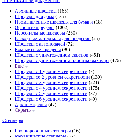
Уничтожители документов
Архивные шредеры
(165)
Шредеры для дома
(135)
Промышленные шредеры для бумаги
(18)
Офисные шредеры
(1062)
Персональные шредеры
(250)
Расходные материалы для шредеров
(25)
Шредеры с автоподачей
(72)
Компактные шредеры
(96)
Шредеры с уничтожением скрепок
(451)
Шредеры с уничтожением пластиковых карт
(476)
Еще
Шредеры с 1 уровнем секретности
(7)
Шредеры со 2 уровнем секретности
(139)
Шредеры с 3 уровнем секретности
(221)
Шредеры с 4 уровнем секретности
(175)
Шредеры с 5 уровнем секретности
(87)
Шредеры с 6 уровнем секретности
(49)
Архив моделей
(47)
Скрыть
Степлеры
Брошюровочные степлеры
(16)
Механические степлеры
(52)