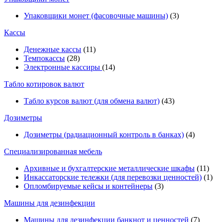
Упаковщики монет (фасовочные машины)
(3)
Кассы
Денежные кассы
(11)
Темпокассы
(28)
Электронные кассиры
(14)
Табло котировок валют
Табло курсов валют (для обмена валют)
(43)
Дозиметры
Дозиметры (радиационный контроль в банках)
(4)
Специализированная мебель
Архивные и бухгалтерские металлические шкафы
(11)
Инкассаторские тележки (для перевозки ценностей)
(1)
Опломбируемые кейсы и контейнеры
(3)
Машины для дезинфекции
Машины для дезинфекции банкнот и ценностей
(7)