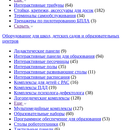
Интерактивные трибуны
(64)
Стойки, крепежи, аксессуары для досок
(182)
Терминалы самообслуживания
(34)
Тренажеры по пилотированию БПЛА
(3)
Скрыть
Оборудование для школ, детских садов и образовательных
центров
Дидактические панели
(9)
Интерактивные панели для образования
(94)
Интерактивные песочницы
(45)
Интерактивные полы
(35)
Интерактивные развивающие столы
(11)
Интерактивные расписания
(2)
Комплексы для детей с РАС
(16)
Комплексы ПДД
(19)
Комплексы психолога-дефектолога
(38)
Логопедические комплексы
(128)
Еще
Мультимедийные комплексы
(127)
Образовательные наборы
(60)
Программное обеспечение для образования
(53)
Столы робототехники
(3)
Тактильные панели
(6)