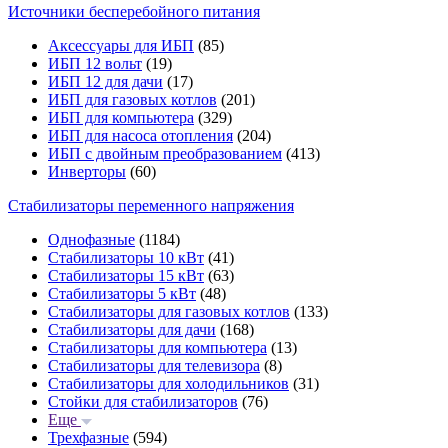
Источники бесперебойного питания
Аксессуары для ИБП
(85)
ИБП 12 вольт
(19)
ИБП 12 для дачи
(17)
ИБП для газовых котлов
(201)
ИБП для компьютера
(329)
ИБП для насоса отопления
(204)
ИБП с двойным преобразованием
(413)
Инверторы
(60)
Стабилизаторы переменного напряжения
Однофазные
(1184)
Стабилизаторы 10 кВт
(41)
Стабилизаторы 15 кВт
(63)
Стабилизаторы 5 кВт
(48)
Стабилизаторы для газовых котлов
(133)
Стабилизаторы для дачи
(168)
Стабилизаторы для компьютера
(13)
Стабилизаторы для телевизора
(8)
Стабилизаторы для холодильников
(31)
Стойки для стабилизаторов
(76)
Еще
Трехфазные
(594)