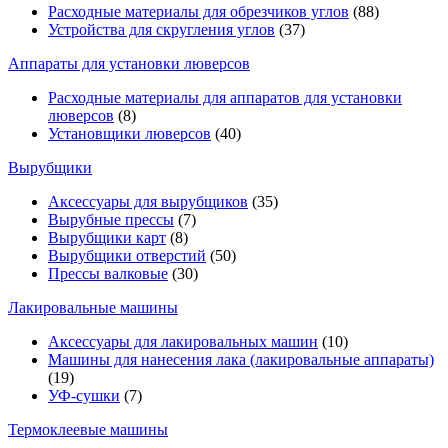
Расходные материалы для обрезчиков углов
(88)
Устройства для скругления углов
(37)
Аппараты для установки люверсов
Расходные материалы для аппаратов для установки
люверсов
(8)
Установщики люверсов
(40)
Вырубщики
Аксессуары для вырубщиков
(35)
Вырубные прессы
(7)
Вырубщики карт
(8)
Вырубщики отверстий
(50)
Прессы валковые
(30)
Лакировальные машины
Аксессуары для лакировальных машин
(10)
Машины для нанесения лака (лакировальные аппараты)
(19)
УФ-сушки
(7)
Термоклеевые машины