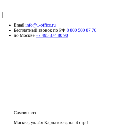
Email
info@1-office.ru
Бесплатный звонок по РФ
8 800 500 87 76
по Москве
+7 495 374 80 90
Самовывоз
Москва
,
ул. 2-я Карпатская, вл. 4 стр.1