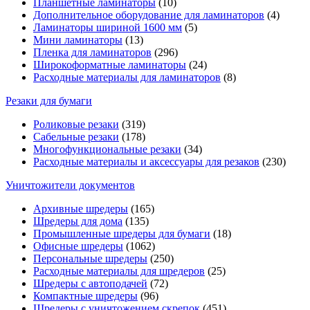
Планшетные ламинаторы
(10)
Дополнительное оборудование для ламинаторов
(4)
Ламинаторы шириной 1600 мм
(5)
Мини ламинаторы
(13)
Пленка для ламинаторов
(296)
Широкоформатные ламинаторы
(24)
Расходные материалы для ламинаторов
(8)
Резаки для бумаги
Роликовые резаки
(319)
Сабельные резаки
(178)
Многофункциональные резаки
(34)
Расходные материалы и аксессуары для резаков
(230)
Уничтожители документов
Архивные шредеры
(165)
Шредеры для дома
(135)
Промышленные шредеры для бумаги
(18)
Офисные шредеры
(1062)
Персональные шредеры
(250)
Расходные материалы для шредеров
(25)
Шредеры с автоподачей
(72)
Компактные шредеры
(96)
Шредеры с уничтожением скрепок
(451)