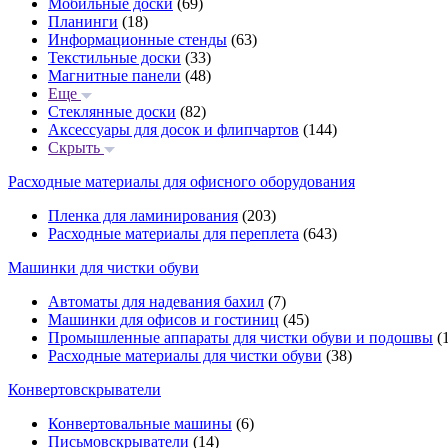
Мобильные доски
(69)
Планинги
(18)
Информационные стенды
(63)
Текстильные доски
(33)
Магнитные панели
(48)
Еще
Стеклянные доски
(82)
Аксессуары для досок и флипчартов
(144)
Скрыть
Расходные материалы для офисного оборудования
Пленка для ламинирования
(203)
Расходные материалы для переплета
(643)
Машинки для чистки обуви
Автоматы для надевания бахил
(7)
Машинки для офисов и гостиниц
(45)
Промышленные аппараты для чистки обуви и подошвы
(1
Расходные материалы для чистки обуви
(38)
Конвертовскрыватели
Конвертовальные машины
(6)
Письмовскрыватели
(14)