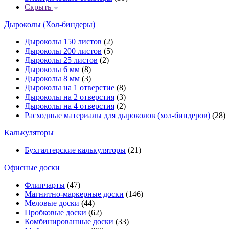
Скрыть
Дыроколы (Хол-биндеры)
Дыроколы 150 листов
(2)
Дыроколы 200 листов
(5)
Дыроколы 25 листов
(2)
Дыроколы 6 мм
(8)
Дыроколы 8 мм
(3)
Дыроколы на 1 отверстие
(8)
Дыроколы на 2 отверстия
(3)
Дыроколы на 4 отверстия
(2)
Расходные материалы для дыроколов (хол-биндеров)
(28)
Калькуляторы
Бухгалтерские калькуляторы
(21)
Офисные доски
Флипчарты
(47)
Магнитно-маркерные доски
(146)
Меловые доски
(44)
Пробковые доски
(62)
Комбинированные доски
(33)