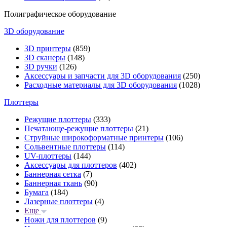
Полиграфическое оборудование
3D оборудование
3D принтеры
(859)
3D сканеры
(148)
3D ручки
(126)
Аксессуары и запчасти для 3D оборудования
(250)
Расходные материалы для 3D оборудования
(1028)
Плоттеры
Режущие плоттеры
(333)
Печатающе-режущие плоттеры
(21)
Струйные широкоформатные принтеры
(106)
Сольвентные плоттеры
(114)
UV-плоттеры
(144)
Аксессуары для плоттеров
(402)
Баннерная сетка
(7)
Баннерная ткань
(90)
Бумага
(184)
Лазерные плоттеры
(4)
Еще
Ножи для плоттеров
(9)