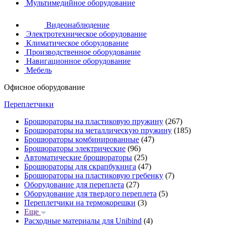
Мультимедийное оборудование
Видеонаблюдение
Электротехническое оборудование
Климатическое оборудование
Производственное оборудование
Навигационное оборудование
Мебель
Офисное оборудование
Переплетчики
Брошюраторы на пластиковую пружину
(267)
Брошюраторы на металлическую пружину
(185)
Брошюраторы комбинированные
(47)
Брошюраторы электрические
(96)
Автоматические брошюраторы
(25)
Брошюраторы для скрапбукинга
(47)
Брошюраторы на пластиковую гребенку
(7)
Оборудование для переплета
(27)
Оборудование для твердого переплета
(5)
Переплетчики на термокорешки
(3)
Еще
Расходные материалы для Unibind
(4)