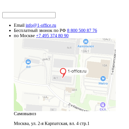
Email
info@1-office.ru
Бесплатный звонок по РФ
8 800 500 87 76
по Москве
+7 495 374 80 90
Самовывоз
Москва
,
ул. 2-я Карпатская, вл. 4 стр.1