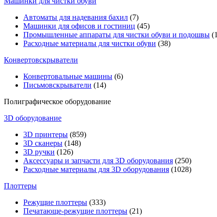
Машинки для чистки обуви
Автоматы для надевания бахил
(7)
Машинки для офисов и гостиниц
(45)
Промышленные аппараты для чистки обуви и подошвы
(1
Расходные материалы для чистки обуви
(38)
Конвертовскрыватели
Конвертовальные машины
(6)
Письмовскрыватели
(14)
Полиграфическое оборудование
3D оборудование
3D принтеры
(859)
3D сканеры
(148)
3D ручки
(126)
Аксессуары и запчасти для 3D оборудования
(250)
Расходные материалы для 3D оборудования
(1028)
Плоттеры
Режущие плоттеры
(333)
Печатающе-режущие плоттеры
(21)