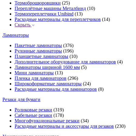
Термоброшюровщики
(25)
Переплётные машины Металбинд
(10)
Термопереплетчики Unibind
(13)
Расходные материалы для переплетчиков
(14)
Скрыть
Ламинаторы
Пакетные ламинаторы
(376)
Рулонные ламинаторы
(196)
Планшетные ламинаторы
(10)
Дополнительное оборудование для ламинаторов
(4)
Ламинаторы шириной 1600 мм
(5)
Мини ламинаторы
(13)
Пленка для ламинаторов
(296)
Широкоформатные ламинаторы
(24)
Расходные материалы для ламинаторов
(8)
Резаки для бумаги
Роликовые резаки
(319)
Сабельные резаки
(178)
Многофункциональные резаки
(34)
Расходные материалы и аксессуары для резаков
(230)