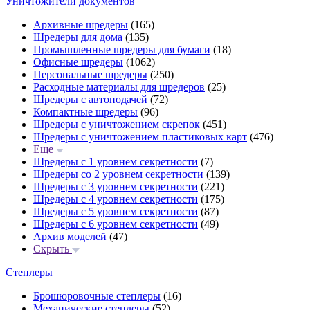
Уничтожители документов
Архивные шредеры
(165)
Шредеры для дома
(135)
Промышленные шредеры для бумаги
(18)
Офисные шредеры
(1062)
Персональные шредеры
(250)
Расходные материалы для шредеров
(25)
Шредеры с автоподачей
(72)
Компактные шредеры
(96)
Шредеры с уничтожением скрепок
(451)
Шредеры с уничтожением пластиковых карт
(476)
Еще
Шредеры с 1 уровнем секретности
(7)
Шредеры со 2 уровнем секретности
(139)
Шредеры с 3 уровнем секретности
(221)
Шредеры с 4 уровнем секретности
(175)
Шредеры с 5 уровнем секретности
(87)
Шредеры с 6 уровнем секретности
(49)
Архив моделей
(47)
Скрыть
Степлеры
Брошюровочные степлеры
(16)
Механические степлеры
(52)