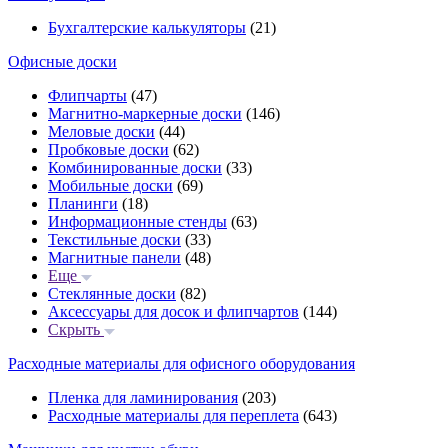
Бухгалтерские калькуляторы
(21)
Офисные доски
Флипчарты
(47)
Магнитно-маркерные доски
(146)
Меловые доски
(44)
Пробковые доски
(62)
Комбинированные доски
(33)
Мобильные доски
(69)
Планинги
(18)
Информационные стенды
(63)
Текстильные доски
(33)
Магнитные панели
(48)
Еще
Стеклянные доски
(82)
Аксессуары для досок и флипчартов
(144)
Скрыть
Расходные материалы для офисного оборудования
Пленка для ламинирования
(203)
Расходные материалы для переплета
(643)