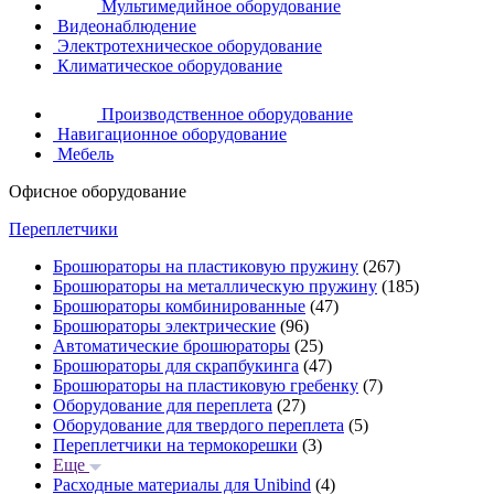
Мультимедийное оборудование
Видеонаблюдение
Электротехническое оборудование
Климатическое оборудование
Производственное оборудование
Навигационное оборудование
Мебель
Офисное оборудование
Переплетчики
Брошюраторы на пластиковую пружину
(267)
Брошюраторы на металлическую пружину
(185)
Брошюраторы комбинированные
(47)
Брошюраторы электрические
(96)
Автоматические брошюраторы
(25)
Брошюраторы для скрапбукинга
(47)
Брошюраторы на пластиковую гребенку
(7)
Оборудование для переплета
(27)
Оборудование для твердого переплета
(5)
Переплетчики на термокорешки
(3)
Еще
Расходные материалы для Unibind
(4)