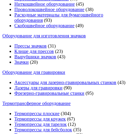
Ниткошвейное оборудование
(45)
Проволокошвейное оборудование
(38)
Расходные материалы для бумагошвейного
оборудования
(93)
Скобошвейное оборудование
(49)
Оборудование для изготовления значков
Прессы значков
(31)
Клише для прессов
(23)
Вырубщики значков
(43)
Значки
(20)
Оборудование для гравировки
Аксессуары для лазерно-гравировальных станков
(43)
Лазеры для гравировки
(90)
Фрезерно-гравировальные станки
(95)
Термотрансферное оборудование
Термопрессы плоские
(304)
Термопрессы для кружек
(67)
Термопрессы для тарелок
(12)
Термопрессы для бейсболок
(35)