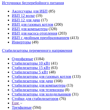
Источники бесперебойного питания
Аксессуары для ИБП
(85)
ИБП 12 вольт
(19)
ИБП 12 для дачи
(17)
ИБП для газовых котлов
(200)
ИБП для компьютера
(328)
ИБП для насоса отопления
(203)
ИБП с двойным преобразованием
(413)
Инверторы
(49)
Стабилизаторы переменного напряжения
Однофазные
(1184)
Стабилизаторы 10 кВт
(41)
Стабилизаторы 15 кВт
(63)
Стабилизаторы 5 кВт
(48)
Стабилизаторы для газовых котлов
(133)
Стабилизаторы для дачи
(168)
Стабилизаторы для компьютера
(13)
Стабилизаторы для телевизора
(8)
Стабилизаторы для холодильников
(31)
Стойки для стабилизаторов
(76)
Еще
Трехфазные
(594)