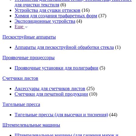
для очистки текстиля
(6)
Устройства для сушки оттисков
(16)
Химия для создания трафаретных форм
(37)
Экспозиционные устройства
(4)
Еще
Пескоструйные аппараты
Аппараты для пескоструйной обработки стекла
(1)
Проявочные процессоры
Проявочные установки для полиграфии
(5)
Счетчики листов
Аксессуары для счетчиков листов
(25)
Счетчики для печатной продукции
(10)
Тигельные пресса
Тигельные прессы (для высечки и тиснения)
(44)
Штемпелевальные машины
Штемпелевальные машины (для гашения марок и