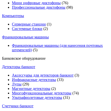
Мини цифровые диктофоны
(76)
Профессиональные диктофоны
(98)
Компьютеры
Серверные станции
(1)
Системные блоки
(2)
Франкировальные машины
Франкировальные машины (для нанесения почтовых
штемпелей)
(5)
Банковское оборудование
Детекторы банкнот
Аксессуары для детекторов банкнот
(3)
Инфракрасные детекторы
(33)
Лупы
(29)
Магнитные детекторы
(2)
Многофункциональные детекторы
(74)
Ультрафиолетовые детекторы
(31)
Счетчики банкнот