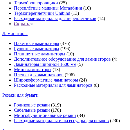
Термоброшюровщики
(25)
Переплётные машины Металбинд
(10)
Термопереплетчики Unibind
(13)
Расходные материалы для переплетчиков
(14)
Скрыть
Ламинаторы
Пакетные ламинаторы
(376)
Рулонные ламинаторы
(196)
Планшетные ламинаторы
(10)
Дополнительное оборудование для ламинаторов
(4)
Ламинаторы шириной 1600 мм
(5)
Мини ламинаторы
(13)
Пленка для ламинаторов
(296)
Широкоформатные ламинаторы
(24)
Расходные материалы для ламинаторов
(8)
Резаки для бумаги
Роликовые резаки
(319)
Сабельные резаки
(178)
Многофункциональные резаки
(34)
Расходные материалы и аксессуары для резаков
(230)