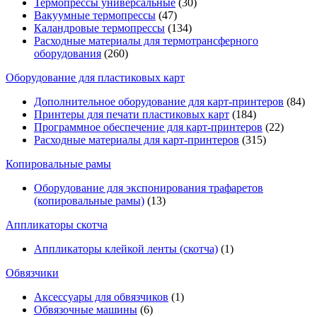
Термопрессы универсальные
(30)
Вакуумные термопрессы
(47)
Каландровые термопрессы
(134)
Расходные материалы для термотрансферного
оборудования
(260)
Оборудование для пластиковых карт
Дополнительное оборудование для карт-принтеров
(84)
Принтеры для печати пластиковых карт
(184)
Программное обеспечение для карт-принтеров
(22)
Расходные материалы для карт-принтеров
(315)
Копировальные рамы
Оборудование для экспонирования трафаретов
(копировальные рамы)
(13)
Аппликаторы скотча
Аппликаторы клейкой ленты (скотча)
(1)
Обвязчики
Аксессуары для обвязчиков
(1)
Обвязочные машины
(6)