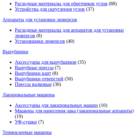
Расходные материалы для обрезчиков углов
(88)
Устройства для скругления углов
(37)
Аппараты для установки люверсов
Расходные материалы для аппаратов для установки
люверсов
(8)
Установщики люверсов
(40)
Вырубщики
Аксессуары для вырубщиков
(35)
Вырубные прессы
(7)
Вырубщики карт
(8)
Вырубщики отверстий
(50)
Прессы валковые
(30)
Лакировальные машины
Аксессуары для лакировальных машин
(10)
Машины для нанесения лака (лакировальные аппараты)
(19)
УФ-сушки
(7)
Термоклеевые машины