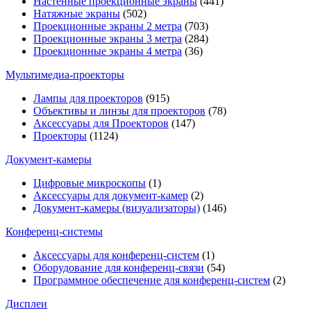
Настенные проекционные экраны
(441)
Натяжные экраны
(502)
Проекционные экраны 2 метра
(703)
Проекционные экраны 3 метра
(284)
Проекционные экраны 4 метра
(36)
Мультимедиa-проекторы
Лампы для проекторов
(915)
Объективы и линзы для проекторов
(78)
Аксессуары для Проекторов
(147)
Проекторы
(1124)
Документ-камеры
Цифровые микроскопы
(1)
Аксессуары для документ-камер
(2)
Документ-камеры (визуализаторы)
(146)
Конференц-системы
Аксессуары для конференц-систем
(1)
Оборудование для конференц-связи
(54)
Программное обеспечение для конференц-систем
(2)
Дисплеи