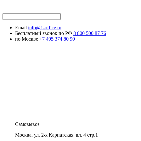
Email
info@1-office.ru
Бесплатный звонок по РФ
8 800 500 87 76
по Москве
+7 495 374 80 90
Самовывоз
Москва
,
ул. 2-я Карпатская, вл. 4 стр.1