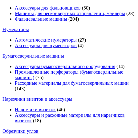
Аксессуары для фальцовщиков
(50)
Машины для бесконвертных отправлений, мэйлеры
(28)
Фальцевальные машины
(204)
Нумераторы
Автоматические нумераторы
(27)
Аксессуары для нумераторов
(4)
Бумагосверлильные машины
Аксессуары бумагосверлильного оборудования
(14)
Промышленные перфораторы (бумагосверлильные
машины)
(75)
Расходные материалы для бумагосверлильных машин
(143)
Нарезчики визиток и аксессуары
Нарезчики визиток
(46)
Аксессуары и расходные материалы для нарезчиков
визиток
(18)
Обрезчики углов