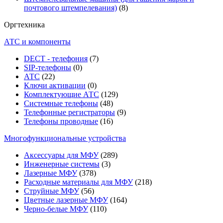
почтового штемпелевания)
(8)
Оргтехника
АТС и компоненты
DECT - телефония
(7)
SIP-телефоны
(0)
АТС
(22)
Ключи активации
(0)
Комплектующие АТС
(129)
Системные телефоны
(48)
Телефонные регистраторы
(9)
Телефоны проводные
(16)
Многофункциональные устройства
Аксессуары для МФУ
(289)
Инженерные системы
(3)
Лазерные МФУ
(378)
Расходные материалы для МФУ
(218)
Струйные МФУ
(56)
Цветные лазерные МФУ
(164)
Черно-белые МФУ
(110)