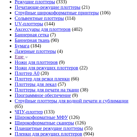
Режущие плоттеры
(333)
Печатающе-режущие плоттеры
(21)
Струйные широкоформатные принтеры
(106)
Сольвентные плоттеры
(114)
UV-плоттеры
(144)
Аксессуары для плоттеров
(402)
Баннерная сетка
(7)
Баннерная ткань
(90)
Бумага
(184)
Лазерные плоттеры
(4)
Еще
Ножи для плоттеров
(9)
Ножи для режущих плоттеров
(22)
Плоттер А0
(20)
Плоттер для резки пленки
(66)
Плоттеры для лекал
(57)
Плоттеры для печати на ткани
(38)
Программное обеспечение
(9)
Струйные плоттеры для водной печати и сублимации
(65)
ЧПУ-плоттер
(133)
Широкоформатные МФУ
(126)
Широкоформатные сканеры
(126)
Планшетные режущие плоттеры
(55)
Пленки для режущих плоттеров
(904)