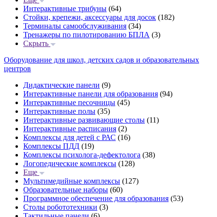
Интерактивные трибуны
(64)
Стойки, крепежи, аксессуары для досок
(182)
Терминалы самообслуживания
(34)
Тренажеры по пилотированию БПЛА
(3)
Скрыть
Оборудование для школ, детских садов и образовательных
центров
Дидактические панели
(9)
Интерактивные панели для образования
(94)
Интерактивные песочницы
(45)
Интерактивные полы
(35)
Интерактивные развивающие столы
(11)
Интерактивные расписания
(2)
Комплексы для детей с РАС
(16)
Комплексы ПДД
(19)
Комплексы психолога-дефектолога
(38)
Логопедические комплексы
(128)
Еще
Мультимедийные комплексы
(127)
Образовательные наборы
(60)
Программное обеспечение для образования
(53)
Столы робототехники
(3)
Тактильные панели
(6)