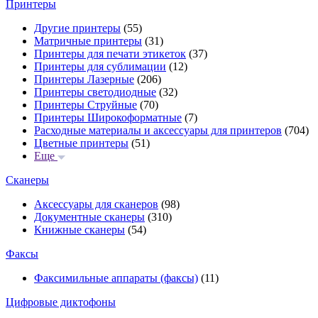
Принтеры
Другие принтеры
(55)
Матричные принтеры
(31)
Принтеры для печати этикеток
(37)
Принтеры для сублимации
(12)
Принтеры Лазерные
(206)
Принтеры светодиодные
(32)
Принтеры Струйные
(70)
Принтеры Широкоформатные
(7)
Расходные материалы и аксессуары для принтеров
(704)
Цветные принтеры
(51)
Еще
Сканеры
Аксессуары для сканеров
(98)
Документные сканеры
(310)
Книжные сканеры
(54)
Факсы
Факсимильные аппараты (факсы)
(11)
Цифровые диктофоны