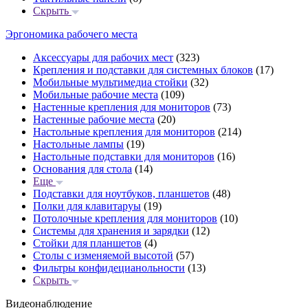
Скрыть
Эргономика рабочего места
Аксессуары для рабочих мест
(323)
Крепления и подставки для системных блоков
(17)
Мобильные мультимедиа стойки
(32)
Мобильные рабочие места
(109)
Настенные крепления для мониторов
(73)
Настенные рабочие места
(20)
Настольные крепления для мониторов
(214)
Настольные лампы
(19)
Настольные подставки для мониторов
(16)
Основания для стола
(14)
Еще
Подставки для ноутбуков, планшетов
(48)
Полки для клавитаруы
(19)
Потолочные крепления для мониторов
(10)
Системы для хранения и зарядки
(12)
Стойки для планшетов
(4)
Столы с изменяемой высотой
(57)
Фильтры конфидецианольности
(13)
Скрыть
Видеонаблюдение