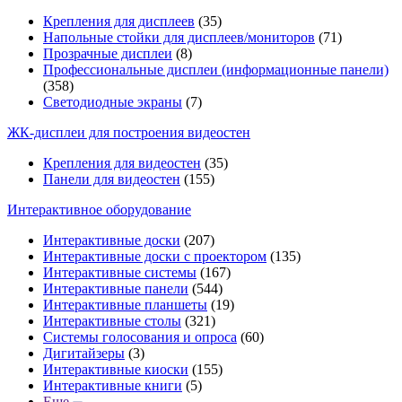
Крепления для дисплеев
(35)
Напольные стойки для дисплеев/мониторов
(71)
Прозрачные дисплеи
(8)
Профессиональные дисплеи (информационные панели)
(358)
Светодиодные экраны
(7)
ЖК-дисплеи для построения видеостен
Крепления для видеостен
(35)
Панели для видеостен
(155)
Интерактивное оборудование
Интерактивные доски
(207)
Интерактивные доски с проектором
(135)
Интерактивные системы
(167)
Интерактивные панели
(544)
Интерактивные планшеты
(19)
Интерактивные столы
(321)
Системы голосования и опроса
(60)
Дигитайзеры
(3)
Интерактивные киоски
(155)
Интерактивные книги
(5)
Еще