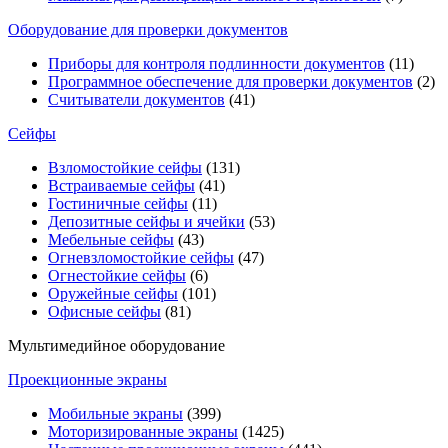
Оборудование для проверки документов
Приборы для контроля подлинности документов
(11)
Программное обеспечение для проверки документов
(2)
Считыватели документов
(41)
Сейфы
Взломостойкие сейфы
(131)
Встраиваемые сейфы
(41)
Гостиничные сейфы
(11)
Депозитные сейфы и ячейки
(53)
Мебельные сейфы
(43)
Огневзломостойкие сейфы
(47)
Огнестойкие сейфы
(6)
Оружейные сейфы
(101)
Офисные сейфы
(81)
Мультимедийное оборудование
Проекционные экраны
Мобильные экраны
(399)
Моторизированные экраны
(1425)