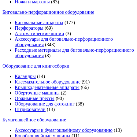
Ножи и марзаны
(83)
Биговально-перфорационное оборудование
Биговальные аппараты
(177)
Перфораторы
(69)
Автоматические линии
(3)
Аксессуары для биговально-перфорационного
оборудования
(343)
Расходные материалы для биговально-перфорационного
оборудования
(8)
Оборудование для книгосборки
Каландры
(14)
Клеемазательное оборудование
(91)
Крышкоделательные аппараты
(66)
Оберточные машины
(2)
Обжимные прессы
(90)
Оборудование для фотокниг
(38)
Штрихователи
(13)
Бумагошвейное оборудование
Аксессуары к бумагошвейному оборудованию
(13)
Коробкошвейные машины
(11)