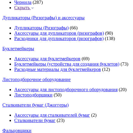
Чернила
(287)
Скрыть
Дупликаторы (Ризографы) и аксессуары
Дупликаторы (Ризографы)
(66)
Аксессуары для дупликаторов (ризографов)
(90)
Расходники для дупликаторов (ризографов)
(138)
Буклетмейкеры
Аксессуары для буклетмейкеров
(69)
Буклетмейкеры (устройства для создания буклетов)
(73)
Расходные материалы для буклетмейкеров
(12)
Листоподборочное оборудование
Аксессуары для листоподборочного оборудования
(20)
Листоподборщики
(50)
Сталкиватели бумаг (Джоггеры)
Аксессуары для сталкивателей бумаг
(2)
Сталкиватели бумаг
(23)
Фальцовщики