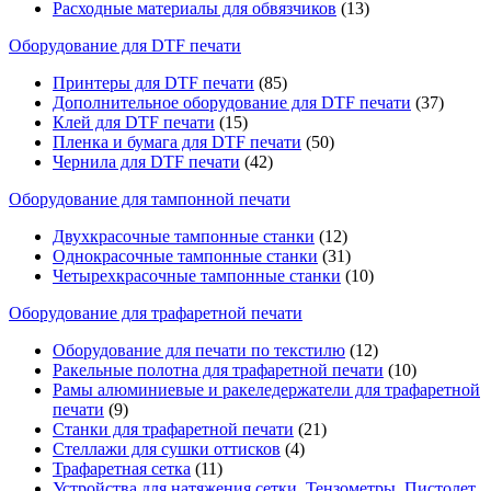
Расходные материалы для обвязчиков
(13)
Оборудование для DTF печати
Принтеры для DTF печати
(85)
Дополнительное оборудование для DTF печати
(37)
Клей для DTF печати
(15)
Пленка и бумага для DTF печати
(50)
Чернила для DTF печати
(42)
Оборудование для тампонной печати
Двухкрасочные тампонные станки
(12)
Однокрасочные тампонные станки
(31)
Четырехкрасочные тампонные станки
(10)
Оборудование для трафаретной печати
Оборудование для печати по текстилю
(12)
Ракельные полотна для трафаретной печати
(10)
Рамы алюминиевые и ракеледержатели для трафаретной
печати
(9)
Станки для трафаретной печати
(21)
Стеллажи для сушки оттисков
(4)
Трафаретная сетка
(11)
Устройства для натяжения сетки, Тензометры, Пистолет