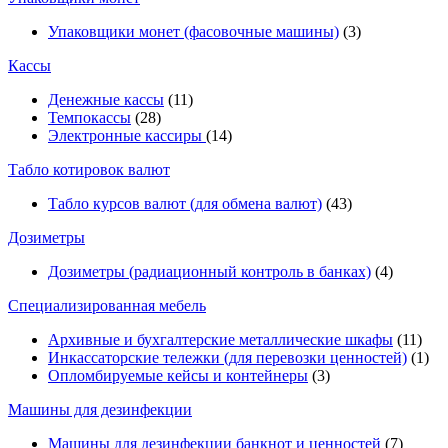
Упаковщики монет (фасовочные машины)
(3)
Кассы
Денежные кассы
(11)
Темпокассы
(28)
Электронные кассиры
(14)
Табло котировок валют
Табло курсов валют (для обмена валют)
(43)
Дозиметры
Дозиметры (радиационный контроль в банках)
(4)
Специализированная мебель
Архивные и бухгалтерские металлические шкафы
(11)
Инкассаторские тележки (для перевозки ценностей)
(1)
Опломбируемые кейсы и контейнеры
(3)
Машины для дезинфекции
Машины для дезинфекции банкнот и ценностей
(7)