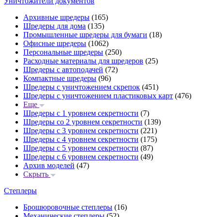
Уничтожители документов
Архивные шредеры
(165)
Шредеры для дома
(135)
Промышленные шредеры для бумаги
(18)
Офисные шредеры
(1062)
Персональные шредеры
(250)
Расходные материалы для шредеров
(25)
Шредеры с автоподачей
(72)
Компактные шредеры
(96)
Шредеры с уничтожением скрепок
(451)
Шредеры с уничтожением пластиковых карт
(476)
Еще
Шредеры с 1 уровнем секретности
(7)
Шредеры со 2 уровнем секретности
(139)
Шредеры с 3 уровнем секретности
(221)
Шредеры с 4 уровнем секретности
(175)
Шредеры с 5 уровнем секретности
(87)
Шредеры с 6 уровнем секретности
(49)
Архив моделей
(47)
Скрыть
Степлеры
Брошюровочные степлеры
(16)
Механические степлеры
(52)