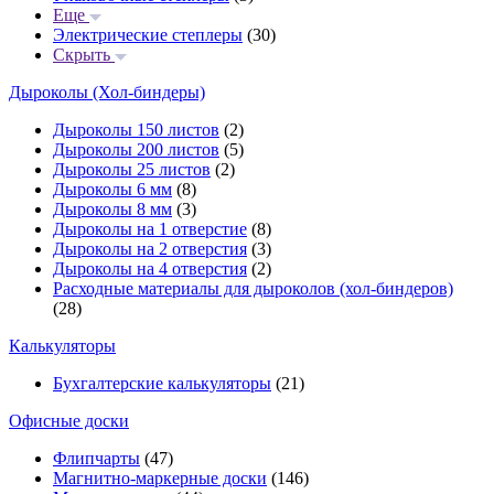
Еще
Электрические степлеры
(30)
Скрыть
Дыроколы (Хол-биндеры)
Дыроколы 150 листов
(2)
Дыроколы 200 листов
(5)
Дыроколы 25 листов
(2)
Дыроколы 6 мм
(8)
Дыроколы 8 мм
(3)
Дыроколы на 1 отверстие
(8)
Дыроколы на 2 отверстия
(3)
Дыроколы на 4 отверстия
(2)
Расходные материалы для дыроколов (хол-биндеров)
(28)
Калькуляторы
Бухгалтерские калькуляторы
(21)
Офисные доски
Флипчарты
(47)
Магнитно-маркерные доски
(146)