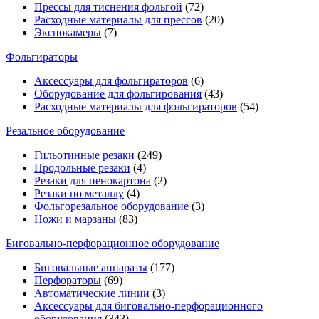
Прессы для тиснения фольгой
(72)
Расходные материалы для прессов
(20)
Экспокамеры
(7)
Фольгираторы
Аксессуары для фольгираторов
(6)
Оборудование для фольгирования
(43)
Расходные материалы для фольгираторов
(54)
Резальное оборудование
Гильотинные резаки
(249)
Продольные резаки
(4)
Резаки для пенокартона
(2)
Резаки по металлу
(4)
Фольгорезальное оборудование
(3)
Ножи и марзаны
(83)
Биговально-перфорационное оборудование
Биговальные аппараты
(177)
Перфораторы
(69)
Автоматические линии
(3)
Аксессуары для биговально-перфорационного
оборудования
(343)