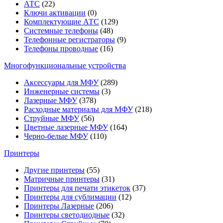
АТС
(22)
Ключи активации
(0)
Комплектующие АТС
(129)
Системные телефоны
(48)
Телефонные регистраторы
(9)
Телефоны проводные
(16)
Многофункциональные устройства
Аксессуары для МФУ
(289)
Инженерные системы
(3)
Лазерные МФУ
(378)
Расходные материалы для МФУ
(218)
Струйные МФУ
(56)
Цветные лазерные МФУ
(164)
Черно-белые МФУ
(110)
Принтеры
Другие принтеры
(55)
Матричные принтеры
(31)
Принтеры для печати этикеток
(37)
Принтеры для сублимации
(12)
Принтеры Лазерные
(206)
Принтеры светодиодные
(32)