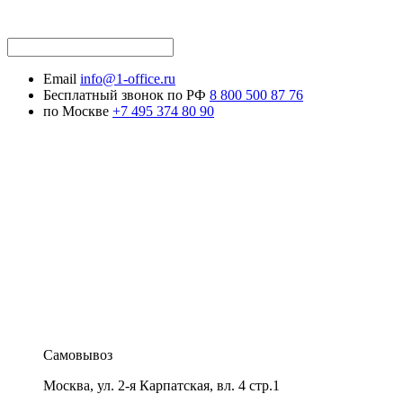
Email
info@1-office.ru
Бесплатный звонок по РФ
8 800 500 87 76
по Москве
+7 495 374 80 90
Самовывоз
Москва
,
ул. 2-я Карпатская, вл. 4 стр.1