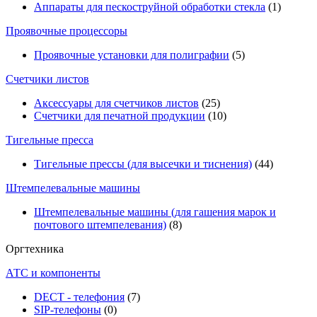
Аппараты для пескоструйной обработки стекла
(1)
Проявочные процессоры
Проявочные установки для полиграфии
(5)
Счетчики листов
Аксессуары для счетчиков листов
(25)
Счетчики для печатной продукции
(10)
Тигельные пресса
Тигельные прессы (для высечки и тиснения)
(44)
Штемпелевальные машины
Штемпелевальные машины (для гашения марок и
почтового штемпелевания)
(8)
Оргтехника
АТС и компоненты
DECT - телефония
(7)
SIP-телефоны
(0)