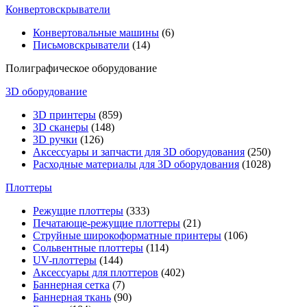
Конвертовскрыватели
Конвертовальные машины
(6)
Письмовскрыватели
(14)
Полиграфическое оборудование
3D оборудование
3D принтеры
(859)
3D сканеры
(148)
3D ручки
(126)
Аксессуары и запчасти для 3D оборудования
(250)
Расходные материалы для 3D оборудования
(1028)
Плоттеры
Режущие плоттеры
(333)
Печатающе-режущие плоттеры
(21)
Струйные широкоформатные принтеры
(106)
Сольвентные плоттеры
(114)
UV-плоттеры
(144)
Аксессуары для плоттеров
(402)
Баннерная сетка
(7)
Баннерная ткань
(90)