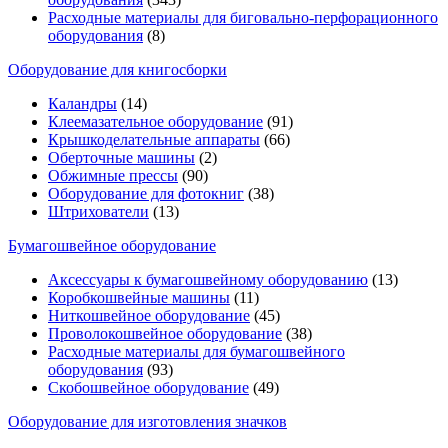
Расходные материалы для биговально-перфорационного
оборудования
(8)
Оборудование для книгосборки
Каландры
(14)
Клеемазательное оборудование
(91)
Крышкоделательные аппараты
(66)
Оберточные машины
(2)
Обжимные прессы
(90)
Оборудование для фотокниг
(38)
Штрихователи
(13)
Бумагошвейное оборудование
Аксессуары к бумагошвейному оборудованию
(13)
Коробкошвейные машины
(11)
Ниткошвейное оборудование
(45)
Проволокошвейное оборудование
(38)
Расходные материалы для бумагошвейного
оборудования
(93)
Скобошвейное оборудование
(49)
Оборудование для изготовления значков