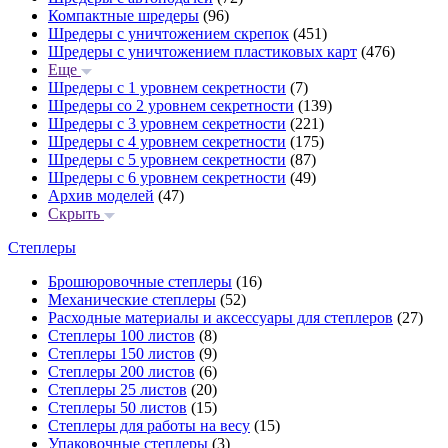
Компактные шредеры
(96)
Шредеры с уничтожением скрепок
(451)
Шредеры с уничтожением пластиковых карт
(476)
Еще
Шредеры с 1 уровнем секретности
(7)
Шредеры со 2 уровнем секретности
(139)
Шредеры с 3 уровнем секретности
(221)
Шредеры с 4 уровнем секретности
(175)
Шредеры с 5 уровнем секретности
(87)
Шредеры с 6 уровнем секретности
(49)
Архив моделей
(47)
Скрыть
Степлеры
Брошюровочные степлеры
(16)
Механические степлеры
(52)
Расходные материалы и аксессуары для степлеров
(27)
Степлеры 100 листов
(8)
Степлеры 150 листов
(9)
Степлеры 200 листов
(6)
Степлеры 25 листов
(20)
Степлеры 50 листов
(15)
Степлеры для работы на весу
(15)
Упаковочные степлеры
(3)