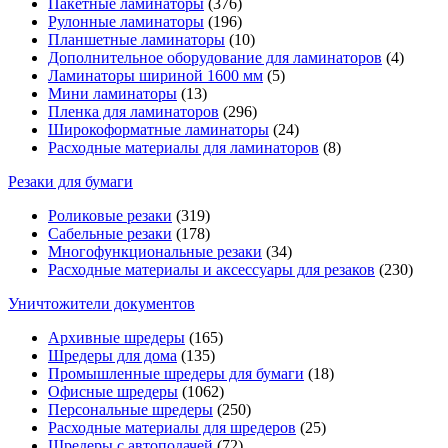
Пакетные ламинаторы
(376)
Рулонные ламинаторы
(196)
Планшетные ламинаторы
(10)
Дополнительное оборудование для ламинаторов
(4)
Ламинаторы шириной 1600 мм
(5)
Мини ламинаторы
(13)
Пленка для ламинаторов
(296)
Широкоформатные ламинаторы
(24)
Расходные материалы для ламинаторов
(8)
Резаки для бумаги
Роликовые резаки
(319)
Сабельные резаки
(178)
Многофункциональные резаки
(34)
Расходные материалы и аксессуары для резаков
(230)
Уничтожители документов
Архивные шредеры
(165)
Шредеры для дома
(135)
Промышленные шредеры для бумаги
(18)
Офисные шредеры
(1062)
Персональные шредеры
(250)
Расходные материалы для шредеров
(25)
Шредеры с автоподачей
(72)