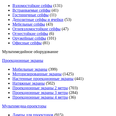
Взломостойкие сейфы
(131)
Встраиваемые сейфы
(41)
Гостиничные сейфы
(11)
Депозитные сейфы и ячейки
(53)
Мебельные сейфы
(43)
Огневзломостойкие сейфы
(47)
Огнестойкие сейфы
(6)
Оружейные сейфы
(101)
Офисные сейфы
(81)
Мультимедийное оборудование
Проекционные экраны
Мобильные экраны
(399)
Моторизированные экраны
(1425)
Настенные проекционные экраны
(441)
Натяжные экраны
(502)
Проекционные экраны 2 метра
(703)
Проекционные экраны 3 метра
(284)
Проекционные экраны 4 метра
(36)
Мультимедиa-проекторы
Лампы для проекторов
(915)