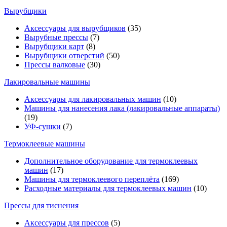
Вырубщики
Аксессуары для вырубщиков
(35)
Вырубные прессы
(7)
Вырубщики карт
(8)
Вырубщики отверстий
(50)
Прессы валковые
(30)
Лакировальные машины
Аксессуары для лакировальных машин
(10)
Машины для нанесения лака (лакировальные аппараты)
(19)
УФ-сушки
(7)
Термоклеевые машины
Дополнительное оборудование для термоклеевых
машин
(17)
Машины для термоклеевого переплёта
(169)
Расходные материалы для термоклеевых машин
(10)
Прессы для тиснения
Аксессуары для прессов
(5)