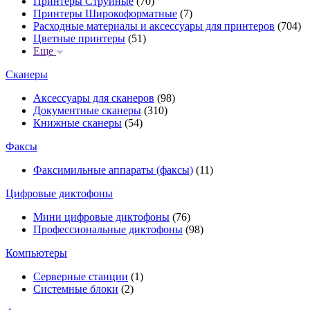
Принтеры Струйные
(70)
Принтеры Широкоформатные
(7)
Расходные материалы и аксессуары для принтеров
(704)
Цветные принтеры
(51)
Еще
Сканеры
Аксессуары для сканеров
(98)
Документные сканеры
(310)
Книжные сканеры
(54)
Факсы
Факсимильные аппараты (факсы)
(11)
Цифровые диктофоны
Мини цифровые диктофоны
(76)
Профессиональные диктофоны
(98)
Компьютеры
Серверные станции
(1)
Системные блоки
(2)