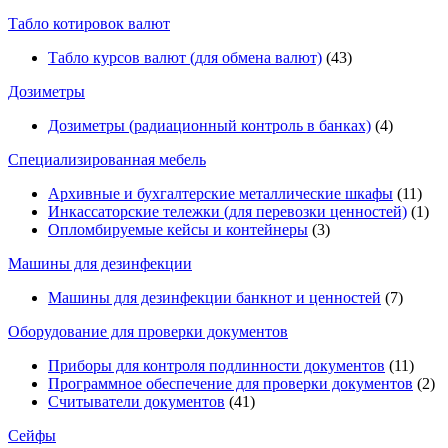
Табло котировок валют
Табло курсов валют (для обмена валют)
(43)
Дозиметры
Дозиметры (радиационный контроль в банках)
(4)
Специализированная мебель
Архивные и бухгалтерские металлические шкафы
(11)
Инкассаторские тележки (для перевозки ценностей)
(1)
Опломбируемые кейсы и контейнеры
(3)
Машины для дезинфекции
Машины для дезинфекции банкнот и ценностей
(7)
Оборудование для проверки документов
Приборы для контроля подлинности документов
(11)
Программное обеспечение для проверки документов
(2)
Считыватели документов
(41)
Сейфы