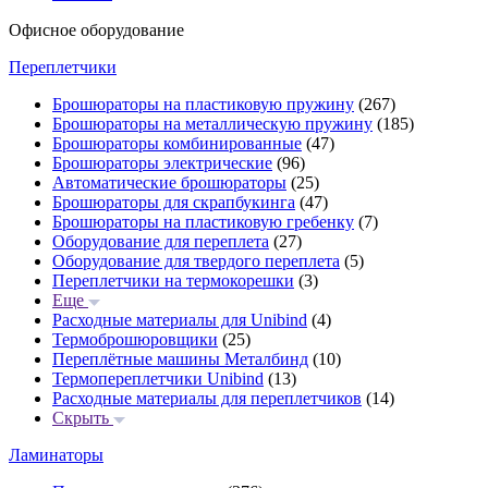
Офисное оборудование
Переплетчики
Брошюраторы на пластиковую пружину
(267)
Брошюраторы на металлическую пружину
(185)
Брошюраторы комбинированные
(47)
Брошюраторы электрические
(96)
Автоматические брошюраторы
(25)
Брошюраторы для скрапбукинга
(47)
Брошюраторы на пластиковую гребенку
(7)
Оборудование для переплета
(27)
Оборудование для твердого переплета
(5)
Переплетчики на термокорешки
(3)
Еще
Расходные материалы для Unibind
(4)
Термоброшюровщики
(25)
Переплётные машины Металбинд
(10)
Термопереплетчики Unibind
(13)
Расходные материалы для переплетчиков
(14)
Скрыть
Ламинаторы