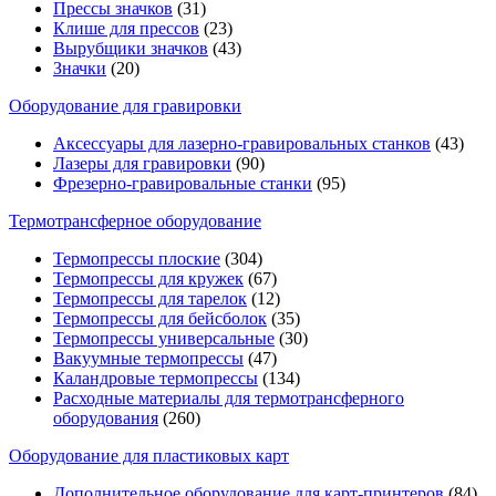
Прессы значков
(31)
Клише для прессов
(23)
Вырубщики значков
(43)
Значки
(20)
Оборудование для гравировки
Аксессуары для лазерно-гравировальных станков
(43)
Лазеры для гравировки
(90)
Фрезерно-гравировальные станки
(95)
Термотрансферное оборудование
Термопрессы плоские
(304)
Термопрессы для кружек
(67)
Термопрессы для тарелок
(12)
Термопрессы для бейсболок
(35)
Термопрессы универсальные
(30)
Вакуумные термопрессы
(47)
Каландровые термопрессы
(134)
Расходные материалы для термотрансферного
оборудования
(260)
Оборудование для пластиковых карт
Дополнительное оборудование для карт-принтеров
(84)