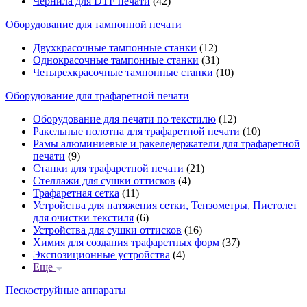
Чернила для DTF печати
(42)
Оборудование для тампонной печати
Двухкрасочные тампонные станки
(12)
Однокрасочные тампонные станки
(31)
Четырехкрасочные тампонные станки
(10)
Оборудование для трафаретной печати
Оборудование для печати по текстилю
(12)
Ракельные полотна для трафаретной печати
(10)
Рамы алюминиевые и ракеледержатели для трафаретной
печати
(9)
Станки для трафаретной печати
(21)
Стеллажи для сушки оттисков
(4)
Трафаретная сетка
(11)
Устройства для натяжения сетки, Тензометры, Пистолет
для очистки текстиля
(6)
Устройства для сушки оттисков
(16)
Химия для создания трафаретных форм
(37)
Экспозиционные устройства
(4)
Еще
Пескоструйные аппараты