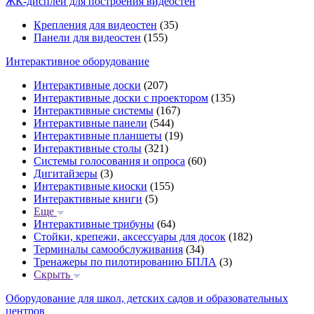
ЖК-дисплеи для построения видеостен
Крепления для видеостен
(35)
Панели для видеостен
(155)
Интерактивное оборудование
Интерактивные доски
(207)
Интерактивные доски с проектором
(135)
Интерактивные системы
(167)
Интерактивные панели
(544)
Интерактивные планшеты
(19)
Интерактивные столы
(321)
Системы голосования и опроса
(60)
Дигитайзеры
(3)
Интерактивные киоски
(155)
Интерактивные книги
(5)
Еще
Интерактивные трибуны
(64)
Стойки, крепежи, аксессуары для досок
(182)
Терминалы самообслуживания
(34)
Тренажеры по пилотированию БПЛА
(3)
Скрыть
Оборудование для школ, детских садов и образовательных
центров