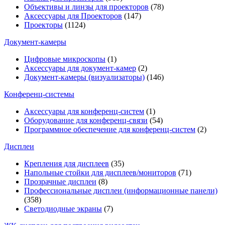
Объективы и линзы для проекторов
(78)
Аксессуары для Проекторов
(147)
Проекторы
(1124)
Документ-камеры
Цифровые микроскопы
(1)
Аксессуары для документ-камер
(2)
Документ-камеры (визуализаторы)
(146)
Конференц-системы
Аксессуары для конференц-систем
(1)
Оборудование для конференц-связи
(54)
Программное обеспечение для конференц-систем
(2)
Дисплеи
Крепления для дисплеев
(35)
Напольные стойки для дисплеев/мониторов
(71)
Прозрачные дисплеи
(8)
Профессиональные дисплеи (информационные панели)
(358)
Светодиодные экраны
(7)