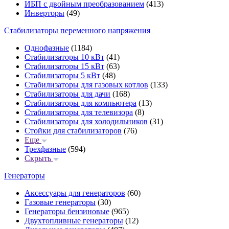
ИБП с двойным преобразованием
(413)
Инверторы
(49)
Стабилизаторы переменного напряжения
Однофазные
(1184)
Стабилизаторы 10 кВт
(41)
Стабилизаторы 15 кВт
(63)
Стабилизаторы 5 кВт
(48)
Стабилизаторы для газовых котлов
(133)
Стабилизаторы для дачи
(168)
Стабилизаторы для компьютера
(13)
Стабилизаторы для телевизора
(8)
Стабилизаторы для холодильников
(31)
Стойки для стабилизаторов
(76)
Еще
Трехфазные
(594)
Скрыть
Генераторы
Аксессуары для генераторов
(60)
Газовые генераторы
(30)
Генераторы бензиновые
(965)
Двухтопливные генераторы
(12)