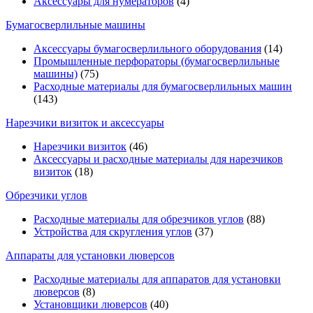
Аксессуары для нумераторов
(4)
Бумагосверлильные машины
Аксессуары бумагосверлильного оборудования
(14)
Промышленные перфораторы (бумагосверлильные
машины)
(75)
Расходные материалы для бумагосверлильных машин
(143)
Нарезчики визиток и аксессуары
Нарезчики визиток
(46)
Аксессуары и расходные материалы для нарезчиков
визиток
(18)
Обрезчики углов
Расходные материалы для обрезчиков углов
(88)
Устройства для скругления углов
(37)
Аппараты для установки люверсов
Расходные материалы для аппаратов для установки
люверсов
(8)
Установщики люверсов
(40)