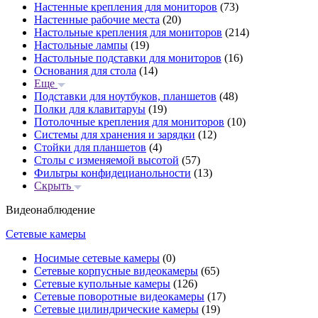
Настенные крепления для мониторов
(73)
Настенные рабочие места
(20)
Настольные крепления для мониторов
(214)
Настольные лампы
(19)
Настольные подставки для мониторов
(16)
Основания для стола
(14)
Еще
Подставки для ноутбуков, планшетов
(48)
Полки для клавитаруы
(19)
Потолочные крепления для мониторов
(10)
Системы для хранения и зарядки
(12)
Стойки для планшетов
(4)
Столы с изменяемой высотой
(57)
Фильтры конфидецианольности
(13)
Скрыть
Видеонаблюдение
Сетевые камеры
Носимые сетевые камеры
(0)
Сетевые корпусные видеокамеры
(65)
Сетевые купольные камеры
(126)
Сетевые поворотные видеокамеры
(17)
Сетевые цилиндрические камеры
(19)