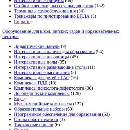
Интерактивные трибуны
(64)
Стойки, крепежи, аксессуары для досок
(182)
Терминалы самообслуживания
(34)
Тренажеры по пилотированию БПЛА
(3)
Скрыть
Оборудование для школ, детских садов и образовательных
центров
Дидактические панели
(9)
Интерактивные панели для образования
(94)
Интерактивные песочницы
(45)
Интерактивные полы
(35)
Интерактивные развивающие столы
(11)
Интерактивные расписания
(2)
Комплексы для детей с РАС
(16)
Комплексы ПДД
(19)
Комплексы психолога-дефектолога
(38)
Логопедические комплексы
(128)
Еще
Мультимедийные комплексы
(127)
Образовательные наборы
(60)
Программное обеспечение для образования
(53)
Столы робототехники
(3)
Тактильные панели
(6)
Скрыть