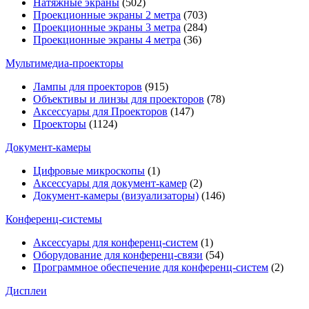
Натяжные экраны
(502)
Проекционные экраны 2 метра
(703)
Проекционные экраны 3 метра
(284)
Проекционные экраны 4 метра
(36)
Мультимедиa-проекторы
Лампы для проекторов
(915)
Объективы и линзы для проекторов
(78)
Аксессуары для Проекторов
(147)
Проекторы
(1124)
Документ-камеры
Цифровые микроскопы
(1)
Аксессуары для документ-камер
(2)
Документ-камеры (визуализаторы)
(146)
Конференц-системы
Аксессуары для конференц-систем
(1)
Оборудование для конференц-связи
(54)
Программное обеспечение для конференц-систем
(2)
Дисплеи