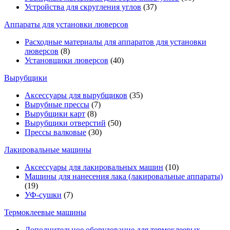
Устройства для скругления углов
(37)
Аппараты для установки люверсов
Расходные материалы для аппаратов для установки
люверсов
(8)
Установщики люверсов
(40)
Вырубщики
Аксессуары для вырубщиков
(35)
Вырубные прессы
(7)
Вырубщики карт
(8)
Вырубщики отверстий
(50)
Прессы валковые
(30)
Лакировальные машины
Аксессуары для лакировальных машин
(10)
Машины для нанесения лака (лакировальные аппараты)
(19)
УФ-сушки
(7)
Термоклеевые машины
Дополнительное оборудование для термоклеевых