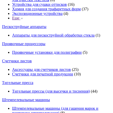
Устройства для сушки оттисков
(16)
Химия для создания трафаретных форм
(37)
Экспозиционные устройства
(4)
Еще
Пескоструйные аппараты
Аппараты для пескоструйной обработки стекла
(1)
Проявочные процессоры
Проявочные установки для полиграфии
(5)
Счетчики листов
Аксессуары для счетчиков листов
(25)
Счетчики для печатной продукции
(10)
Тигельные пресса
Тигельные прессы (для высечки и тиснения)
(44)
Штемпелевальные машины
Штемпелевальные машины (для гашения марок и
почтового штемпелевания)
(8)