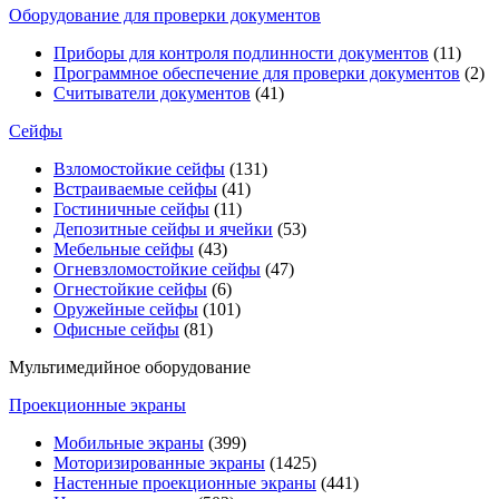
Оборудование для проверки документов
Приборы для контроля подлинности документов
(11)
Программное обеспечение для проверки документов
(2)
Считыватели документов
(41)
Сейфы
Взломостойкие сейфы
(131)
Встраиваемые сейфы
(41)
Гостиничные сейфы
(11)
Депозитные сейфы и ячейки
(53)
Мебельные сейфы
(43)
Огневзломостойкие сейфы
(47)
Огнестойкие сейфы
(6)
Оружейные сейфы
(101)
Офисные сейфы
(81)
Мультимедийное оборудование
Проекционные экраны
Мобильные экраны
(399)
Моторизированные экраны
(1425)
Настенные проекционные экраны
(441)