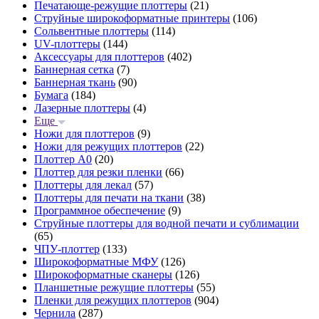
Печатающе-режущие плоттеры
(21)
Струйные широкоформатные принтеры
(106)
Сольвентные плоттеры
(114)
UV-плоттеры
(144)
Аксессуары для плоттеров
(402)
Баннерная сетка
(7)
Баннерная ткань
(90)
Бумага
(184)
Лазерные плоттеры
(4)
Еще
Ножи для плоттеров
(9)
Ножи для режущих плоттеров
(22)
Плоттер А0
(20)
Плоттер для резки пленки
(66)
Плоттеры для лекал
(57)
Плоттеры для печати на ткани
(38)
Программное обеспечение
(9)
Струйные плоттеры для водной печати и сублимации
(65)
ЧПУ-плоттер
(133)
Широкоформатные МФУ
(126)
Широкоформатные сканеры
(126)
Планшетные режущие плоттеры
(55)
Пленки для режущих плоттеров
(904)
Чернила
(287)