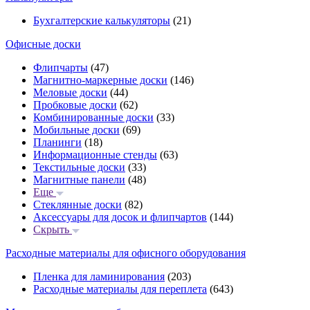
Бухгалтерские калькуляторы
(21)
Офисные доски
Флипчарты
(47)
Магнитно-маркерные доски
(146)
Меловые доски
(44)
Пробковые доски
(62)
Комбинированные доски
(33)
Мобильные доски
(69)
Планинги
(18)
Информационные стенды
(63)
Текстильные доски
(33)
Магнитные панели
(48)
Еще
Стеклянные доски
(82)
Аксессуары для досок и флипчартов
(144)
Скрыть
Расходные материалы для офисного оборудования
Пленка для ламинирования
(203)
Расходные материалы для переплета
(643)