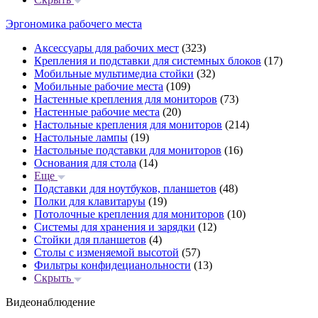
Эргономика рабочего места
Аксессуары для рабочих мест
(323)
Крепления и подставки для системных блоков
(17)
Мобильные мультимедиа стойки
(32)
Мобильные рабочие места
(109)
Настенные крепления для мониторов
(73)
Настенные рабочие места
(20)
Настольные крепления для мониторов
(214)
Настольные лампы
(19)
Настольные подставки для мониторов
(16)
Основания для стола
(14)
Еще
Подставки для ноутбуков, планшетов
(48)
Полки для клавитаруы
(19)
Потолочные крепления для мониторов
(10)
Системы для хранения и зарядки
(12)
Стойки для планшетов
(4)
Столы с изменяемой высотой
(57)
Фильтры конфидецианольности
(13)
Скрыть
Видеонаблюдение