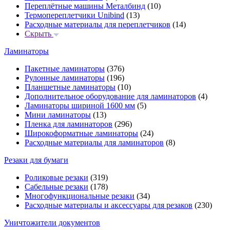
Переплётные машины Металбинд
(10)
Термопереплетчики Unibind
(13)
Расходные материалы для переплетчиков
(14)
Скрыть
Ламинаторы
Пакетные ламинаторы
(376)
Рулонные ламинаторы
(196)
Планшетные ламинаторы
(10)
Дополнительное оборудование для ламинаторов
(4)
Ламинаторы шириной 1600 мм
(5)
Мини ламинаторы
(13)
Пленка для ламинаторов
(296)
Широкоформатные ламинаторы
(24)
Расходные материалы для ламинаторов
(8)
Резаки для бумаги
Роликовые резаки
(319)
Сабельные резаки
(178)
Многофункциональные резаки
(34)
Расходные материалы и аксессуары для резаков
(230)
Уничтожители документов