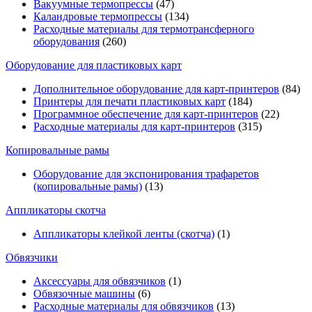
Вакуумные термопрессы
(47)
Каландровые термопрессы
(134)
Расходные материалы для термотрансферного
оборудования
(260)
Оборудование для пластиковых карт
Дополнительное оборудование для карт-принтеров
(84)
Принтеры для печати пластиковых карт
(184)
Программное обеспечение для карт-принтеров
(22)
Расходные материалы для карт-принтеров
(315)
Копировальные рамы
Оборудование для экспонирования трафаретов
(копировальные рамы)
(13)
Аппликаторы скотча
Аппликаторы клейкой ленты (скотча)
(1)
Обвязчики
Аксессуары для обвязчиков
(1)
Обвязочные машины
(6)
Расходные материалы для обвязчиков
(13)