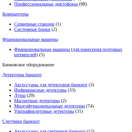
Профессиональные диктофоны
(98)
Компьютеры
Серверные станции
(1)
Системные блоки
(2)
Франкировальные машины
Франкировальные машины (для нанесения почтовых
штемпелей)
(5)
Банковское оборудование
Детекторы банкнот
Аксессуары для детекторов банкнот
(3)
Инфракрасные детекторы
(33)
Лупы
(29)
Магнитные детекторы
(2)
Многофункциональные детекторы
(74)
Ультрафиолетовые детекторы
(31)
Счетчики банкнот
Аксессуары для счетчиков банкнот
(12)