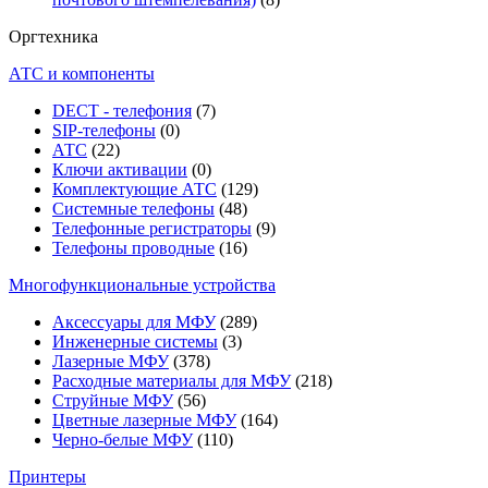
Оргтехника
АТС и компоненты
DECT - телефония
(7)
SIP-телефоны
(0)
АТС
(22)
Ключи активации
(0)
Комплектующие АТС
(129)
Системные телефоны
(48)
Телефонные регистраторы
(9)
Телефоны проводные
(16)
Многофункциональные устройства
Аксессуары для МФУ
(289)
Инженерные системы
(3)
Лазерные МФУ
(378)
Расходные материалы для МФУ
(218)
Струйные МФУ
(56)
Цветные лазерные МФУ
(164)
Черно-белые МФУ
(110)
Принтеры