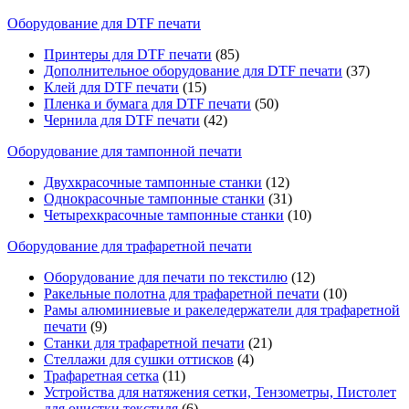
Оборудование для DTF печати
Принтеры для DTF печати
(85)
Дополнительное оборудование для DTF печати
(37)
Клей для DTF печати
(15)
Пленка и бумага для DTF печати
(50)
Чернила для DTF печати
(42)
Оборудование для тампонной печати
Двухкрасочные тампонные станки
(12)
Однокрасочные тампонные станки
(31)
Четырехкрасочные тампонные станки
(10)
Оборудование для трафаретной печати
Оборудование для печати по текстилю
(12)
Ракельные полотна для трафаретной печати
(10)
Рамы алюминиевые и ракеледержатели для трафаретной
печати
(9)
Станки для трафаретной печати
(21)
Стеллажи для сушки оттисков
(4)
Трафаретная сетка
(11)
Устройства для натяжения сетки, Тензометры, Пистолет
для очистки текстиля
(6)