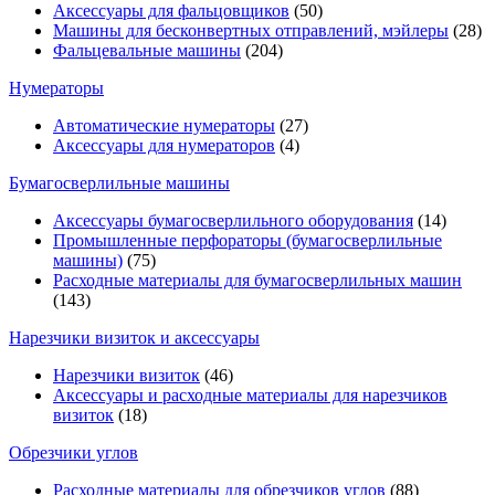
Аксессуары для фальцовщиков
(50)
Машины для бесконвертных отправлений, мэйлеры
(28)
Фальцевальные машины
(204)
Нумераторы
Автоматические нумераторы
(27)
Аксессуары для нумераторов
(4)
Бумагосверлильные машины
Аксессуары бумагосверлильного оборудования
(14)
Промышленные перфораторы (бумагосверлильные
машины)
(75)
Расходные материалы для бумагосверлильных машин
(143)
Нарезчики визиток и аксессуары
Нарезчики визиток
(46)
Аксессуары и расходные материалы для нарезчиков
визиток
(18)
Обрезчики углов
Расходные материалы для обрезчиков углов
(88)