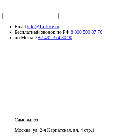
Email
info@1-office.ru
Бесплатный звонок по РФ
8 800 500 87 76
по Москве
+7 495 374 80 90
Самовывоз
Москва
,
ул. 2-я Карпатская, вл. 4 стр.1