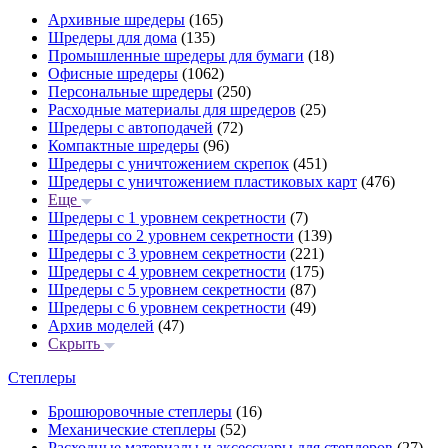
Архивные шредеры
(165)
Шредеры для дома
(135)
Промышленные шредеры для бумаги
(18)
Офисные шредеры
(1062)
Персональные шредеры
(250)
Расходные материалы для шредеров
(25)
Шредеры с автоподачей
(72)
Компактные шредеры
(96)
Шредеры с уничтожением скрепок
(451)
Шредеры с уничтожением пластиковых карт
(476)
Еще
Шредеры с 1 уровнем секретности
(7)
Шредеры со 2 уровнем секретности
(139)
Шредеры с 3 уровнем секретности
(221)
Шредеры с 4 уровнем секретности
(175)
Шредеры с 5 уровнем секретности
(87)
Шредеры с 6 уровнем секретности
(49)
Архив моделей
(47)
Скрыть
Степлеры
Брошюровочные степлеры
(16)
Механические степлеры
(52)
Расходные материалы и аксессуары для степлеров
(27)