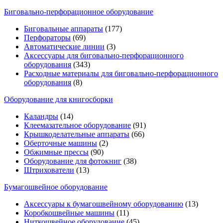
Биговально-перфорационное оборудование
Биговальные аппараты
(177)
Перфораторы
(69)
Автоматические линии
(3)
Аксессуары для биговально-перфорационного
оборудования
(343)
Расходные материалы для биговально-перфорационного
оборудования
(8)
Оборудование для книгосборки
Каландры
(14)
Клеемазательное оборудование
(91)
Крышкоделательные аппараты
(66)
Оберточные машины
(2)
Обжимные прессы
(90)
Оборудование для фотокниг
(38)
Штрихователи
(13)
Бумагошвейное оборудование
Аксессуары к бумагошвейному оборудованию
(13)
Коробкошвейные машины
(11)
Ниткошвейное оборудование
(45)