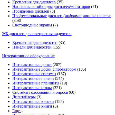
Крепления для дисплеев
(35)
Напольные стойки для дисплеев/мониторов
(71)
Прозрачные дисплеи
(8)
Профессиональные дисплеи (информационные панели)
(358)
Светодиодные экраны
(7)
ЖК-дисплеи для построения видеостен
Крепления для видеостен
(35)
Панели для видеостен
(155)
Интерактивное оборудование
Интерактивные доски
(207)
Интерактивные доски с проектором
(135)
Интерактивные системы
(167)
Интерактивные панели
(544)
Интерактивные планшеты
(19)
Интерактивные столы
(321)
Системы голосования и опроса
(60)
Дигитайзеры
(3)
Интерактивные киоски
(155)
Интерактивные книги
(5)
Еще