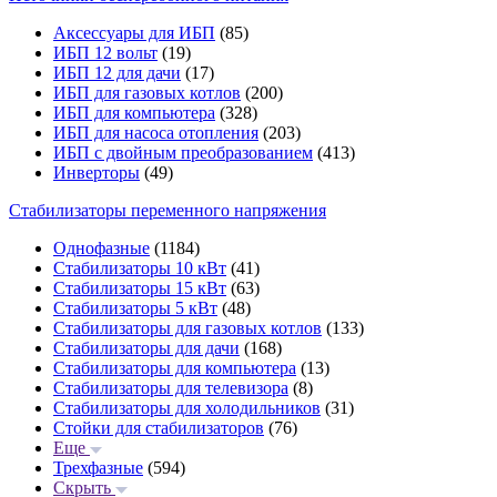
Аксессуары для ИБП
(85)
ИБП 12 вольт
(19)
ИБП 12 для дачи
(17)
ИБП для газовых котлов
(200)
ИБП для компьютера
(328)
ИБП для насоса отопления
(203)
ИБП с двойным преобразованием
(413)
Инверторы
(49)
Стабилизаторы переменного напряжения
Однофазные
(1184)
Стабилизаторы 10 кВт
(41)
Стабилизаторы 15 кВт
(63)
Стабилизаторы 5 кВт
(48)
Стабилизаторы для газовых котлов
(133)
Стабилизаторы для дачи
(168)
Стабилизаторы для компьютера
(13)
Стабилизаторы для телевизора
(8)
Стабилизаторы для холодильников
(31)
Стойки для стабилизаторов
(76)
Еще
Трехфазные
(594)
Скрыть