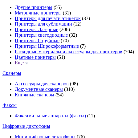
Другие принтеры
(55)
Матричные принтеры
(31)
Принтеры для печати этикеток
(37)
Принтеры для сублимации
(12)
Принтеры Лазерные
(206)
Принтеры светодиодные
(32)
Принтеры Струйные
(70)
Принтеры Широкоформатные
(7)
Расходные материалы и аксессуары для принтеров
(704)
Цветные принтеры
(51)
Еще
Сканеры
Аксессуары для сканеров
(98)
Документные сканеры
(310)
Книжные сканеры
(54)
Факсы
Факсимильные аппараты (факсы)
(11)
Цифровые диктофоны
Мини цифровые диктофоны
(76)