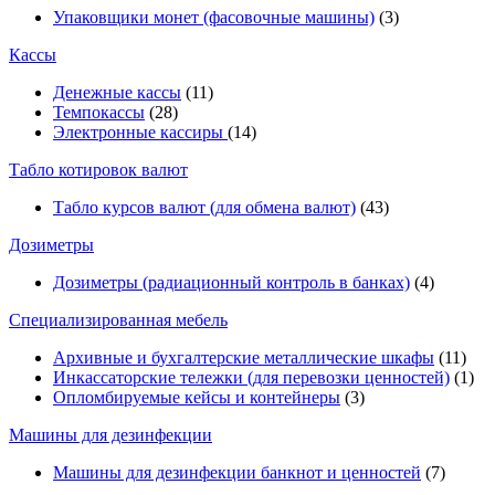
Упаковщики монет (фасовочные машины)
(3)
Кассы
Денежные кассы
(11)
Темпокассы
(28)
Электронные кассиры
(14)
Табло котировок валют
Табло курсов валют (для обмена валют)
(43)
Дозиметры
Дозиметры (радиационный контроль в банках)
(4)
Специализированная мебель
Архивные и бухгалтерские металлические шкафы
(11)
Инкассаторские тележки (для перевозки ценностей)
(1)
Опломбируемые кейсы и контейнеры
(3)
Машины для дезинфекции
Машины для дезинфекции банкнот и ценностей
(7)