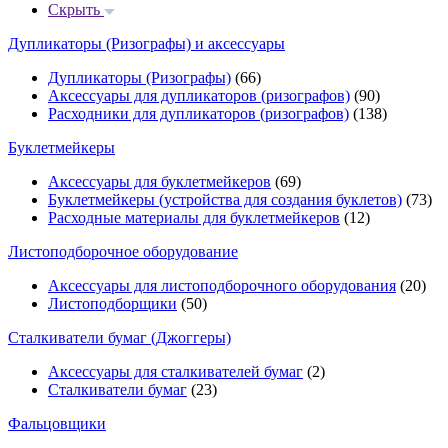
Скрыть
Дупликаторы (Ризографы) и аксессуары
Дупликаторы (Ризографы)
(66)
Аксессуары для дупликаторов (ризографов)
(90)
Расходники для дупликаторов (ризографов)
(138)
Буклетмейкеры
Аксессуары для буклетмейкеров
(69)
Буклетмейкеры (устройства для создания буклетов)
(73)
Расходные материалы для буклетмейкеров
(12)
Листоподборочное оборудование
Аксессуары для листоподборочного оборудования
(20)
Листоподборщики
(50)
Сталкиватели бумаг (Джоггеры)
Аксессуары для сталкивателей бумаг
(2)
Сталкиватели бумаг
(23)
Фальцовщики