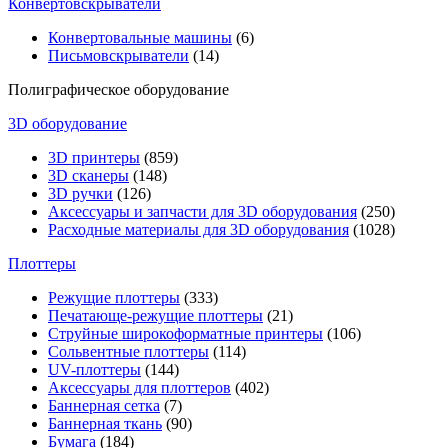
Конвертовскрыватели
Конвертовальные машины
(6)
Письмовскрыватели
(14)
Полиграфическое оборудование
3D оборудование
3D принтеры
(859)
3D сканеры
(148)
3D ручки
(126)
Аксессуары и запчасти для 3D оборудования
(250)
Расходные материалы для 3D оборудования
(1028)
Плоттеры
Режущие плоттеры
(333)
Печатающе-режущие плоттеры
(21)
Струйные широкоформатные принтеры
(106)
Сольвентные плоттеры
(114)
UV-плоттеры
(144)
Аксессуары для плоттеров
(402)
Баннерная сетка
(7)
Баннерная ткань
(90)
Бумага
(184)