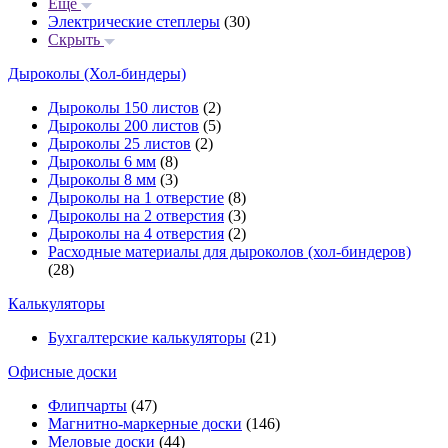
Еще
Электрические степлеры
(30)
Скрыть
Дыроколы (Хол-биндеры)
Дыроколы 150 листов
(2)
Дыроколы 200 листов
(5)
Дыроколы 25 листов
(2)
Дыроколы 6 мм
(8)
Дыроколы 8 мм
(3)
Дыроколы на 1 отверстие
(8)
Дыроколы на 2 отверстия
(3)
Дыроколы на 4 отверстия
(2)
Расходные материалы для дыроколов (хол-биндеров)
(28)
Калькуляторы
Бухгалтерские калькуляторы
(21)
Офисные доски
Флипчарты
(47)
Магнитно-маркерные доски
(146)
Меловые доски
(44)