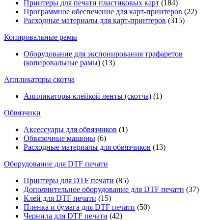
Принтеры для печати пластиковых карт
(184)
Программное обеспечение для карт-принтеров
(22)
Расходные материалы для карт-принтеров
(315)
Копировальные рамы
Оборудование для экспонирования трафаретов
(копировальные рамы)
(13)
Аппликаторы скотча
Аппликаторы клейкой ленты (скотча)
(1)
Обвязчики
Аксессуары для обвязчиков
(1)
Обвязочные машины
(6)
Расходные материалы для обвязчиков
(13)
Оборудование для DTF печати
Принтеры для DTF печати
(85)
Дополнительное оборудование для DTF печати
(37)
Клей для DTF печати
(15)
Пленка и бумага для DTF печати
(50)
Чернила для DTF печати
(42)