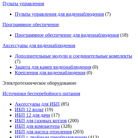
Пульты управления
Пульты управления для видеонаблюдения
(7)
Программное обеспечение
Программное обеспечение для видеонаблюдения
(18)
Аксессуары для видеонаблюдения
Дополнительные модули и соединительные комплекты
(7)
Защита для камер видеонаблюдения
(0)
Крепления для видеонаблюдения
(0)
Электротехническое оборудование
Источники бесперебойного питания
Аксессуары для ИБП
(85)
ИБП 12 вольт
(19)
ИБП 12 для дачи
(17)
ИБП для газовых котлов
(200)
ИБП для компьютера
(328)
ИБП для насоса отопления
(203)
ИБП с двойным преобразованием
(413)