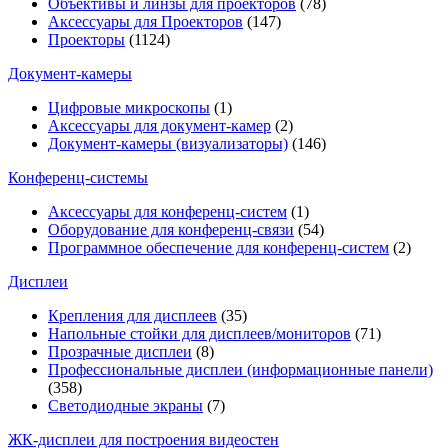
Объективы и линзы для проекторов
(78)
Аксессуары для Проекторов
(147)
Проекторы
(1124)
Документ-камеры
Цифровые микроскопы
(1)
Аксессуары для документ-камер
(2)
Документ-камеры (визуализаторы)
(146)
Конференц-системы
Аксессуары для конференц-систем
(1)
Оборудование для конференц-связи
(54)
Программное обеспечение для конференц-систем
(2)
Дисплеи
Крепления для дисплеев
(35)
Напольные стойки для дисплеев/мониторов
(71)
Прозрачные дисплеи
(8)
Профессиональные дисплеи (информационные панели)
(358)
Светодиодные экраны
(7)
ЖК-дисплеи для построения видеостен