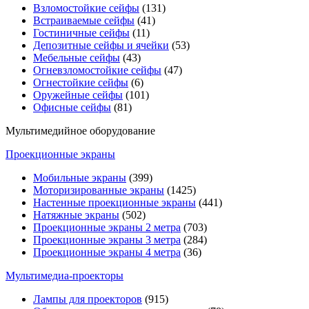
Взломостойкие сейфы
(131)
Встраиваемые сейфы
(41)
Гостиничные сейфы
(11)
Депозитные сейфы и ячейки
(53)
Мебельные сейфы
(43)
Огневзломостойкие сейфы
(47)
Огнестойкие сейфы
(6)
Оружейные сейфы
(101)
Офисные сейфы
(81)
Мультимедийное оборудование
Проекционные экраны
Мобильные экраны
(399)
Моторизированные экраны
(1425)
Настенные проекционные экраны
(441)
Натяжные экраны
(502)
Проекционные экраны 2 метра
(703)
Проекционные экраны 3 метра
(284)
Проекционные экраны 4 метра
(36)
Мультимедиa-проекторы
Лампы для проекторов
(915)