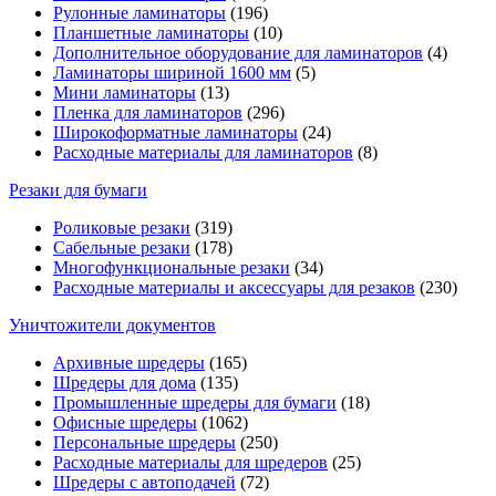
Рулонные ламинаторы
(196)
Планшетные ламинаторы
(10)
Дополнительное оборудование для ламинаторов
(4)
Ламинаторы шириной 1600 мм
(5)
Мини ламинаторы
(13)
Пленка для ламинаторов
(296)
Широкоформатные ламинаторы
(24)
Расходные материалы для ламинаторов
(8)
Резаки для бумаги
Роликовые резаки
(319)
Сабельные резаки
(178)
Многофункциональные резаки
(34)
Расходные материалы и аксессуары для резаков
(230)
Уничтожители документов
Архивные шредеры
(165)
Шредеры для дома
(135)
Промышленные шредеры для бумаги
(18)
Офисные шредеры
(1062)
Персональные шредеры
(250)
Расходные материалы для шредеров
(25)
Шредеры с автоподачей
(72)