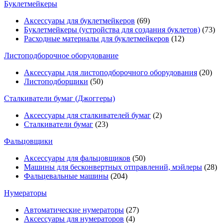
Буклетмейкеры
Аксессуары для буклетмейкеров
(69)
Буклетмейкеры (устройства для создания буклетов)
(73)
Расходные материалы для буклетмейкеров
(12)
Листоподборочное оборудование
Аксессуары для листоподборочного оборудования
(20)
Листоподборщики
(50)
Сталкиватели бумаг (Джоггеры)
Аксессуары для сталкивателей бумаг
(2)
Сталкиватели бумаг
(23)
Фальцовщики
Аксессуары для фальцовщиков
(50)
Машины для бесконвертных отправлений, мэйлеры
(28)
Фальцевальные машины
(204)
Нумераторы
Автоматические нумераторы
(27)
Аксессуары для нумераторов
(4)