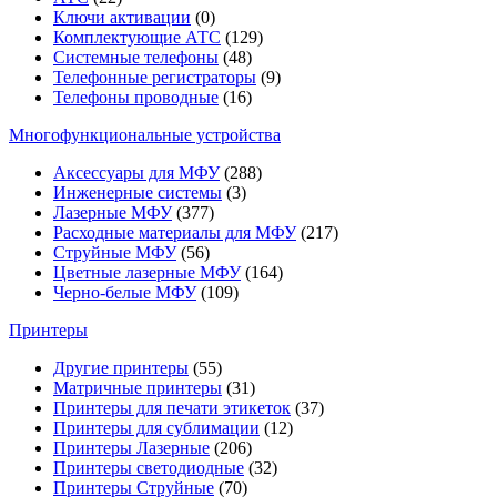
Ключи активации
(0)
Комплектующие АТС
(129)
Системные телефоны
(48)
Телефонные регистраторы
(9)
Телефоны проводные
(16)
Многофункциональные устройства
Аксессуары для МФУ
(288)
Инженерные системы
(3)
Лазерные МФУ
(377)
Расходные материалы для МФУ
(217)
Струйные МФУ
(56)
Цветные лазерные МФУ
(164)
Черно-белые МФУ
(109)
Принтеры
Другие принтеры
(55)
Матричные принтеры
(31)
Принтеры для печати этикеток
(37)
Принтеры для сублимации
(12)
Принтеры Лазерные
(206)
Принтеры светодиодные
(32)
Принтеры Струйные
(70)