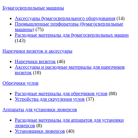
Бумагосверлильные машины
Аксессуары бумагосверлильного оборудования
(14)
Промышленные перфораторы (бумагосверлильные
машины)
(75)
Расходные материалы для бумагосверлильных машин
(143)
Нарезчики визиток и аксессуары
Нарезчики визиток
(46)
Аксессуары и расходные материалы для нарезчиков
визиток
(18)
Обрезчики углов
Расходные материалы для обрезчиков углов
(88)
Устройства для скругления углов
(37)
Аппараты для установки люверсов
Расходные материалы для аппаратов для установки
люверсов
(8)
Установщики люверсов
(40)