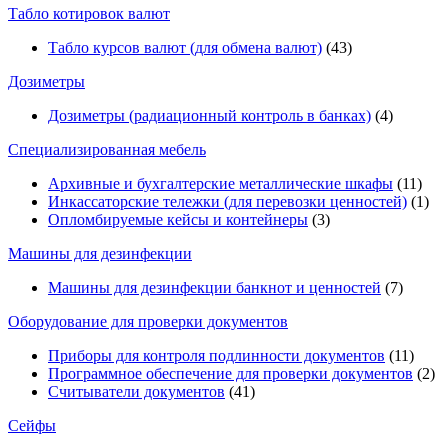
Табло котировок валют
Табло курсов валют (для обмена валют)
(43)
Дозиметры
Дозиметры (радиационный контроль в банках)
(4)
Специализированная мебель
Архивные и бухгалтерские металлические шкафы
(11)
Инкассаторские тележки (для перевозки ценностей)
(1)
Опломбируемые кейсы и контейнеры
(3)
Машины для дезинфекции
Машины для дезинфекции банкнот и ценностей
(7)
Оборудование для проверки документов
Приборы для контроля подлинности документов
(11)
Программное обеспечение для проверки документов
(2)
Считыватели документов
(41)
Сейфы