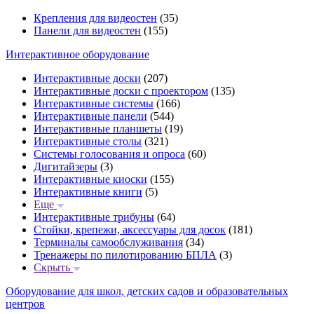
Крепления для видеостен
(35)
Панели для видеостен
(155)
Интерактивное оборудование
Интерактивные доски
(207)
Интерактивные доски с проектором
(135)
Интерактивные системы
(166)
Интерактивные панели
(544)
Интерактивные планшеты
(19)
Интерактивные столы
(321)
Системы голосования и опроса
(60)
Дигитайзеры
(3)
Интерактивные киоски
(155)
Интерактивные книги
(5)
Еще
Интерактивные трибуны
(64)
Стойки, крепежи, аксессуары для досок
(181)
Терминалы самообслуживания
(34)
Тренажеры по пилотированию БПЛА
(3)
Скрыть
Оборудование для школ, детских садов и образовательных
центров