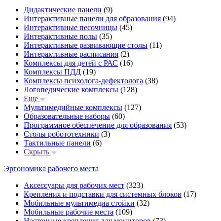
Дидактические панели
(9)
Интерактивные панели для образования
(94)
Интерактивные песочницы
(45)
Интерактивные полы
(35)
Интерактивные развивающие столы
(11)
Интерактивные расписания
(2)
Комплексы для детей с РАС
(16)
Комплексы ПДД
(19)
Комплексы психолога-дефектолога
(38)
Логопедические комплексы
(128)
Еще
Мультимедийные комплексы
(127)
Образовательные наборы
(60)
Программное обеспечение для образования
(53)
Столы робототехники
(3)
Тактильные панели
(6)
Скрыть
Эргономика рабочего места
Аксессуары для рабочих мест
(323)
Крепления и подставки для системных блоков
(17)
Мобильные мультимедиа стойки
(32)
Мобильные рабочие места
(109)
Настенные крепления для мониторов
(73)