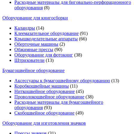
Расходные материалы для биговально-перфорационного
оборудования
(8)
Оборудование для книгосборки
Каландры
(14)
Клеемазательное оборудование
(91)
Крышкоделательные аппараты
(66)
Оберточные машины
(2)
Обжимные прессы
(90)
Оборудование для фотокниг
(38)
Штрихователи
(13)
Бумагошвейное оборудование
Аксессуары к бумагошвейному оборудованию
(13)
Коробкошвейные машины
(11)
Ниткошвейное оборудование
(45)
Проволокошвейное оборудование
(38)
Расходные материалы для бумагошвейного
оборудования
(93)
Скобошвейное оборудование
(49)
Оборудование для изготовления значков
Прессы значков
(31)