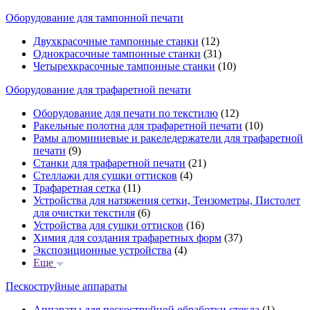
Оборудование для тампонной печати
Двухкрасочные тампонные станки
(12)
Однокрасочные тампонные станки
(31)
Четырехкрасочные тампонные станки
(10)
Оборудование для трафаретной печати
Оборудование для печати по текстилю
(12)
Ракельные полотна для трафаретной печати
(10)
Рамы алюминиевые и ракеледержатели для трафаретной
печати
(9)
Станки для трафаретной печати
(21)
Стеллажи для сушки оттисков
(4)
Трафаретная сетка
(11)
Устройства для натяжения сетки, Тензометры, Пистолет
для очистки текстиля
(6)
Устройства для сушки оттисков
(16)
Химия для создания трафаретных форм
(37)
Экспозиционные устройства
(4)
Еще
Пескоструйные аппараты
Аппараты для пескоструйной обработки стекла
(1)