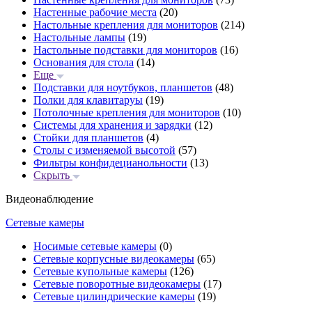
Настенные рабочие места
(20)
Настольные крепления для мониторов
(214)
Настольные лампы
(19)
Настольные подставки для мониторов
(16)
Основания для стола
(14)
Еще
Подставки для ноутбуков, планшетов
(48)
Полки для клавитаруы
(19)
Потолочные крепления для мониторов
(10)
Системы для хранения и зарядки
(12)
Стойки для планшетов
(4)
Столы с изменяемой высотой
(57)
Фильтры конфидецианольности
(13)
Скрыть
Видеонаблюдение
Сетевые камеры
Носимые сетевые камеры
(0)
Сетевые корпусные видеокамеры
(65)
Сетевые купольные камеры
(126)
Сетевые поворотные видеокамеры
(17)
Сетевые цилиндрические камеры
(19)