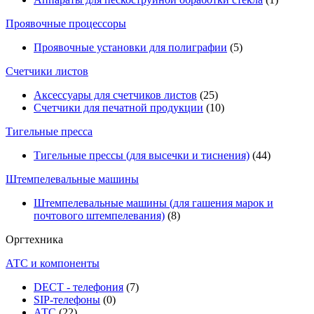
Проявочные процессоры
Проявочные установки для полиграфии
(5)
Счетчики листов
Аксессуары для счетчиков листов
(25)
Счетчики для печатной продукции
(10)
Тигельные пресса
Тигельные прессы (для высечки и тиснения)
(44)
Штемпелевальные машины
Штемпелевальные машины (для гашения марок и
почтового штемпелевания)
(8)
Оргтехника
АТС и компоненты
DECT - телефония
(7)
SIP-телефоны
(0)
АТС
(22)