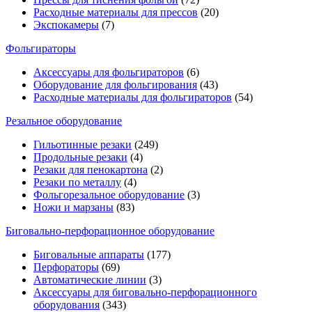
Расходные материалы для прессов
(20)
Экспокамеры
(7)
Фольгираторы
Аксессуары для фольгираторов
(6)
Оборудование для фольгирования
(43)
Расходные материалы для фольгираторов
(54)
Резальное оборудование
Гильотинные резаки
(249)
Продольные резаки
(4)
Резаки для пенокартона
(2)
Резаки по металлу
(4)
Фольгорезальное оборудование
(3)
Ножи и марзаны
(83)
Биговально-перфорационное оборудование
Биговальные аппараты
(177)
Перфораторы
(69)
Автоматические линии
(3)
Аксессуары для биговально-перфорационного
оборудования
(343)