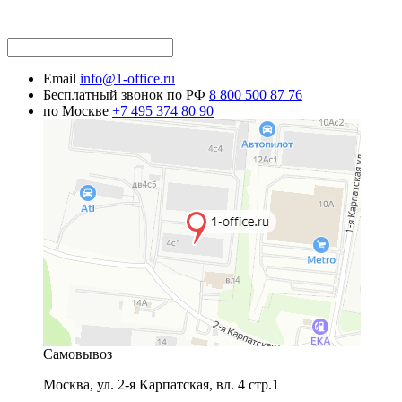
Email
info@1-office.ru
Бесплатный звонок по РФ
8 800 500 87 76
по Москве
+7 495 374 80 90
Самовывоз
Москва
,
ул. 2-я Карпатская, вл. 4 стр.1