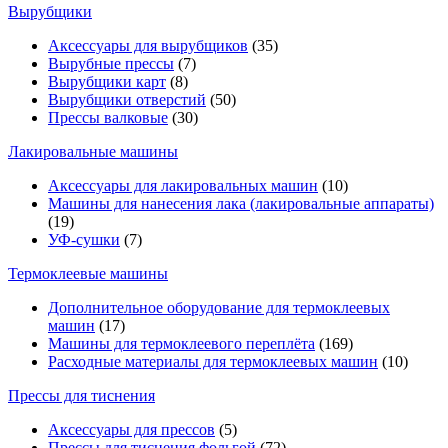
Вырубщики
Аксессуары для вырубщиков
(35)
Вырубные прессы
(7)
Вырубщики карт
(8)
Вырубщики отверстий
(50)
Прессы валковые
(30)
Лакировальные машины
Аксессуары для лакировальных машин
(10)
Машины для нанесения лака (лакировальные аппараты)
(19)
УФ-сушки
(7)
Термоклеевые машины
Дополнительное оборудование для термоклеевых
машин
(17)
Машины для термоклеевого переплёта
(169)
Расходные материалы для термоклеевых машин
(10)
Прессы для тиснения
Аксессуары для прессов
(5)
Прессы для тиснения фольгой
(72)