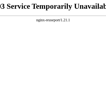
03 Service Temporarily Unavailab
nginx-reuseport/1.21.1