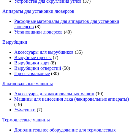
Устройства для скругления углов
(37)
Аппараты для установки люверсов
Расходные материалы для аппаратов для установки
люверсов
(8)
Установщики люверсов
(40)
Вырубщики
Аксессуары для вырубщиков
(35)
Вырубные прессы
(7)
Вырубщики карт
(8)
Вырубщики отверстий
(50)
Прессы валковые
(30)
Лакировальные машины
Аксессуары для лакировальных машин
(10)
Машины для нанесения лака (лакировальные аппараты)
(19)
УФ-сушки
(7)
Термоклеевые машины
Дополнительное оборудование для термоклеевых