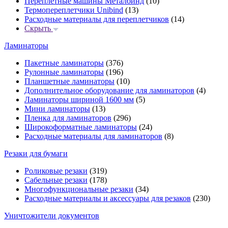
Переплётные машины Металбинд
(10)
Термопереплетчики Unibind
(13)
Расходные материалы для переплетчиков
(14)
Скрыть
Ламинаторы
Пакетные ламинаторы
(376)
Рулонные ламинаторы
(196)
Планшетные ламинаторы
(10)
Дополнительное оборудование для ламинаторов
(4)
Ламинаторы шириной 1600 мм
(5)
Мини ламинаторы
(13)
Пленка для ламинаторов
(296)
Широкоформатные ламинаторы
(24)
Расходные материалы для ламинаторов
(8)
Резаки для бумаги
Роликовые резаки
(319)
Сабельные резаки
(178)
Многофункциональные резаки
(34)
Расходные материалы и аксессуары для резаков
(230)
Уничтожители документов