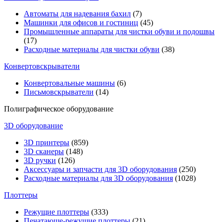
Автоматы для надевания бахил
(7)
Машинки для офисов и гостиниц
(45)
Промышленные аппараты для чистки обуви и подошвы
(17)
Расходные материалы для чистки обуви
(38)
Конвертовскрыватели
Конвертовальные машины
(6)
Письмовскрыватели
(14)
Полиграфическое оборудование
3D оборудование
3D принтеры
(859)
3D сканеры
(148)
3D ручки
(126)
Аксессуары и запчасти для 3D оборудования
(250)
Расходные материалы для 3D оборудования
(1028)
Плоттеры
Режущие плоттеры
(333)
Печатающе-режущие плоттеры
(21)