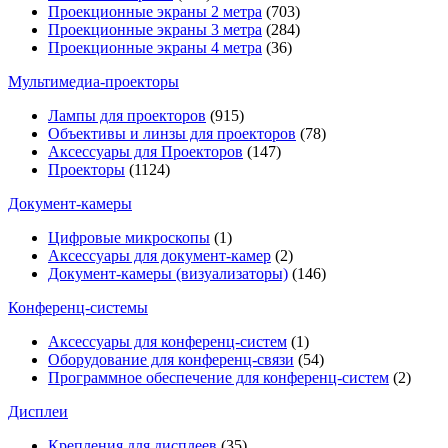
Проекционные экраны 2 метра
(703)
Проекционные экраны 3 метра
(284)
Проекционные экраны 4 метра
(36)
Мультимедиa-проекторы
Лампы для проекторов
(915)
Объективы и линзы для проекторов
(78)
Аксессуары для Проекторов
(147)
Проекторы
(1124)
Документ-камеры
Цифровые микроскопы
(1)
Аксессуары для документ-камер
(2)
Документ-камеры (визуализаторы)
(146)
Конференц-системы
Аксессуары для конференц-систем
(1)
Оборудование для конференц-связи
(54)
Программное обеспечение для конференц-систем
(2)
Дисплеи
Крепления для дисплеев
(35)