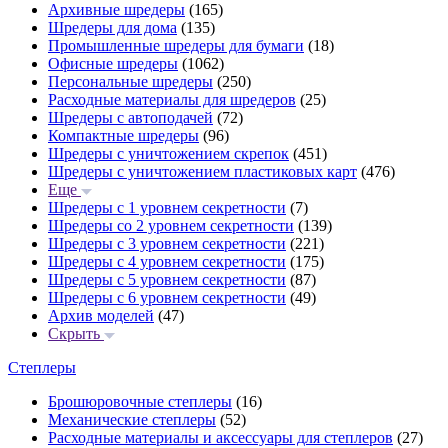
Архивные шредеры
(165)
Шредеры для дома
(135)
Промышленные шредеры для бумаги
(18)
Офисные шредеры
(1062)
Персональные шредеры
(250)
Расходные материалы для шредеров
(25)
Шредеры с автоподачей
(72)
Компактные шредеры
(96)
Шредеры с уничтожением скрепок
(451)
Шредеры с уничтожением пластиковых карт
(476)
Еще
Шредеры с 1 уровнем секретности
(7)
Шредеры со 2 уровнем секретности
(139)
Шредеры с 3 уровнем секретности
(221)
Шредеры с 4 уровнем секретности
(175)
Шредеры с 5 уровнем секретности
(87)
Шредеры с 6 уровнем секретности
(49)
Архив моделей
(47)
Скрыть
Степлеры
Брошюровочные степлеры
(16)
Механические степлеры
(52)
Расходные материалы и аксессуары для степлеров
(27)