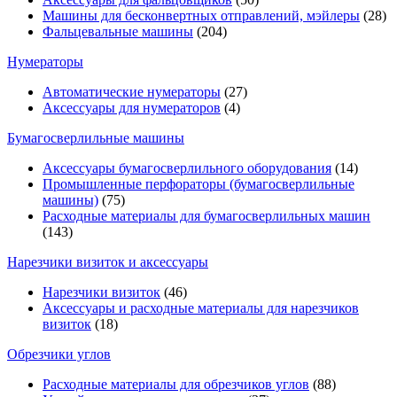
Машины для бесконвертных отправлений, мэйлеры
(28)
Фальцевальные машины
(204)
Нумераторы
Автоматические нумераторы
(27)
Аксессуары для нумераторов
(4)
Бумагосверлильные машины
Аксессуары бумагосверлильного оборудования
(14)
Промышленные перфораторы (бумагосверлильные
машины)
(75)
Расходные материалы для бумагосверлильных машин
(143)
Нарезчики визиток и аксессуары
Нарезчики визиток
(46)
Аксессуары и расходные материалы для нарезчиков
визиток
(18)
Обрезчики углов
Расходные материалы для обрезчиков углов
(88)