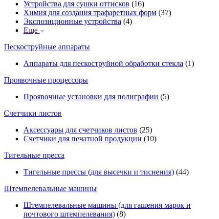
Устройства для сушки оттисков
(16)
Химия для создания трафаретных форм
(37)
Экспозиционные устройства
(4)
Еще
Пескоструйные аппараты
Аппараты для пескоструйной обработки стекла
(1)
Проявочные процессоры
Проявочные установки для полиграфии
(5)
Счетчики листов
Аксессуары для счетчиков листов
(25)
Счетчики для печатной продукции
(10)
Тигельные пресса
Тигельные прессы (для высечки и тиснения)
(44)
Штемпелевальные машины
Штемпелевальные машины (для гашения марок и
почтового штемпелевания)
(8)