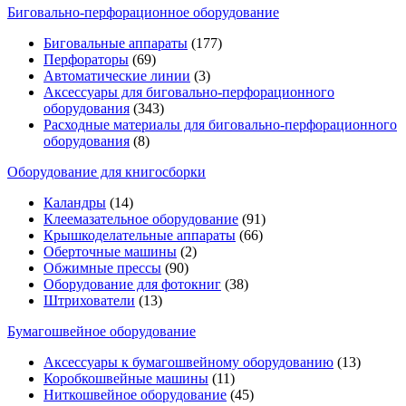
Биговально-перфорационное оборудование
Биговальные аппараты
(177)
Перфораторы
(69)
Автоматические линии
(3)
Аксессуары для биговально-перфорационного
оборудования
(343)
Расходные материалы для биговально-перфорационного
оборудования
(8)
Оборудование для книгосборки
Каландры
(14)
Клеемазательное оборудование
(91)
Крышкоделательные аппараты
(66)
Оберточные машины
(2)
Обжимные прессы
(90)
Оборудование для фотокниг
(38)
Штрихователи
(13)
Бумагошвейное оборудование
Аксессуары к бумагошвейному оборудованию
(13)
Коробкошвейные машины
(11)
Ниткошвейное оборудование
(45)