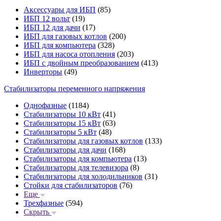
Аксессуары для ИБП
(85)
ИБП 12 вольт
(19)
ИБП 12 для дачи
(17)
ИБП для газовых котлов
(200)
ИБП для компьютера
(328)
ИБП для насоса отопления
(203)
ИБП с двойным преобразованием
(413)
Инверторы
(49)
Стабилизаторы переменного напряжения
Однофазные
(1184)
Стабилизаторы 10 кВт
(41)
Стабилизаторы 15 кВт
(63)
Стабилизаторы 5 кВт
(48)
Стабилизаторы для газовых котлов
(133)
Стабилизаторы для дачи
(168)
Стабилизаторы для компьютера
(13)
Стабилизаторы для телевизора
(8)
Стабилизаторы для холодильников
(31)
Стойки для стабилизаторов
(76)
Еще
Трехфазные
(594)
Скрыть