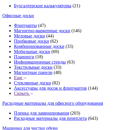
Бухгалтерские калькуляторы
(21)
Офисные доски
Флипчарты
(47)
Магнитно-маркерные доски
(146)
Меловые доски
(44)
Пробковые доски
(62)
Комбинированные доски
(33)
Мобильные доски
(69)
Планинги
(18)
Информационные стенды
(63)
Текстильные доски
(33)
Магнитные панели
(48)
Еще
Стеклянные доски
(82)
Аксессуары для досок и флипчартов
(144)
Скрыть
Расходные материалы для офисного оборудования
Пленка для ламинирования
(203)
Расходные материалы для переплета
(643)
Машинки для чистки обуви