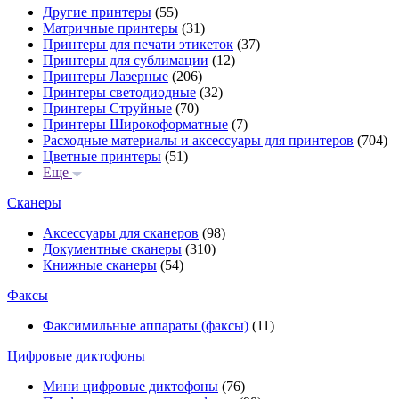
Другие принтеры
(55)
Матричные принтеры
(31)
Принтеры для печати этикеток
(37)
Принтеры для сублимации
(12)
Принтеры Лазерные
(206)
Принтеры светодиодные
(32)
Принтеры Струйные
(70)
Принтеры Широкоформатные
(7)
Расходные материалы и аксессуары для принтеров
(704)
Цветные принтеры
(51)
Еще
Сканеры
Аксессуары для сканеров
(98)
Документные сканеры
(310)
Книжные сканеры
(54)
Факсы
Факсимильные аппараты (факсы)
(11)
Цифровые диктофоны
Мини цифровые диктофоны
(76)