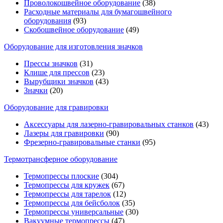
Проволокошвейное оборудование
(38)
Расходные материалы для бумагошвейного
оборудования
(93)
Скобошвейное оборудование
(49)
Оборудование для изготовления значков
Прессы значков
(31)
Клише для прессов
(23)
Вырубщики значков
(43)
Значки
(20)
Оборудование для гравировки
Аксессуары для лазерно-гравировальных станков
(43)
Лазеры для гравировки
(90)
Фрезерно-гравировальные станки
(95)
Термотрансферное оборудование
Термопрессы плоские
(304)
Термопрессы для кружек
(67)
Термопрессы для тарелок
(12)
Термопрессы для бейсболок
(35)
Термопрессы универсальные
(30)
Вакуумные термопрессы
(47)