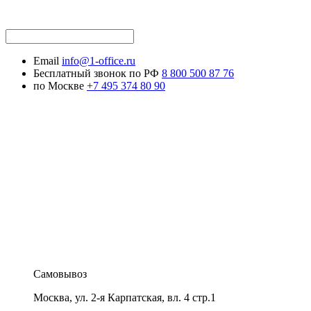
Email
info@1-office.ru
Бесплатный звонок по РФ
8 800 500 87 76
по Москве
+7 495 374 80 90
Самовывоз
Москва
,
ул. 2-я Карпатская, вл. 4 стр.1