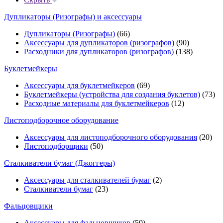
Дупликаторы (Ризографы) и аксессуары
Дупликаторы (Ризографы)
(66)
Аксессуары для дупликаторов (ризографов)
(90)
Расходники для дупликаторов (ризографов)
(138)
Буклетмейкеры
Аксессуары для буклетмейкеров
(69)
Буклетмейкеры (устройства для создания буклетов)
(73)
Расходные материалы для буклетмейкеров
(12)
Листоподборочное оборудование
Аксессуары для листоподборочного оборудования
(20)
Листоподборщики
(50)
Сталкиватели бумаг (Джоггеры)
Аксессуары для сталкивателей бумаг
(2)
Сталкиватели бумаг
(23)
Фальцовщики
Аксессуары для фальцовщиков
(50)