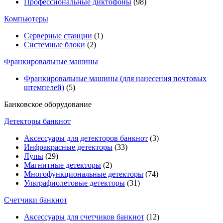
Профессиональные диктофоны
(98)
Компьютеры
Серверные станции
(1)
Системные блоки
(2)
Франкировальные машины
Франкировальные машины (для нанесения почтовых
штемпелей)
(5)
Банковское оборудование
Детекторы банкнот
Аксессуары для детекторов банкнот
(3)
Инфракрасные детекторы
(33)
Лупы
(29)
Магнитные детекторы
(2)
Многофункциональные детекторы
(74)
Ультрафиолетовые детекторы
(31)
Счетчики банкнот
Аксессуары для счетчиков банкнот
(12)