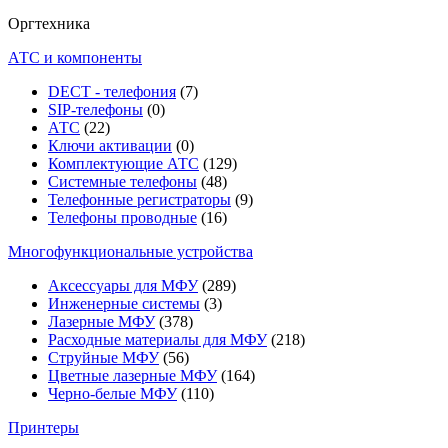
Оргтехника
АТС и компоненты
DECT - телефония
(7)
SIP-телефоны
(0)
АТС
(22)
Ключи активации
(0)
Комплектующие АТС
(129)
Системные телефоны
(48)
Телефонные регистраторы
(9)
Телефоны проводные
(16)
Многофункциональные устройства
Аксессуары для МФУ
(289)
Инженерные системы
(3)
Лазерные МФУ
(378)
Расходные материалы для МФУ
(218)
Струйные МФУ
(56)
Цветные лазерные МФУ
(164)
Черно-белые МФУ
(110)
Принтеры