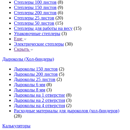
Степлеры 100 листов
(8)
Степлеры 150 листов
(9)
Степлеры 200 листов
(6)
Степлеры 25 листов
(20)
Степлеры 50 листов
(15)
Степлеры для работы на весу
(15)
Упаковочные степлеры
(3)
Еще
Электрические степлеры
(30)
Скрыть
Дыроколы (Хол-биндеры)
Дыроколы 150 листов
(2)
Дыроколы 200 листов
(5)
Дыроколы 25 листов
(2)
Дыроколы 6 мм
(8)
Дыроколы 8 мм
(3)
Дыроколы на 1 отверстие
(8)
Дыроколы на 2 отверстия
(3)
Дыроколы на 4 отверстия
(2)
Расходные материалы для дыроколов (хол-биндеров)
(28)
Калькуляторы