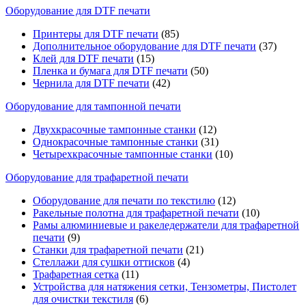
Оборудование для DTF печати
Принтеры для DTF печати
(85)
Дополнительное оборудование для DTF печати
(37)
Клей для DTF печати
(15)
Пленка и бумага для DTF печати
(50)
Чернила для DTF печати
(42)
Оборудование для тампонной печати
Двухкрасочные тампонные станки
(12)
Однокрасочные тампонные станки
(31)
Четырехкрасочные тампонные станки
(10)
Оборудование для трафаретной печати
Оборудование для печати по текстилю
(12)
Ракельные полотна для трафаретной печати
(10)
Рамы алюминиевые и ракеледержатели для трафаретной
печати
(9)
Станки для трафаретной печати
(21)
Стеллажи для сушки оттисков
(4)
Трафаретная сетка
(11)
Устройства для натяжения сетки, Тензометры, Пистолет
для очистки текстиля
(6)