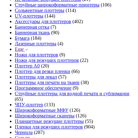
Струйные широкоформатные принтеры
(106)
Сольвентные плоттеры
(114)
UV-плоттеры
(144)
Аксессуары для плоттеров
(402)
Баннерная сетка
(7)
Баннерная ткань
(90)
Бумага
(184)
Лазерные плоттеры
(4)
Еще
Ножи для плоттеров
(9)
Ножи для режущих плоттеров
(22)
Плоттер А0
(20)
Плоттер для резки пленки
(66)
Плоттеры для лекал
(57)
Плоттеры для печати на ткани
(38)
Программное обеспечение
(9)
Струйные плоттеры для водной печати и сублимации
(65)
ЧПУ-плоттер
(133)
Широкоформатные МФУ
(126)
Широкоформатные сканеры
(126)
Планшетные режущие плоттеры
(55)
Пленки для режущих плоттеров
(904)
Чернила
(287)
Скрыть