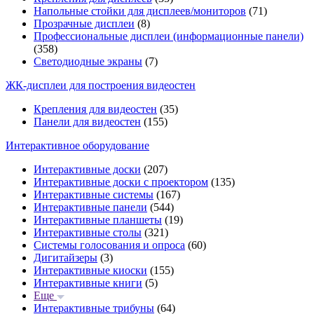
Напольные стойки для дисплеев/мониторов
(71)
Прозрачные дисплеи
(8)
Профессиональные дисплеи (информационные панели)
(358)
Светодиодные экраны
(7)
ЖК-дисплеи для построения видеостен
Крепления для видеостен
(35)
Панели для видеостен
(155)
Интерактивное оборудование
Интерактивные доски
(207)
Интерактивные доски с проектором
(135)
Интерактивные системы
(167)
Интерактивные панели
(544)
Интерактивные планшеты
(19)
Интерактивные столы
(321)
Системы голосования и опроса
(60)
Дигитайзеры
(3)
Интерактивные киоски
(155)
Интерактивные книги
(5)
Еще
Интерактивные трибуны
(64)