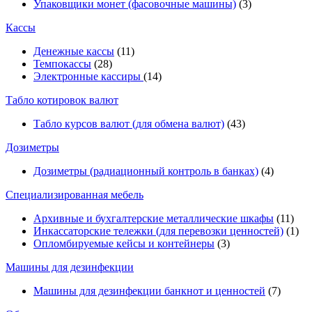
Упаковщики монет (фасовочные машины)
(3)
Кассы
Денежные кассы
(11)
Темпокассы
(28)
Электронные кассиры
(14)
Табло котировок валют
Табло курсов валют (для обмена валют)
(43)
Дозиметры
Дозиметры (радиационный контроль в банках)
(4)
Специализированная мебель
Архивные и бухгалтерские металлические шкафы
(11)
Инкассаторские тележки (для перевозки ценностей)
(1)
Опломбируемые кейсы и контейнеры
(3)
Машины для дезинфекции
Машины для дезинфекции банкнот и ценностей
(7)