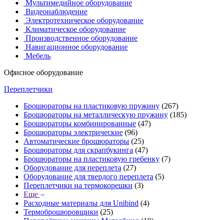
Мультимедийное оборудование
Видеонаблюдение
Электротехническое оборудование
Климатическое оборудование
Производственное оборудование
Навигационное оборудование
Мебель
Офисное оборудование
Переплетчики
Брошюраторы на пластиковую пружину
(267)
Брошюраторы на металлическую пружину
(185)
Брошюраторы комбинированные
(47)
Брошюраторы электрические
(96)
Автоматические брошюраторы
(25)
Брошюраторы для скрапбукинга
(47)
Брошюраторы на пластиковую гребенку
(7)
Оборудование для переплета
(27)
Оборудование для твердого переплета
(5)
Переплетчики на термокорешки
(3)
Еще
Расходные материалы для Unibind
(4)
Термоброшюровщики
(25)