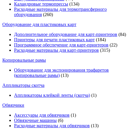
Каландровые термопрессы
(134)
Расходные материалы для термотрансферного
оборудования
(260)
Оборудование для пластиковых карт
Дополнительное оборудование для карт-принтеров
(84)
Принтеры для печати пластиковых карт
(184)
Программное обеспечение для карт-принтеров
(22)
Расходные материалы для карт-принтеров
(315)
Копировальные рамы
Оборудование для экспонирования трафаретов
(копировальные рамы)
(13)
Аппликаторы скотча
Аппликаторы клейкой ленты (скотча)
(1)
Обвязчики
Аксессуары для обвязчиков
(1)
Обвязочные машины
(6)
Расходные материалы для обвязчиков
(13)