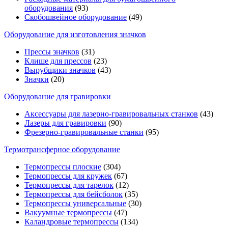
оборудования
(93)
Скобошвейное оборудование
(49)
Оборудование для изготовления значков
Прессы значков
(31)
Клише для прессов
(23)
Вырубщики значков
(43)
Значки
(20)
Оборудование для гравировки
Аксессуары для лазерно-гравировальных станков
(43)
Лазеры для гравировки
(90)
Фрезерно-гравировальные станки
(95)
Термотрансферное оборудование
Термопрессы плоские
(304)
Термопрессы для кружек
(67)
Термопрессы для тарелок
(12)
Термопрессы для бейсболок
(35)
Термопрессы универсальные
(30)
Вакуумные термопрессы
(47)
Каландровые термопрессы
(134)