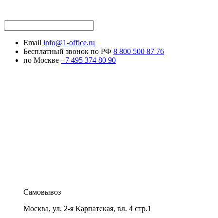
Email
info@1-office.ru
Бесплатный звонок по РФ
8 800 500 87 76
по Москве
+7 495 374 80 90
Самовывоз
Москва
,
ул. 2-я Карпатская, вл. 4 стр.1