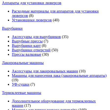
Аппараты для установки люверсов
Расходные материалы для аппаратов для установки
люверсов
(8)
Установщики люверсов
(40)
Вырубщики
Аксессуары для вырубщиков
(35)
Вырубные прессы
(7)
Вырубщики карт
(8)
Вырубщики отверстий
(50)
Прессы валковые
(30)
Лакировальные машины
Аксессуары для лакировальных машин
(10)
Машины для нанесения лака (лакировальные аппараты)
(19)
УФ-сушки
(7)
Термоклеевые машины
Дополнительное оборудование для термоклеевых
машин
(17)
Машины для термоклеевого переплёта
(169)