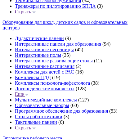
Терминалы самообслуживания
(34)
Тренажеры по пилотированию БПЛА
(3)
Скрыть
Оборудование для школ, детских садов и образовательных
центров
Дидактические панели
(9)
Интерактивные панели для образования
(94)
Интерактивные песочницы
(45)
Интерактивные полы
(35)
Интерактивные развивающие столы
(11)
Интерактивные расписания
(2)
Комплексы для детей с РАС
(16)
Комплексы ПДД
(19)
Комплексы психолога-дефектолога
(38)
Логопедические комплексы
(128)
Еще
Мультимедийные комплексы
(127)
Образовательные наборы
(60)
Программное обеспечение для образования
(53)
Столы робототехники
(3)
Тактильные панели
(6)
Скрыть
Эргономика рабочего места