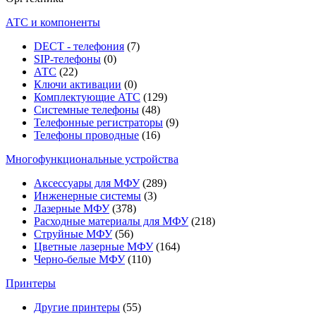
АТС и компоненты
DECT - телефония
(7)
SIP-телефоны
(0)
АТС
(22)
Ключи активации
(0)
Комплектующие АТС
(129)
Системные телефоны
(48)
Телефонные регистраторы
(9)
Телефоны проводные
(16)
Многофункциональные устройства
Аксессуары для МФУ
(289)
Инженерные системы
(3)
Лазерные МФУ
(378)
Расходные материалы для МФУ
(218)
Струйные МФУ
(56)
Цветные лазерные МФУ
(164)
Черно-белые МФУ
(110)
Принтеры
Другие принтеры
(55)