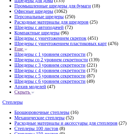
Шредеры для дома
(135)
Промышленные шредеры для бумаги
(18)
Офисные шредеры
(1062)
Персональные шредеры
(250)
Расходные материалы для шредеров
(25)
Шредеры с автоподачей
(72)
Компактные шредеры
(96)
Шредеры с уничтожением скрепок
(451)
Шредеры с уничтожением пластиковых карт
(476)
Еще
Шредеры с 1 уровнем секретности
(7)
Шредеры со 2 уровнем секретности
(139)
Шредеры с 3 уровнем секретности
(221)
Шредеры с 4 уровнем секретности
(175)
Шредеры с 5 уровнем секретности
(87)
Шредеры с 6 уровнем секретности
(49)
Архив моделей
(47)
Скрыть
Степлеры
Брошюровочные степлеры
(16)
Механические степлеры
(52)
Расходные материалы и аксессуары для степлеров
(27)
Степлеры 100 листов
(8)
Степлеры 150 листов
(9)