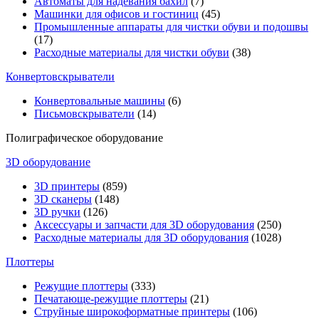
Автоматы для надевания бахил
(7)
Машинки для офисов и гостиниц
(45)
Промышленные аппараты для чистки обуви и подошвы
(17)
Расходные материалы для чистки обуви
(38)
Конвертовскрыватели
Конвертовальные машины
(6)
Письмовскрыватели
(14)
Полиграфическое оборудование
3D оборудование
3D принтеры
(859)
3D сканеры
(148)
3D ручки
(126)
Аксессуары и запчасти для 3D оборудования
(250)
Расходные материалы для 3D оборудования
(1028)
Плоттеры
Режущие плоттеры
(333)
Печатающе-режущие плоттеры
(21)
Струйные широкоформатные принтеры
(106)