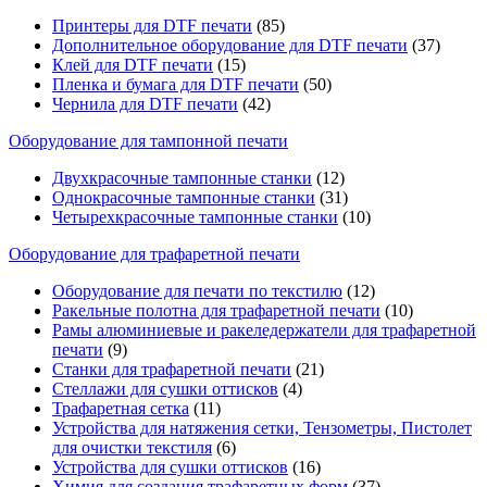
Принтеры для DTF печати
(85)
Дополнительное оборудование для DTF печати
(37)
Клей для DTF печати
(15)
Пленка и бумага для DTF печати
(50)
Чернила для DTF печати
(42)
Оборудование для тампонной печати
Двухкрасочные тампонные станки
(12)
Однокрасочные тампонные станки
(31)
Четырехкрасочные тампонные станки
(10)
Оборудование для трафаретной печати
Оборудование для печати по текстилю
(12)
Ракельные полотна для трафаретной печати
(10)
Рамы алюминиевые и ракеледержатели для трафаретной
печати
(9)
Станки для трафаретной печати
(21)
Стеллажи для сушки оттисков
(4)
Трафаретная сетка
(11)
Устройства для натяжения сетки, Тензометры, Пистолет
для очистки текстиля
(6)
Устройства для сушки оттисков
(16)
Химия для создания трафаретных форм
(37)