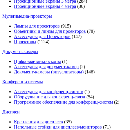
Проекционные экраны 3 метра
(284)
Проекционные экраны 4 метра
(36)
Мультимедиa-проекторы
Лампы для проекторов
(915)
Объективы и линзы для проекторов
(78)
Аксессуары для Проекторов
(147)
Проекторы
(1124)
Документ-камеры
Цифровые микроскопы
(1)
Аксессуары для документ-камер
(2)
Документ-камеры (визуализаторы)
(146)
Конференц-системы
Аксессуары для конференц-систем
(1)
Оборудование для конференц-связи
(54)
Программное обеспечение для конференц-систем
(2)
Дисплеи
Крепления для дисплеев
(35)
Напольные стойки для дисплеев/мониторов
(71)