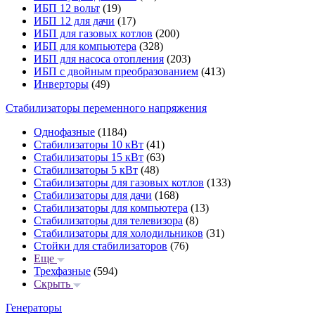
ИБП 12 вольт
(19)
ИБП 12 для дачи
(17)
ИБП для газовых котлов
(200)
ИБП для компьютера
(328)
ИБП для насоса отопления
(203)
ИБП с двойным преобразованием
(413)
Инверторы
(49)
Стабилизаторы переменного напряжения
Однофазные
(1184)
Стабилизаторы 10 кВт
(41)
Стабилизаторы 15 кВт
(63)
Стабилизаторы 5 кВт
(48)
Стабилизаторы для газовых котлов
(133)
Стабилизаторы для дачи
(168)
Стабилизаторы для компьютера
(13)
Стабилизаторы для телевизора
(8)
Стабилизаторы для холодильников
(31)
Стойки для стабилизаторов
(76)
Еще
Трехфазные
(594)
Скрыть
Генераторы