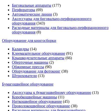
Биговальные аппараты
(177)
Перфораторы
(69)
Автоматические линии
(3)
Аксессуары для биговально-перфорационного
оборудования
(343)
Расходные материалы для биговально-перфорационного
оборудования
(8)
Оборудование для книгосборки
Каландры
(14)
Клеемазательное оборудование
(91)
Крышкоделательные аппараты
(66)
Оберточные машины
(2)
Обжимные прессы
(90)
Оборудование для фотокниг
(38)
Штрихователи
(13)
Бумагошвейное оборудование
Аксессуары к бумагошвейному оборудованию
(13)
Коробкошвейные машины
(11)
Ниткошвейное оборудование
(45)
Проволокошвейное оборудование
(38)
Расходные материалы для бумагошвейного