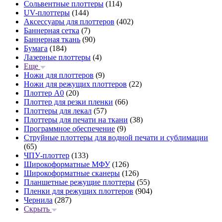
Сольвентные плоттеры
(114)
UV-плоттеры
(144)
Аксессуары для плоттеров
(402)
Баннерная сетка
(7)
Баннерная ткань
(90)
Бумага
(184)
Лазерные плоттеры
(4)
Еще
Ножи для плоттеров
(9)
Ножи для режущих плоттеров
(22)
Плоттер А0
(20)
Плоттер для резки пленки
(66)
Плоттеры для лекал
(57)
Плоттеры для печати на ткани
(38)
Программное обеспечение
(9)
Струйные плоттеры для водной печати и сублимации
(65)
ЧПУ-плоттер
(133)
Широкоформатные МФУ
(126)
Широкоформатные сканеры
(126)
Планшетные режущие плоттеры
(55)
Пленки для режущих плоттеров
(904)
Чернила
(287)
Скрыть