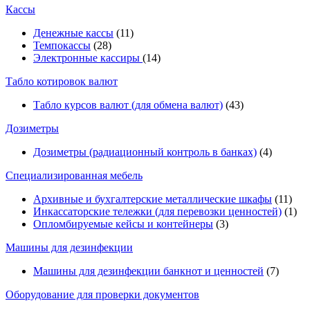
Кассы
Денежные кассы
(11)
Темпокассы
(28)
Электронные кассиры
(14)
Табло котировок валют
Табло курсов валют (для обмена валют)
(43)
Дозиметры
Дозиметры (радиационный контроль в банках)
(4)
Специализированная мебель
Архивные и бухгалтерские металлические шкафы
(11)
Инкассаторские тележки (для перевозки ценностей)
(1)
Опломбируемые кейсы и контейнеры
(3)
Машины для дезинфекции
Машины для дезинфекции банкнот и ценностей
(7)
Оборудование для проверки документов