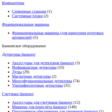
Компьютеры
Серверные станции
(1)
Системные блоки
(2)
Франкировальные машины
Франкировальные машины (для нанесения почтовых
штемпелей)
(5)
Банковское оборудование
Детекторы банкнот
Аксессуары для детекторов банкнот
(3)
Инфракрасные детекторы
(33)
Лупы
(29)
Магнитные детекторы
(2)
Многофункциональные детекторы
(74)
Ультрафиолетовые детекторы
(31)
Счетчики банкнот
Аксессуары для счетчиков банкнот
(12)
Машины для пересчёта банкнот
(149)
Программное обеспечение для счетчиков банкнот
(1)