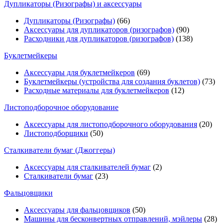
Дупликаторы (Ризографы) и аксессуары
Дупликаторы (Ризографы)
(66)
Аксессуары для дупликаторов (ризографов)
(90)
Расходники для дупликаторов (ризографов)
(138)
Буклетмейкеры
Аксессуары для буклетмейкеров
(69)
Буклетмейкеры (устройства для создания буклетов)
(73)
Расходные материалы для буклетмейкеров
(12)
Листоподборочное оборудование
Аксессуары для листоподборочного оборудования
(20)
Листоподборщики
(50)
Сталкиватели бумаг (Джоггеры)
Аксессуары для сталкивателей бумаг
(2)
Сталкиватели бумаг
(23)
Фальцовщики
Аксессуары для фальцовщиков
(50)
Машины для бесконвертных отправлений, мэйлеры
(28)