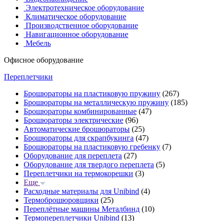
Электротехническое оборудование
Климатическое оборудование
Производственное оборудование
Навигационное оборудование
Мебель
Офисное оборудование
Переплетчики
Брошюраторы на пластиковую пружину
(267)
Брошюраторы на металлическую пружину
(185)
Брошюраторы комбинированные
(47)
Брошюраторы электрические
(96)
Автоматические брошюраторы
(25)
Брошюраторы для скрапбукинга
(47)
Брошюраторы на пластиковую гребенку
(7)
Оборудование для переплета
(27)
Оборудование для твердого переплета
(5)
Переплетчики на термокорешки
(3)
Еще
Расходные материалы для Unibind
(4)
Термоброшюровщики
(25)
Переплётные машины Металбинд
(10)
Термопереплетчики Unibind
(13)