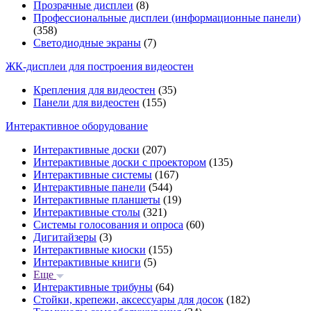
Прозрачные дисплеи
(8)
Профессиональные дисплеи (информационные панели)
(358)
Светодиодные экраны
(7)
ЖК-дисплеи для построения видеостен
Крепления для видеостен
(35)
Панели для видеостен
(155)
Интерактивное оборудование
Интерактивные доски
(207)
Интерактивные доски с проектором
(135)
Интерактивные системы
(167)
Интерактивные панели
(544)
Интерактивные планшеты
(19)
Интерактивные столы
(321)
Системы голосования и опроса
(60)
Дигитайзеры
(3)
Интерактивные киоски
(155)
Интерактивные книги
(5)
Еще
Интерактивные трибуны
(64)
Стойки, крепежи, аксессуары для досок
(182)