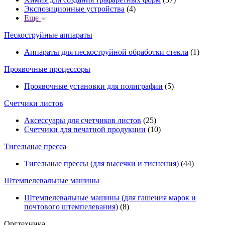
Экспозиционные устройства
(4)
Еще
Пескоструйные аппараты
Аппараты для пескоструйной обработки стекла
(1)
Проявочные процессоры
Проявочные установки для полиграфии
(5)
Счетчики листов
Аксессуары для счетчиков листов
(25)
Счетчики для печатной продукции
(10)
Тигельные пресса
Тигельные прессы (для высечки и тиснения)
(44)
Штемпелевальные машины
Штемпелевальные машины (для гашения марок и
почтового штемпелевания)
(8)
Оргтехника