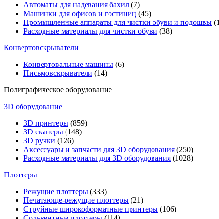
Автоматы для надевания бахил
(7)
Машинки для офисов и гостиниц
(45)
Промышленные аппараты для чистки обуви и подошвы
(1
Расходные материалы для чистки обуви
(38)
Конвертовскрыватели
Конвертовальные машины
(6)
Письмовскрыватели
(14)
Полиграфическое оборудование
3D оборудование
3D принтеры
(859)
3D сканеры
(148)
3D ручки
(126)
Аксессуары и запчасти для 3D оборудования
(250)
Расходные материалы для 3D оборудования
(1028)
Плоттеры
Режущие плоттеры
(333)
Печатающе-режущие плоттеры
(21)
Струйные широкоформатные принтеры
(106)
Сольвентные плоттеры
(114)