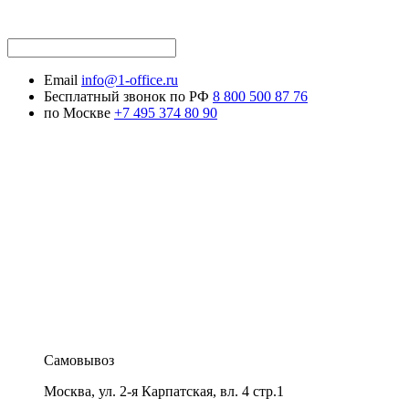
Email
info@1-office.ru
Бесплатный звонок по РФ
8 800 500 87 76
по Москве
+7 495 374 80 90
Самовывоз
Москва
,
ул. 2-я Карпатская, вл. 4 стр.1