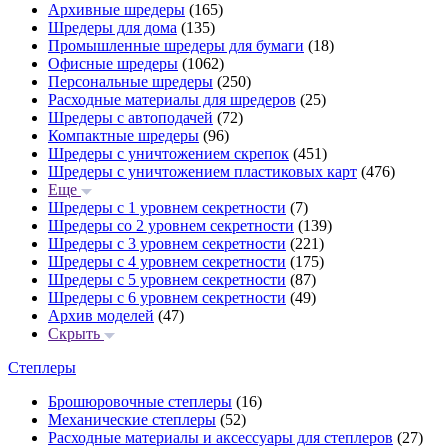
Архивные шредеры
(165)
Шредеры для дома
(135)
Промышленные шредеры для бумаги
(18)
Офисные шредеры
(1062)
Персональные шредеры
(250)
Расходные материалы для шредеров
(25)
Шредеры с автоподачей
(72)
Компактные шредеры
(96)
Шредеры с уничтожением скрепок
(451)
Шредеры с уничтожением пластиковых карт
(476)
Еще
Шредеры с 1 уровнем секретности
(7)
Шредеры со 2 уровнем секретности
(139)
Шредеры с 3 уровнем секретности
(221)
Шредеры с 4 уровнем секретности
(175)
Шредеры с 5 уровнем секретности
(87)
Шредеры с 6 уровнем секретности
(49)
Архив моделей
(47)
Скрыть
Степлеры
Брошюровочные степлеры
(16)
Механические степлеры
(52)
Расходные материалы и аксессуары для степлеров
(27)