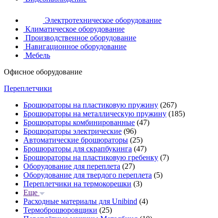
Электротехническое оборудование
Климатическое оборудование
Производственное оборудование
Навигационное оборудование
Мебель
Офисное оборудование
Переплетчики
Брошюраторы на пластиковую пружину
(267)
Брошюраторы на металлическую пружину
(185)
Брошюраторы комбинированные
(47)
Брошюраторы электрические
(96)
Автоматические брошюраторы
(25)
Брошюраторы для скрапбукинга
(47)
Брошюраторы на пластиковую гребенку
(7)
Оборудование для переплета
(27)
Оборудование для твердого переплета
(5)
Переплетчики на термокорешки
(3)
Еще
Расходные материалы для Unibind
(4)
Термоброшюровщики
(25)