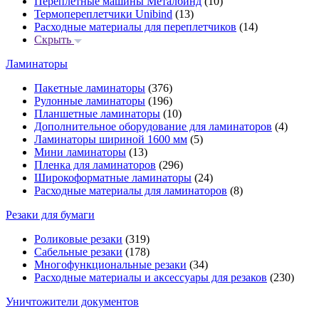
Переплётные машины Металбинд
(10)
Термопереплетчики Unibind
(13)
Расходные материалы для переплетчиков
(14)
Скрыть
Ламинаторы
Пакетные ламинаторы
(376)
Рулонные ламинаторы
(196)
Планшетные ламинаторы
(10)
Дополнительное оборудование для ламинаторов
(4)
Ламинаторы шириной 1600 мм
(5)
Мини ламинаторы
(13)
Пленка для ламинаторов
(296)
Широкоформатные ламинаторы
(24)
Расходные материалы для ламинаторов
(8)
Резаки для бумаги
Роликовые резаки
(319)
Сабельные резаки
(178)
Многофункциональные резаки
(34)
Расходные материалы и аксессуары для резаков
(230)
Уничтожители документов