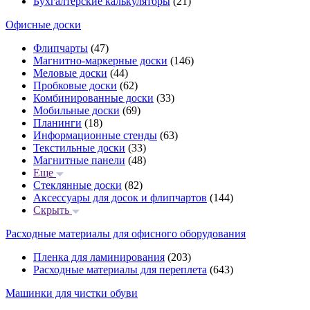
Бухгалтерские калькуляторы
(21)
Офисные доски
Флипчарты
(47)
Магнитно-маркерные доски
(146)
Меловые доски
(44)
Пробковые доски
(62)
Комбинированные доски
(33)
Мобильные доски
(69)
Планинги
(18)
Информационные стенды
(63)
Текстильные доски
(33)
Магнитные панели
(48)
Еще
Стеклянные доски
(82)
Аксессуары для досок и флипчартов
(144)
Скрыть
Расходные материалы для офисного оборудования
Пленка для ламинирования
(203)
Расходные материалы для переплета
(643)
Машинки для чистки обуви