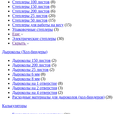
Степлеры 100 листов
(8)
Степлеры 150 листов
(9)
Степлеры 200 листов
(6)
Степлеры 25 листов
(20)
Степлеры 50 листов
(15)
Степлеры для работы на весу
(15)
Упаковочные степлеры
(3)
Еще
Электрические степлеры
(30)
Скрыть
Дыроколы (Хол-биндеры)
Дыроколы 150 листов
(2)
Дыроколы 200 листов
(5)
Дыроколы 25 листов
(2)
Дыроколы 6 мм
(8)
Дыроколы 8 мм
(3)
Дыроколы на 1 отверстие
(8)
Дыроколы на 2 отверстия
(3)
Дыроколы на 4 отверстия
(2)
Расходные материалы для дыроколов (хол-биндеров)
(28)
Калькуляторы