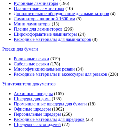
Рулонные ламинаторы
(196)
Планшетные ламинаторы
(10)
Дополнительное оборудование для ламинаторов
(4)
Ламинаторы шириной 1600 мм
(5)
Мини ламинаторы
(13)
Пленка для ламинаторов
(296)
Широкоформатные ламинаторы
(24)
Расходные материалы для ламинаторов
(8)
Резаки для бумаги
Роликовые резаки
(319)
Сабельные резаки
(178)
Многофункциональные резаки
(34)
Расходные материалы и аксессуары для резаков
(230)
Уничтожители документов
Архивные шредеры
(165)
Шредеры для дома
(135)
Промышленные шредеры для бумаги
(18)
Офисные шредеры
(1062)
Персональные шредеры
(250)
Расходные материалы для шредеров
(25)
Шредеры с автоподачей
(72)