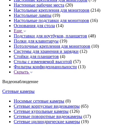
Настенные рабочие места
(20)
Настольные крепления для мониторов
(214)
Настольные лампы
(19)
Настольные подставки для мониторов
(16)
Основания для стола
(14)
Еще
Подставки для ноутбуков, планшетов
(48)
Полки для клавитаруы
(19)
Потолочные крепления для мониторов
(10)
Системы для хранения и зарядки
(12)
Стойки для планшетов
(4)
Столы с изменяемой высотой
(57)
Фильтры конфидецианольности
(13)
Скрыть
Видеонаблюдение
Сетевые камеры
Носимые сетевые камеры
(0)
Сетевые корпусные видеокамеры
(65)
Сетевые купольные камеры
(126)
Сетевые поворотные видеокамеры
(17)
Сетевые цилиндрические камеры
(19)