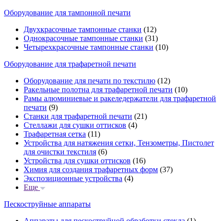
Оборудование для тампонной печати
Двухкрасочные тампонные станки
(12)
Однокрасочные тампонные станки
(31)
Четырехкрасочные тампонные станки
(10)
Оборудование для трафаретной печати
Оборудование для печати по текстилю
(12)
Ракельные полотна для трафаретной печати
(10)
Рамы алюминиевые и ракеледержатели для трафаретной
печати
(9)
Станки для трафаретной печати
(21)
Стеллажи для сушки оттисков
(4)
Трафаретная сетка
(11)
Устройства для натяжения сетки, Тензометры, Пистолет
для очистки текстиля
(6)
Устройства для сушки оттисков
(16)
Химия для создания трафаретных форм
(37)
Экспозиционные устройства
(4)
Еще
Пескоструйные аппараты
Аппараты для пескоструйной обработки стекла
(1)