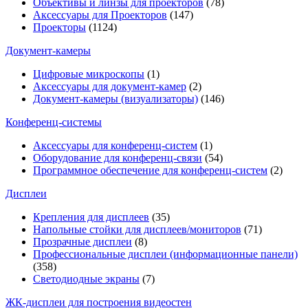
Объективы и линзы для проекторов
(78)
Аксессуары для Проекторов
(147)
Проекторы
(1124)
Документ-камеры
Цифровые микроскопы
(1)
Аксессуары для документ-камер
(2)
Документ-камеры (визуализаторы)
(146)
Конференц-системы
Аксессуары для конференц-систем
(1)
Оборудование для конференц-связи
(54)
Программное обеспечение для конференц-систем
(2)
Дисплеи
Крепления для дисплеев
(35)
Напольные стойки для дисплеев/мониторов
(71)
Прозрачные дисплеи
(8)
Профессиональные дисплеи (информационные панели)
(358)
Светодиодные экраны
(7)
ЖК-дисплеи для построения видеостен