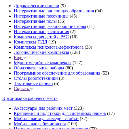
Дидактические панели
(9)
Интерактивные панели для образования
(94)
Интерактивные песочницы
(45)
Интерактивные полы
(35)
Интерактивные развивающие столы
(11)
Интерактивные расписания
(2)
Комплексы для детей с РАС
(16)
Комплексы ПДД
(19)
Комплексы психолога-дефектолога
(38)
Логопедические комплексы
(128)
Еще
Мультимедийные комплексы
(127)
Образовательные наборы
(60)
Программное обеспечение для образования
(53)
Столы робототехники
(3)
Тактильные панели
(6)
Скрыть
Эргономика рабочего места
Аксессуары для рабочих мест
(323)
Крепления и подставки для системных блоков
(17)
Мобильные мультимедиа стойки
(32)
Мобильные рабочие места
(109)
Настенные крепления для мониторов
(73)