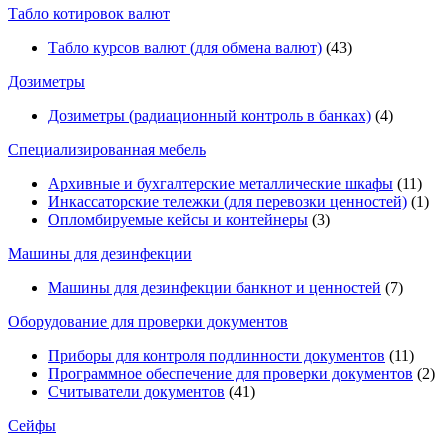
Табло котировок валют
Табло курсов валют (для обмена валют)
(43)
Дозиметры
Дозиметры (радиационный контроль в банках)
(4)
Специализированная мебель
Архивные и бухгалтерские металлические шкафы
(11)
Инкассаторские тележки (для перевозки ценностей)
(1)
Опломбируемые кейсы и контейнеры
(3)
Машины для дезинфекции
Машины для дезинфекции банкнот и ценностей
(7)
Оборудование для проверки документов
Приборы для контроля подлинности документов
(11)
Программное обеспечение для проверки документов
(2)
Считыватели документов
(41)
Сейфы