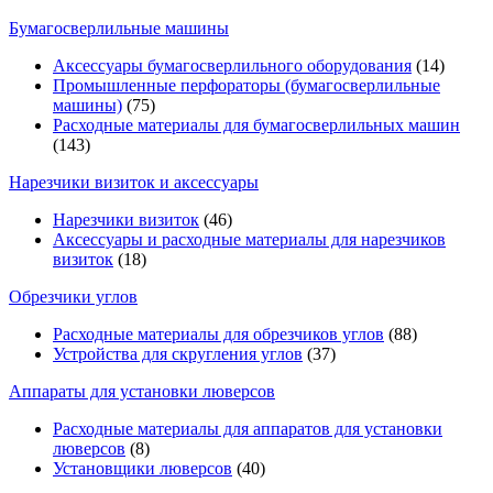
Бумагосверлильные машины
Аксессуары бумагосверлильного оборудования
(14)
Промышленные перфораторы (бумагосверлильные
машины)
(75)
Расходные материалы для бумагосверлильных машин
(143)
Нарезчики визиток и аксессуары
Нарезчики визиток
(46)
Аксессуары и расходные материалы для нарезчиков
визиток
(18)
Обрезчики углов
Расходные материалы для обрезчиков углов
(88)
Устройства для скругления углов
(37)
Аппараты для установки люверсов
Расходные материалы для аппаратов для установки
люверсов
(8)
Установщики люверсов
(40)