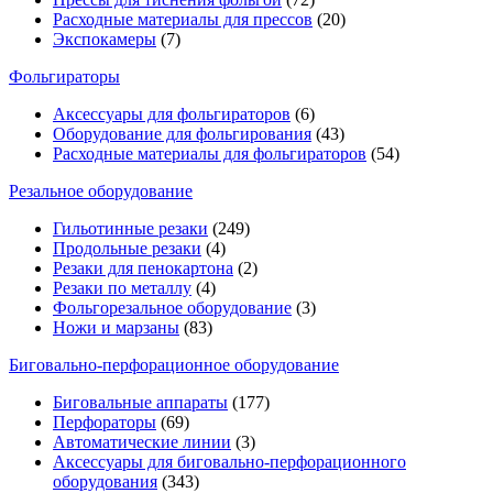
Расходные материалы для прессов
(20)
Экспокамеры
(7)
Фольгираторы
Аксессуары для фольгираторов
(6)
Оборудование для фольгирования
(43)
Расходные материалы для фольгираторов
(54)
Резальное оборудование
Гильотинные резаки
(249)
Продольные резаки
(4)
Резаки для пенокартона
(2)
Резаки по металлу
(4)
Фольгорезальное оборудование
(3)
Ножи и марзаны
(83)
Биговально-перфорационное оборудование
Биговальные аппараты
(177)
Перфораторы
(69)
Автоматические линии
(3)
Аксессуары для биговально-перфорационного
оборудования
(343)