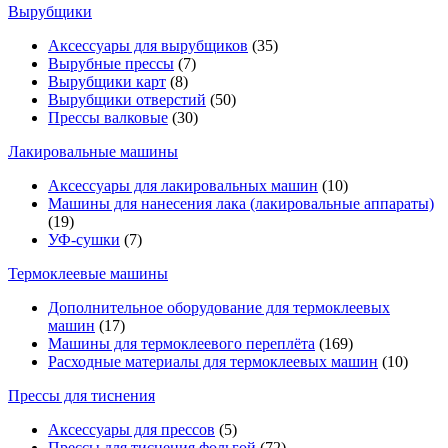
Вырубщики
Аксессуары для вырубщиков
(35)
Вырубные прессы
(7)
Вырубщики карт
(8)
Вырубщики отверстий
(50)
Прессы валковые
(30)
Лакировальные машины
Аксессуары для лакировальных машин
(10)
Машины для нанесения лака (лакировальные аппараты)
(19)
УФ-сушки
(7)
Термоклеевые машины
Дополнительное оборудование для термоклеевых
машин
(17)
Машины для термоклеевого переплёта
(169)
Расходные материалы для термоклеевых машин
(10)
Прессы для тиснения
Аксессуары для прессов
(5)
Прессы для тиснения фольгой
(72)