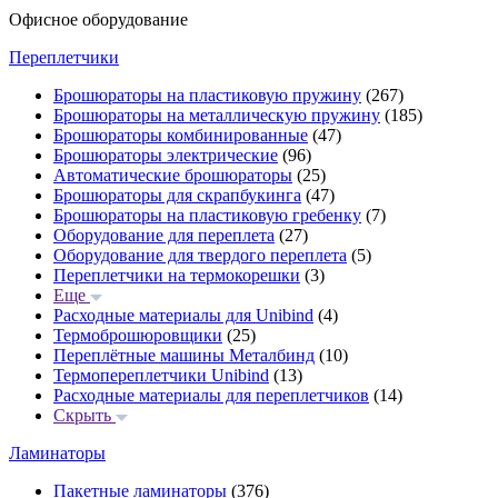
Офисное оборудование
Переплетчики
Брошюраторы на пластиковую пружину
(267)
Брошюраторы на металлическую пружину
(185)
Брошюраторы комбинированные
(47)
Брошюраторы электрические
(96)
Автоматические брошюраторы
(25)
Брошюраторы для скрапбукинга
(47)
Брошюраторы на пластиковую гребенку
(7)
Оборудование для переплета
(27)
Оборудование для твердого переплета
(5)
Переплетчики на термокорешки
(3)
Еще
Расходные материалы для Unibind
(4)
Термоброшюровщики
(25)
Переплётные машины Металбинд
(10)
Термопереплетчики Unibind
(13)
Расходные материалы для переплетчиков
(14)
Скрыть
Ламинаторы
Пакетные ламинаторы
(376)