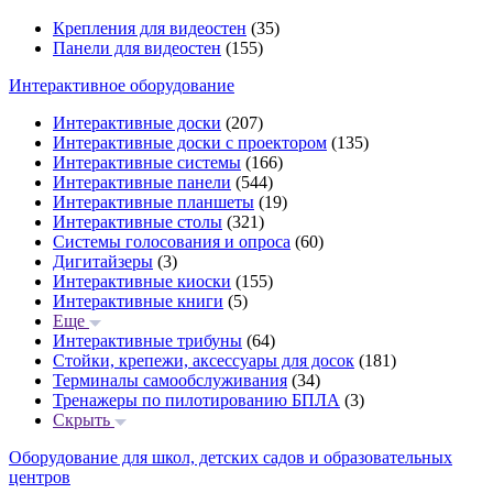
Крепления для видеостен
(35)
Панели для видеостен
(155)
Интерактивное оборудование
Интерактивные доски
(207)
Интерактивные доски с проектором
(135)
Интерактивные системы
(166)
Интерактивные панели
(544)
Интерактивные планшеты
(19)
Интерактивные столы
(321)
Системы голосования и опроса
(60)
Дигитайзеры
(3)
Интерактивные киоски
(155)
Интерактивные книги
(5)
Еще
Интерактивные трибуны
(64)
Стойки, крепежи, аксессуары для досок
(181)
Терминалы самообслуживания
(34)
Тренажеры по пилотированию БПЛА
(3)
Скрыть
Оборудование для школ, детских садов и образовательных
центров