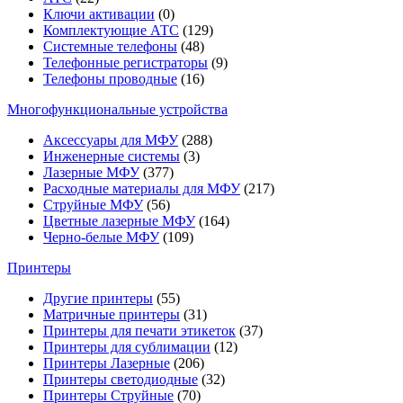
Ключи активации
(0)
Комплектующие АТС
(129)
Системные телефоны
(48)
Телефонные регистраторы
(9)
Телефоны проводные
(16)
Многофункциональные устройства
Аксессуары для МФУ
(288)
Инженерные системы
(3)
Лазерные МФУ
(377)
Расходные материалы для МФУ
(217)
Струйные МФУ
(56)
Цветные лазерные МФУ
(164)
Черно-белые МФУ
(109)
Принтеры
Другие принтеры
(55)
Матричные принтеры
(31)
Принтеры для печати этикеток
(37)
Принтеры для сублимации
(12)
Принтеры Лазерные
(206)
Принтеры светодиодные
(32)
Принтеры Струйные
(70)