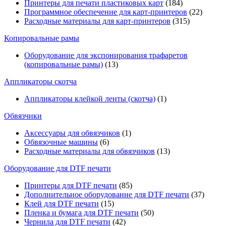
Принтеры для печати пластиковых карт
(184)
Программное обеспечение для карт-принтеров
(22)
Расходные материалы для карт-принтеров
(315)
Копировальные рамы
Оборудование для экспонирования трафаретов
(копировальные рамы)
(13)
Аппликаторы скотча
Аппликаторы клейкой ленты (скотча)
(1)
Обвязчики
Аксессуары для обвязчиков
(1)
Обвязочные машины
(6)
Расходные материалы для обвязчиков
(13)
Оборудование для DTF печати
Принтеры для DTF печати
(85)
Дополнительное оборудование для DTF печати
(37)
Клей для DTF печати
(15)
Пленка и бумага для DTF печати
(50)
Чернила для DTF печати
(42)