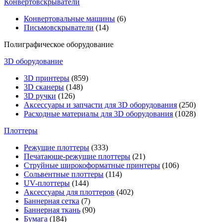
Конвертовскрыватели
Конвертовальные машины
(6)
Письмовскрыватели
(14)
Полиграфическое оборудование
3D оборудование
3D принтеры
(859)
3D сканеры
(148)
3D ручки
(126)
Аксессуары и запчасти для 3D оборудования
(250)
Расходные материалы для 3D оборудования
(1028)
Плоттеры
Режущие плоттеры
(333)
Печатающе-режущие плоттеры
(21)
Струйные широкоформатные принтеры
(106)
Сольвентные плоттеры
(114)
UV-плоттеры
(144)
Аксессуары для плоттеров
(402)
Баннерная сетка
(7)
Баннерная ткань
(90)
Бумага
(184)