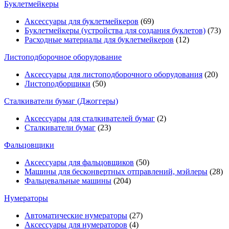
Буклетмейкеры
Аксессуары для буклетмейкеров
(69)
Буклетмейкеры (устройства для создания буклетов)
(73)
Расходные материалы для буклетмейкеров
(12)
Листоподборочное оборудование
Аксессуары для листоподборочного оборудования
(20)
Листоподборщики
(50)
Сталкиватели бумаг (Джоггеры)
Аксессуары для сталкивателей бумаг
(2)
Сталкиватели бумаг
(23)
Фальцовщики
Аксессуары для фальцовщиков
(50)
Машины для бесконвертных отправлений, мэйлеры
(28)
Фальцевальные машины
(204)
Нумераторы
Автоматические нумераторы
(27)
Аксессуары для нумераторов
(4)