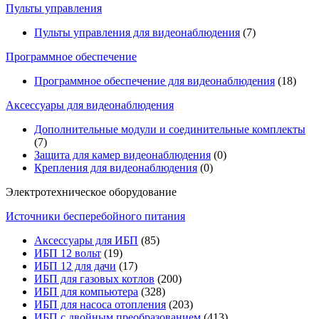
Пульты управления
Пульты управления для видеонаблюдения
(7)
Программное обеспечение
Программное обеспечение для видеонаблюдения
(18)
Аксессуары для видеонаблюдения
Дополнительные модули и соединительные комплекты
(7)
Защита для камер видеонаблюдения
(0)
Крепления для видеонаблюдения
(0)
Электротехническое оборудование
Источники бесперебойного питания
Аксессуары для ИБП
(85)
ИБП 12 вольт
(19)
ИБП 12 для дачи
(17)
ИБП для газовых котлов
(200)
ИБП для компьютера
(328)
ИБП для насоса отопления
(203)
ИБП с двойным преобразованием
(413)