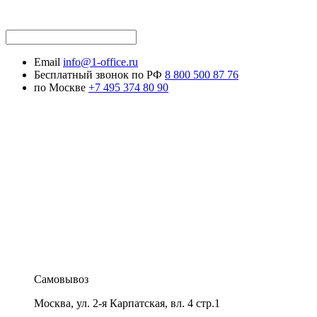
Email
info@1-office.ru
Бесплатный звонок по РФ
8 800 500 87 76
по Москве
+7 495 374 80 90
Самовывоз
Москва
,
ул. 2-я Карпатская, вл. 4 стр.1