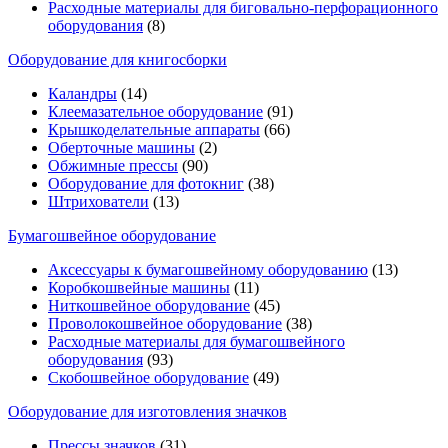
Расходные материалы для биговально-перфорационного
оборудования
(8)
Оборудование для книгосборки
Каландры
(14)
Клеемазательное оборудование
(91)
Крышкоделательные аппараты
(66)
Оберточные машины
(2)
Обжимные прессы
(90)
Оборудование для фотокниг
(38)
Штрихователи
(13)
Бумагошвейное оборудование
Аксессуары к бумагошвейному оборудованию
(13)
Коробкошвейные машины
(11)
Ниткошвейное оборудование
(45)
Проволокошвейное оборудование
(38)
Расходные материалы для бумагошвейного
оборудования
(93)
Скобошвейное оборудование
(49)
Оборудование для изготовления значков
Прессы значков
(31)