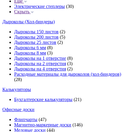
Еще
Электрические степлеры
(30)
Скрыть
Дыроколы (Хол-биндеры)
Дыроколы 150 листов
(2)
Дыроколы 200 листов
(5)
Дыроколы 25 листов
(2)
Дыроколы 6 мм
(8)
Дыроколы 8 мм
(3)
Дыроколы на 1 отверстие
(8)
Дыроколы на 2 отверстия
(3)
Дыроколы на 4 отверстия
(2)
Расходные материалы для дыроколов (хол-биндеров)
(28)
Калькуляторы
Бухгалтерские калькуляторы
(21)
Офисные доски
Флипчарты
(47)
Магнитно-маркерные доски
(146)
Меловые доски
(44)