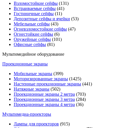
Взломостойкие сейфы
(131)
Встраиваемые сейфы
(41)
Гостиничные сейфы
(11)
Депозитные сейфы и ячейки
(53)
Мебельные сейфы
(43)
Огневзломостойкие сейфы
(47)
Огнестойкие сейфы
(6)
Оружейные сейфы
(101)
Офисные сейфы
(81)
Мультимедийное оборудование
Проекционные экраны
Мобильные экраны
(399)
Моторизированные экраны
(1425)
Настенные проекционные экраны
(441)
Натяжные экраны
(502)
Проекционные экраны 2 метра
(703)
Проекционные экраны 3 метра
(284)
Проекционные экраны 4 метра
(36)
Мультимедиa-проекторы
Лампы для проекторов
(915)