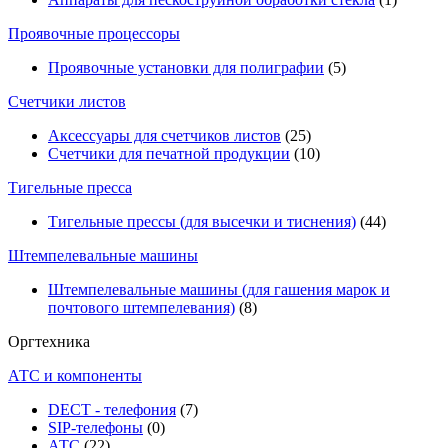
Проявочные процессоры
Проявочные установки для полиграфии
(5)
Счетчики листов
Аксессуары для счетчиков листов
(25)
Счетчики для печатной продукции
(10)
Тигельные пресса
Тигельные прессы (для высечки и тиснения)
(44)
Штемпелевальные машины
Штемпелевальные машины (для гашения марок и
почтового штемпелевания)
(8)
Оргтехника
АТС и компоненты
DECT - телефония
(7)
SIP-телефоны
(0)
АТС
(22)