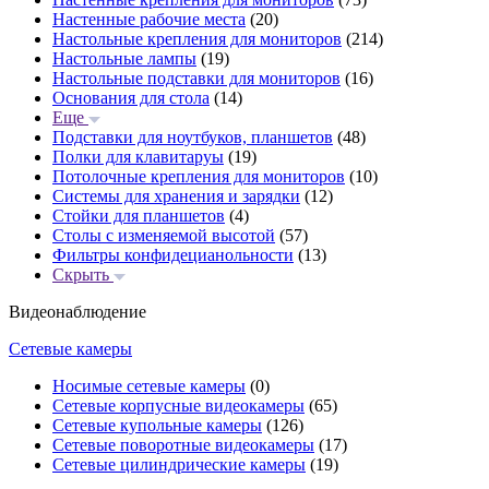
Настенные рабочие места
(20)
Настольные крепления для мониторов
(214)
Настольные лампы
(19)
Настольные подставки для мониторов
(16)
Основания для стола
(14)
Еще
Подставки для ноутбуков, планшетов
(48)
Полки для клавитаруы
(19)
Потолочные крепления для мониторов
(10)
Системы для хранения и зарядки
(12)
Стойки для планшетов
(4)
Столы с изменяемой высотой
(57)
Фильтры конфидецианольности
(13)
Скрыть
Видеонаблюдение
Сетевые камеры
Носимые сетевые камеры
(0)
Сетевые корпусные видеокамеры
(65)
Сетевые купольные камеры
(126)
Сетевые поворотные видеокамеры
(17)
Сетевые цилиндрические камеры
(19)