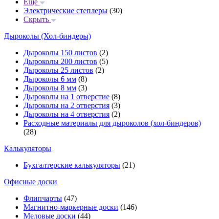
Еще
Электрические степлеры
(30)
Скрыть
Дыроколы (Хол-биндеры)
Дыроколы 150 листов
(2)
Дыроколы 200 листов
(5)
Дыроколы 25 листов
(2)
Дыроколы 6 мм
(8)
Дыроколы 8 мм
(3)
Дыроколы на 1 отверстие
(8)
Дыроколы на 2 отверстия
(3)
Дыроколы на 4 отверстия
(2)
Расходные материалы для дыроколов (хол-биндеров)
(28)
Калькуляторы
Бухгалтерские калькуляторы
(21)
Офисные доски
Флипчарты
(47)
Магнитно-маркерные доски
(146)
Меловые доски
(44)