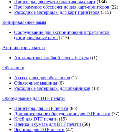
Принтеры для печати пластиковых карт
(184)
Программное обеспечение для карт-принтеров
(22)
Расходные материалы для карт-принтеров
(315)
Копировальные рамы
Оборудование для экспонирования трафаретов
(копировальные рамы)
(13)
Аппликаторы скотча
Аппликаторы клейкой ленты (скотча)
(1)
Обвязчики
Аксессуары для обвязчиков
(1)
Обвязочные машины
(6)
Расходные материалы для обвязчиков
(13)
Оборудование для DTF печати
Принтеры для DTF печати
(85)
Дополнительное оборудование для DTF печати
(37)
Клей для DTF печати
(15)
Пленка и бумага для DTF печати
(50)
Чернила для DTF печати
(42)