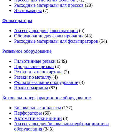
Расходные материалы для прессов
(20)
Экспокамеры
(7)
Фольгираторы
Аксессуары для фольгираторов
(6)
Оборудование для фольгирования
(43)
Расходные материалы для фольгираторов
(54)
Резальное оборудование
Гильотинные резаки
(249)
Продольные резаки
(4)
Резаки для пенокартона
(2)
Резаки по металлу
(4)
Фольгорезальное оборудование
(3)
Ножи и марзаны
(83)
Биговально-перфорационное оборудование
Биговальные аппараты
(177)
Перфораторы
(69)
Автоматические линии
(3)
Аксессуары для биговально-перфорационного
оборудования
(343)