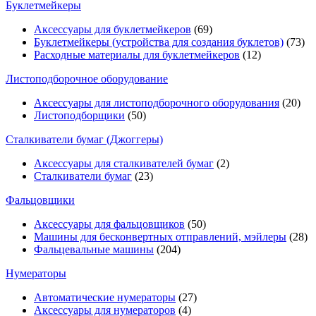
Буклетмейкеры
Аксессуары для буклетмейкеров
(69)
Буклетмейкеры (устройства для создания буклетов)
(73)
Расходные материалы для буклетмейкеров
(12)
Листоподборочное оборудование
Аксессуары для листоподборочного оборудования
(20)
Листоподборщики
(50)
Сталкиватели бумаг (Джоггеры)
Аксессуары для сталкивателей бумаг
(2)
Сталкиватели бумаг
(23)
Фальцовщики
Аксессуары для фальцовщиков
(50)
Машины для бесконвертных отправлений, мэйлеры
(28)
Фальцевальные машины
(204)
Нумераторы
Автоматические нумераторы
(27)
Аксессуары для нумераторов
(4)