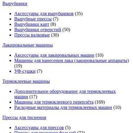
Вырубщики
Аксессуары для вырубщиков
(35)
Вырубные прессы
(7)
Вырубщики карт
(8)
Вырубщики отверстий
(50)
Прессы валковые
(30)
Лакировальные машины
Аксессуары для лакировальных машин
(10)
Машины для нанесения лака (лакировальные аппараты)
(19)
УФ-сушки
(7)
Термоклеевые машины
Дополнительное оборудование для термоклеевых
машин
(17)
Машины для термоклеевого переплёта
(169)
Расходные материалы для термоклеевых машин
(10)
Прессы для тиснения
Аксессуары для прессов
(5)
Прессы для тиснения фольгой
(72)