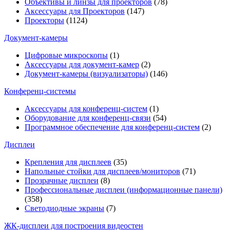
Объективы и линзы для проекторов
(78)
Аксессуары для Проекторов
(147)
Проекторы
(1124)
Документ-камеры
Цифровые микроскопы
(1)
Аксессуары для документ-камер
(2)
Документ-камеры (визуализаторы)
(146)
Конференц-системы
Аксессуары для конференц-систем
(1)
Оборудование для конференц-связи
(54)
Программное обеспечение для конференц-систем
(2)
Дисплеи
Крепления для дисплеев
(35)
Напольные стойки для дисплеев/мониторов
(71)
Прозрачные дисплеи
(8)
Профессиональные дисплеи (информационные панели)
(358)
Светодиодные экраны
(7)
ЖК-дисплеи для построения видеостен