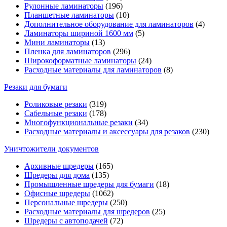
Рулонные ламинаторы
(196)
Планшетные ламинаторы
(10)
Дополнительное оборудование для ламинаторов
(4)
Ламинаторы шириной 1600 мм
(5)
Мини ламинаторы
(13)
Пленка для ламинаторов
(296)
Широкоформатные ламинаторы
(24)
Расходные материалы для ламинаторов
(8)
Резаки для бумаги
Роликовые резаки
(319)
Сабельные резаки
(178)
Многофункциональные резаки
(34)
Расходные материалы и аксессуары для резаков
(230)
Уничтожители документов
Архивные шредеры
(165)
Шредеры для дома
(135)
Промышленные шредеры для бумаги
(18)
Офисные шредеры
(1062)
Персональные шредеры
(250)
Расходные материалы для шредеров
(25)
Шредеры с автоподачей
(72)