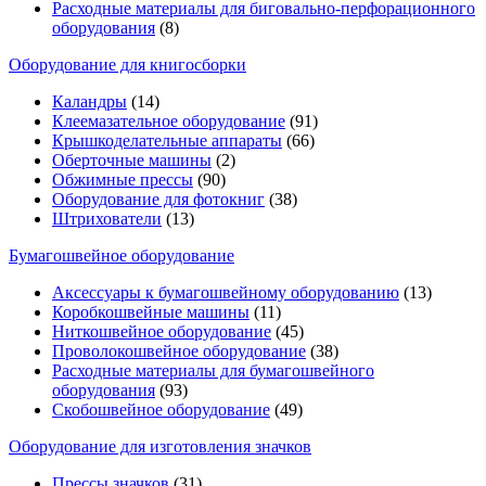
Расходные материалы для биговально-перфорационного
оборудования
(8)
Оборудование для книгосборки
Каландры
(14)
Клеемазательное оборудование
(91)
Крышкоделательные аппараты
(66)
Оберточные машины
(2)
Обжимные прессы
(90)
Оборудование для фотокниг
(38)
Штрихователи
(13)
Бумагошвейное оборудование
Аксессуары к бумагошвейному оборудованию
(13)
Коробкошвейные машины
(11)
Ниткошвейное оборудование
(45)
Проволокошвейное оборудование
(38)
Расходные материалы для бумагошвейного
оборудования
(93)
Скобошвейное оборудование
(49)
Оборудование для изготовления значков
Прессы значков
(31)