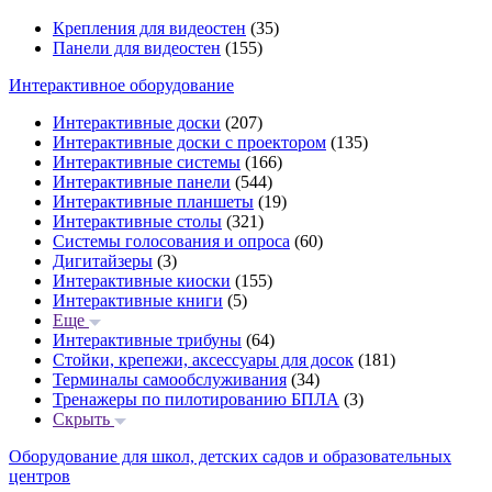
Крепления для видеостен
(35)
Панели для видеостен
(155)
Интерактивное оборудование
Интерактивные доски
(207)
Интерактивные доски с проектором
(135)
Интерактивные системы
(166)
Интерактивные панели
(544)
Интерактивные планшеты
(19)
Интерактивные столы
(321)
Системы голосования и опроса
(60)
Дигитайзеры
(3)
Интерактивные киоски
(155)
Интерактивные книги
(5)
Еще
Интерактивные трибуны
(64)
Стойки, крепежи, аксессуары для досок
(181)
Терминалы самообслуживания
(34)
Тренажеры по пилотированию БПЛА
(3)
Скрыть
Оборудование для школ, детских садов и образовательных
центров