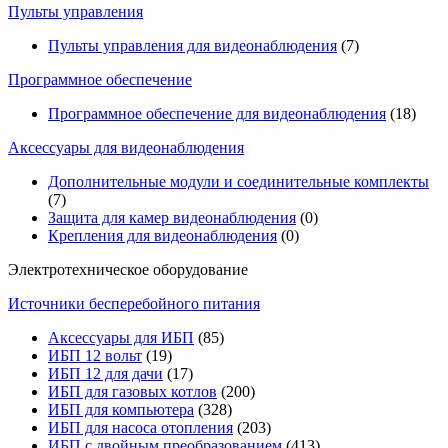
Пульты управления
Пульты управления для видеонаблюдения
(7)
Программное обеспечение
Программное обеспечение для видеонаблюдения
(18)
Аксессуары для видеонаблюдения
Дополнительные модули и соединительные комплекты
(7)
Защита для камер видеонаблюдения
(0)
Крепления для видеонаблюдения
(0)
Электротехническое оборудование
Источники бесперебойного питания
Аксессуары для ИБП
(85)
ИБП 12 вольт
(19)
ИБП 12 для дачи
(17)
ИБП для газовых котлов
(200)
ИБП для компьютера
(328)
ИБП для насоса отопления
(203)
ИБП с двойным преобразованием
(413)