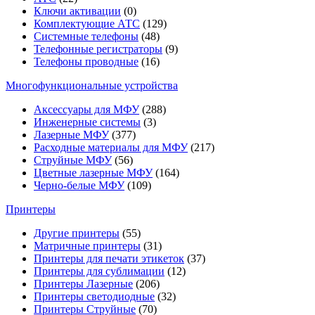
Ключи активации
(0)
Комплектующие АТС
(129)
Системные телефоны
(48)
Телефонные регистраторы
(9)
Телефоны проводные
(16)
Многофункциональные устройства
Аксессуары для МФУ
(288)
Инженерные системы
(3)
Лазерные МФУ
(377)
Расходные материалы для МФУ
(217)
Струйные МФУ
(56)
Цветные лазерные МФУ
(164)
Черно-белые МФУ
(109)
Принтеры
Другие принтеры
(55)
Матричные принтеры
(31)
Принтеры для печати этикеток
(37)
Принтеры для сублимации
(12)
Принтеры Лазерные
(206)
Принтеры светодиодные
(32)
Принтеры Струйные
(70)