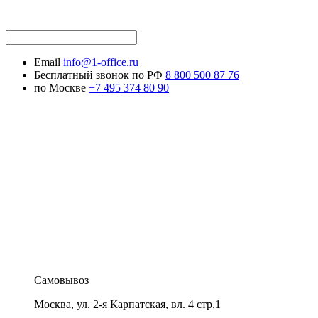
Email
info@1-office.ru
Бесплатный звонок по РФ
8 800 500 87 76
по Москве
+7 495 374 80 90
Самовывоз
Москва
,
ул. 2-я Карпатская, вл. 4 стр.1