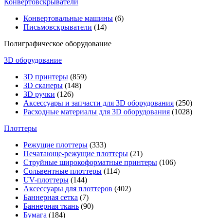
Конвертовскрыватели
Конвертовальные машины
(6)
Письмовскрыватели
(14)
Полиграфическое оборудование
3D оборудование
3D принтеры
(859)
3D сканеры
(148)
3D ручки
(126)
Аксессуары и запчасти для 3D оборудования
(250)
Расходные материалы для 3D оборудования
(1028)
Плоттеры
Режущие плоттеры
(333)
Печатающе-режущие плоттеры
(21)
Струйные широкоформатные принтеры
(106)
Сольвентные плоттеры
(114)
UV-плоттеры
(144)
Аксессуары для плоттеров
(402)
Баннерная сетка
(7)
Баннерная ткань
(90)
Бумага
(184)