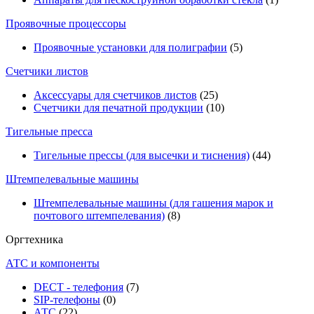
Проявочные процессоры
Проявочные установки для полиграфии
(5)
Счетчики листов
Аксессуары для счетчиков листов
(25)
Счетчики для печатной продукции
(10)
Тигельные пресса
Тигельные прессы (для высечки и тиснения)
(44)
Штемпелевальные машины
Штемпелевальные машины (для гашения марок и
почтового штемпелевания)
(8)
Оргтехника
АТС и компоненты
DECT - телефония
(7)
SIP-телефоны
(0)
АТС
(22)