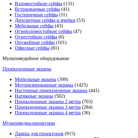
Взломостойкие сейфы
(131)
Встраиваемые сейфы
(41)
Гостиничные сейфы
(11)
Депозитные сейфы и ячейки
(53)
Мебельные сейфы
(43)
Огневзломостойкие сейфы
(47)
Огнестойкие сейфы
(6)
Оружейные сейфы
(101)
Офисные сейфы
(81)
Мультимедийное оборудование
Проекционные экраны
Мобильные экраны
(399)
Моторизированные экраны
(1425)
Настенные проекционные экраны
(441)
Натяжные экраны
(502)
Проекционные экраны 2 метра
(703)
Проекционные экраны 3 метра
(284)
Проекционные экраны 4 метра
(36)
Мультимедиa-проекторы
Лампы для проекторов
(915)