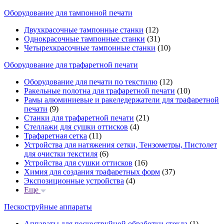
Оборудование для тампонной печати
Двухкрасочные тампонные станки
(12)
Однокрасочные тампонные станки
(31)
Четырехкрасочные тампонные станки
(10)
Оборудование для трафаретной печати
Оборудование для печати по текстилю
(12)
Ракельные полотна для трафаретной печати
(10)
Рамы алюминиевые и ракеледержатели для трафаретной
печати
(9)
Станки для трафаретной печати
(21)
Стеллажи для сушки оттисков
(4)
Трафаретная сетка
(11)
Устройства для натяжения сетки, Тензометры, Пистолет
для очистки текстиля
(6)
Устройства для сушки оттисков
(16)
Химия для создания трафаретных форм
(37)
Экспозиционные устройства
(4)
Еще
Пескоструйные аппараты
Аппараты для пескоструйной обработки стекла
(1)