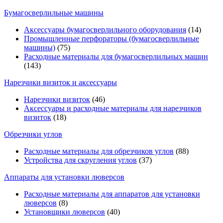
Бумагосверлильные машины
Аксессуары бумагосверлильного оборудования
(14)
Промышленные перфораторы (бумагосверлильные
машины)
(75)
Расходные материалы для бумагосверлильных машин
(143)
Нарезчики визиток и аксессуары
Нарезчики визиток
(46)
Аксессуары и расходные материалы для нарезчиков
визиток
(18)
Обрезчики углов
Расходные материалы для обрезчиков углов
(88)
Устройства для скругления углов
(37)
Аппараты для установки люверсов
Расходные материалы для аппаратов для установки
люверсов
(8)
Установщики люверсов
(40)