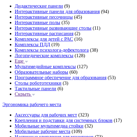
Дидактические панели
(9)
Интерактивные панели для образования
(94)
Интерактивные песочницы
(45)
Интерактивные полы
(35)
Интерактивные развивающие столы
(11)
Интерактивные расписания
(2)
Комплексы для детей с РАС
(16)
Комплексы ПДД
(19)
Комплексы психолога-дефектолога
(38)
Логопедические комплексы
(128)
Еще
Мультимедийные комплексы
(127)
Образовательные наборы
(60)
Программное обеспечение для образования
(53)
Столы робототехники
(3)
Тактильные панели
(6)
Скрыть
Эргономика рабочего места
Аксессуары для рабочих мест
(323)
Крепления и подставки для системных блоков
(17)
Мобильные мультимедиа стойки
(32)
Мобильные рабочие места
(109)
Настенные крепления для мониторов
(73)