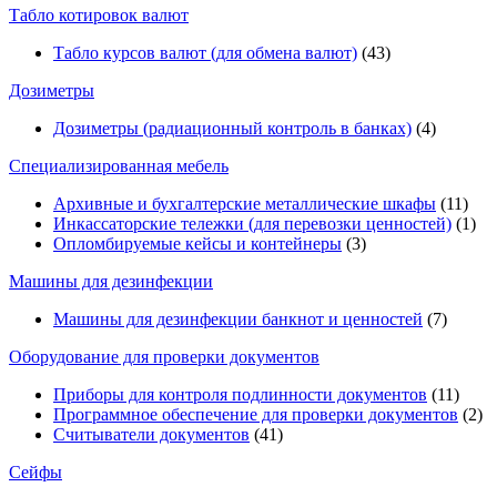
Табло котировок валют
Табло курсов валют (для обмена валют)
(43)
Дозиметры
Дозиметры (радиационный контроль в банках)
(4)
Специализированная мебель
Архивные и бухгалтерские металлические шкафы
(11)
Инкассаторские тележки (для перевозки ценностей)
(1)
Опломбируемые кейсы и контейнеры
(3)
Машины для дезинфекции
Машины для дезинфекции банкнот и ценностей
(7)
Оборудование для проверки документов
Приборы для контроля подлинности документов
(11)
Программное обеспечение для проверки документов
(2)
Считыватели документов
(41)
Сейфы