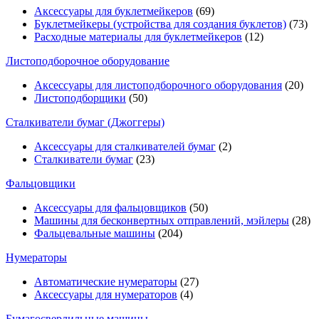
Аксессуары для буклетмейкеров
(69)
Буклетмейкеры (устройства для создания буклетов)
(73)
Расходные материалы для буклетмейкеров
(12)
Листоподборочное оборудование
Аксессуары для листоподборочного оборудования
(20)
Листоподборщики
(50)
Сталкиватели бумаг (Джоггеры)
Аксессуары для сталкивателей бумаг
(2)
Сталкиватели бумаг
(23)
Фальцовщики
Аксессуары для фальцовщиков
(50)
Машины для бесконвертных отправлений, мэйлеры
(28)
Фальцевальные машины
(204)
Нумераторы
Автоматические нумераторы
(27)
Аксессуары для нумераторов
(4)
Бумагосверлильные машины