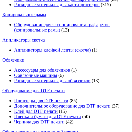
Расходные материалы для карт-принтеров
(315)
Копировальные рамы
Оборудование для экспонирования трафаретов
(копировальные рамы)
(13)
Аппликаторы скотча
Аппликаторы клейкой ленты (скотча)
(1)
Обвязчики
Аксессуары для обвязчиков
(1)
Обвязочные машины
(6)
Расходные материалы для обвязчиков
(13)
Оборудование для DTF печати
Принтеры для DTF печати
(85)
Дополнительное оборудование для DTF печати
(37)
Клей для DTF печати
(15)
Пленка и бумага для DTF печати
(50)
Чернила для DTF печати
(42)
Оборудование для тампонной печати