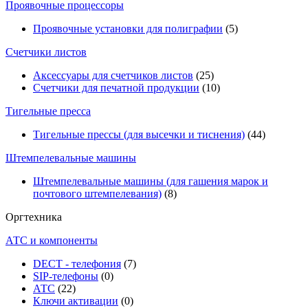
Проявочные процессоры
Проявочные установки для полиграфии
(5)
Счетчики листов
Аксессуары для счетчиков листов
(25)
Счетчики для печатной продукции
(10)
Тигельные пресса
Тигельные прессы (для высечки и тиснения)
(44)
Штемпелевальные машины
Штемпелевальные машины (для гашения марок и
почтового штемпелевания)
(8)
Оргтехника
АТС и компоненты
DECT - телефония
(7)
SIP-телефоны
(0)
АТС
(22)
Ключи активации
(0)