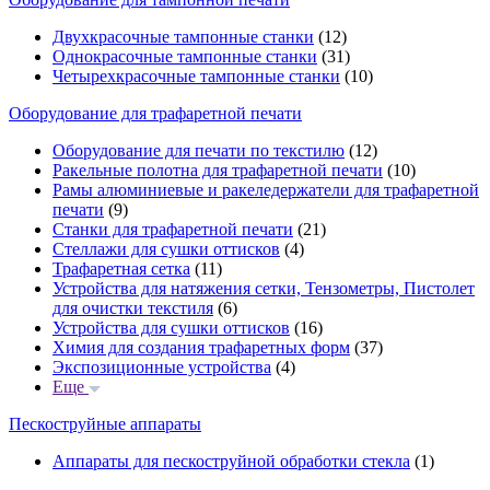
Двухкрасочные тампонные станки
(12)
Однокрасочные тампонные станки
(31)
Четырехкрасочные тампонные станки
(10)
Оборудование для трафаретной печати
Оборудование для печати по текстилю
(12)
Ракельные полотна для трафаретной печати
(10)
Рамы алюминиевые и ракеледержатели для трафаретной
печати
(9)
Станки для трафаретной печати
(21)
Стеллажи для сушки оттисков
(4)
Трафаретная сетка
(11)
Устройства для натяжения сетки, Тензометры, Пистолет
для очистки текстиля
(6)
Устройства для сушки оттисков
(16)
Химия для создания трафаретных форм
(37)
Экспозиционные устройства
(4)
Еще
Пескоструйные аппараты
Аппараты для пескоструйной обработки стекла
(1)