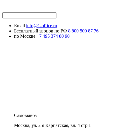
Email
info@1-office.ru
Бесплатный звонок по РФ
8 800 500 87 76
по Москве
+7 495 374 80 90
Самовывоз
Москва
,
ул. 2-я Карпатская, вл. 4 стр.1