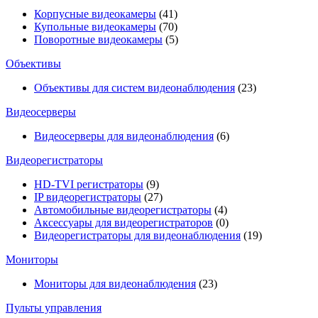
Корпусные видеокамеры
(41)
Купольные видеокамеры
(70)
Поворотные видеокамеры
(5)
Объективы
Объективы для систем видеонаблюдения
(23)
Видеосерверы
Видеосерверы для видеонаблюдения
(6)
Видеорегистраторы
HD-TVI регистраторы
(9)
IP видеорегистраторы
(27)
Автомобильные видеорегистраторы
(4)
Аксессуары для видеорегистраторов
(0)
Видеорегистраторы для видеонаблюдения
(19)
Мониторы
Мониторы для видеонаблюдения
(23)
Пульты управления