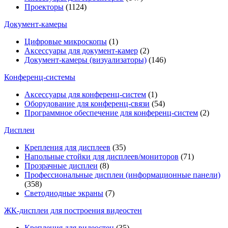
Проекторы
(1124)
Документ-камеры
Цифровые микроскопы
(1)
Аксессуары для документ-камер
(2)
Документ-камеры (визуализаторы)
(146)
Конференц-системы
Аксессуары для конференц-систем
(1)
Оборудование для конференц-связи
(54)
Программное обеспечение для конференц-систем
(2)
Дисплеи
Крепления для дисплеев
(35)
Напольные стойки для дисплеев/мониторов
(71)
Прозрачные дисплеи
(8)
Профессиональные дисплеи (информационные панели)
(358)
Светодиодные экраны
(7)
ЖК-дисплеи для построения видеостен
Крепления для видеостен
(35)