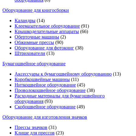
Оборудование для книгосборки
Каландры
(14)
Клеемазательное оборудование
(91)
Крышкоделательные аппараты
(66)
Оберточные машины
(2)
Обжимные прессы
(90)
Оборудование для фотокниг
(38)
Штрихователи
(13)
Бумагошвейное оборудование
Аксессуары к бумагошвейному оборудованию
(13)
Коробкошвейные машины
(11)
Ниткошвейное оборудование
(45)
Проволокошвейное оборудование
(38)
Расходные материалы для бумагошвейного
оборудования
(93)
Скобошвейное оборудование
(49)
Оборудование для изготовления значков
Прессы значков
(31)
Клише для прессов
(23)