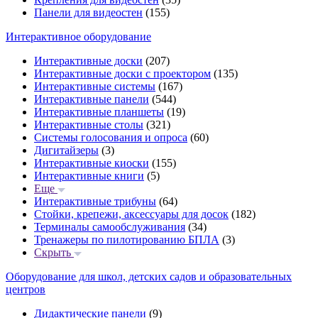
Панели для видеостен
(155)
Интерактивное оборудование
Интерактивные доски
(207)
Интерактивные доски с проектором
(135)
Интерактивные системы
(167)
Интерактивные панели
(544)
Интерактивные планшеты
(19)
Интерактивные столы
(321)
Системы голосования и опроса
(60)
Дигитайзеры
(3)
Интерактивные киоски
(155)
Интерактивные книги
(5)
Еще
Интерактивные трибуны
(64)
Стойки, крепежи, аксессуары для досок
(182)
Терминалы самообслуживания
(34)
Тренажеры по пилотированию БПЛА
(3)
Скрыть
Оборудование для школ, детских садов и образовательных
центров
Дидактические панели
(9)