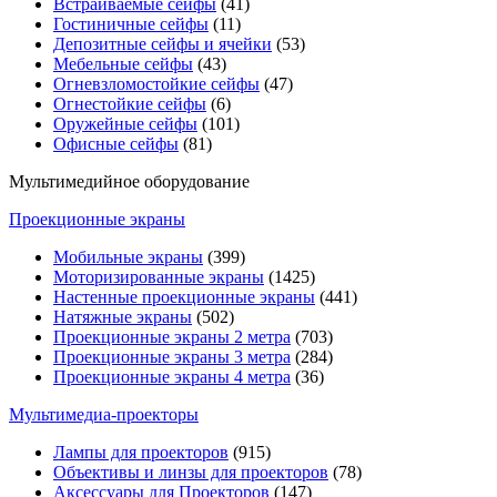
Встраиваемые сейфы
(41)
Гостиничные сейфы
(11)
Депозитные сейфы и ячейки
(53)
Мебельные сейфы
(43)
Огневзломостойкие сейфы
(47)
Огнестойкие сейфы
(6)
Оружейные сейфы
(101)
Офисные сейфы
(81)
Мультимедийное оборудование
Проекционные экраны
Мобильные экраны
(399)
Моторизированные экраны
(1425)
Настенные проекционные экраны
(441)
Натяжные экраны
(502)
Проекционные экраны 2 метра
(703)
Проекционные экраны 3 метра
(284)
Проекционные экраны 4 метра
(36)
Мультимедиa-проекторы
Лампы для проекторов
(915)
Объективы и линзы для проекторов
(78)
Аксессуары для Проекторов
(147)