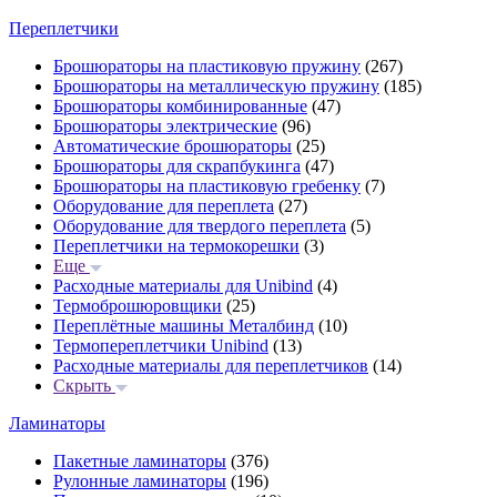
Переплетчики
Брошюраторы на пластиковую пружину
(267)
Брошюраторы на металлическую пружину
(185)
Брошюраторы комбинированные
(47)
Брошюраторы электрические
(96)
Автоматические брошюраторы
(25)
Брошюраторы для скрапбукинга
(47)
Брошюраторы на пластиковую гребенку
(7)
Оборудование для переплета
(27)
Оборудование для твердого переплета
(5)
Переплетчики на термокорешки
(3)
Еще
Расходные материалы для Unibind
(4)
Термоброшюровщики
(25)
Переплётные машины Металбинд
(10)
Термопереплетчики Unibind
(13)
Расходные материалы для переплетчиков
(14)
Скрыть
Ламинаторы
Пакетные ламинаторы
(376)
Рулонные ламинаторы
(196)