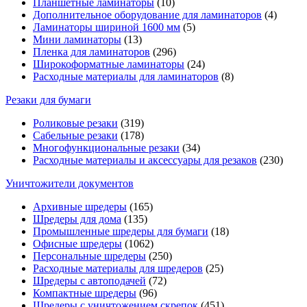
Планшетные ламинаторы
(10)
Дополнительное оборудование для ламинаторов
(4)
Ламинаторы шириной 1600 мм
(5)
Мини ламинаторы
(13)
Пленка для ламинаторов
(296)
Широкоформатные ламинаторы
(24)
Расходные материалы для ламинаторов
(8)
Резаки для бумаги
Роликовые резаки
(319)
Сабельные резаки
(178)
Многофункциональные резаки
(34)
Расходные материалы и аксессуары для резаков
(230)
Уничтожители документов
Архивные шредеры
(165)
Шредеры для дома
(135)
Промышленные шредеры для бумаги
(18)
Офисные шредеры
(1062)
Персональные шредеры
(250)
Расходные материалы для шредеров
(25)
Шредеры с автоподачей
(72)
Компактные шредеры
(96)
Шредеры с уничтожением скрепок
(451)