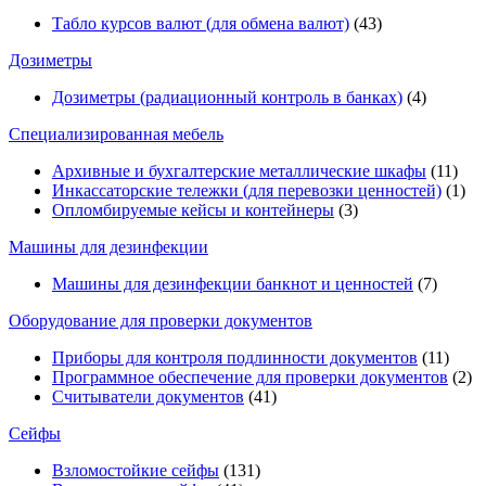
Табло курсов валют (для обмена валют)
(43)
Дозиметры
Дозиметры (радиационный контроль в банках)
(4)
Специализированная мебель
Архивные и бухгалтерские металлические шкафы
(11)
Инкассаторские тележки (для перевозки ценностей)
(1)
Опломбируемые кейсы и контейнеры
(3)
Машины для дезинфекции
Машины для дезинфекции банкнот и ценностей
(7)
Оборудование для проверки документов
Приборы для контроля подлинности документов
(11)
Программное обеспечение для проверки документов
(2)
Считыватели документов
(41)
Сейфы
Взломостойкие сейфы
(131)