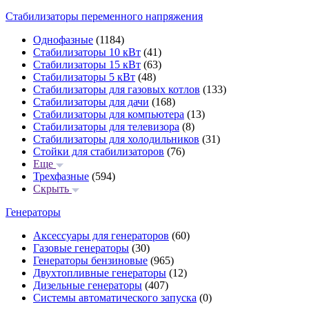
Стабилизаторы переменного напряжения
Однофазные
(1184)
Стабилизаторы 10 кВт
(41)
Стабилизаторы 15 кВт
(63)
Стабилизаторы 5 кВт
(48)
Стабилизаторы для газовых котлов
(133)
Стабилизаторы для дачи
(168)
Стабилизаторы для компьютера
(13)
Стабилизаторы для телевизора
(8)
Стабилизаторы для холодильников
(31)
Стойки для стабилизаторов
(76)
Еще
Трехфазные
(594)
Скрыть
Генераторы
Аксессуары для генераторов
(60)
Газовые генераторы
(30)
Генераторы бензиновые
(965)
Двухтопливные генераторы
(12)
Дизельные генераторы
(407)
Системы автоматического запуска
(0)