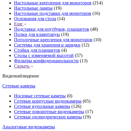
Настольные крепления для мониторов
(214)
Настольные лампы
(19)
Настольные подставки для мониторов
(16)
Основания для стола
(14)
Еще
Подставки для ноутбуков, планшетов
(48)
Полки для клавитаруы
(19)
Потолочные крепления для мониторов
(10)
Системы для хранения и зарядки
(12)
Стойки для планшетов
(4)
Столы с изменяемой высотой
(57)
Фильтры конфидецианольности
(13)
Скрыть
Видеонаблюдение
Сетевые камеры
Носимые сетевые камеры
(0)
Сетевые корпусные видеокамеры
(65)
Сетевые купольные камеры
(126)
Сетевые поворотные видеокамеры
(17)
Сетевые цилиндрические камеры
(19)
Аналоговые видеокамеры