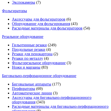
Экспокамеры
(7)
Фольгираторы
Аксессуары для фольгираторов
(6)
Оборудование для фольгирования
(43)
Расходные материалы для фольгираторов
(54)
Резальное оборудование
Гильотинные резаки
(249)
Продольные резаки
(4)
Резаки для пенокартона
(2)
Резаки по металлу
(4)
Фольгорезальное оборудование
(3)
Ножи и марзаны
(83)
Биговально-перфорационное оборудование
Биговальные аппараты
(177)
Перфораторы
(69)
Автоматические линии
(3)
Аксессуары для биговально-перфорационного
оборудования
(343)
Расходные материалы для биговально-перфорационного
оборудования
(8)