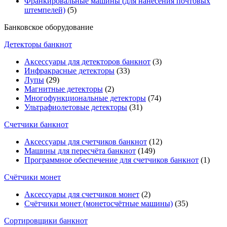
Франкировальные машины (для нанесения почтовых
штемпелей)
(5)
Банковское оборудование
Детекторы банкнот
Аксессуары для детекторов банкнот
(3)
Инфракрасные детекторы
(33)
Лупы
(29)
Магнитные детекторы
(2)
Многофункциональные детекторы
(74)
Ультрафиолетовые детекторы
(31)
Счетчики банкнот
Аксессуары для счетчиков банкнот
(12)
Машины для пересчёта банкнот
(149)
Программное обеспечение для счетчиков банкнот
(1)
Счётчики монет
Аксессуары для счетчиков монет
(2)
Счётчики монет (монетосчётные машины)
(35)
Cортировщики банкнот