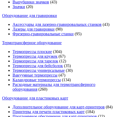
Вырубщики значков
(43)
Значки
(20)
Оборудование для гравировки
Аксессуары для лазерно-гравировальных станков
(43)
Лазеры для гравировки
(90)
Фрезерно-гравировальные станки
(95)
Термотрансферное оборудование
Термопрессы плоские
(304)
Термопрессы для кружек
(67)
Термопрессы для тарелок
(12)
Термопрессы для бейсболок
(35)
Термопрессы универсальные
(30)
Вакуумные термопрессы
(47)
Каландровые термопрессы
(134)
Расходные материалы для термотрансферного
оборудования
(260)
Оборудование для пластиковых карт
Дополнительное оборудование для карт-принтеров
(84)
Принтеры для печати пластиковых карт
(184)
Программное обеспечение для карт-принтеров
(22)