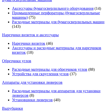
Аксессуары бумагосверлильного оборудования
(14)
Промышленные перфораторы (бумагосверлильные
машины)
(75)
Расходные материалы для бумагосверлильных машин
(143)
Нарезчики визиток и аксессуары
Нарезчики визиток
(46)
Аксессуары и расходные материалы для нарезчиков
визиток
(18)
Обрезчики углов
Расходные материалы для обрезчиков углов
(88)
Устройства для скругления углов
(37)
Аппараты для установки люверсов
Расходные материалы для аппаратов для установки
люверсов
(8)
Установщики люверсов
(40)
Вырубщики