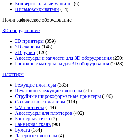
Конвертовальные машины
(6)
Письмовскрыватели
(14)
Полиграфическое оборудование
3D оборудование
3D принтеры
(859)
3D сканеры
(148)
3D ручки
(126)
Аксессуары и запчасти для 3D оборудования
(250)
Расходные материалы для 3D оборудования
(1028)
Плоттеры
Режущие плоттеры
(333)
Печатающе-режущие плоттеры
(21)
Струйные широкоформатные принтеры
(106)
Сольвентные плоттеры
(114)
UV-плоттеры
(144)
Аксессуары для плоттеров
(402)
Баннерная сетка
(7)
Баннерная ткань
(90)
Бумага
(184)
Лазерные плоттеры
(4)