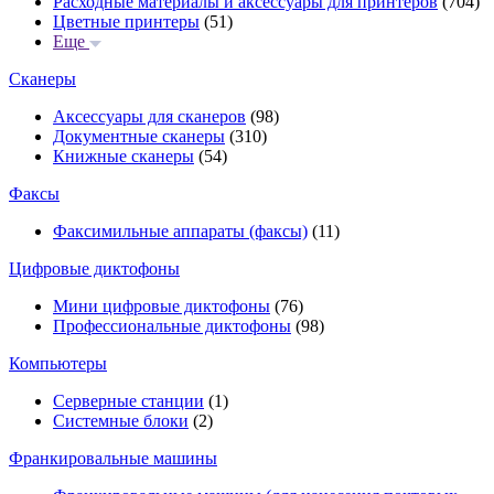
Расходные материалы и аксессуары для принтеров
(704)
Цветные принтеры
(51)
Еще
Сканеры
Аксессуары для сканеров
(98)
Документные сканеры
(310)
Книжные сканеры
(54)
Факсы
Факсимильные аппараты (факсы)
(11)
Цифровые диктофоны
Мини цифровые диктофоны
(76)
Профессиональные диктофоны
(98)
Компьютеры
Серверные станции
(1)
Системные блоки
(2)
Франкировальные машины