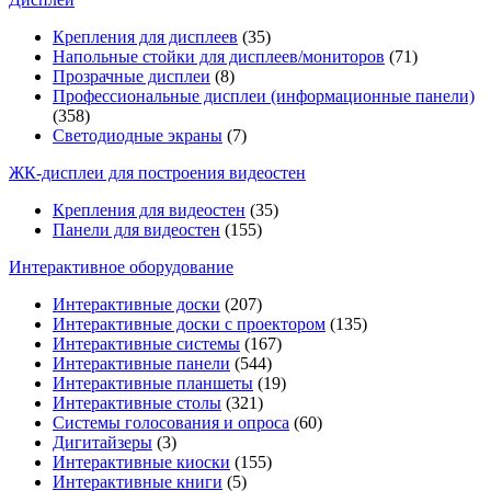
Крепления для дисплеев
(35)
Напольные стойки для дисплеев/мониторов
(71)
Прозрачные дисплеи
(8)
Профессиональные дисплеи (информационные панели)
(358)
Светодиодные экраны
(7)
ЖК-дисплеи для построения видеостен
Крепления для видеостен
(35)
Панели для видеостен
(155)
Интерактивное оборудование
Интерактивные доски
(207)
Интерактивные доски с проектором
(135)
Интерактивные системы
(167)
Интерактивные панели
(544)
Интерактивные планшеты
(19)
Интерактивные столы
(321)
Системы голосования и опроса
(60)
Дигитайзеры
(3)
Интерактивные киоски
(155)
Интерактивные книги
(5)