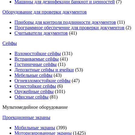
Машины для дезинфекции банкнот и ценностей
(7)
Оборудование для проверки документов
Приборы для контроля подлинности документов
(11)
Программное обеспечение для проверки документов
(2)
Считыватели документов
(41)
Сейфы
Взломостойкие сейфы
(131)
Встраиваемые сейфы
(41)
Гостиничные сейфы
(11)
Депозитные сейфы и ячейки
(53)
Мебельные сейфы
(43)
Огневзломостойкие сейфы
(47)
Огнестойкие сейфы
(6)
Оружейные сейфы
(101)
Офисные сейфы
(81)
Мультимедийное оборудование
Проекционные экраны
Мобильные экраны
(399)
Моторизированные экраны
(1425)