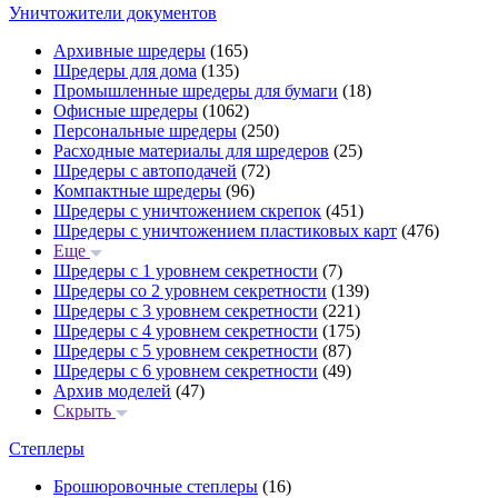
Уничтожители документов
Архивные шредеры
(165)
Шредеры для дома
(135)
Промышленные шредеры для бумаги
(18)
Офисные шредеры
(1062)
Персональные шредеры
(250)
Расходные материалы для шредеров
(25)
Шредеры с автоподачей
(72)
Компактные шредеры
(96)
Шредеры с уничтожением скрепок
(451)
Шредеры с уничтожением пластиковых карт
(476)
Еще
Шредеры с 1 уровнем секретности
(7)
Шредеры со 2 уровнем секретности
(139)
Шредеры с 3 уровнем секретности
(221)
Шредеры с 4 уровнем секретности
(175)
Шредеры с 5 уровнем секретности
(87)
Шредеры с 6 уровнем секретности
(49)
Архив моделей
(47)
Скрыть
Степлеры
Брошюровочные степлеры
(16)