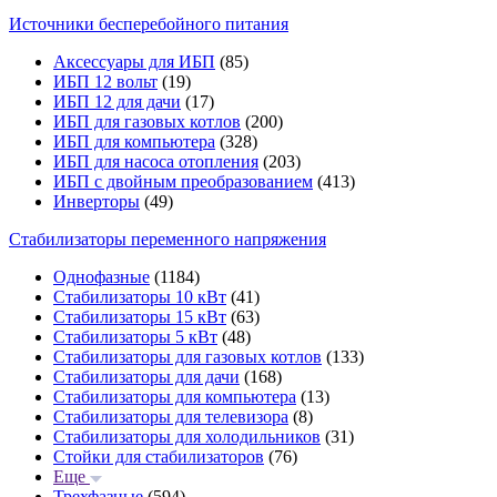
Источники бесперебойного питания
Аксессуары для ИБП
(85)
ИБП 12 вольт
(19)
ИБП 12 для дачи
(17)
ИБП для газовых котлов
(200)
ИБП для компьютера
(328)
ИБП для насоса отопления
(203)
ИБП с двойным преобразованием
(413)
Инверторы
(49)
Стабилизаторы переменного напряжения
Однофазные
(1184)
Стабилизаторы 10 кВт
(41)
Стабилизаторы 15 кВт
(63)
Стабилизаторы 5 кВт
(48)
Стабилизаторы для газовых котлов
(133)
Стабилизаторы для дачи
(168)
Стабилизаторы для компьютера
(13)
Стабилизаторы для телевизора
(8)
Стабилизаторы для холодильников
(31)
Стойки для стабилизаторов
(76)
Еще
Трехфазные
(594)