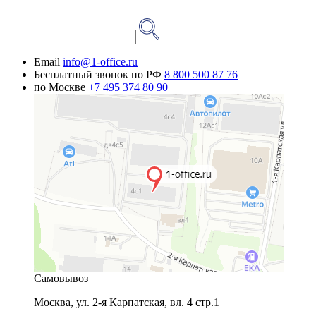
Email
info@1-office.ru
Бесплатный звонок по РФ
8 800 500 87 76
по Москве
+7 495 374 80 90
Самовывоз
Москва
,
ул. 2-я Карпатская, вл. 4 стр.1