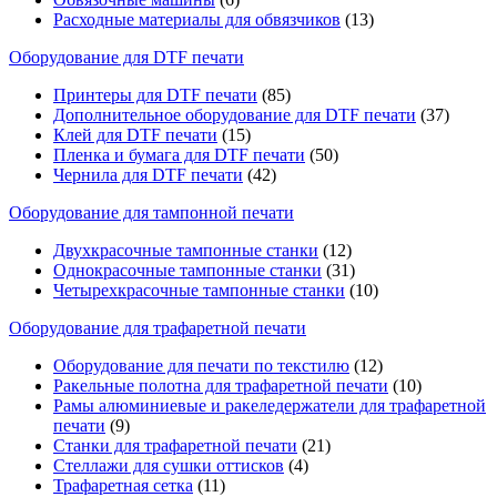
Расходные материалы для обвязчиков
(13)
Оборудование для DTF печати
Принтеры для DTF печати
(85)
Дополнительное оборудование для DTF печати
(37)
Клей для DTF печати
(15)
Пленка и бумага для DTF печати
(50)
Чернила для DTF печати
(42)
Оборудование для тампонной печати
Двухкрасочные тампонные станки
(12)
Однокрасочные тампонные станки
(31)
Четырехкрасочные тампонные станки
(10)
Оборудование для трафаретной печати
Оборудование для печати по текстилю
(12)
Ракельные полотна для трафаретной печати
(10)
Рамы алюминиевые и ракеледержатели для трафаретной
печати
(9)
Станки для трафаретной печати
(21)
Стеллажи для сушки оттисков
(4)
Трафаретная сетка
(11)