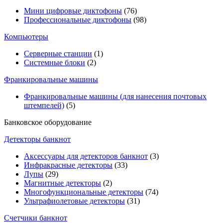
Мини цифровые диктофоны
(76)
Профессиональные диктофоны
(98)
Компьютеры
Серверные станции
(1)
Системные блоки
(2)
Франкировальные машины
Франкировальные машины (для нанесения почтовых
штемпелей)
(5)
Банковское оборудование
Детекторы банкнот
Аксессуары для детекторов банкнот
(3)
Инфракрасные детекторы
(33)
Лупы
(29)
Магнитные детекторы
(2)
Многофункциональные детекторы
(74)
Ультрафиолетовые детекторы
(31)
Счетчики банкнот