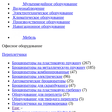
Мультимедийное оборудование
Видеонаблюдение
Электротехническое оборудование
Климатическое оборудование
Производственное оборудование
Навигационное оборудование
Мебель
Офисное оборудование
Переплетчики
Брошюраторы на пластиковую пружину
(267)
Брошюраторы на металлическую пружину
(185)
Брошюраторы комбинированные
(47)
Брошюраторы электрические
(96)
Автоматические брошюраторы
(25)
Брошюраторы для скрапбукинга
(47)
Брошюраторы на пластиковую гребенку
(7)
Оборудование для переплета
(27)
Оборудование для твердого переплета
(5)
Переплетчики на термокорешки
(3)
Еще