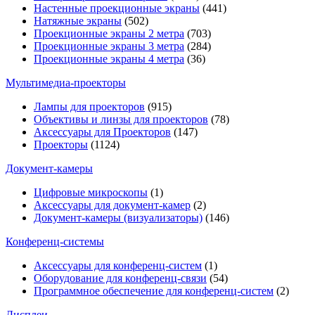
Настенные проекционные экраны
(441)
Натяжные экраны
(502)
Проекционные экраны 2 метра
(703)
Проекционные экраны 3 метра
(284)
Проекционные экраны 4 метра
(36)
Мультимедиa-проекторы
Лампы для проекторов
(915)
Объективы и линзы для проекторов
(78)
Аксессуары для Проекторов
(147)
Проекторы
(1124)
Документ-камеры
Цифровые микроскопы
(1)
Аксессуары для документ-камер
(2)
Документ-камеры (визуализаторы)
(146)
Конференц-системы
Аксессуары для конференц-систем
(1)
Оборудование для конференц-связи
(54)
Программное обеспечение для конференц-систем
(2)
Дисплеи