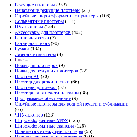
Режущие плоттеры
(333)
Печатающе-режущие плоттеры
(21)
Струйные широкоформатные принтеры
(106)
Сольвентные плоттеры
(114)
UV-плоттеры
(144)
Аксессуары для плоттеров
(402)
Баннерная сетка
(7)
Баннерная ткань
(90)
Бумага
(184)
Лазерные плоттеры
(4)
Еще
Ножи для плоттеров
(9)
Ножи для режущих плоттеров
(22)
Плоттер А0
(20)
Плоттер для резки пленки
(66)
Плоттеры для лекал
(57)
Плоттеры для печати на ткани
(38)
Программное обеспечение
(9)
Струйные плоттеры для водной печати и сублимации
(65)
ЧПУ-плоттер
(133)
Широкоформатные МФУ
(126)
Широкоформатные сканеры
(126)
Планшетные режущие плоттеры
(55)
Пленки для режущих плоттеров
(904)