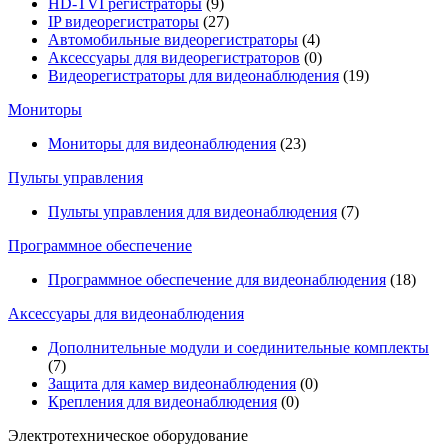
HD-TVI регистраторы
(9)
IP видеорегистраторы
(27)
Автомобильные видеорегистраторы
(4)
Аксессуары для видеорегистраторов
(0)
Видеорегистраторы для видеонаблюдения
(19)
Мониторы
Мониторы для видеонаблюдения
(23)
Пульты управления
Пульты управления для видеонаблюдения
(7)
Программное обеспечение
Программное обеспечение для видеонаблюдения
(18)
Аксессуары для видеонаблюдения
Дополнительные модули и соединительные комплекты
(7)
Защита для камер видеонаблюдения
(0)
Крепления для видеонаблюдения
(0)
Электротехническое оборудование