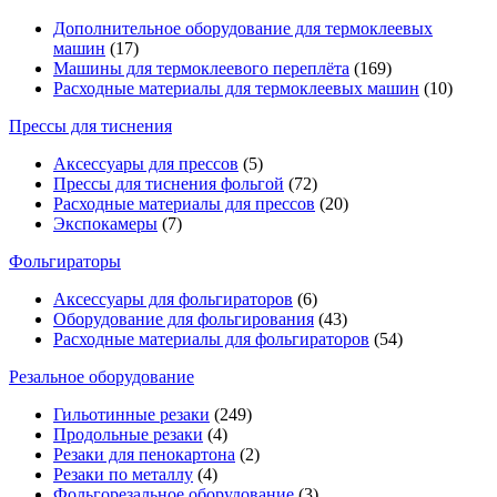
Дополнительное оборудование для термоклеевых
машин
(17)
Машины для термоклеевого переплёта
(169)
Расходные материалы для термоклеевых машин
(10)
Прессы для тиснения
Аксессуары для прессов
(5)
Прессы для тиснения фольгой
(72)
Расходные материалы для прессов
(20)
Экспокамеры
(7)
Фольгираторы
Аксессуары для фольгираторов
(6)
Оборудование для фольгирования
(43)
Расходные материалы для фольгираторов
(54)
Резальное оборудование
Гильотинные резаки
(249)
Продольные резаки
(4)
Резаки для пенокартона
(2)
Резаки по металлу
(4)
Фольгорезальное оборудование
(3)