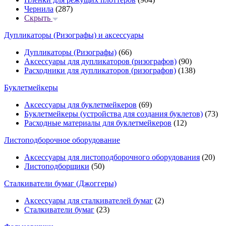
Чернила
(287)
Скрыть
Дупликаторы (Ризографы) и аксессуары
Дупликаторы (Ризографы)
(66)
Аксессуары для дупликаторов (ризографов)
(90)
Расходники для дупликаторов (ризографов)
(138)
Буклетмейкеры
Аксессуары для буклетмейкеров
(69)
Буклетмейкеры (устройства для создания буклетов)
(73)
Расходные материалы для буклетмейкеров
(12)
Листоподборочное оборудование
Аксессуары для листоподборочного оборудования
(20)
Листоподборщики
(50)
Сталкиватели бумаг (Джоггеры)
Аксессуары для сталкивателей бумаг
(2)
Сталкиватели бумаг
(23)