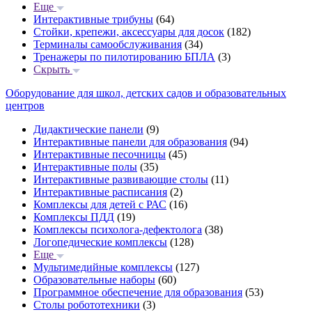
Еще
Интерактивные трибуны
(64)
Стойки, крепежи, аксессуары для досок
(182)
Терминалы самообслуживания
(34)
Тренажеры по пилотированию БПЛА
(3)
Скрыть
Оборудование для школ, детских садов и образовательных
центров
Дидактические панели
(9)
Интерактивные панели для образования
(94)
Интерактивные песочницы
(45)
Интерактивные полы
(35)
Интерактивные развивающие столы
(11)
Интерактивные расписания
(2)
Комплексы для детей с РАС
(16)
Комплексы ПДД
(19)
Комплексы психолога-дефектолога
(38)
Логопедические комплексы
(128)
Еще
Мультимедийные комплексы
(127)
Образовательные наборы
(60)
Программное обеспечение для образования
(53)
Столы робототехники
(3)