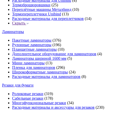
Расходные материалы для Unibind
(4)
Термоброшюровщики
(25)
Переплётные машины Металбинд
(10)
Термопереплетчики Unibind
(13)
Расходные материалы для переплетчиков
(14)
Скрыть
Ламинаторы
Пакетные ламинаторы
(376)
Рулонные ламинаторы
(196)
Планшетные ламинаторы
(10)
Дополнительное оборудование для ламинаторов
(4)
Ламинаторы шириной 1600 мм
(5)
Мини ламинаторы
(13)
Пленка для ламинаторов
(296)
Широкоформатные ламинаторы
(24)
Расходные материалы для ламинаторов
(8)
Резаки для бумаги
Роликовые резаки
(319)
Сабельные резаки
(178)
Многофункциональные резаки
(34)
Расходные материалы и аксессуары для резаков
(230)