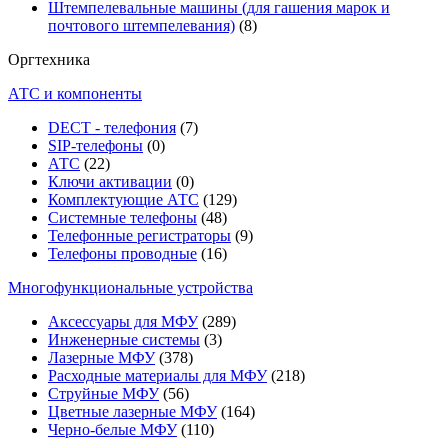
Штемпелевальные машины (для гашения марок и
почтового штемпелевания)
(8)
Оргтехника
АТС и компоненты
DECT - телефония
(7)
SIP-телефоны
(0)
АТС
(22)
Ключи активации
(0)
Комплектующие АТС
(129)
Системные телефоны
(48)
Телефонные регистраторы
(9)
Телефоны проводные
(16)
Многофункциональные устройства
Аксессуары для МФУ
(289)
Инженерные системы
(3)
Лазерные МФУ
(378)
Расходные материалы для МФУ
(218)
Струйные МФУ
(56)
Цветные лазерные МФУ
(164)
Черно-белые МФУ
(110)