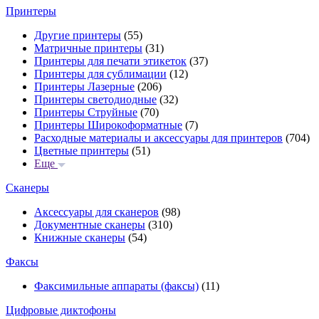
Принтеры
Другие принтеры
(55)
Матричные принтеры
(31)
Принтеры для печати этикеток
(37)
Принтеры для сублимации
(12)
Принтеры Лазерные
(206)
Принтеры светодиодные
(32)
Принтеры Струйные
(70)
Принтеры Широкоформатные
(7)
Расходные материалы и аксессуары для принтеров
(704)
Цветные принтеры
(51)
Еще
Сканеры
Аксессуары для сканеров
(98)
Документные сканеры
(310)
Книжные сканеры
(54)
Факсы
Факсимильные аппараты (факсы)
(11)
Цифровые диктофоны