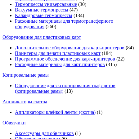
Термопрессы универсальные
(30)
Вакуумные термопрессы
(47)
Каландровые термопрессы
(134)
Расходные материалы для термотрансферного
оборудования
(260)
Оборудование для пластиковых карт
Дополнительное оборудование для карт-принтеров
(84)
Принтеры для печати пластиковых карт
(184)
Программное обеспечение для карт-принтеров
(22)
Расходные материалы для карт-принтеров
(315)
Копировальные рамы
Оборудование для экспонирования трафаретов
(копировальные рамы)
(13)
Аппликаторы скотча
Аппликаторы клейкой ленты (скотча)
(1)
Обвязчики
Аксессуары для обвязчиков
(1)
Обвязочные машины
(6)