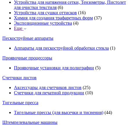
Устройства для натяжения сетки, Тензометры, Пистолет
для очистки текстиля
(6)
Устройства для сушки оттисков
(16)
Химия для создания трафаретных форм
(37)
Экспозиционные устройства
(4)
Еще
Пескоструйные аппараты
Аппараты для пескоструйной обработки стекла
(1)
Проявочные процессоры
Проявочные установки для полиграфии
(5)
Счетчики листов
Аксессуары для счетчиков листов
(25)
Счетчики для печатной продукции
(10)
Тигельные пресса
Тигельные прессы (для высечки и тиснения)
(44)
Штемпелевальные машины