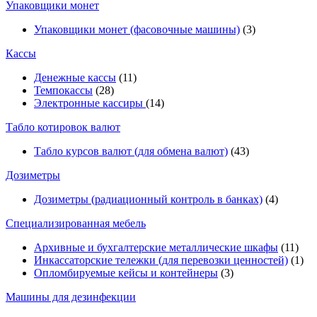
Упаковщики монет
Упаковщики монет (фасовочные машины)
(3)
Кассы
Денежные кассы
(11)
Темпокассы
(28)
Электронные кассиры
(14)
Табло котировок валют
Табло курсов валют (для обмена валют)
(43)
Дозиметры
Дозиметры (радиационный контроль в банках)
(4)
Специализированная мебель
Архивные и бухгалтерские металлические шкафы
(11)
Инкассаторские тележки (для перевозки ценностей)
(1)
Опломбируемые кейсы и контейнеры
(3)
Машины для дезинфекции