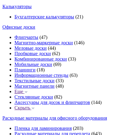
Калькуляторы
Бухгалтерские калькуляторы
(21)
Офисные доски
Флипчарты
(47)
Магнитно-маркерные доски
(146)
Меловые доски
(44)
Пробковые доски
(62)
Комбинированные доски
(33)
Мобильные доски
(69)
Планинги
(18)
Информационные стенды
(63)
Текстильные доски
(33)
Магнитные панели
(48)
Еще
Стеклянные доски
(82)
Аксессуары для досок и флипчартов
(144)
Скрыть
Расходные материалы для офисного оборудования
Пленка для ламинирования
(203)
Расходные материалы для переплета
(643)