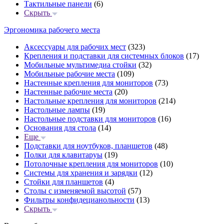
Тактильные панели
(6)
Скрыть
Эргономика рабочего места
Аксессуары для рабочих мест
(323)
Крепления и подставки для системных блоков
(17)
Мобильные мультимедиа стойки
(32)
Мобильные рабочие места
(109)
Настенные крепления для мониторов
(73)
Настенные рабочие места
(20)
Настольные крепления для мониторов
(214)
Настольные лампы
(19)
Настольные подставки для мониторов
(16)
Основания для стола
(14)
Еще
Подставки для ноутбуков, планшетов
(48)
Полки для клавитаруы
(19)
Потолочные крепления для мониторов
(10)
Системы для хранения и зарядки
(12)
Стойки для планшетов
(4)
Столы с изменяемой высотой
(57)
Фильтры конфидецианольности
(13)
Скрыть