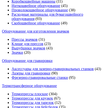
Коробкошвейные машины
(11)
Ниткошвейное оборудование
(45)
Проволокошвейное оборудование
(38)
Расходные материалы для бумагошвейного
оборудования
(93)
Скобошвейное оборудование
(49)
Оборудование для изготовления значков
Прессы значков
(31)
Клише для прессов
(23)
Вырубщики значков
(43)
Значки
(20)
Оборудование для гравировки
Аксессуары для лазерно-гравировальных станков
(43)
Лазеры для гравировки
(90)
Фрезерно-гравировальные станки
(95)
Термотрансферное оборудование
Термопрессы плоские
(304)
Термопрессы для кружек
(67)
Термопрессы для тарелок
(12)
Термопрессы для бейсболок
(35)