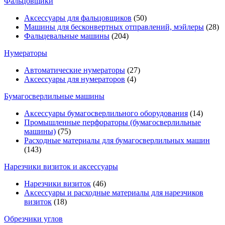
Фальцовщики
Аксессуары для фальцовщиков
(50)
Машины для бесконвертных отправлений, мэйлеры
(28)
Фальцевальные машины
(204)
Нумераторы
Автоматические нумераторы
(27)
Аксессуары для нумераторов
(4)
Бумагосверлильные машины
Аксессуары бумагосверлильного оборудования
(14)
Промышленные перфораторы (бумагосверлильные
машины)
(75)
Расходные материалы для бумагосверлильных машин
(143)
Нарезчики визиток и аксессуары
Нарезчики визиток
(46)
Аксессуары и расходные материалы для нарезчиков
визиток
(18)
Обрезчики углов