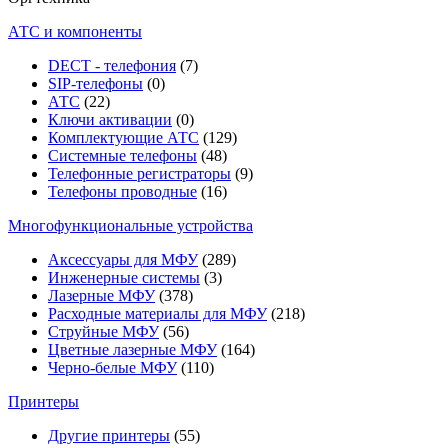
АТС и компоненты
DECT - телефония
(7)
SIP-телефоны
(0)
АТС
(22)
Ключи активации
(0)
Комплектующие АТС
(129)
Системные телефоны
(48)
Телефонные регистраторы
(9)
Телефоны проводные
(16)
Многофункциональные устройства
Аксессуары для МФУ
(289)
Инженерные системы
(3)
Лазерные МФУ
(378)
Расходные материалы для МФУ
(218)
Струйные МФУ
(56)
Цветные лазерные МФУ
(164)
Черно-белые МФУ
(110)
Принтеры
Другие принтеры
(55)