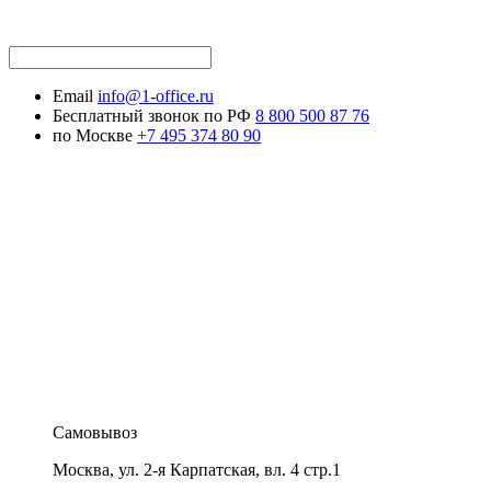
Email
info@1-office.ru
Бесплатный звонок по РФ
8 800 500 87 76
по Москве
+7 495 374 80 90
Самовывоз
Москва
,
ул. 2-я Карпатская, вл. 4 стр.1