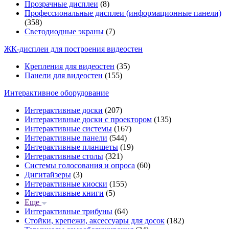
Прозрачные дисплеи
(8)
Профессиональные дисплеи (информационные панели)
(358)
Светодиодные экраны
(7)
ЖК-дисплеи для построения видеостен
Крепления для видеостен
(35)
Панели для видеостен
(155)
Интерактивное оборудование
Интерактивные доски
(207)
Интерактивные доски с проектором
(135)
Интерактивные системы
(167)
Интерактивные панели
(544)
Интерактивные планшеты
(19)
Интерактивные столы
(321)
Системы голосования и опроса
(60)
Дигитайзеры
(3)
Интерактивные киоски
(155)
Интерактивные книги
(5)
Еще
Интерактивные трибуны
(64)
Стойки, крепежи, аксессуары для досок
(182)