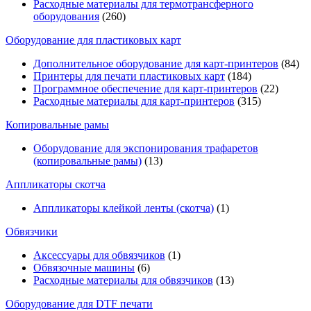
Расходные материалы для термотрансферного
оборудования
(260)
Оборудование для пластиковых карт
Дополнительное оборудование для карт-принтеров
(84)
Принтеры для печати пластиковых карт
(184)
Программное обеспечение для карт-принтеров
(22)
Расходные материалы для карт-принтеров
(315)
Копировальные рамы
Оборудование для экспонирования трафаретов
(копировальные рамы)
(13)
Аппликаторы скотча
Аппликаторы клейкой ленты (скотча)
(1)
Обвязчики
Аксессуары для обвязчиков
(1)
Обвязочные машины
(6)
Расходные материалы для обвязчиков
(13)
Оборудование для DTF печати