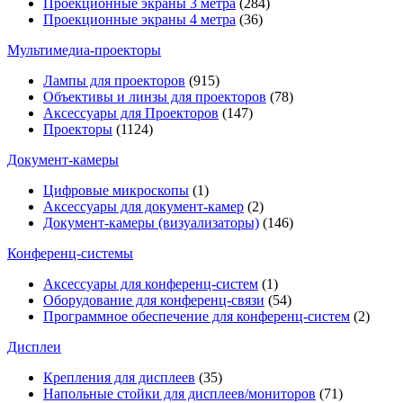
Проекционные экраны 3 метра
(284)
Проекционные экраны 4 метра
(36)
Мультимедиa-проекторы
Лампы для проекторов
(915)
Объективы и линзы для проекторов
(78)
Аксессуары для Проекторов
(147)
Проекторы
(1124)
Документ-камеры
Цифровые микроскопы
(1)
Аксессуары для документ-камер
(2)
Документ-камеры (визуализаторы)
(146)
Конференц-системы
Аксессуары для конференц-систем
(1)
Оборудование для конференц-связи
(54)
Программное обеспечение для конференц-систем
(2)
Дисплеи
Крепления для дисплеев
(35)
Напольные стойки для дисплеев/мониторов
(71)