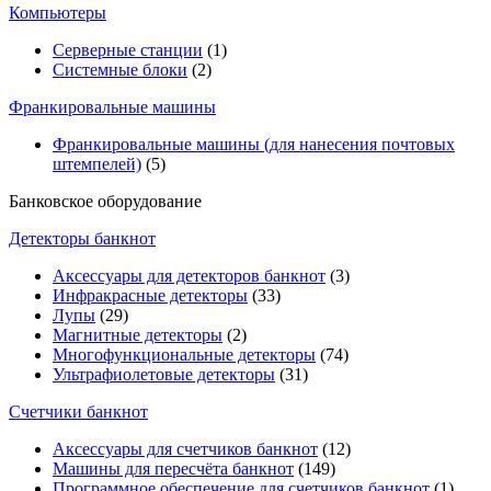
Компьютеры
Серверные станции
(1)
Системные блоки
(2)
Франкировальные машины
Франкировальные машины (для нанесения почтовых
штемпелей)
(5)
Банковское оборудование
Детекторы банкнот
Аксессуары для детекторов банкнот
(3)
Инфракрасные детекторы
(33)
Лупы
(29)
Магнитные детекторы
(2)
Многофункциональные детекторы
(74)
Ультрафиолетовые детекторы
(31)
Счетчики банкнот
Аксессуары для счетчиков банкнот
(12)
Машины для пересчёта банкнот
(149)
Программное обеспечение для счетчиков банкнот
(1)