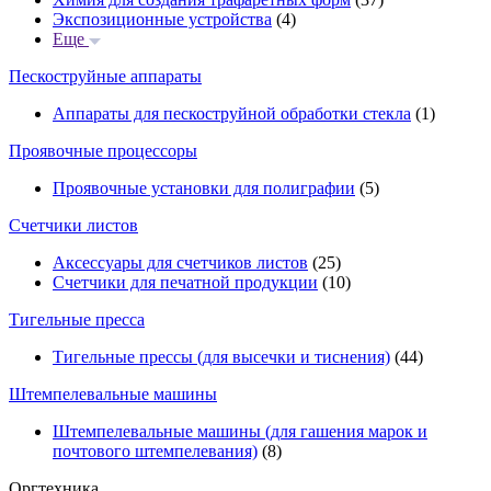
Экспозиционные устройства
(4)
Еще
Пескоструйные аппараты
Аппараты для пескоструйной обработки стекла
(1)
Проявочные процессоры
Проявочные установки для полиграфии
(5)
Счетчики листов
Аксессуары для счетчиков листов
(25)
Счетчики для печатной продукции
(10)
Тигельные пресса
Тигельные прессы (для высечки и тиснения)
(44)
Штемпелевальные машины
Штемпелевальные машины (для гашения марок и
почтового штемпелевания)
(8)
Оргтехника