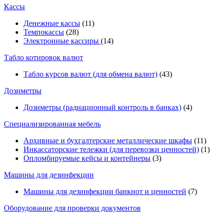
Кассы
Денежные кассы
(11)
Темпокассы
(28)
Электронные кассиры
(14)
Табло котировок валют
Табло курсов валют (для обмена валют)
(43)
Дозиметры
Дозиметры (радиационный контроль в банках)
(4)
Специализированная мебель
Архивные и бухгалтерские металлические шкафы
(11)
Инкассаторские тележки (для перевозки ценностей)
(1)
Опломбируемые кейсы и контейнеры
(3)
Машины для дезинфекции
Машины для дезинфекции банкнот и ценностей
(7)
Оборудование для проверки документов