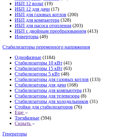
ИБП 12 вольт
(19)
ИБП 12 для дачи
(17)
ИБП для газовых котлов
(200)
ИБП для компьютера
(328)
ИБП для насоса отопления
(203)
ИБП с двойным преобразованием
(413)
Инверторы
(49)
Стабилизаторы переменного напряжения
Однофазные
(1184)
Стабилизаторы 10 кВт
(41)
Стабилизаторы 15 кВт
(63)
Стабилизаторы 5 кВт
(48)
Стабилизаторы для газовых котлов
(133)
Стабилизаторы для дачи
(168)
Стабилизаторы для компьютера
(13)
Стабилизаторы для телевизора
(8)
Стабилизаторы для холодильников
(31)
Стойки для стабилизаторов
(76)
Еще
Трехфазные
(594)
Скрыть
Генераторы