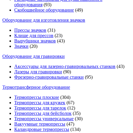
оборудования
(93)
Скобошвейное оборудование
(49)
Оборудование для изготовления значков
Прессы значков
(31)
Клише для прессов
(23)
Вырубщики значков
(43)
Значки
(20)
Оборудование для гравировки
Аксессуары для лазерно-гравировальных станков
(43)
Лазеры для гравировки
(90)
Фрезерно-гравировальные станки
(95)
Термотрансферное оборудование
Термопрессы плоские
(304)
Термопрессы для кружек
(67)
Термопрессы для тарелок
(12)
Термопрессы для бейсболок
(35)
Термопрессы универсальные
(30)
Вакуумные термопрессы
(47)
Каландровые термопрессы
(134)