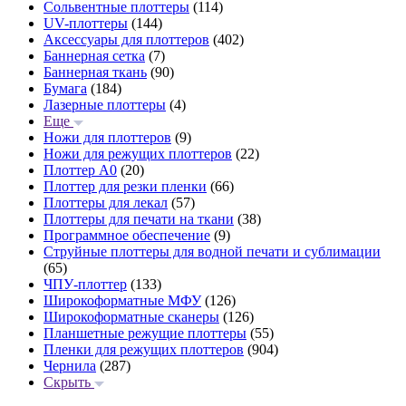
Сольвентные плоттеры
(114)
UV-плоттеры
(144)
Аксессуары для плоттеров
(402)
Баннерная сетка
(7)
Баннерная ткань
(90)
Бумага
(184)
Лазерные плоттеры
(4)
Еще
Ножи для плоттеров
(9)
Ножи для режущих плоттеров
(22)
Плоттер А0
(20)
Плоттер для резки пленки
(66)
Плоттеры для лекал
(57)
Плоттеры для печати на ткани
(38)
Программное обеспечение
(9)
Струйные плоттеры для водной печати и сублимации
(65)
ЧПУ-плоттер
(133)
Широкоформатные МФУ
(126)
Широкоформатные сканеры
(126)
Планшетные режущие плоттеры
(55)
Пленки для режущих плоттеров
(904)
Чернила
(287)
Скрыть