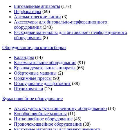
Биговальные аппараты
(177)
Перфораторы
(69)
Автоматические линии
(3)
Аксессуары для биговально-перфорационного
оборудования
(343)
Расходные материалы для биговально-перфорационного
оборудования
(8)
Оборудование для книгосборки
Каландры
(14)
Клеемазательное оборудование
(91)
Крышкоделательные аппараты
(66)
Оберточные машины
(2)
Обжимные прессы
(90)
Оборудование для фотокниг
(38)
Штрихователи
(13)
Бумагошвейное оборудование
Аксессуары к бумагошвейному оборудованию
(13)
Коробкошвейные машины
(11)
Ниткошвейное оборудование
(45)
Проволокошвейное оборудование
(38)
Расходные материалы для бумагошвейного