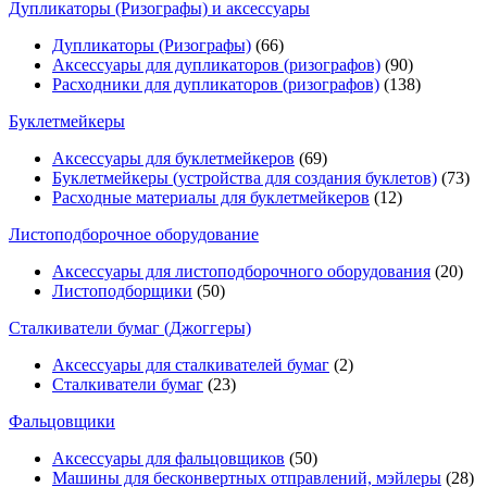
Дупликаторы (Ризографы) и аксессуары
Дупликаторы (Ризографы)
(66)
Аксессуары для дупликаторов (ризографов)
(90)
Расходники для дупликаторов (ризографов)
(138)
Буклетмейкеры
Аксессуары для буклетмейкеров
(69)
Буклетмейкеры (устройства для создания буклетов)
(73)
Расходные материалы для буклетмейкеров
(12)
Листоподборочное оборудование
Аксессуары для листоподборочного оборудования
(20)
Листоподборщики
(50)
Сталкиватели бумаг (Джоггеры)
Аксессуары для сталкивателей бумаг
(2)
Сталкиватели бумаг
(23)
Фальцовщики
Аксессуары для фальцовщиков
(50)
Машины для бесконвертных отправлений, мэйлеры
(28)