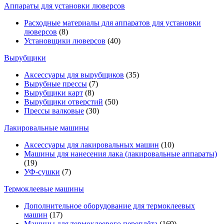
Аппараты для установки люверсов
Расходные материалы для аппаратов для установки
люверсов
(8)
Установщики люверсов
(40)
Вырубщики
Аксессуары для вырубщиков
(35)
Вырубные прессы
(7)
Вырубщики карт
(8)
Вырубщики отверстий
(50)
Прессы валковые
(30)
Лакировальные машины
Аксессуары для лакировальных машин
(10)
Машины для нанесения лака (лакировальные аппараты)
(19)
УФ-сушки
(7)
Термоклеевые машины
Дополнительное оборудование для термоклеевых
машин
(17)
Машины для термоклеевого переплёта
(169)