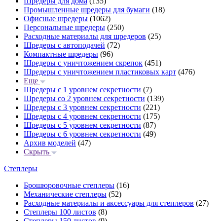
Шредеры для дома
(135)
Промышленные шредеры для бумаги
(18)
Офисные шредеры
(1062)
Персональные шредеры
(250)
Расходные материалы для шредеров
(25)
Шредеры с автоподачей
(72)
Компактные шредеры
(96)
Шредеры с уничтожением скрепок
(451)
Шредеры с уничтожением пластиковых карт
(476)
Еще
Шредеры с 1 уровнем секретности
(7)
Шредеры со 2 уровнем секретности
(139)
Шредеры с 3 уровнем секретности
(221)
Шредеры с 4 уровнем секретности
(175)
Шредеры с 5 уровнем секретности
(87)
Шредеры с 6 уровнем секретности
(49)
Архив моделей
(47)
Скрыть
Степлеры
Брошюровочные степлеры
(16)
Механические степлеры
(52)
Расходные материалы и аксессуары для степлеров
(27)
Степлеры 100 листов
(8)
Степлеры 150 листов
(9)