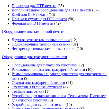
Принтеры для DTF печати
(85)
Дополнительное оборудование для DTF печати
(37)
Клей для DTF печати
(15)
Пленка и бумага для DTF печати
(50)
Чернила для DTF печати
(42)
Оборудование для тампонной печати
Двухкрасочные тампонные станки
(12)
Однокрасочные тампонные станки
(31)
Четырехкрасочные тампонные станки
(10)
Оборудование для трафаретной печати
Оборудование для печати по текстилю
(12)
Ракельные полотна для трафаретной печати
(10)
Рамы алюминиевые и ракеледержатели для трафаретной
печати
(9)
Станки для трафаретной печати
(21)
Стеллажи для сушки оттисков
(4)
Трафаретная сетка
(11)
Устройства для натяжения сетки, Тензометры, Пистолет
для очистки текстиля
(6)
Устройства для сушки оттисков
(16)
Химия для создания трафаретных форм
(37)