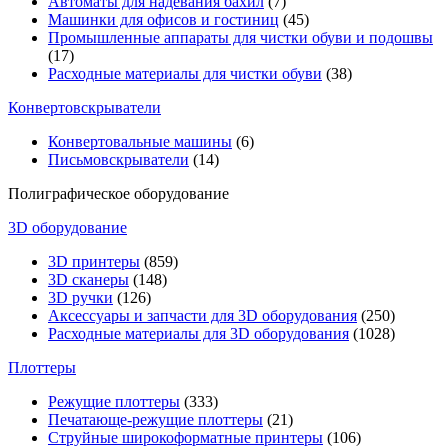
Автоматы для надевания бахил
(7)
Машинки для офисов и гостиниц
(45)
Промышленные аппараты для чистки обуви и подошвы
(17)
Расходные материалы для чистки обуви
(38)
Конвертовскрыватели
Конвертовальные машины
(6)
Письмовскрыватели
(14)
Полиграфическое оборудование
3D оборудование
3D принтеры
(859)
3D сканеры
(148)
3D ручки
(126)
Аксессуары и запчасти для 3D оборудования
(250)
Расходные материалы для 3D оборудования
(1028)
Плоттеры
Режущие плоттеры
(333)
Печатающе-режущие плоттеры
(21)
Струйные широкоформатные принтеры
(106)