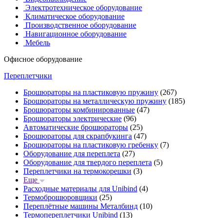
Электротехническое оборудование
Климатическое оборудование
Производственное оборудование
Навигационное оборудование
Мебель
Офисное оборудование
Переплетчики
Брошюраторы на пластиковую пружину
(267)
Брошюраторы на металлическую пружину
(185)
Брошюраторы комбинированные
(47)
Брошюраторы электрические
(96)
Автоматические брошюраторы
(25)
Брошюраторы для скрапбукинга
(47)
Брошюраторы на пластиковую гребенку
(7)
Оборудование для переплета
(27)
Оборудование для твердого переплета
(5)
Переплетчики на термокорешки
(3)
Еще
Расходные материалы для Unibind
(4)
Термоброшюровщики
(25)
Переплётные машины Металбинд
(10)
Термопереплетчики Unibind
(13)