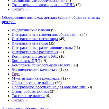
Терминалы самообслуживания
(34)
Тренажеры по пилотированию БПЛА
(3)
Скрыть
Оборудование для школ, детских садов и образовательных
центров
Дидактические панели
(9)
Интерактивные панели для образования
(94)
Интерактивные песочницы
(45)
Интерактивные полы
(35)
Интерактивные развивающие столы
(11)
Интерактивные расписания
(2)
Комплексы для детей с РАС
(16)
Комплексы ПДД
(19)
Комплексы психолога-дефектолога
(38)
Логопедические комплексы
(128)
Еще
Мультимедийные комплексы
(127)
Образовательные наборы
(60)
Программное обеспечение для образования
(53)
Столы робототехники
(3)
Тактильные панели
(6)
Скрыть
Эргономика рабочего места