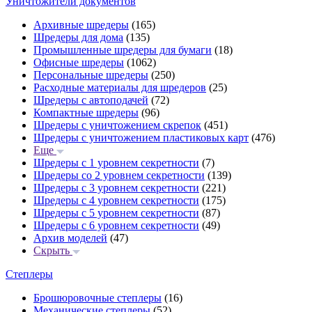
Уничтожители документов
Архивные шредеры
(165)
Шредеры для дома
(135)
Промышленные шредеры для бумаги
(18)
Офисные шредеры
(1062)
Персональные шредеры
(250)
Расходные материалы для шредеров
(25)
Шредеры с автоподачей
(72)
Компактные шредеры
(96)
Шредеры с уничтожением скрепок
(451)
Шредеры с уничтожением пластиковых карт
(476)
Еще
Шредеры с 1 уровнем секретности
(7)
Шредеры со 2 уровнем секретности
(139)
Шредеры с 3 уровнем секретности
(221)
Шредеры с 4 уровнем секретности
(175)
Шредеры с 5 уровнем секретности
(87)
Шредеры с 6 уровнем секретности
(49)
Архив моделей
(47)
Скрыть
Степлеры
Брошюровочные степлеры
(16)
Механические степлеры
(52)