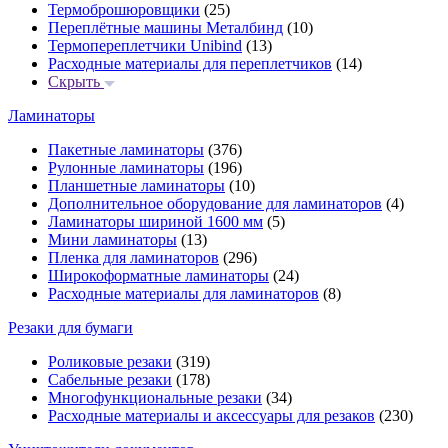
Термоброшюровщики
(25)
Переплётные машины Металбинд
(10)
Термопереплетчики Unibind
(13)
Расходные материалы для переплетчиков
(14)
Скрыть
Ламинаторы
Пакетные ламинаторы
(376)
Рулонные ламинаторы
(196)
Планшетные ламинаторы
(10)
Дополнительное оборудование для ламинаторов
(4)
Ламинаторы шириной 1600 мм
(5)
Мини ламинаторы
(13)
Пленка для ламинаторов
(296)
Широкоформатные ламинаторы
(24)
Расходные материалы для ламинаторов
(8)
Резаки для бумаги
Роликовые резаки
(319)
Сабельные резаки
(178)
Многофункциональные резаки
(34)
Расходные материалы и аксессуары для резаков
(230)