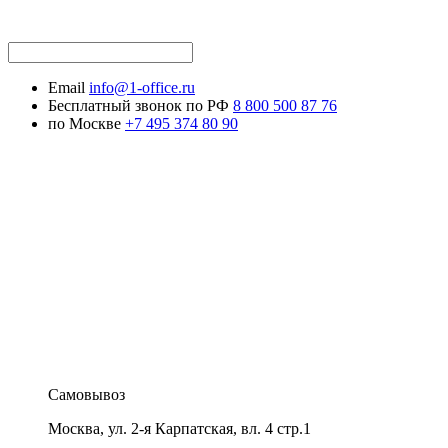
Email
info@1-office.ru
Бесплатный звонок по РФ
8 800 500 87 76
по Москве
+7 495 374 80 90
Самовывоз
Москва
,
ул. 2-я Карпатская, вл. 4 стр.1