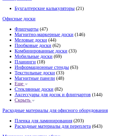
Бухгалтерские калькуляторы
(21)
Офисные доски
Флипчарты
(47)
Магнитно-маркерные доски
(146)
Меловые доски
(44)
Пробковые доски
(62)
Комбинированные доски
(33)
Мобильные доски
(69)
Планинги
(18)
Информационные стенды
(63)
Текстильные доски
(33)
Магнитные панели
(48)
Еще
Стеклянные доски
(82)
Аксессуары для досок и флипчартов
(144)
Скрыть
Расходные материалы для офисного оборудования
Пленка для ламинирования
(203)
Расходные материалы для переплета
(643)