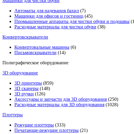
Машинки для чистки обуви
Автоматы для надевания бахил
(7)
Машинки для офисов и гостиниц
(45)
Промышленные аппараты для чистки обуви и подошвы
(1
Расходные материалы для чистки обуви
(38)
Конвертовскрыватели
Конвертовальные машины
(6)
Письмовскрыватели
(14)
Полиграфическое оборудование
3D оборудование
3D принтеры
(859)
3D сканеры
(148)
3D ручки
(126)
Аксессуары и запчасти для 3D оборудования
(250)
Расходные материалы для 3D оборудования
(1028)
Плоттеры
Режущие плоттеры
(333)
Печатающе-режущие плоттеры
(21)