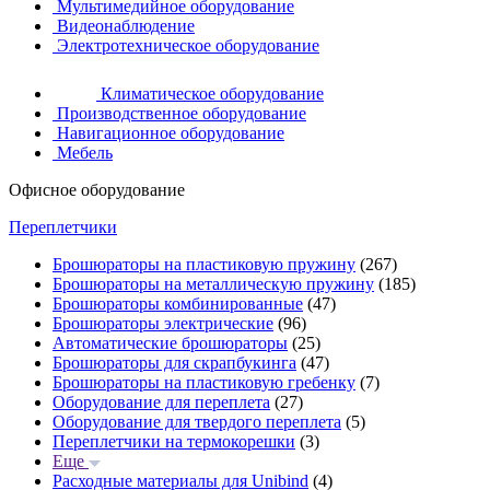
Мультимедийное оборудование
Видеонаблюдение
Электротехническое оборудование
Климатическое оборудование
Производственное оборудование
Навигационное оборудование
Мебель
Офисное оборудование
Переплетчики
Брошюраторы на пластиковую пружину
(267)
Брошюраторы на металлическую пружину
(185)
Брошюраторы комбинированные
(47)
Брошюраторы электрические
(96)
Автоматические брошюраторы
(25)
Брошюраторы для скрапбукинга
(47)
Брошюраторы на пластиковую гребенку
(7)
Оборудование для переплета
(27)
Оборудование для твердого переплета
(5)
Переплетчики на термокорешки
(3)
Еще
Расходные материалы для Unibind
(4)