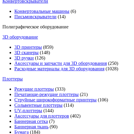
Конвертовскрыватели
Конвертовальные машины
(6)
Письмовскрыватели
(14)
Полиграфическое оборудование
3D оборудование
3D принтеры
(859)
3D сканеры
(148)
3D ручки
(126)
Аксессуары и запчасти для 3D оборудования
(250)
Расходные материалы для 3D оборудования
(1028)
Плоттеры
Режущие плоттеры
(333)
Печатающе-режущие плоттеры
(21)
Струйные широкоформатные принтеры
(106)
Сольвентные плоттеры
(114)
UV-плоттеры
(144)
Аксессуары для плоттеров
(402)
Баннерная сетка
(7)
Баннерная ткань
(90)
Бумага
(184)