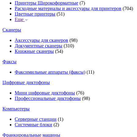
Принтеры Широкоформатные
(7)
Расходные материалы и аксессуары для принтеров
(704)
Цветные принтеры
(51)
Еще
Сканеры
Аксессуары для сканеров
(98)
Документные сканеры
(310)
Книжные сканеры
(54)
Факсы
Факсимильные аппараты (факсы)
(11)
Цифровые диктофоны
Мини цифровые диктофоны
(76)
Профессиональные диктофоны
(98)
Компьютеры
Серверные станции
(1)
Системные блоки
(2)
Франкировальные машины