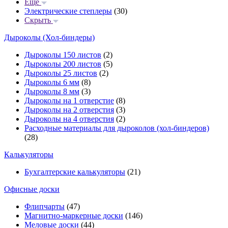
Еще
Электрические степлеры
(30)
Скрыть
Дыроколы (Хол-биндеры)
Дыроколы 150 листов
(2)
Дыроколы 200 листов
(5)
Дыроколы 25 листов
(2)
Дыроколы 6 мм
(8)
Дыроколы 8 мм
(3)
Дыроколы на 1 отверстие
(8)
Дыроколы на 2 отверстия
(3)
Дыроколы на 4 отверстия
(2)
Расходные материалы для дыроколов (хол-биндеров)
(28)
Калькуляторы
Бухгалтерские калькуляторы
(21)
Офисные доски
Флипчарты
(47)
Магнитно-маркерные доски
(146)
Меловые доски
(44)