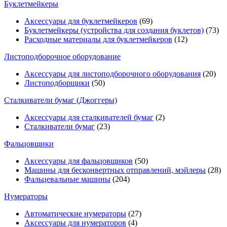
Буклетмейкеры
Аксессуары для буклетмейкеров
(69)
Буклетмейкеры (устройства для создания буклетов)
(73)
Расходные материалы для буклетмейкеров
(12)
Листоподборочное оборудование
Аксессуары для листоподборочного оборудования
(20)
Листоподборщики
(50)
Сталкиватели бумаг (Джоггеры)
Аксессуары для сталкивателей бумаг
(2)
Сталкиватели бумаг
(23)
Фальцовщики
Аксессуары для фальцовщиков
(50)
Машины для бесконвертных отправлений, мэйлеры
(28)
Фальцевальные машины
(204)
Нумераторы
Автоматические нумераторы
(27)
Аксессуары для нумераторов
(4)