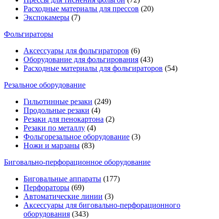
Расходные материалы для прессов
(20)
Экспокамеры
(7)
Фольгираторы
Аксессуары для фольгираторов
(6)
Оборудование для фольгирования
(43)
Расходные материалы для фольгираторов
(54)
Резальное оборудование
Гильотинные резаки
(249)
Продольные резаки
(4)
Резаки для пенокартона
(2)
Резаки по металлу
(4)
Фольгорезальное оборудование
(3)
Ножи и марзаны
(83)
Биговально-перфорационное оборудование
Биговальные аппараты
(177)
Перфораторы
(69)
Автоматические линии
(3)
Аксессуары для биговально-перфорационного
оборудования
(343)