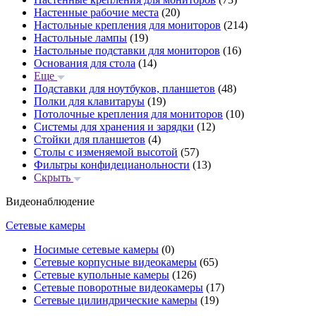
Настенные рабочие места
(20)
Настольные крепления для мониторов
(214)
Настольные лампы
(19)
Настольные подставки для мониторов
(16)
Основания для стола
(14)
Еще
Подставки для ноутбуков, планшетов
(48)
Полки для клавитаруы
(19)
Потолочные крепления для мониторов
(10)
Системы для хранения и зарядки
(12)
Стойки для планшетов
(4)
Столы с изменяемой высотой
(57)
Фильтры конфидецианольности
(13)
Скрыть
Видеонаблюдение
Сетевые камеры
Носимые сетевые камеры
(0)
Сетевые корпусные видеокамеры
(65)
Сетевые купольные камеры
(126)
Сетевые поворотные видеокамеры
(17)
Сетевые цилиндрические камеры
(19)