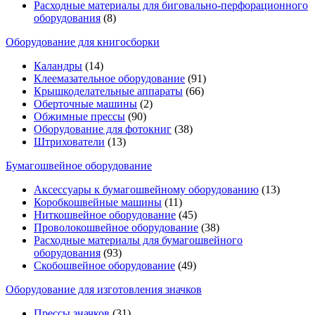
Расходные материалы для биговально-перфорационного
оборудования
(8)
Оборудование для книгосборки
Каландры
(14)
Клеемазательное оборудование
(91)
Крышкоделательные аппараты
(66)
Оберточные машины
(2)
Обжимные прессы
(90)
Оборудование для фотокниг
(38)
Штрихователи
(13)
Бумагошвейное оборудование
Аксессуары к бумагошвейному оборудованию
(13)
Коробкошвейные машины
(11)
Ниткошвейное оборудование
(45)
Проволокошвейное оборудование
(38)
Расходные материалы для бумагошвейного
оборудования
(93)
Скобошвейное оборудование
(49)
Оборудование для изготовления значков
Прессы значков
(31)