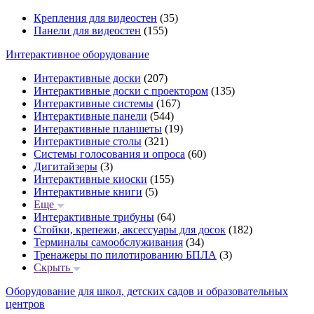
Крепления для видеостен
(35)
Панели для видеостен
(155)
Интерактивное оборудование
Интерактивные доски
(207)
Интерактивные доски с проектором
(135)
Интерактивные системы
(167)
Интерактивные панели
(544)
Интерактивные планшеты
(19)
Интерактивные столы
(321)
Системы голосования и опроса
(60)
Дигитайзеры
(3)
Интерактивные киоски
(155)
Интерактивные книги
(5)
Еще
Интерактивные трибуны
(64)
Стойки, крепежи, аксессуары для досок
(182)
Терминалы самообслуживания
(34)
Тренажеры по пилотированию БПЛА
(3)
Скрыть
Оборудование для школ, детских садов и образовательных
центров