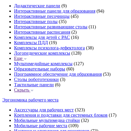
Дидактические панели
(9)
Интерактивные панели для образования
(94)
Интерактивные песочницы
(45)
Интерактивные полы
(35)
Интерактивные развивающие столы
(11)
Интерактивные расписания
(2)
Комплексы для детей с РАС
(16)
Комплексы ПДД
(19)
Комплексы психолога-дефектолога
(38)
Логопедические комплексы
(128)
Еще
Мультимедийные комплексы
(127)
Образовательные наборы
(60)
Программное обеспечение для образования
(53)
Столы робототехники
(3)
Тактильные панели
(6)
Скрыть
Эргономика рабочего места
Аксессуары для рабочих мест
(323)
Крепления и подставки для системных блоков
(17)
Мобильные мультимедиа стойки
(32)
Мобильные рабочие места
(109)
Настенные крепления для мониторов
(73)