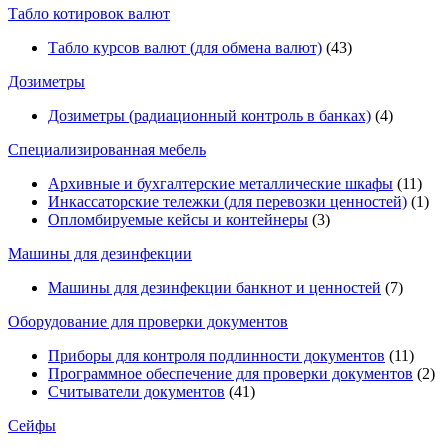
Табло котировок валют
Табло курсов валют (для обмена валют)
(43)
Дозиметры
Дозиметры (радиационный контроль в банках)
(4)
Специализированная мебель
Архивные и бухгалтерские металлические шкафы
(11)
Инкассаторские тележки (для перевозки ценностей)
(1)
Опломбируемые кейсы и контейнеры
(3)
Машины для дезинфекции
Машины для дезинфекции банкнот и ценностей
(7)
Оборудование для проверки документов
Приборы для контроля подлинности документов
(11)
Программное обеспечение для проверки документов
(2)
Считыватели документов
(41)
Сейфы