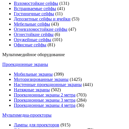
Взломостойкие сейфы
(131)
Встраиваемые сейфы
(41)
Гостиничные сейфы
(11)
Депозитные сейфы и ячейки
(53)
Мебельные сейфы
(43)
Огневзломостойкие сейфы
(47)
Огнестойкие сейфы
(6)
Оружейные сейфы
(101)
Офисные сейфы
(81)
Мультимедийное оборудование
Проекционные экраны
Мобильные экраны
(399)
Моторизированные экраны
(1425)
Настенные проекционные экраны
(441)
Натяжные экраны
(502)
Проекционные экраны 2 метра
(703)
Проекционные экраны 3 метра
(284)
Проекционные экраны 4 метра
(36)
Мультимедиa-проекторы
Лампы для проекторов
(915)