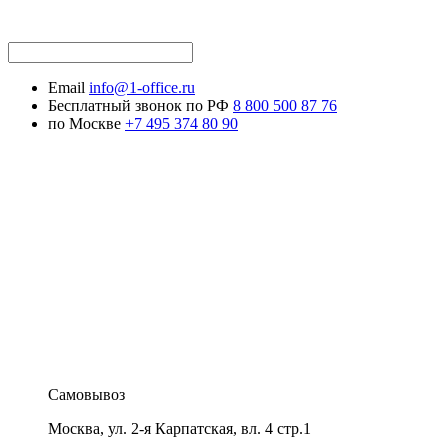
Email
info@1-office.ru
Бесплатный звонок по РФ
8 800 500 87 76
по Москве
+7 495 374 80 90
Самовывоз
Москва
,
ул. 2-я Карпатская, вл. 4 стр.1