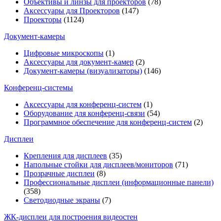
Объективы и линзы для проекторов
(78)
Аксессуары для Проекторов
(147)
Проекторы
(1124)
Документ-камеры
Цифровые микроскопы
(1)
Аксессуары для документ-камер
(2)
Документ-камеры (визуализаторы)
(146)
Конференц-системы
Аксессуары для конференц-систем
(1)
Оборудование для конференц-связи
(54)
Программное обеспечение для конференц-систем
(2)
Дисплеи
Крепления для дисплеев
(35)
Напольные стойки для дисплеев/мониторов
(71)
Прозрачные дисплеи
(8)
Профессиональные дисплеи (информационные панели)
(358)
Светодиодные экраны
(7)
ЖК-дисплеи для построения видеостен