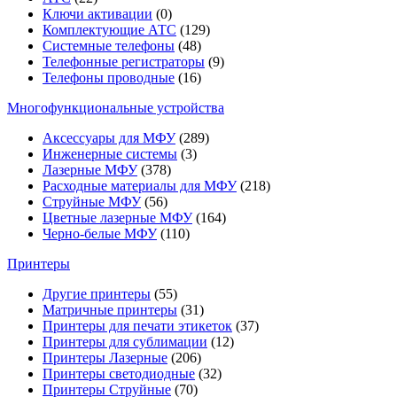
Ключи активации
(0)
Комплектующие АТС
(129)
Системные телефоны
(48)
Телефонные регистраторы
(9)
Телефоны проводные
(16)
Многофункциональные устройства
Аксессуары для МФУ
(289)
Инженерные системы
(3)
Лазерные МФУ
(378)
Расходные материалы для МФУ
(218)
Струйные МФУ
(56)
Цветные лазерные МФУ
(164)
Черно-белые МФУ
(110)
Принтеры
Другие принтеры
(55)
Матричные принтеры
(31)
Принтеры для печати этикеток
(37)
Принтеры для сублимации
(12)
Принтеры Лазерные
(206)
Принтеры светодиодные
(32)
Принтеры Струйные
(70)