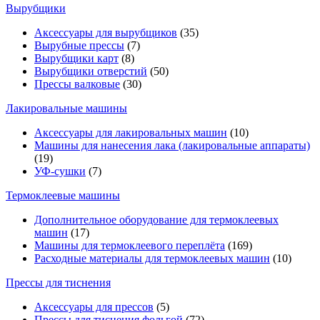
Вырубщики
Аксессуары для вырубщиков
(35)
Вырубные прессы
(7)
Вырубщики карт
(8)
Вырубщики отверстий
(50)
Прессы валковые
(30)
Лакировальные машины
Аксессуары для лакировальных машин
(10)
Машины для нанесения лака (лакировальные аппараты)
(19)
УФ-сушки
(7)
Термоклеевые машины
Дополнительное оборудование для термоклеевых
машин
(17)
Машины для термоклеевого переплёта
(169)
Расходные материалы для термоклеевых машин
(10)
Прессы для тиснения
Аксессуары для прессов
(5)
Прессы для тиснения фольгой
(72)