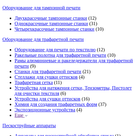
Оборудование для тампонной печати
Двухкрасочные тампонные станки
(12)
Однокрасочные тампонные станки
(31)
Четырехкрасочные тампонные станки
(10)
Оборудование для трафаретной печати
Оборудование для печати по текстилю
(12)
Ракельные полотна для трафаретной печати
(10)
Рамы алюминиевые и ракеледержатели для трафаретной
печати
(9)
Станки для трафаретной печати
(21)
Стеллажи для сушки оттисков
(4)
Трафаретная сетка
(11)
Устройства для натяжения сетки, Тензометры, Пистолет
для очистки текстиля
(6)
Устройства для сушки оттисков
(16)
Химия для создания трафаретных форм
(37)
Экспозиционные устройства
(4)
Еще
Пескоструйные аппараты
Аппараты для пескоструйной обработки стекла
(1)