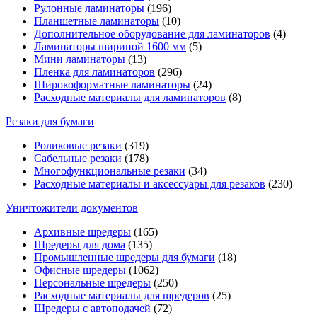
Рулонные ламинаторы
(196)
Планшетные ламинаторы
(10)
Дополнительное оборудование для ламинаторов
(4)
Ламинаторы шириной 1600 мм
(5)
Мини ламинаторы
(13)
Пленка для ламинаторов
(296)
Широкоформатные ламинаторы
(24)
Расходные материалы для ламинаторов
(8)
Резаки для бумаги
Роликовые резаки
(319)
Сабельные резаки
(178)
Многофункциональные резаки
(34)
Расходные материалы и аксессуары для резаков
(230)
Уничтожители документов
Архивные шредеры
(165)
Шредеры для дома
(135)
Промышленные шредеры для бумаги
(18)
Офисные шредеры
(1062)
Персональные шредеры
(250)
Расходные материалы для шредеров
(25)
Шредеры с автоподачей
(72)