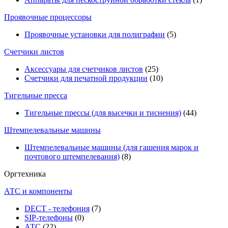
Проявочные процессоры
Проявочные установки для полиграфии
(5)
Счетчики листов
Аксессуары для счетчиков листов
(25)
Счетчики для печатной продукции
(10)
Тигельные пресса
Тигельные прессы (для высечки и тиснения)
(44)
Штемпелевальные машины
Штемпелевальные машины (для гашения марок и
почтового штемпелевания)
(8)
Оргтехника
АТС и компоненты
DECT - телефония
(7)
SIP-телефоны
(0)
АТС
(22)