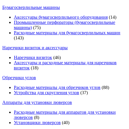
Бумагосверлильные машины
Аксессуары бумагосверлильного оборудования
(14)
Промышленные перфораторы (бумагосверлильные
машины)
(75)
Расходные материалы для бумагосверлильных машин
(143)
Нарезчики визиток и аксессуары
Нарезчики визиток
(46)
Аксессуары и расходные материалы для нарезчиков
визиток
(18)
Обрезчики углов
Расходные материалы для обрезчиков углов
(88)
Устройства для скругления углов
(37)
Аппараты для установки люверсов
Расходные материалы для аппаратов для установки
люверсов
(8)
Установщики люверсов
(40)