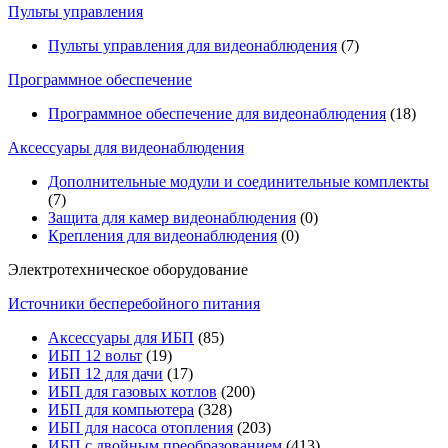
Пульты управления
Пульты управления для видеонаблюдения
(7)
Программное обеспечение
Программное обеспечение для видеонаблюдения
(18)
Аксессуары для видеонаблюдения
Дополнительные модули и соединительные комплекты
(7)
Защита для камер видеонаблюдения
(0)
Крепления для видеонаблюдения
(0)
Электротехническое оборудование
Источники бесперебойного питания
Аксессуары для ИБП
(85)
ИБП 12 вольт
(19)
ИБП 12 для дачи
(17)
ИБП для газовых котлов
(200)
ИБП для компьютера
(328)
ИБП для насоса отопления
(203)
ИБП с двойным преобразованием
(413)