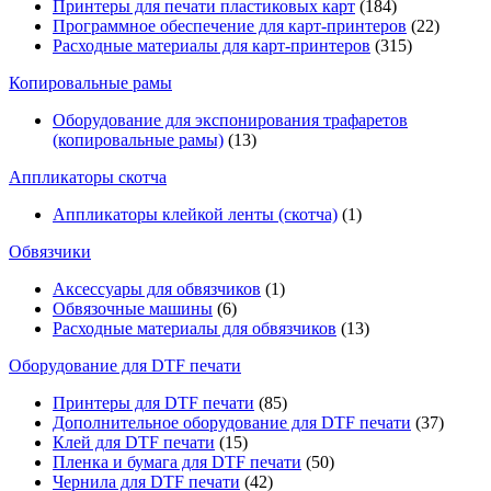
Принтеры для печати пластиковых карт
(184)
Программное обеспечение для карт-принтеров
(22)
Расходные материалы для карт-принтеров
(315)
Копировальные рамы
Оборудование для экспонирования трафаретов
(копировальные рамы)
(13)
Аппликаторы скотча
Аппликаторы клейкой ленты (скотча)
(1)
Обвязчики
Аксессуары для обвязчиков
(1)
Обвязочные машины
(6)
Расходные материалы для обвязчиков
(13)
Оборудование для DTF печати
Принтеры для DTF печати
(85)
Дополнительное оборудование для DTF печати
(37)
Клей для DTF печати
(15)
Пленка и бумага для DTF печати
(50)
Чернила для DTF печати
(42)