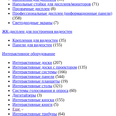
Напольные стойки для дисплеев/мониторов
(71)
Прозрачные дисплеи
(8)
Профессиональные дисплеи (информационные панели)
(358)
Светодиодные экраны
(7)
ЖК-дисплеи для построения видеостен
Крепления для видеостен
(35)
Панели для видеостен
(155)
Интерактивное оборудование
Интерактивные доски
(207)
Интерактивные доски с проектором
(135)
Интерактивные системы
(166)
Интерактивные панели
(544)
Интерактивные планшеты
(19)
Интерактивные столы
(321)
Системы голосования и опроса
(60)
Дигитайзеры
(3)
Интерактивные киоски
(155)
Интерактивные книги
(5)
Еще
Интерактивные трибуны
(64)