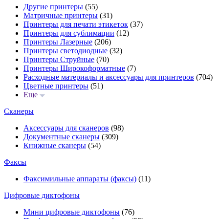
Другие принтеры
(55)
Матричные принтеры
(31)
Принтеры для печати этикеток
(37)
Принтеры для сублимации
(12)
Принтеры Лазерные
(206)
Принтеры светодиодные
(32)
Принтеры Струйные
(70)
Принтеры Широкоформатные
(7)
Расходные материалы и аксессуары для принтеров
(704)
Цветные принтеры
(51)
Еще
Сканеры
Аксессуары для сканеров
(98)
Документные сканеры
(309)
Книжные сканеры
(54)
Факсы
Факсимильные аппараты (факсы)
(11)
Цифровые диктофоны
Мини цифровые диктофоны
(76)