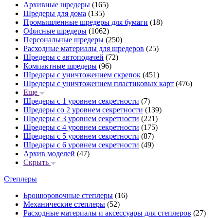
Архивные шредеры
(165)
Шредеры для дома
(135)
Промышленные шредеры для бумаги
(18)
Офисные шредеры
(1062)
Персональные шредеры
(250)
Расходные материалы для шредеров
(25)
Шредеры с автоподачей
(72)
Компактные шредеры
(96)
Шредеры с уничтожением скрепок
(451)
Шредеры с уничтожением пластиковых карт
(476)
Еще
Шредеры с 1 уровнем секретности
(7)
Шредеры со 2 уровнем секретности
(139)
Шредеры с 3 уровнем секретности
(221)
Шредеры с 4 уровнем секретности
(175)
Шредеры с 5 уровнем секретности
(87)
Шредеры с 6 уровнем секретности
(49)
Архив моделей
(47)
Скрыть
Степлеры
Брошюровочные степлеры
(16)
Механические степлеры
(52)
Расходные материалы и аксессуары для степлеров
(27)