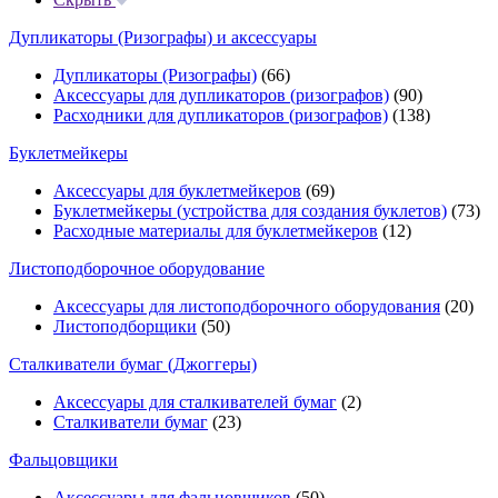
Дупликаторы (Ризографы) и аксессуары
Дупликаторы (Ризографы)
(66)
Аксессуары для дупликаторов (ризографов)
(90)
Расходники для дупликаторов (ризографов)
(138)
Буклетмейкеры
Аксессуары для буклетмейкеров
(69)
Буклетмейкеры (устройства для создания буклетов)
(73)
Расходные материалы для буклетмейкеров
(12)
Листоподборочное оборудование
Аксессуары для листоподборочного оборудования
(20)
Листоподборщики
(50)
Сталкиватели бумаг (Джоггеры)
Аксессуары для сталкивателей бумаг
(2)
Сталкиватели бумаг
(23)
Фальцовщики
Аксессуары для фальцовщиков
(50)