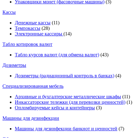
Упаковщики монет (фасовочные машины)
(3)
Кассы
Денежные кассы
(11)
Темпокассы
(28)
Электронные кассиры
(14)
Табло котировок валют
Табло курсов валют (для обмена валют)
(43)
Дозиметры
Дозиметры (радиационный контроль в банках)
(4)
Специализированная мебель
Архивные и бухгалтерские металлические шкафы
(11)
Инкассаторские тележки (для перевозки ценностей)
(1)
Опломбируемые кейсы и контейнеры
(3)
Машины для дезинфекции
Машины для дезинфекции банкнот и ценностей
(7)