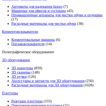
Автоматы для надевания бахил
(7)
Машинки для офисов и гостиниц
(45)
Промышленные аппараты для чистки обуви и подошвы
(17)
Расходные материалы для чистки обуви
(38)
Конвертовскрыватели
Конвертовальные машины
(6)
Письмовскрыватели
(14)
Полиграфическое оборудование
3D оборудование
3D принтеры
(859)
3D сканеры
(148)
3D ручки
(126)
Аксессуары и запчасти для 3D оборудования
(250)
Расходные материалы для 3D оборудования
(1028)
Плоттеры
Режущие плоттеры
(333)
Печатающе-режущие плоттеры
(21)