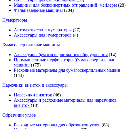
Машины для бесконвертных отправлений, мэйлеры
(28)
Фальцевальные машины
(204)
Нумераторы
Автоматические нумераторы
(27)
Аксессуары для нумераторов
(4)
Бумагосверлильные машины
Аксессуары бумагосверлильного оборудования
(14)
Промышленные перфораторы (бумагосверлильные
машины)
(75)
Расходные материалы для бумагосверлильных машин
(143)
Нарезчики визиток и аксессуары
Нарезчики визиток
(46)
Аксессуары и расходные материалы для нарезчиков
визиток
(18)
Обрезчики углов
Расходные материалы для обрезчиков углов
(88)