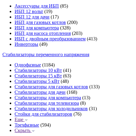
Аксессуары для ИБП
(85)
ИБП 12 вольт
(19)
ИБП 12 для дачи
(17)
ИБП для газовых котлов
(200)
ИБП для компьютера
(328)
ИБП для насоса отопления
(203)
ИБП с двойным преобразованием
(413)
Инверторы
(49)
Стабилизаторы переменного напряжения
Однофазные
(1184)
Стабилизаторы 10 кВт
(41)
Стабилизаторы 15 кВт
(63)
Стабилизаторы 5 кВт
(48)
Стабилизаторы для газовых котлов
(133)
Стабилизаторы для дачи
(168)
Стабилизаторы для компьютера
(13)
Стабилизаторы для телевизора
(8)
Стабилизаторы для холодильников
(31)
Стойки для стабилизаторов
(76)
Еще
Трехфазные
(594)
Скрыть