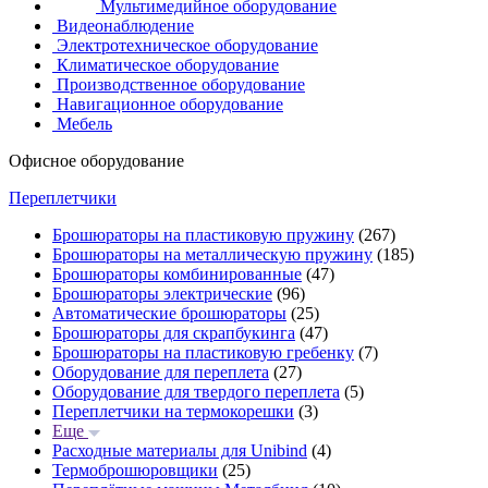
Мультимедийное оборудование
Видеонаблюдение
Электротехническое оборудование
Климатическое оборудование
Производственное оборудование
Навигационное оборудование
Мебель
Офисное оборудование
Переплетчики
Брошюраторы на пластиковую пружину
(267)
Брошюраторы на металлическую пружину
(185)
Брошюраторы комбинированные
(47)
Брошюраторы электрические
(96)
Автоматические брошюраторы
(25)
Брошюраторы для скрапбукинга
(47)
Брошюраторы на пластиковую гребенку
(7)
Оборудование для переплета
(27)
Оборудование для твердого переплета
(5)
Переплетчики на термокорешки
(3)
Еще
Расходные материалы для Unibind
(4)
Термоброшюровщики
(25)