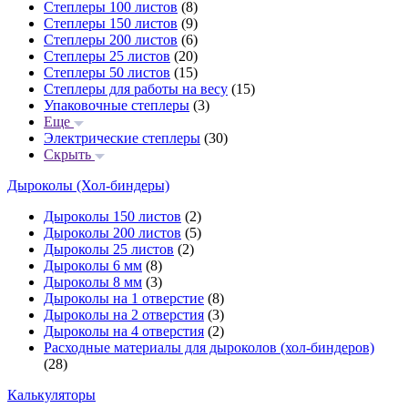
Степлеры 100 листов
(8)
Степлеры 150 листов
(9)
Степлеры 200 листов
(6)
Степлеры 25 листов
(20)
Степлеры 50 листов
(15)
Степлеры для работы на весу
(15)
Упаковочные степлеры
(3)
Еще
Электрические степлеры
(30)
Скрыть
Дыроколы (Хол-биндеры)
Дыроколы 150 листов
(2)
Дыроколы 200 листов
(5)
Дыроколы 25 листов
(2)
Дыроколы 6 мм
(8)
Дыроколы 8 мм
(3)
Дыроколы на 1 отверстие
(8)
Дыроколы на 2 отверстия
(3)
Дыроколы на 4 отверстия
(2)
Расходные материалы для дыроколов (хол-биндеров)
(28)
Калькуляторы