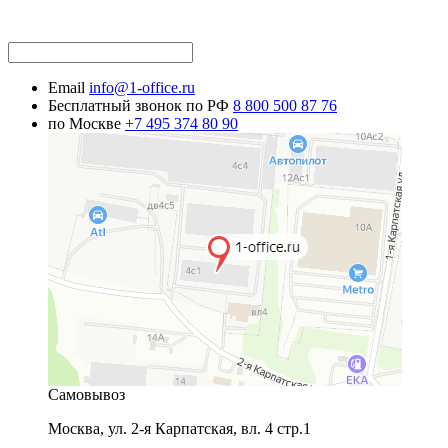
Email
info@1-office.ru
Бесплатный звонок по РФ
8 800 500 87 76
по Москве
+7 495 374 80 90
Самовывоз
Москва
,
ул. 2-я Карпатская, вл. 4 стр.1