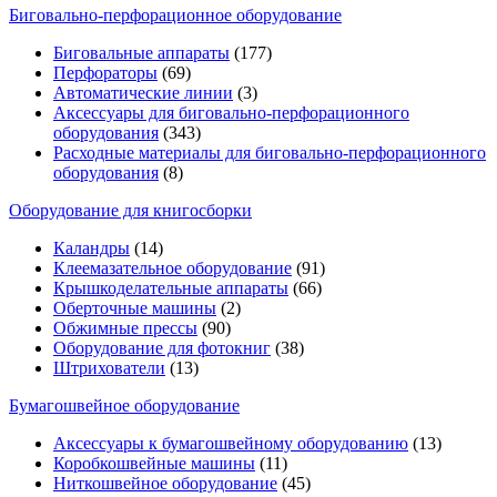
Биговально-перфорационное оборудование
Биговальные аппараты
(177)
Перфораторы
(69)
Автоматические линии
(3)
Аксессуары для биговально-перфорационного
оборудования
(343)
Расходные материалы для биговально-перфорационного
оборудования
(8)
Оборудование для книгосборки
Каландры
(14)
Клеемазательное оборудование
(91)
Крышкоделательные аппараты
(66)
Оберточные машины
(2)
Обжимные прессы
(90)
Оборудование для фотокниг
(38)
Штрихователи
(13)
Бумагошвейное оборудование
Аксессуары к бумагошвейному оборудованию
(13)
Коробкошвейные машины
(11)
Ниткошвейное оборудование
(45)