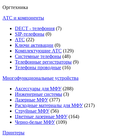
Оргтехника
АТС и компоненты
DECT - телефония
(7)
SIP-телефоны
(0)
АТС
(22)
Ключи активации
(0)
Комплектующие АТС
(129)
Системные телефоны
(48)
Телефонные регистраторы
(9)
Телефоны проводные
(16)
Многофункциональные устройства
Аксессуары для МФУ
(288)
Инженерные системы
(3)
Лазерные МФУ
(377)
Расходные материалы для МФУ
(217)
Струйные МФУ
(56)
Цветные лазерные МФУ
(164)
Черно-белые МФУ
(109)
Принтеры