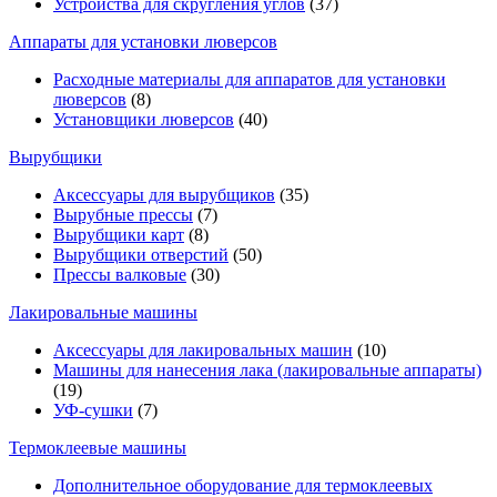
Устройства для скругления углов
(37)
Аппараты для установки люверсов
Расходные материалы для аппаратов для установки
люверсов
(8)
Установщики люверсов
(40)
Вырубщики
Аксессуары для вырубщиков
(35)
Вырубные прессы
(7)
Вырубщики карт
(8)
Вырубщики отверстий
(50)
Прессы валковые
(30)
Лакировальные машины
Аксессуары для лакировальных машин
(10)
Машины для нанесения лака (лакировальные аппараты)
(19)
УФ-сушки
(7)
Термоклеевые машины
Дополнительное оборудование для термоклеевых