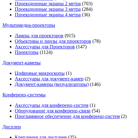
Проекционные экраны 2 метра
(703)
Проекционные экраны 3 метра
(284)
Проекционные экраны 4 метра
(36)
Мультимедиa-проекторы
Лампы для проекторов
(915)
Объективы и линзы для проекторов
(78)
Аксессуары для Проекторов
(147)
Проекторы
(1124)
Документ-камеры
Цифровые микроскопы
(1)
Аксессуары для документ-камер
(2)
Документ-камеры (визуализаторы)
(146)
Конференц-системы
Аксессуары для конференц-систем
(1)
Оборудование для конференц-связи
(54)
Программное обеспечение для конференц-систем
(2)
Дисплеи
Крепления для дисплеев
(35)