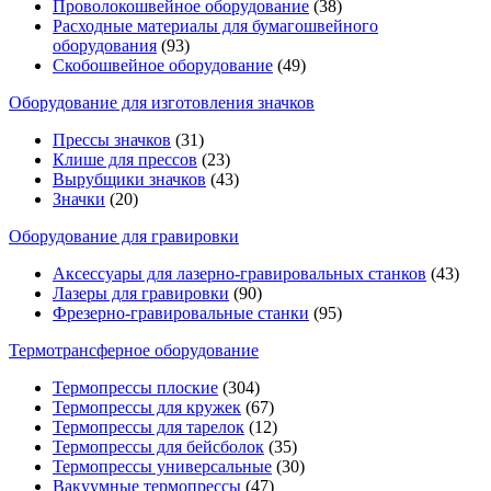
Проволокошвейное оборудование
(38)
Расходные материалы для бумагошвейного
оборудования
(93)
Скобошвейное оборудование
(49)
Оборудование для изготовления значков
Прессы значков
(31)
Клише для прессов
(23)
Вырубщики значков
(43)
Значки
(20)
Оборудование для гравировки
Аксессуары для лазерно-гравировальных станков
(43)
Лазеры для гравировки
(90)
Фрезерно-гравировальные станки
(95)
Термотрансферное оборудование
Термопрессы плоские
(304)
Термопрессы для кружек
(67)
Термопрессы для тарелок
(12)
Термопрессы для бейсболок
(35)
Термопрессы универсальные
(30)
Вакуумные термопрессы
(47)