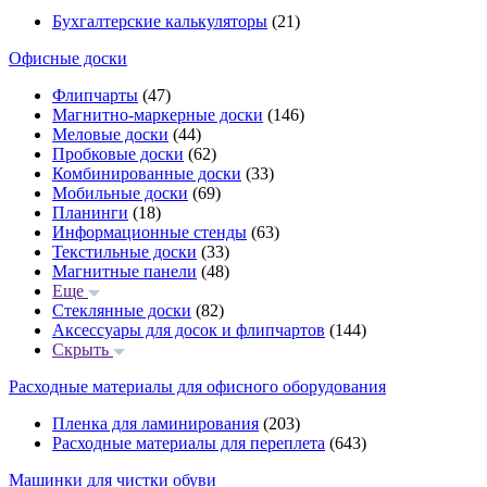
Бухгалтерские калькуляторы
(21)
Офисные доски
Флипчарты
(47)
Магнитно-маркерные доски
(146)
Меловые доски
(44)
Пробковые доски
(62)
Комбинированные доски
(33)
Мобильные доски
(69)
Планинги
(18)
Информационные стенды
(63)
Текстильные доски
(33)
Магнитные панели
(48)
Еще
Стеклянные доски
(82)
Аксессуары для досок и флипчартов
(144)
Скрыть
Расходные материалы для офисного оборудования
Пленка для ламинирования
(203)
Расходные материалы для переплета
(643)
Машинки для чистки обуви