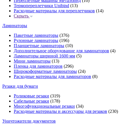
Переплётные машины Металбинд
(10)
Термопереплетчики Unibind
(13)
Расходные материалы для переплетчиков
(14)
Скрыть
Ламинаторы
Пакетные ламинаторы
(376)
Рулонные ламинаторы
(196)
Планшетные ламинаторы
(10)
Дополнительное оборудование для ламинаторов
(4)
Ламинаторы шириной 1600 мм
(5)
Мини ламинаторы
(13)
Пленка для ламинаторов
(296)
Широкоформатные ламинаторы
(24)
Расходные материалы для ламинаторов
(8)
Резаки для бумаги
Роликовые резаки
(319)
Сабельные резаки
(178)
Многофункциональные резаки
(34)
Расходные материалы и аксессуары для резаков
(230)
Уничтожители документов