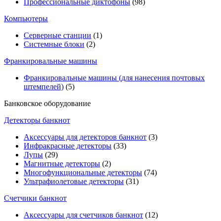
Профессиональные диктофоны
(98)
Компьютеры
Серверные станции
(1)
Системные блоки
(2)
Франкировальные машины
Франкировальные машины (для нанесения почтовых
штемпелей)
(5)
Банковское оборудование
Детекторы банкнот
Аксессуары для детекторов банкнот
(3)
Инфракрасные детекторы
(33)
Лупы
(29)
Магнитные детекторы
(2)
Многофункциональные детекторы
(74)
Ультрафиолетовые детекторы
(31)
Счетчики банкнот
Аксессуары для счетчиков банкнот
(12)