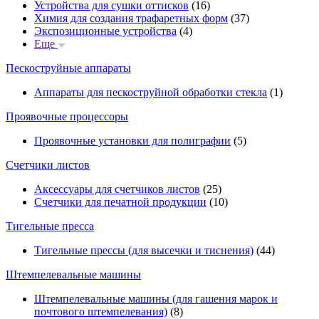
Устройства для сушки оттисков
(16)
Химия для создания трафаретных форм
(37)
Экспозиционные устройства
(4)
Еще
Пескоструйные аппараты
Аппараты для пескоструйной обработки стекла
(1)
Проявочные процессоры
Проявочные установки для полиграфии
(5)
Счетчики листов
Аксессуары для счетчиков листов
(25)
Счетчики для печатной продукции
(10)
Тигельные пресса
Тигельные прессы (для высечки и тиснения)
(44)
Штемпелевальные машины
Штемпелевальные машины (для гашения марок и
почтового штемпелевания)
(8)