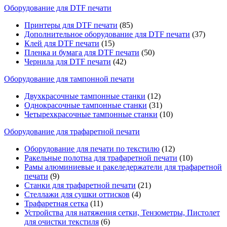
Оборудование для DTF печати
Принтеры для DTF печати
(85)
Дополнительное оборудование для DTF печати
(37)
Клей для DTF печати
(15)
Пленка и бумага для DTF печати
(50)
Чернила для DTF печати
(42)
Оборудование для тампонной печати
Двухкрасочные тампонные станки
(12)
Однокрасочные тампонные станки
(31)
Четырехкрасочные тампонные станки
(10)
Оборудование для трафаретной печати
Оборудование для печати по текстилю
(12)
Ракельные полотна для трафаретной печати
(10)
Рамы алюминиевые и ракеледержатели для трафаретной
печати
(9)
Станки для трафаретной печати
(21)
Стеллажи для сушки оттисков
(4)
Трафаретная сетка
(11)
Устройства для натяжения сетки, Тензометры, Пистолет
для очистки текстиля
(6)