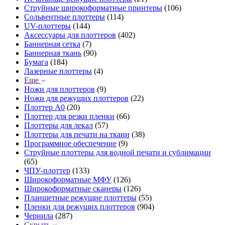
Струйные широкоформатные принтеры
(106)
Сольвентные плоттеры
(114)
UV-плоттеры
(144)
Аксессуары для плоттеров
(402)
Баннерная сетка
(7)
Баннерная ткань
(90)
Бумага
(184)
Лазерные плоттеры
(4)
Еще
Ножи для плоттеров
(9)
Ножи для режущих плоттеров
(22)
Плоттер А0
(20)
Плоттер для резки пленки
(66)
Плоттеры для лекал
(57)
Плоттеры для печати на ткани
(38)
Программное обеспечение
(9)
Струйные плоттеры для водной печати и сублимации
(65)
ЧПУ-плоттер
(133)
Широкоформатные МФУ
(126)
Широкоформатные сканеры
(126)
Планшетные режущие плоттеры
(55)
Пленки для режущих плоттеров
(904)
Чернила
(287)
Скрыть