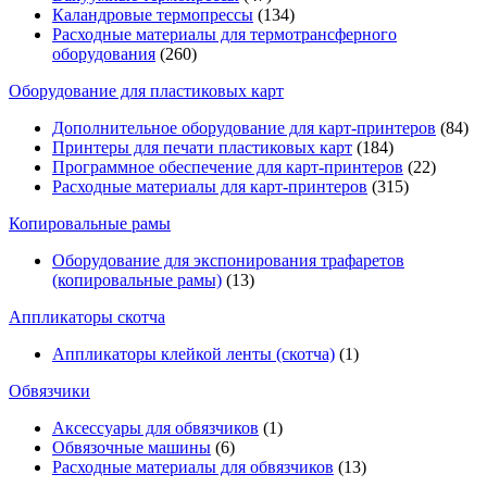
Каландровые термопрессы
(134)
Расходные материалы для термотрансферного
оборудования
(260)
Оборудование для пластиковых карт
Дополнительное оборудование для карт-принтеров
(84)
Принтеры для печати пластиковых карт
(184)
Программное обеспечение для карт-принтеров
(22)
Расходные материалы для карт-принтеров
(315)
Копировальные рамы
Оборудование для экспонирования трафаретов
(копировальные рамы)
(13)
Аппликаторы скотча
Аппликаторы клейкой ленты (скотча)
(1)
Обвязчики
Аксессуары для обвязчиков
(1)
Обвязочные машины
(6)
Расходные материалы для обвязчиков
(13)