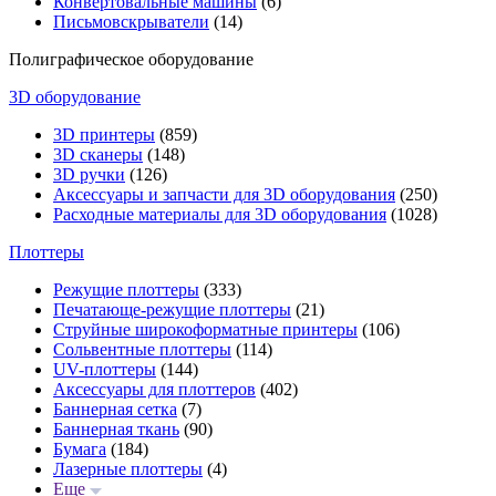
Конвертовальные машины
(6)
Письмовскрыватели
(14)
Полиграфическое оборудование
3D оборудование
3D принтеры
(859)
3D сканеры
(148)
3D ручки
(126)
Аксессуары и запчасти для 3D оборудования
(250)
Расходные материалы для 3D оборудования
(1028)
Плоттеры
Режущие плоттеры
(333)
Печатающе-режущие плоттеры
(21)
Струйные широкоформатные принтеры
(106)
Сольвентные плоттеры
(114)
UV-плоттеры
(144)
Аксессуары для плоттеров
(402)
Баннерная сетка
(7)
Баннерная ткань
(90)
Бумага
(184)
Лазерные плоттеры
(4)
Еще