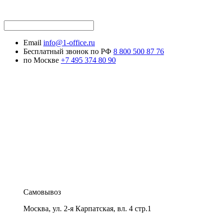
Email
info@1-office.ru
Бесплатный звонок по РФ
8 800 500 87 76
по Москве
+7 495 374 80 90
Самовывоз
Москва
,
ул. 2-я Карпатская, вл. 4 стр.1