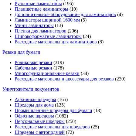
Рулонные ламинаторы
(196)
Планшетные ламинаторы
(10)
Дополнительное оборудование для ламинаторов
(4)
Ламинаторы шириной 1600 мм
(5)
Мини ламинаторы
(13)
Пленка для ламинаторов
(296)
Широкоформатные ламинаторы
(24)
Расходные материалы для ламинаторов
(8)
Резаки для бумаги
Роликовые резаки
(319)
Сабельные резаки
(178)
Многофункциональные резаки
(34)
Расходные материалы и аксессуары для резаков
(230)
Уничтожители документов
Архивные шредеры
(165)
Шредеры для дома
(135)
Промышленные шредеры для бумаги
(18)
Офисные шредеры
(1062)
Персональные шредеры
(250)
Расходные материалы для шредеров
(25)
Шредеры с автоподачей
(72)