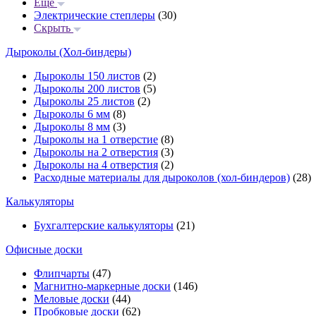
Еще
Электрические степлеры
(30)
Скрыть
Дыроколы (Хол-биндеры)
Дыроколы 150 листов
(2)
Дыроколы 200 листов
(5)
Дыроколы 25 листов
(2)
Дыроколы 6 мм
(8)
Дыроколы 8 мм
(3)
Дыроколы на 1 отверстие
(8)
Дыроколы на 2 отверстия
(3)
Дыроколы на 4 отверстия
(2)
Расходные материалы для дыроколов (хол-биндеров)
(28)
Калькуляторы
Бухгалтерские калькуляторы
(21)
Офисные доски
Флипчарты
(47)
Магнитно-маркерные доски
(146)
Меловые доски
(44)
Пробковые доски
(62)