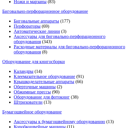
Ножи и марзаны
(83)
Биговально-перфорационное оборудование
Биговальные аппараты
(177)
Перфораторы
(69)
Автоматические линии
(3)
Аксессуары для биговально-перфорационного
оборудования
(343)
Расходные материалы для биговально-перфорационного
оборудования
(8)
Оборудование для книгосборки
Каландры
(14)
Клеемазательное оборудование
(91)
Крышкоделательные аппараты
(66)
Оберточные машины
(2)
Обжимные прессы
(90)
Оборудование для фотокниг
(38)
Штрихователи
(13)
Бумагошвейное оборудование
Аксессуары к бумагошвейному оборудованию
(13)
Коробкошвейные машины
(11)