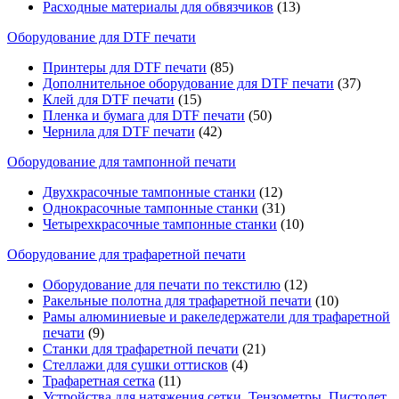
Расходные материалы для обвязчиков
(13)
Оборудование для DTF печати
Принтеры для DTF печати
(85)
Дополнительное оборудование для DTF печати
(37)
Клей для DTF печати
(15)
Пленка и бумага для DTF печати
(50)
Чернила для DTF печати
(42)
Оборудование для тампонной печати
Двухкрасочные тампонные станки
(12)
Однокрасочные тампонные станки
(31)
Четырехкрасочные тампонные станки
(10)
Оборудование для трафаретной печати
Оборудование для печати по текстилю
(12)
Ракельные полотна для трафаретной печати
(10)
Рамы алюминиевые и ракеледержатели для трафаретной
печати
(9)
Станки для трафаретной печати
(21)
Стеллажи для сушки оттисков
(4)
Трафаретная сетка
(11)
Устройства для натяжения сетки, Тензометры, Пистолет