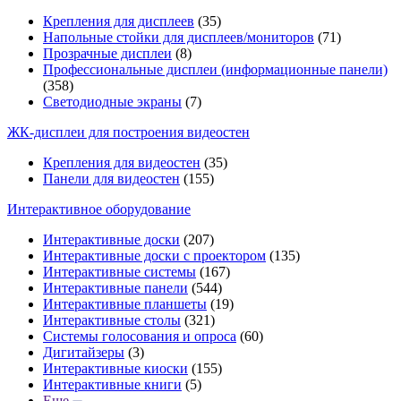
Крепления для дисплеев
(35)
Напольные стойки для дисплеев/мониторов
(71)
Прозрачные дисплеи
(8)
Профессиональные дисплеи (информационные панели)
(358)
Светодиодные экраны
(7)
ЖК-дисплеи для построения видеостен
Крепления для видеостен
(35)
Панели для видеостен
(155)
Интерактивное оборудование
Интерактивные доски
(207)
Интерактивные доски с проектором
(135)
Интерактивные системы
(167)
Интерактивные панели
(544)
Интерактивные планшеты
(19)
Интерактивные столы
(321)
Системы голосования и опроса
(60)
Дигитайзеры
(3)
Интерактивные киоски
(155)
Интерактивные книги
(5)
Еще