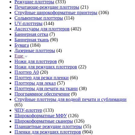
Режущие плоттеры
(333)
Печатающе-режущие плоттеры
(21)
Струйные широкоформатные принтеры
(106)
Сольвентные плоттеры
(114)
UV-плоттеры
(144)
Аксессуары для плоттеров
(402)
Баннерная сетка
(7)
Баннерная ткань
(90)
Бумага
(184)
Лазерные плоттеры
(4)
Еще
Ножи для плоттеров
(9)
Ножи для режущих плоттеров
(22)
Плоттер А0
(20)
Плоттер для резки пленки
(66)
Плоттеры для лекал
(57)
Плоттеры для печати на ткани
(38)
Программное обеспечение
(9)
Струйные плоттеры для водной печати и сублимации
(65)
ЧПУ-плоттер
(133)
Широкоформатные МФУ
(126)
Широкоформатные сканеры
(126)
Планшетные режущие плоттеры
(55)
Пленки для режущих плоттеров
(904)