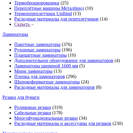
Термоброшюровщики
(25)
Переплётные машины Металбинд
(10)
Термопереплетчики Unibind
(13)
Расходные материалы для переплетчиков
(14)
Скрыть
Ламинаторы
Пакетные ламинаторы
(376)
Рулонные ламинаторы
(196)
Планшетные ламинаторы
(10)
Дополнительное оборудование для ламинаторов
(4)
Ламинаторы шириной 1600 мм
(5)
Мини ламинаторы
(13)
Пленка для ламинаторов
(296)
Широкоформатные ламинаторы
(24)
Расходные материалы для ламинаторов
(8)
Резаки для бумаги
Роликовые резаки
(319)
Сабельные резаки
(178)
Многофункциональные резаки
(34)
Расходные материалы и аксессуары для резаков
(230)