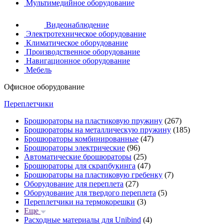
Мультимедийное оборудование
Видеонаблюдение
Электротехническое оборудование
Климатическое оборудование
Производственное оборудование
Навигационное оборудование
Мебель
Офисное оборудование
Переплетчики
Брошюраторы на пластиковую пружину
(267)
Брошюраторы на металлическую пружину
(185)
Брошюраторы комбинированные
(47)
Брошюраторы электрические
(96)
Автоматические брошюраторы
(25)
Брошюраторы для скрапбукинга
(47)
Брошюраторы на пластиковую гребенку
(7)
Оборудование для переплета
(27)
Оборудование для твердого переплета
(5)
Переплетчики на термокорешки
(3)
Еще
Расходные материалы для Unibind
(4)