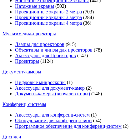
Настенные проекционные экраны
(441)
Натяжные экраны
(502)
Проекционные экраны 2 метра
(703)
Проекционные экраны 3 метра
(284)
Проекционные экраны 4 метра
(36)
Мультимедиa-проекторы
Лампы для проекторов
(915)
Объективы и линзы для проекторов
(78)
Аксессуары для Проекторов
(147)
Проекторы
(1124)
Документ-камеры
Цифровые микроскопы
(1)
Аксессуары для документ-камер
(2)
Документ-камеры (визуализаторы)
(146)
Конференц-системы
Аксессуары для конференц-систем
(1)
Оборудование для конференц-связи
(54)
Программное обеспечение для конференц-систем
(2)
Дисплеи