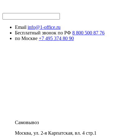
Email
info@1-office.ru
Бесплатный звонок по РФ
8 800 500 87 76
по Москве
+7 495 374 80 90
Самовывоз
Москва
,
ул. 2-я Карпатская, вл. 4 стр.1