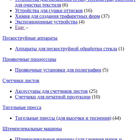
для очистки текстиля
(6)
Устройства для сушки оттисков
(16)
Химия для создания трафаретных форм
(37)
Экспозиционные устройства
(4)
Еще
Пескоструйные аппараты
Аппараты для пескоструйной обработки стекла
(1)
Проявочные процессоры
Проявочные установки для полиграфии
(5)
Счетчики листов
Аксессуары для счетчиков листов
(25)
Счетчики для печатной продукции
(10)
Тигельные пресса
Тигельные прессы (для высечки и тиснения)
(44)
Штемпелевальные машины
Штемпелевальные машины (для гашения марок и