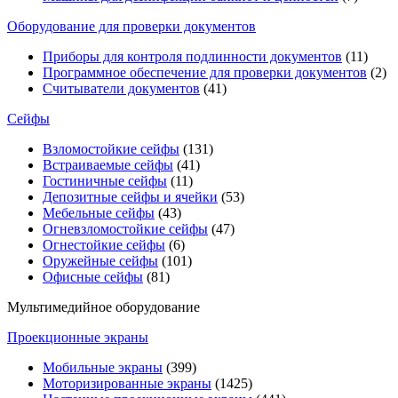
Оборудование для проверки документов
Приборы для контроля подлинности документов
(11)
Программное обеспечение для проверки документов
(2)
Считыватели документов
(41)
Сейфы
Взломостойкие сейфы
(131)
Встраиваемые сейфы
(41)
Гостиничные сейфы
(11)
Депозитные сейфы и ячейки
(53)
Мебельные сейфы
(43)
Огневзломостойкие сейфы
(47)
Огнестойкие сейфы
(6)
Оружейные сейфы
(101)
Офисные сейфы
(81)
Мультимедийное оборудование
Проекционные экраны
Мобильные экраны
(399)
Моторизированные экраны
(1425)