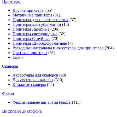
Принтеры
Другие принтеры
(55)
Матричные принтеры
(31)
Принтеры для печати этикеток
(37)
Принтеры для сублимации
(12)
Принтеры Лазерные
(206)
Принтеры светодиодные
(32)
Принтеры Струйные
(70)
Принтеры Широкоформатные
(7)
Расходные материалы и аксессуары для принтеров
(704)
Цветные принтеры
(51)
Еще
Сканеры
Аксессуары для сканеров
(98)
Документные сканеры
(310)
Книжные сканеры
(54)
Факсы
Факсимильные аппараты (факсы)
(11)
Цифровые диктофоны