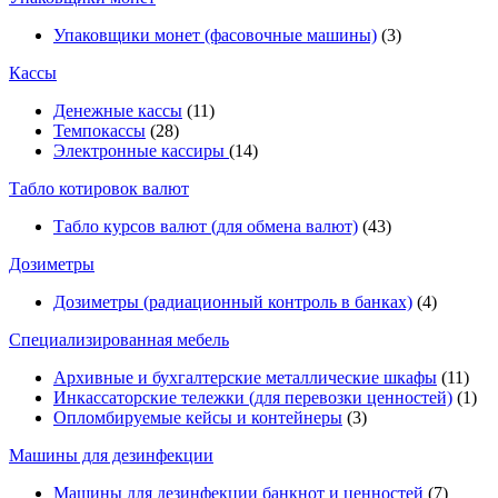
Упаковщики монет (фасовочные машины)
(3)
Кассы
Денежные кассы
(11)
Темпокассы
(28)
Электронные кассиры
(14)
Табло котировок валют
Табло курсов валют (для обмена валют)
(43)
Дозиметры
Дозиметры (радиационный контроль в банках)
(4)
Специализированная мебель
Архивные и бухгалтерские металлические шкафы
(11)
Инкассаторские тележки (для перевозки ценностей)
(1)
Опломбируемые кейсы и контейнеры
(3)
Машины для дезинфекции
Машины для дезинфекции банкнот и ценностей
(7)