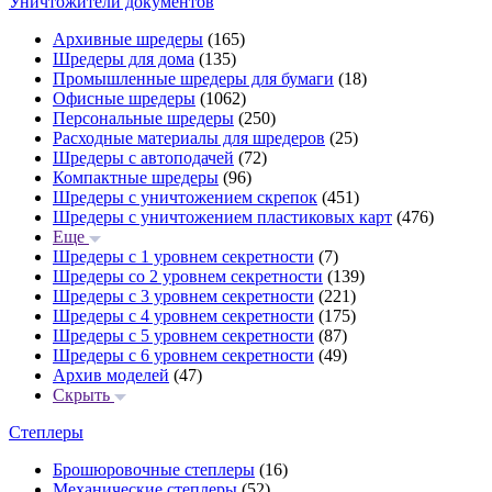
Уничтожители документов
Архивные шредеры
(165)
Шредеры для дома
(135)
Промышленные шредеры для бумаги
(18)
Офисные шредеры
(1062)
Персональные шредеры
(250)
Расходные материалы для шредеров
(25)
Шредеры с автоподачей
(72)
Компактные шредеры
(96)
Шредеры с уничтожением скрепок
(451)
Шредеры с уничтожением пластиковых карт
(476)
Еще
Шредеры с 1 уровнем секретности
(7)
Шредеры со 2 уровнем секретности
(139)
Шредеры с 3 уровнем секретности
(221)
Шредеры с 4 уровнем секретности
(175)
Шредеры с 5 уровнем секретности
(87)
Шредеры с 6 уровнем секретности
(49)
Архив моделей
(47)
Скрыть
Степлеры
Брошюровочные степлеры
(16)
Механические степлеры
(52)