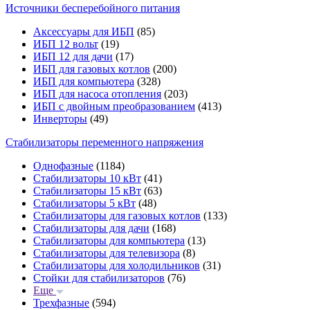
Источники бесперебойного питания
Аксессуары для ИБП
(85)
ИБП 12 вольт
(19)
ИБП 12 для дачи
(17)
ИБП для газовых котлов
(200)
ИБП для компьютера
(328)
ИБП для насоса отопления
(203)
ИБП с двойным преобразованием
(413)
Инверторы
(49)
Стабилизаторы переменного напряжения
Однофазные
(1184)
Стабилизаторы 10 кВт
(41)
Стабилизаторы 15 кВт
(63)
Стабилизаторы 5 кВт
(48)
Стабилизаторы для газовых котлов
(133)
Стабилизаторы для дачи
(168)
Стабилизаторы для компьютера
(13)
Стабилизаторы для телевизора
(8)
Стабилизаторы для холодильников
(31)
Стойки для стабилизаторов
(76)
Еще
Трехфазные
(594)