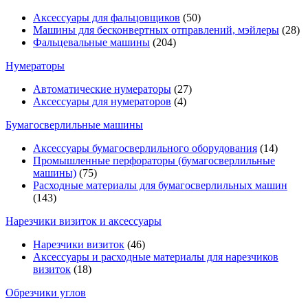
Аксессуары для фальцовщиков
(50)
Машины для бесконвертных отправлений, мэйлеры
(28)
Фальцевальные машины
(204)
Нумераторы
Автоматические нумераторы
(27)
Аксессуары для нумераторов
(4)
Бумагосверлильные машины
Аксессуары бумагосверлильного оборудования
(14)
Промышленные перфораторы (бумагосверлильные
машины)
(75)
Расходные материалы для бумагосверлильных машин
(143)
Нарезчики визиток и аксессуары
Нарезчики визиток
(46)
Аксессуары и расходные материалы для нарезчиков
визиток
(18)
Обрезчики углов