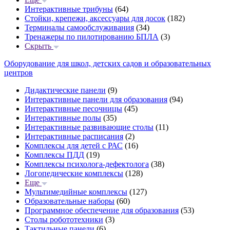
Интерактивные трибуны
(64)
Стойки, крепежи, аксессуары для досок
(182)
Терминалы самообслуживания
(34)
Тренажеры по пилотированию БПЛА
(3)
Скрыть
Оборудование для школ, детских садов и образовательных
центров
Дидактические панели
(9)
Интерактивные панели для образования
(94)
Интерактивные песочницы
(45)
Интерактивные полы
(35)
Интерактивные развивающие столы
(11)
Интерактивные расписания
(2)
Комплексы для детей с РАС
(16)
Комплексы ПДД
(19)
Комплексы психолога-дефектолога
(38)
Логопедические комплексы
(128)
Еще
Мультимедийные комплексы
(127)
Образовательные наборы
(60)
Программное обеспечение для образования
(53)
Столы робототехники
(3)
Тактильные панели
(6)