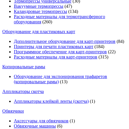
Термопрессы универсальные
(30)
Вакуумные термопрессы
(47)
Каландровые термопрессы
(134)
Расходные материалы для термотрансферного
оборудования
(260)
Оборудование для пластиковых карт
Дополнительное оборудование для карт-принтеров
(84)
Принтеры для печати пластиковых карт
(184)
Программное обеспечение для карт-принтеров
(22)
Расходные материалы для карт-принтеров
(315)
Копировальные рамы
Оборудование для экспонирования трафаретов
(копировальные рамы)
(13)
Аппликаторы скотча
Аппликаторы клейкой ленты (скотча)
(1)
Обвязчики
Аксессуары для обвязчиков
(1)
Обвязочные машины
(6)