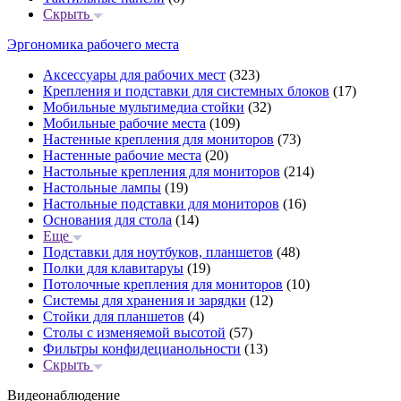
Скрыть
Эргономика рабочего места
Аксессуары для рабочих мест
(323)
Крепления и подставки для системных блоков
(17)
Мобильные мультимедиа стойки
(32)
Мобильные рабочие места
(109)
Настенные крепления для мониторов
(73)
Настенные рабочие места
(20)
Настольные крепления для мониторов
(214)
Настольные лампы
(19)
Настольные подставки для мониторов
(16)
Основания для стола
(14)
Еще
Подставки для ноутбуков, планшетов
(48)
Полки для клавитаруы
(19)
Потолочные крепления для мониторов
(10)
Системы для хранения и зарядки
(12)
Стойки для планшетов
(4)
Столы с изменяемой высотой
(57)
Фильтры конфидецианольности
(13)
Скрыть
Видеонаблюдение