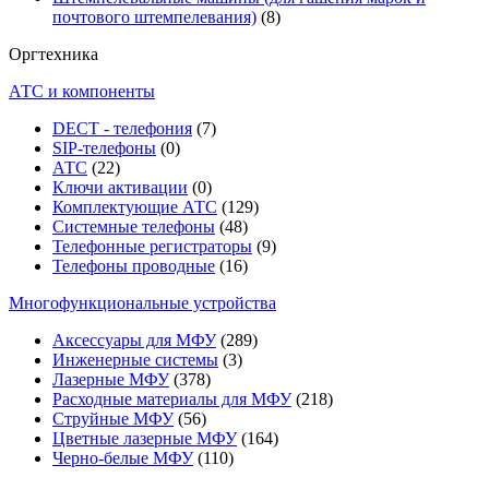
почтового штемпелевания)
(8)
Оргтехника
АТС и компоненты
DECT - телефония
(7)
SIP-телефоны
(0)
АТС
(22)
Ключи активации
(0)
Комплектующие АТС
(129)
Системные телефоны
(48)
Телефонные регистраторы
(9)
Телефоны проводные
(16)
Многофункциональные устройства
Аксессуары для МФУ
(289)
Инженерные системы
(3)
Лазерные МФУ
(378)
Расходные материалы для МФУ
(218)
Струйные МФУ
(56)
Цветные лазерные МФУ
(164)
Черно-белые МФУ
(110)