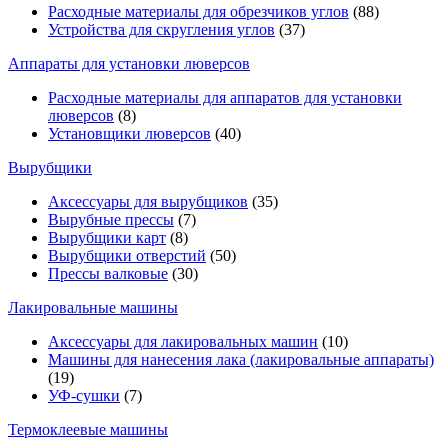
Расходные материалы для обрезчиков углов
(88)
Устройства для скругления углов
(37)
Аппараты для установки люверсов
Расходные материалы для аппаратов для установки
люверсов
(8)
Установщики люверсов
(40)
Вырубщики
Аксессуары для вырубщиков
(35)
Вырубные прессы
(7)
Вырубщики карт
(8)
Вырубщики отверстий
(50)
Прессы валковые
(30)
Лакировальные машины
Аксессуары для лакировальных машин
(10)
Машины для нанесения лака (лакировальные аппараты)
(19)
УФ-сушки
(7)
Термоклеевые машины