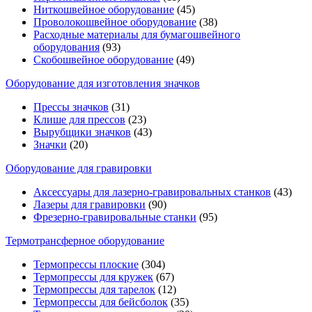
Ниткошвейное оборудование
(45)
Проволокошвейное оборудование
(38)
Расходные материалы для бумагошвейного
оборудования
(93)
Скобошвейное оборудование
(49)
Оборудование для изготовления значков
Прессы значков
(31)
Клише для прессов
(23)
Вырубщики значков
(43)
Значки
(20)
Оборудование для гравировки
Аксессуары для лазерно-гравировальных станков
(43)
Лазеры для гравировки
(90)
Фрезерно-гравировальные станки
(95)
Термотрансферное оборудование
Термопрессы плоские
(304)
Термопрессы для кружек
(67)
Термопрессы для тарелок
(12)
Термопрессы для бейсболок
(35)