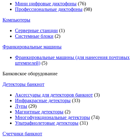
Мини цифровые диктофоны
(76)
Профессиональные диктофоны
(98)
Компьютеры
Серверные станции
(1)
Системные блоки
(2)
Франкировальные машины
Франкировальные машины (для нанесения почтовых
штемпелей)
(5)
Банковское оборудование
Детекторы банкнот
Аксессуары для детекторов банкнот
(3)
Инфракрасные детекторы
(33)
Лупы
(29)
Магнитные детекторы
(2)
Многофункциональные детекторы
(74)
Ультрафиолетовые детекторы
(31)
Счетчики банкнот