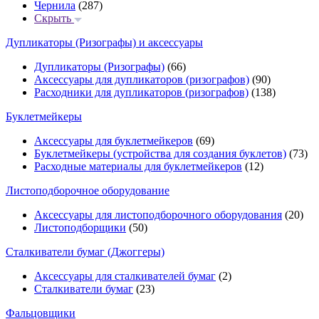
Чернила
(287)
Скрыть
Дупликаторы (Ризографы) и аксессуары
Дупликаторы (Ризографы)
(66)
Аксессуары для дупликаторов (ризографов)
(90)
Расходники для дупликаторов (ризографов)
(138)
Буклетмейкеры
Аксессуары для буклетмейкеров
(69)
Буклетмейкеры (устройства для создания буклетов)
(73)
Расходные материалы для буклетмейкеров
(12)
Листоподборочное оборудование
Аксессуары для листоподборочного оборудования
(20)
Листоподборщики
(50)
Сталкиватели бумаг (Джоггеры)
Аксессуары для сталкивателей бумаг
(2)
Сталкиватели бумаг
(23)
Фальцовщики