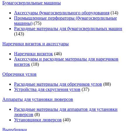
Бумагосверлильные машины
Аксессуары бумагосверлильного оборудования
(14)
Промышленные перфораторы (бумагосверлильные
машины)
(75)
Расходные материалы для бумагосверлильных машин
(143)
Нарезчики визиток и аксессуары
Нарезчики визиток
(46)
Аксессуары и расходные материалы для нарезчиков
визиток
(18)
Обрезчики углов
Расходные материалы для обрезчиков углов
(88)
Устройства для скругления углов
(37)
Аппараты для установки люверсов
Расходные материалы для аппаратов для установки
люверсов
(8)
Установщики люверсов
(40)
Вырубщики