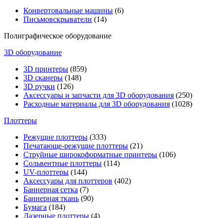
Конвертовальные машины
(6)
Письмовскрыватели
(14)
Полиграфическое оборудование
3D оборудование
3D принтеры
(859)
3D сканеры
(148)
3D ручки
(126)
Аксессуары и запчасти для 3D оборудования
(250)
Расходные материалы для 3D оборудования
(1028)
Плоттеры
Режущие плоттеры
(333)
Печатающе-режущие плоттеры
(21)
Струйные широкоформатные принтеры
(106)
Сольвентные плоттеры
(114)
UV-плоттеры
(144)
Аксессуары для плоттеров
(402)
Баннерная сетка
(7)
Баннерная ткань
(90)
Бумага
(184)
Лазерные плоттеры
(4)