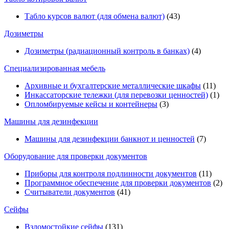
Табло курсов валют (для обмена валют)
(43)
Дозиметры
Дозиметры (радиационный контроль в банках)
(4)
Специализированная мебель
Архивные и бухгалтерские металлические шкафы
(11)
Инкассаторские тележки (для перевозки ценностей)
(1)
Опломбируемые кейсы и контейнеры
(3)
Машины для дезинфекции
Машины для дезинфекции банкнот и ценностей
(7)
Оборудование для проверки документов
Приборы для контроля подлинности документов
(11)
Программное обеспечение для проверки документов
(2)
Считыватели документов
(41)
Сейфы
Взломостойкие сейфы
(131)