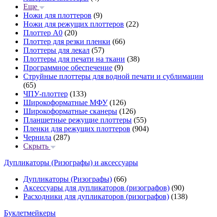
Еще
Ножи для плоттеров
(9)
Ножи для режущих плоттеров
(22)
Плоттер А0
(20)
Плоттер для резки пленки
(66)
Плоттеры для лекал
(57)
Плоттеры для печати на ткани
(38)
Программное обеспечение
(9)
Струйные плоттеры для водной печати и сублимации
(65)
ЧПУ-плоттер
(133)
Широкоформатные МФУ
(126)
Широкоформатные сканеры
(126)
Планшетные режущие плоттеры
(55)
Пленки для режущих плоттеров
(904)
Чернила
(287)
Скрыть
Дупликаторы (Ризографы) и аксессуары
Дупликаторы (Ризографы)
(66)
Аксессуары для дупликаторов (ризографов)
(90)
Расходники для дупликаторов (ризографов)
(138)
Буклетмейкеры