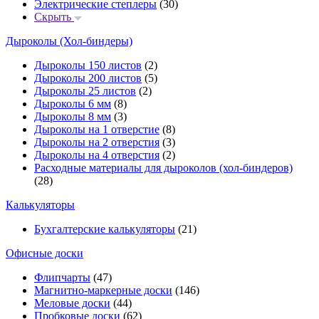
Электрические степлеры
(30)
Скрыть
Дыроколы (Хол-биндеры)
Дыроколы 150 листов
(2)
Дыроколы 200 листов
(5)
Дыроколы 25 листов
(2)
Дыроколы 6 мм
(8)
Дыроколы 8 мм
(3)
Дыроколы на 1 отверстие
(8)
Дыроколы на 2 отверстия
(3)
Дыроколы на 4 отверстия
(2)
Расходные материалы для дыроколов (хол-биндеров)
(28)
Калькуляторы
Бухгалтерские калькуляторы
(21)
Офисные доски
Флипчарты
(47)
Магнитно-маркерные доски
(146)
Меловые доски
(44)
Пробковые доски
(62)