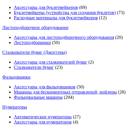
Аксессуары для буклетмейкеров
(69)
Буклетмейкеры (устройства для создания буклетов)
(73)
Расходные материалы для буклетмейкеров
(12)
Листоподборочное оборудование
Аксессуары для листоподборочного оборудования
(20)
Листоподборщики
(50)
Сталкиватели бумаг (Джоггеры)
Аксессуары для сталкивателей бумаг
(2)
Сталкиватели бумаг
(23)
Фальцовщики
Аксессуары для фальцовщиков
(50)
Машины для бесконвертных отправлений, мэйлеры
(28)
Фальцевальные машины
(204)
Нумераторы
Автоматические нумераторы
(27)
Аксессуары для нумераторов
(4)