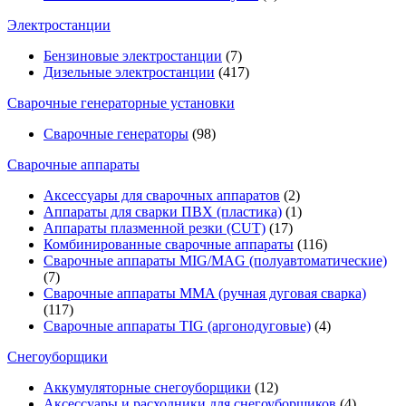
Электростанции
Бензиновые электростанции
(7)
Дизельные электростанции
(417)
Сварочные генераторные установки
Сварочные генераторы
(98)
Сварочные аппараты
Аксессуары для сварочных аппаратов
(2)
Аппараты для сварки ПВХ (пластика)
(1)
Аппараты плазменной резки (CUT)
(17)
Комбинированные сварочные аппараты
(116)
Сварочные аппараты MIG/MAG (полуавтоматические)
(7)
Сварочные аппараты MMA (ручная дуговая сварка)
(117)
Сварочные аппараты TIG (аргонодуговые)
(4)
Снегоуборщики
Аккумуляторные снегоуборщики
(12)
Аксессуары и расходники для снегоуборщиков
(4)