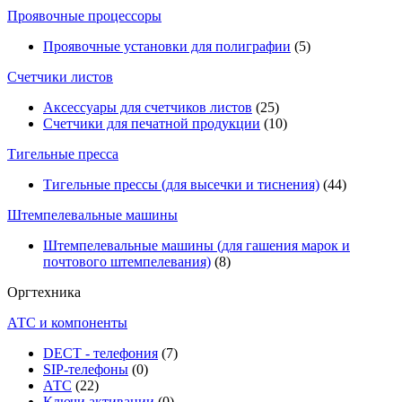
Проявочные процессоры
Проявочные установки для полиграфии
(5)
Счетчики листов
Аксессуары для счетчиков листов
(25)
Счетчики для печатной продукции
(10)
Тигельные пресса
Тигельные прессы (для высечки и тиснения)
(44)
Штемпелевальные машины
Штемпелевальные машины (для гашения марок и
почтового штемпелевания)
(8)
Оргтехника
АТС и компоненты
DECT - телефония
(7)
SIP-телефоны
(0)
АТС
(22)
Ключи активации
(0)