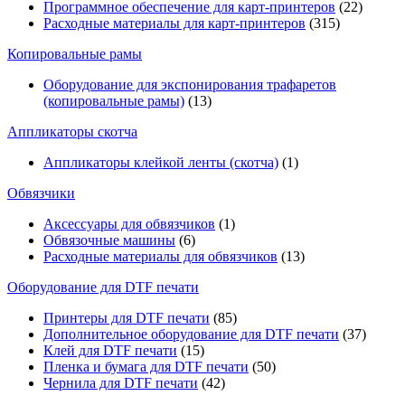
Программное обеспечение для карт-принтеров
(22)
Расходные материалы для карт-принтеров
(315)
Копировальные рамы
Оборудование для экспонирования трафаретов
(копировальные рамы)
(13)
Аппликаторы скотча
Аппликаторы клейкой ленты (скотча)
(1)
Обвязчики
Аксессуары для обвязчиков
(1)
Обвязочные машины
(6)
Расходные материалы для обвязчиков
(13)
Оборудование для DTF печати
Принтеры для DTF печати
(85)
Дополнительное оборудование для DTF печати
(37)
Клей для DTF печати
(15)
Пленка и бумага для DTF печати
(50)
Чернила для DTF печати
(42)