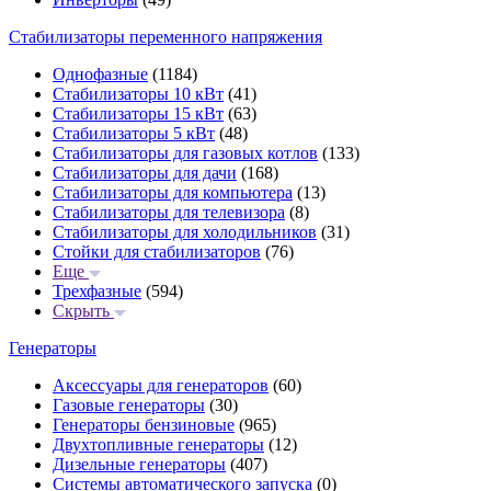
Стабилизаторы переменного напряжения
Однофазные
(1184)
Стабилизаторы 10 кВт
(41)
Стабилизаторы 15 кВт
(63)
Стабилизаторы 5 кВт
(48)
Стабилизаторы для газовых котлов
(133)
Стабилизаторы для дачи
(168)
Стабилизаторы для компьютера
(13)
Стабилизаторы для телевизора
(8)
Стабилизаторы для холодильников
(31)
Стойки для стабилизаторов
(76)
Еще
Трехфазные
(594)
Скрыть
Генераторы
Аксессуары для генераторов
(60)
Газовые генераторы
(30)
Генераторы бензиновые
(965)
Двухтопливные генераторы
(12)
Дизельные генераторы
(407)
Системы автоматического запуска
(0)