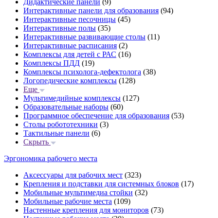
Дидактические панели
(9)
Интерактивные панели для образования
(94)
Интерактивные песочницы
(45)
Интерактивные полы
(35)
Интерактивные развивающие столы
(11)
Интерактивные расписания
(2)
Комплексы для детей с РАС
(16)
Комплексы ПДД
(19)
Комплексы психолога-дефектолога
(38)
Логопедические комплексы
(128)
Еще
Мультимедийные комплексы
(127)
Образовательные наборы
(60)
Программное обеспечение для образования
(53)
Столы робототехники
(3)
Тактильные панели
(6)
Скрыть
Эргономика рабочего места
Аксессуары для рабочих мест
(323)
Крепления и подставки для системных блоков
(17)
Мобильные мультимедиа стойки
(32)
Мобильные рабочие места
(109)
Настенные крепления для мониторов
(73)