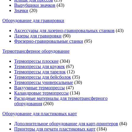
Вырубщики значков
(43)
Значки
(20)
Оборудование для гравировки
Аксессуары для лазерно-гравировальных станков
(43)
Лазеры для гравировки
(90)
Фрезерно-гравировальные станки
(95)
Термотрансферное оборудование
Термопрессы плоские
(304)
Термопрессы для кружек
(67)
Термопрессы для тарелок
(12)
Термопрессы для бейсболок
(35)
Термопрессы универсальные
(30)
Вакуумные термопрессы
(47)
Каландровые термопрессы
(134)
Расходные материалы для термотрансферного
оборудования
(260)
Оборудование для пластиковых карт
Дополнительное оборудование для карт-принтеров
(84)
Принтеры для печати пластиковых карт
(184)