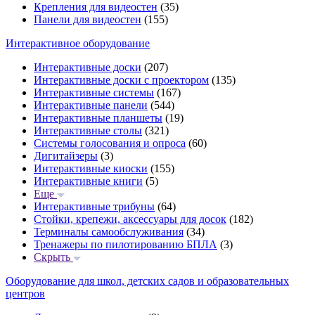
Крепления для видеостен
(35)
Панели для видеостен
(155)
Интерактивное оборудование
Интерактивные доски
(207)
Интерактивные доски с проектором
(135)
Интерактивные системы
(167)
Интерактивные панели
(544)
Интерактивные планшеты
(19)
Интерактивные столы
(321)
Системы голосования и опроса
(60)
Дигитайзеры
(3)
Интерактивные киоски
(155)
Интерактивные книги
(5)
Еще
Интерактивные трибуны
(64)
Стойки, крепежи, аксессуары для досок
(182)
Терминалы самообслуживания
(34)
Тренажеры по пилотированию БПЛА
(3)
Скрыть
Оборудование для школ, детских садов и образовательных
центров