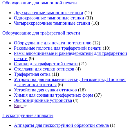
Оборудование для тампонной печати
Двухкрасочные тампонные станки
(12)
Однокрасочные тампонные станки
(31)
Четырехкрасочные тампонные станки
(10)
Оборудование для трафаретной печати
Оборудование для печати по текстилю
(12)
Ракельные полотна для трафаретной печати
(10)
Рамы алюминиевые и ракеледержатели для трафаретной
печати
(9)
Станки для трафаретной печати
(21)
Стеллажи для сушки оттисков
(4)
Трафаретная сетка
(11)
Устройства для натяжения сетки, Тензометры, Пистолет
для очистки текстиля
(6)
Устройства для сушки оттисков
(16)
Химия для создания трафаретных форм
(37)
Экспозиционные устройства
(4)
Еще
Пескоструйные аппараты
Аппараты для пескоструйной обработки стекла
(1)