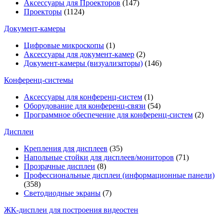
Аксессуары для Проекторов
(147)
Проекторы
(1124)
Документ-камеры
Цифровые микроскопы
(1)
Аксессуары для документ-камер
(2)
Документ-камеры (визуализаторы)
(146)
Конференц-системы
Аксессуары для конференц-систем
(1)
Оборудование для конференц-связи
(54)
Программное обеспечение для конференц-систем
(2)
Дисплеи
Крепления для дисплеев
(35)
Напольные стойки для дисплеев/мониторов
(71)
Прозрачные дисплеи
(8)
Профессиональные дисплеи (информационные панели)
(358)
Светодиодные экраны
(7)
ЖК-дисплеи для построения видеостен