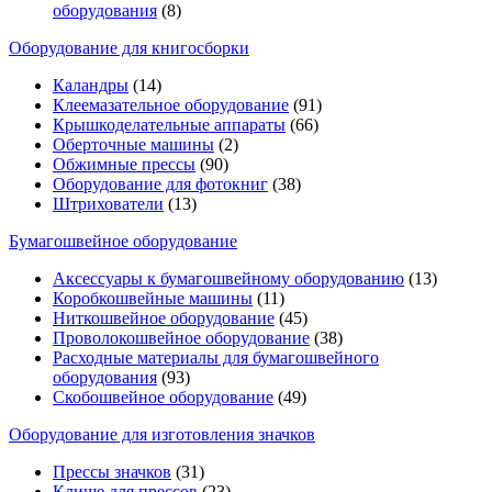
оборудования
(8)
Оборудование для книгосборки
Каландры
(14)
Клеемазательное оборудование
(91)
Крышкоделательные аппараты
(66)
Оберточные машины
(2)
Обжимные прессы
(90)
Оборудование для фотокниг
(38)
Штрихователи
(13)
Бумагошвейное оборудование
Аксессуары к бумагошвейному оборудованию
(13)
Коробкошвейные машины
(11)
Ниткошвейное оборудование
(45)
Проволокошвейное оборудование
(38)
Расходные материалы для бумагошвейного
оборудования
(93)
Скобошвейное оборудование
(49)
Оборудование для изготовления значков
Прессы значков
(31)
Клише для прессов
(23)