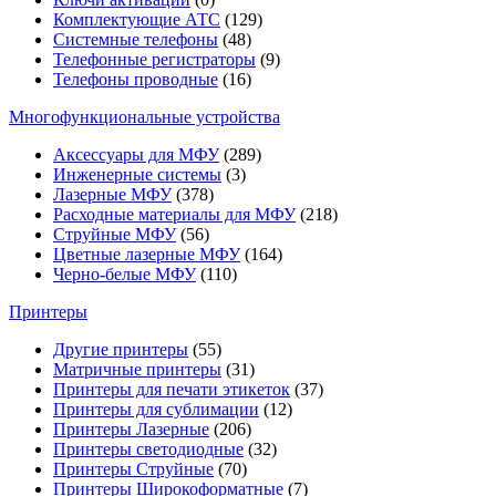
Комплектующие АТС
(129)
Системные телефоны
(48)
Телефонные регистраторы
(9)
Телефоны проводные
(16)
Многофункциональные устройства
Аксессуары для МФУ
(289)
Инженерные системы
(3)
Лазерные МФУ
(378)
Расходные материалы для МФУ
(218)
Струйные МФУ
(56)
Цветные лазерные МФУ
(164)
Черно-белые МФУ
(110)
Принтеры
Другие принтеры
(55)
Матричные принтеры
(31)
Принтеры для печати этикеток
(37)
Принтеры для сублимации
(12)
Принтеры Лазерные
(206)
Принтеры светодиодные
(32)
Принтеры Струйные
(70)
Принтеры Широкоформатные
(7)