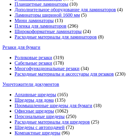
Планшетные ламинаторы
(10)
Дополнительное оборудование для ламинаторов
(4)
Ламинаторы шириной 1600 мм
(5)
Мини ламинаторы
(13)
Пленка для ламинаторов
(296)
Широкоформатные ламинаторы
(24)
Расходные материалы для ламинаторов
(8)
Резаки для бумаги
Роликовые резаки
(319)
Сабельные резаки
(178)
Многофункциональные резаки
(34)
Расходные материалы и аксессуары для резаков
(230)
Уничтожители документов
Архивные шредеры
(165)
Шредеры для дома
(135)
Промышленные шредеры для бумаги
(18)
Офисные шредеры
(1062)
Персональные шредеры
(250)
Расходные материалы для шредеров
(25)
Шредеры с автоподачей
(72)
Компактные шредеры
(96)