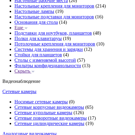
Настенные рабочие места
(20)
Настольные крепления для мониторов
(214)
Настольные лампы
(19)
Настольные подставки для мониторов
(16)
Основания для стола
(14)
Еще
Подставки для ноутбуков, планшетов
(48)
Полки для клавитаруы
(19)
Потолочные крепления для мониторов
(10)
Системы для хранения и зарядки
(12)
Стойки для планшетов
(4)
Столы с изменяемой высотой
(57)
Фильтры конфидецианольности
(13)
Скрыть
Видеонаблюдение
Сетевые камеры
Носимые сетевые камеры
(0)
Сетевые корпусные видеокамеры
(65)
Сетевые купольные камеры
(126)
Сетевые поворотные видеокамеры
(17)
Сетевые цилиндрические камеры
(19)
Аналоговые видеокамеры