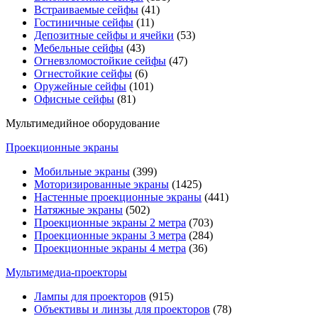
Встраиваемые сейфы
(41)
Гостиничные сейфы
(11)
Депозитные сейфы и ячейки
(53)
Мебельные сейфы
(43)
Огневзломостойкие сейфы
(47)
Огнестойкие сейфы
(6)
Оружейные сейфы
(101)
Офисные сейфы
(81)
Мультимедийное оборудование
Проекционные экраны
Мобильные экраны
(399)
Моторизированные экраны
(1425)
Настенные проекционные экраны
(441)
Натяжные экраны
(502)
Проекционные экраны 2 метра
(703)
Проекционные экраны 3 метра
(284)
Проекционные экраны 4 метра
(36)
Мультимедиa-проекторы
Лампы для проекторов
(915)
Объективы и линзы для проекторов
(78)