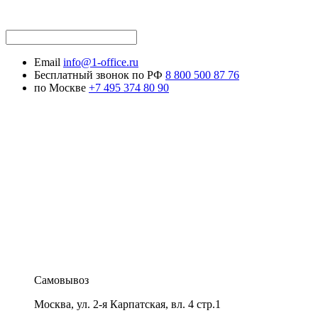
Email
info@1-office.ru
Бесплатный звонок по РФ
8 800 500 87 76
по Москве
+7 495 374 80 90
Самовывоз
Москва
,
ул. 2-я Карпатская, вл. 4 стр.1