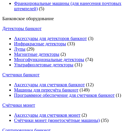
Франкировальные машины (для нанесения почтовых
штемпелей)
(5)
Банковское оборудование
Детекторы банкнот
Аксессуары для детекторов банкнот
(3)
Инфракрасные детекторы
(33)
Лупы
(29)
Магнитные детекторы
(2)
Многофункциональные детекторы
(74)
Ультрафиолетовые детекторы
(31)
Счетчики банкнот
Аксессуары для счетчиков банкнот
(12)
Машины для пересчёта банкнот
(149)
Программное обеспечение для счетчиков банкнот
(1)
Счётчики монет
Аксессуары для счетчиков монет
(2)
Счётчики монет (монетосчётные машины)
(35)
Cортировщики банкнот