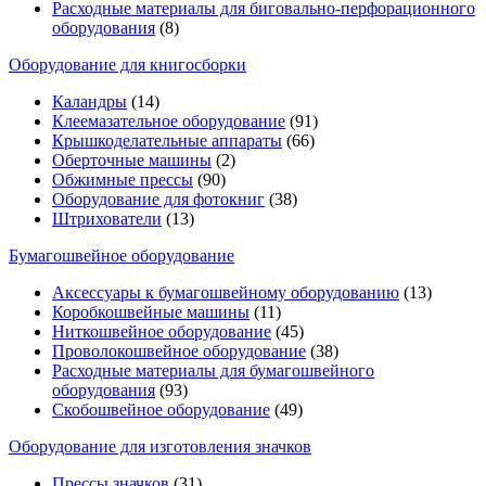
Расходные материалы для биговально-перфорационного
оборудования
(8)
Оборудование для книгосборки
Каландры
(14)
Клеемазательное оборудование
(91)
Крышкоделательные аппараты
(66)
Оберточные машины
(2)
Обжимные прессы
(90)
Оборудование для фотокниг
(38)
Штрихователи
(13)
Бумагошвейное оборудование
Аксессуары к бумагошвейному оборудованию
(13)
Коробкошвейные машины
(11)
Ниткошвейное оборудование
(45)
Проволокошвейное оборудование
(38)
Расходные материалы для бумагошвейного
оборудования
(93)
Скобошвейное оборудование
(49)
Оборудование для изготовления значков
Прессы значков
(31)