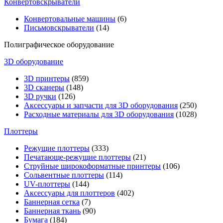
Конвертовскрыватели
Конвертовальные машины
(6)
Письмовскрыватели
(14)
Полиграфическое оборудование
3D оборудование
3D принтеры
(859)
3D сканеры
(148)
3D ручки
(126)
Аксессуары и запчасти для 3D оборудования
(250)
Расходные материалы для 3D оборудования
(1028)
Плоттеры
Режущие плоттеры
(333)
Печатающе-режущие плоттеры
(21)
Струйные широкоформатные принтеры
(106)
Сольвентные плоттеры
(114)
UV-плоттеры
(144)
Аксессуары для плоттеров
(402)
Баннерная сетка
(7)
Баннерная ткань
(90)
Бумага
(184)