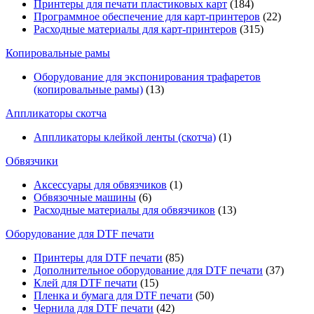
Принтеры для печати пластиковых карт
(184)
Программное обеспечение для карт-принтеров
(22)
Расходные материалы для карт-принтеров
(315)
Копировальные рамы
Оборудование для экспонирования трафаретов
(копировальные рамы)
(13)
Аппликаторы скотча
Аппликаторы клейкой ленты (скотча)
(1)
Обвязчики
Аксессуары для обвязчиков
(1)
Обвязочные машины
(6)
Расходные материалы для обвязчиков
(13)
Оборудование для DTF печати
Принтеры для DTF печати
(85)
Дополнительное оборудование для DTF печати
(37)
Клей для DTF печати
(15)
Пленка и бумага для DTF печати
(50)
Чернила для DTF печати
(42)