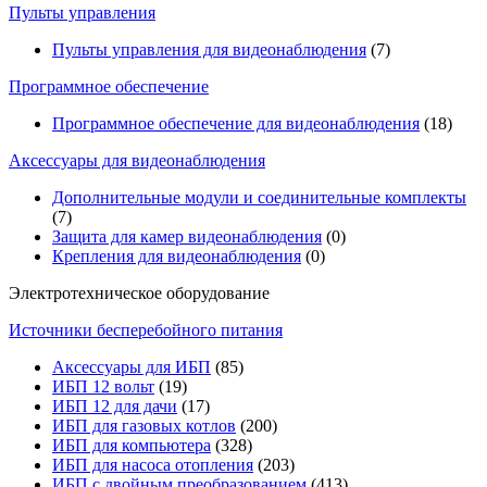
Пульты управления
Пульты управления для видеонаблюдения
(7)
Программное обеспечение
Программное обеспечение для видеонаблюдения
(18)
Аксессуары для видеонаблюдения
Дополнительные модули и соединительные комплекты
(7)
Защита для камер видеонаблюдения
(0)
Крепления для видеонаблюдения
(0)
Электротехническое оборудование
Источники бесперебойного питания
Аксессуары для ИБП
(85)
ИБП 12 вольт
(19)
ИБП 12 для дачи
(17)
ИБП для газовых котлов
(200)
ИБП для компьютера
(328)
ИБП для насоса отопления
(203)
ИБП с двойным преобразованием
(413)