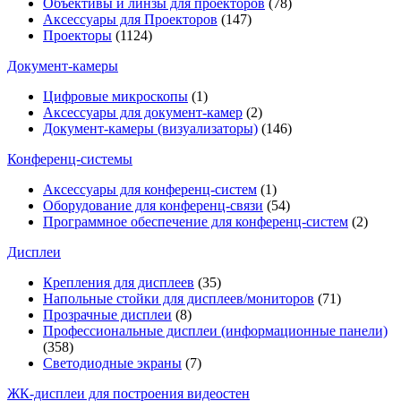
Объективы и линзы для проекторов
(78)
Аксессуары для Проекторов
(147)
Проекторы
(1124)
Документ-камеры
Цифровые микроскопы
(1)
Аксессуары для документ-камер
(2)
Документ-камеры (визуализаторы)
(146)
Конференц-системы
Аксессуары для конференц-систем
(1)
Оборудование для конференц-связи
(54)
Программное обеспечение для конференц-систем
(2)
Дисплеи
Крепления для дисплеев
(35)
Напольные стойки для дисплеев/мониторов
(71)
Прозрачные дисплеи
(8)
Профессиональные дисплеи (информационные панели)
(358)
Светодиодные экраны
(7)
ЖК-дисплеи для построения видеостен