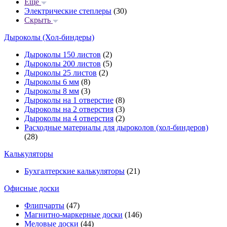
Еще
Электрические степлеры
(30)
Скрыть
Дыроколы (Хол-биндеры)
Дыроколы 150 листов
(2)
Дыроколы 200 листов
(5)
Дыроколы 25 листов
(2)
Дыроколы 6 мм
(8)
Дыроколы 8 мм
(3)
Дыроколы на 1 отверстие
(8)
Дыроколы на 2 отверстия
(3)
Дыроколы на 4 отверстия
(2)
Расходные материалы для дыроколов (хол-биндеров)
(28)
Калькуляторы
Бухгалтерские калькуляторы
(21)
Офисные доски
Флипчарты
(47)
Магнитно-маркерные доски
(146)
Меловые доски
(44)