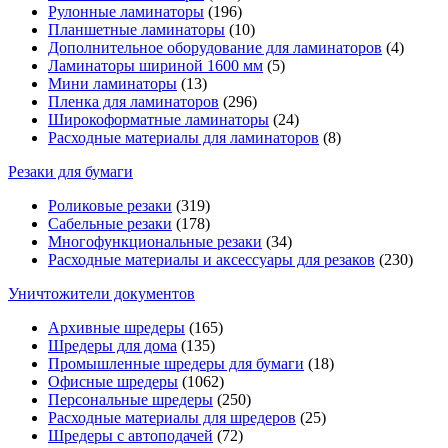
Рулонные ламинаторы
(196)
Планшетные ламинаторы
(10)
Дополнительное оборудование для ламинаторов
(4)
Ламинаторы шириной 1600 мм
(5)
Мини ламинаторы
(13)
Пленка для ламинаторов
(296)
Широкоформатные ламинаторы
(24)
Расходные материалы для ламинаторов
(8)
Резаки для бумаги
Роликовые резаки
(319)
Сабельные резаки
(178)
Многофункциональные резаки
(34)
Расходные материалы и аксессуары для резаков
(230)
Уничтожители документов
Архивные шредеры
(165)
Шредеры для дома
(135)
Промышленные шредеры для бумаги
(18)
Офисные шредеры
(1062)
Персональные шредеры
(250)
Расходные материалы для шредеров
(25)
Шредеры с автоподачей
(72)