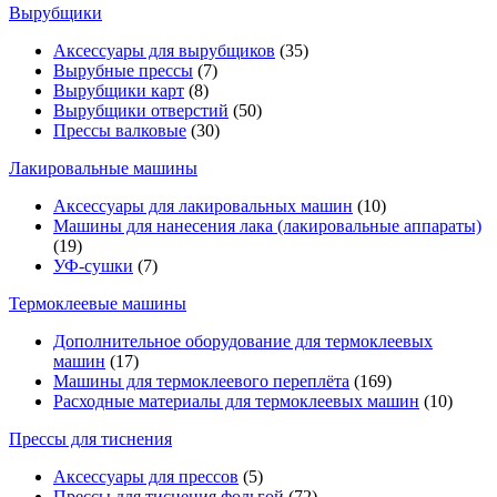
Вырубщики
Аксессуары для вырубщиков
(35)
Вырубные прессы
(7)
Вырубщики карт
(8)
Вырубщики отверстий
(50)
Прессы валковые
(30)
Лакировальные машины
Аксессуары для лакировальных машин
(10)
Машины для нанесения лака (лакировальные аппараты)
(19)
УФ-сушки
(7)
Термоклеевые машины
Дополнительное оборудование для термоклеевых
машин
(17)
Машины для термоклеевого переплёта
(169)
Расходные материалы для термоклеевых машин
(10)
Прессы для тиснения
Аксессуары для прессов
(5)
Прессы для тиснения фольгой
(72)