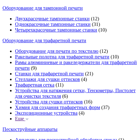
Оборудование для тампонной печати
Двухкрасочные тампонные станки
(12)
Однокрасочные тампонные станки
(31)
Четырехкрасочные тампонные станки
(10)
Оборудование для трафаретной печати
Оборудование для печати по текстилю
(12)
Ракельные полотна для трафаретной печати
(10)
Рамы алюминиевые и ракеледержатели для трафаретной
печати
(9)
Станки для трафаретной печати
(21)
Стеллажи для сушки оттисков
(4)
Трафаретная сетка
(11)
Устройства для натяжения сетки, Тензометры, Пистолет
для очистки текстиля
(6)
Устройства для сушки оттисков
(16)
Химия для создания трафаретных форм
(37)
Экспозиционные устройства
(4)
Еще
Пескоструйные аппараты
Аппараты для пескоструйной обработки стекла
(1)