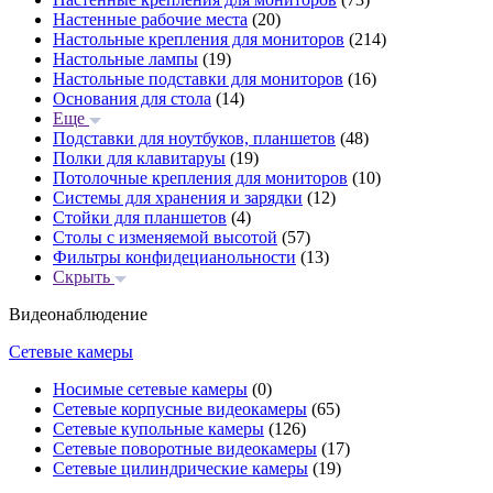
Настенные рабочие места
(20)
Настольные крепления для мониторов
(214)
Настольные лампы
(19)
Настольные подставки для мониторов
(16)
Основания для стола
(14)
Еще
Подставки для ноутбуков, планшетов
(48)
Полки для клавитаруы
(19)
Потолочные крепления для мониторов
(10)
Системы для хранения и зарядки
(12)
Стойки для планшетов
(4)
Столы с изменяемой высотой
(57)
Фильтры конфидецианольности
(13)
Скрыть
Видеонаблюдение
Сетевые камеры
Носимые сетевые камеры
(0)
Сетевые корпусные видеокамеры
(65)
Сетевые купольные камеры
(126)
Сетевые поворотные видеокамеры
(17)
Сетевые цилиндрические камеры
(19)