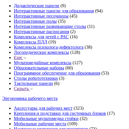
Дидактические панели
(9)
Интерактивные панели для образования
(94)
Интерактивные песочницы
(45)
Интерактивные полы
(35)
Интерактивные развивающие столы
(11)
Интерактивные расписания
(2)
Комплексы для детей с РАС
(16)
Комплексы ПДД
(19)
Комплексы психолога-дефектолога
(38)
Логопедические комплексы
(128)
Еще
Мультимедийные комплексы
(127)
Образовательные наборы
(60)
Программное обеспечение для образования
(53)
Столы робототехники
(3)
Тактильные панели
(6)
Скрыть
Эргономика рабочего места
Аксессуары для рабочих мест
(323)
Крепления и подставки для системных блоков
(17)
Мобильные мультимедиа стойки
(32)
Мобильные рабочие места
(109)
Настенные крепления для мониторов
(73)