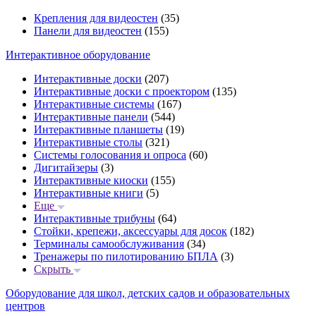
Крепления для видеостен
(35)
Панели для видеостен
(155)
Интерактивное оборудование
Интерактивные доски
(207)
Интерактивные доски с проектором
(135)
Интерактивные системы
(167)
Интерактивные панели
(544)
Интерактивные планшеты
(19)
Интерактивные столы
(321)
Системы голосования и опроса
(60)
Дигитайзеры
(3)
Интерактивные киоски
(155)
Интерактивные книги
(5)
Еще
Интерактивные трибуны
(64)
Стойки, крепежи, аксессуары для досок
(182)
Терминалы самообслуживания
(34)
Тренажеры по пилотированию БПЛА
(3)
Скрыть
Оборудование для школ, детских садов и образовательных
центров