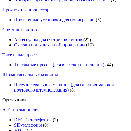
Проявочные процессоры
Проявочные установки для полиграфии
(5)
Счетчики листов
Аксессуары для счетчиков листов
(25)
Счетчики для печатной продукции
(10)
Тигельные пресса
Тигельные прессы (для высечки и тиснения)
(44)
Штемпелевальные машины
Штемпелевальные машины (для гашения марок и
почтового штемпелевания)
(8)
Оргтехника
АТС и компоненты
DECT - телефония
(7)
SIP-телефоны
(0)
АТС
(22)