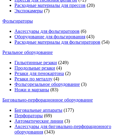
Расходные материалы для прессов
(20)
Экспокамеры
(7)
Фольгираторы
Аксессуары для фольгираторов
(6)
Оборудование для фольгирования
(43)
Расходные материалы для фольгираторов
(54)
Резальное оборудование
Гильотинные резаки
(249)
Продольные резаки
(4)
Резаки для пенокартона
(2)
Резаки по металлу
(4)
Фольгорезальное оборудование
(3)
Ножи и марзаны
(83)
Биговально-перфорационное оборудование
Биговальные аппараты
(177)
Перфораторы
(69)
Автоматические линии
(3)
Аксессуары для биговально-перфорационного
оборудования
(343)