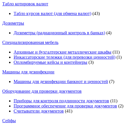
Табло котировок валют
Табло курсов валют (для обмена валют)
(43)
Дозиметры
Дозиметры (радиационный контроль в банках)
(4)
Специализированная мебель
Архивные и бухгалтерские металлические шкафы
(11)
Инкассаторские тележки (для перевозки ценностей)
(1)
Опломбируемые кейсы и контейнеры
(3)
Машины для дезинфекции
Машины для дезинфекции банкнот и ценностей
(7)
Оборудование для проверки документов
Приборы для контроля подлинности документов
(11)
Программное обеспечение для проверки документов
(2)
Считыватели документов
(41)
Сейфы