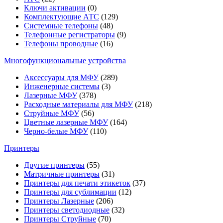
Ключи активации
(0)
Комплектующие АТС
(129)
Системные телефоны
(48)
Телефонные регистраторы
(9)
Телефоны проводные
(16)
Многофункциональные устройства
Аксессуары для МФУ
(289)
Инженерные системы
(3)
Лазерные МФУ
(378)
Расходные материалы для МФУ
(218)
Струйные МФУ
(56)
Цветные лазерные МФУ
(164)
Черно-белые МФУ
(110)
Принтеры
Другие принтеры
(55)
Матричные принтеры
(31)
Принтеры для печати этикеток
(37)
Принтеры для сублимации
(12)
Принтеры Лазерные
(206)
Принтеры светодиодные
(32)
Принтеры Струйные
(70)