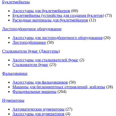
Буклетмейкеры
Аксессуары для буклетмейкеров
(69)
Буклетмейкеры (устройства для создания буклетов)
(73)
Расходные материалы для буклетмейкеров
(12)
Листоподборочное оборудование
Аксессуары для листоподборочного оборудования
(20)
Листоподборщики
(50)
Сталкиватели бумаг (Джоггеры)
Аксессуары для сталкивателей бумаг
(2)
Сталкиватели бумаг
(23)
Фальцовщики
Аксессуары для фальцовщиков
(50)
Машины для бесконвертных отправлений, мэйлеры
(28)
Фальцевальные машины
(204)
Нумераторы
Автоматические нумераторы
(27)
Аксессуары для нумераторов
(4)