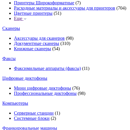
Принтеры Широкоформатные
(7)
Расходные материалы и аксессуары для принтеров
(704)
Цветные принтеры
(51)
Еще
Сканеры
Аксессуары для сканеров
(98)
Документные сканеры
(310)
Книжные сканеры
(54)
Факсы
Факсимильные аппараты (факсы)
(11)
Цифровые диктофоны
Мини цифровые диктофоны
(76)
Профессиональные диктофоны
(98)
Компьютеры
Серверные станции
(1)
Системные блоки
(2)
Франкировальные машины