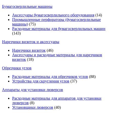
Бумагосверлильные машины
Аксессуары бумагосверлильного оборудования
(14)
Промышленные перфораторы (бумагосверлильные
машины)
(75)
Расходные материалы для бумагосверлильных машин
(143)
Нарезчики визиток и аксессуары
Нарезчики визиток
(46)
Аксессуары и расходные материалы для нарезчиков
визиток
(18)
Обрезчики углов
Расходные материалы для обрезчиков углов
(88)
Устройства для скругления углов
(37)
Аппараты для установки люверсов
Расходные материалы для аппаратов для установки
люверсов
(8)
Установщики люверсов
(40)