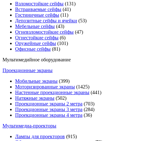
Взломостойкие сейфы
(131)
Встраиваемые сейфы
(41)
Гостиничные сейфы
(11)
Депозитные сейфы и ячейки
(53)
Мебельные сейфы
(43)
Огневзломостойкие сейфы
(47)
Огнестойкие сейфы
(6)
Оружейные сейфы
(101)
Офисные сейфы
(81)
Мультимедийное оборудование
Проекционные экраны
Мобильные экраны
(399)
Моторизированные экраны
(1425)
Настенные проекционные экраны
(441)
Натяжные экраны
(502)
Проекционные экраны 2 метра
(703)
Проекционные экраны 3 метра
(284)
Проекционные экраны 4 метра
(36)
Мультимедиa-проекторы
Лампы для проекторов
(915)