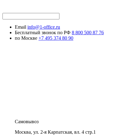
Email
info@1-office.ru
Бесплатный звонок по РФ
8 800 500 87 76
по Москве
+7 495 374 80 90
Самовывоз
Москва
,
ул. 2-я Карпатская, вл. 4 стр.1