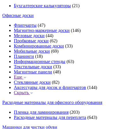
Бухгалтерские калькуляторы
(21)
Офисные доски
Флипчарты
(47)
Магнитно-маркерные доски
(146)
Меловые доски
(44)
Пробковые доски
(62)
Комбинированные доски
(33)
Мобильные доски
(69)
Планинги
(18)
Информационные стенды
(63)
Текстильные доски
(33)
Магнитные панели
(48)
Еще
Стеклянные доски
(82)
Аксессуары для досок и флипчартов
(144)
Скрыть
Расходные материалы для офисного оборудования
Пленка для ламинирования
(203)
Расходные материалы для переплета
(643)
Машинки для чистки обуви