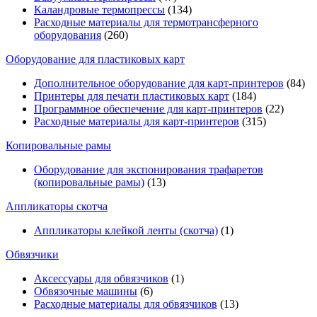
Каландровые термопрессы
(134)
Расходные материалы для термотрансферного
оборудования
(260)
Оборудование для пластиковых карт
Дополнительное оборудование для карт-принтеров
(84)
Принтеры для печати пластиковых карт
(184)
Программное обеспечение для карт-принтеров
(22)
Расходные материалы для карт-принтеров
(315)
Копировальные рамы
Оборудование для экспонирования трафаретов
(копировальные рамы)
(13)
Аппликаторы скотча
Аппликаторы клейкой ленты (скотча)
(1)
Обвязчики
Аксессуары для обвязчиков
(1)
Обвязочные машины
(6)
Расходные материалы для обвязчиков
(13)