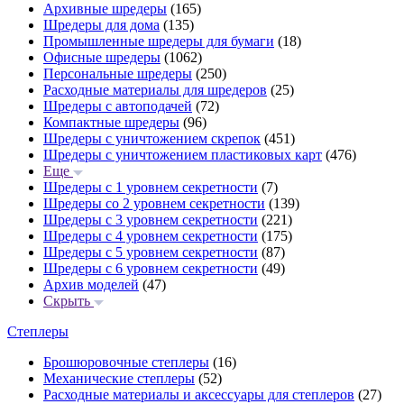
Архивные шредеры
(165)
Шредеры для дома
(135)
Промышленные шредеры для бумаги
(18)
Офисные шредеры
(1062)
Персональные шредеры
(250)
Расходные материалы для шредеров
(25)
Шредеры с автоподачей
(72)
Компактные шредеры
(96)
Шредеры с уничтожением скрепок
(451)
Шредеры с уничтожением пластиковых карт
(476)
Еще
Шредеры с 1 уровнем секретности
(7)
Шредеры со 2 уровнем секретности
(139)
Шредеры с 3 уровнем секретности
(221)
Шредеры с 4 уровнем секретности
(175)
Шредеры с 5 уровнем секретности
(87)
Шредеры с 6 уровнем секретности
(49)
Архив моделей
(47)
Скрыть
Степлеры
Брошюровочные степлеры
(16)
Механические степлеры
(52)
Расходные материалы и аксессуары для степлеров
(27)