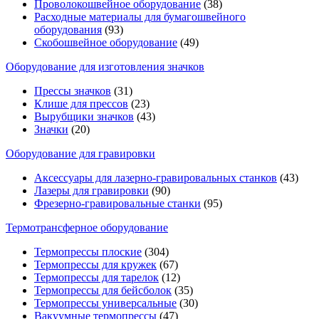
Проволокошвейное оборудование
(38)
Расходные материалы для бумагошвейного
оборудования
(93)
Скобошвейное оборудование
(49)
Оборудование для изготовления значков
Прессы значков
(31)
Клише для прессов
(23)
Вырубщики значков
(43)
Значки
(20)
Оборудование для гравировки
Аксессуары для лазерно-гравировальных станков
(43)
Лазеры для гравировки
(90)
Фрезерно-гравировальные станки
(95)
Термотрансферное оборудование
Термопрессы плоские
(304)
Термопрессы для кружек
(67)
Термопрессы для тарелок
(12)
Термопрессы для бейсболок
(35)
Термопрессы универсальные
(30)
Вакуумные термопрессы
(47)