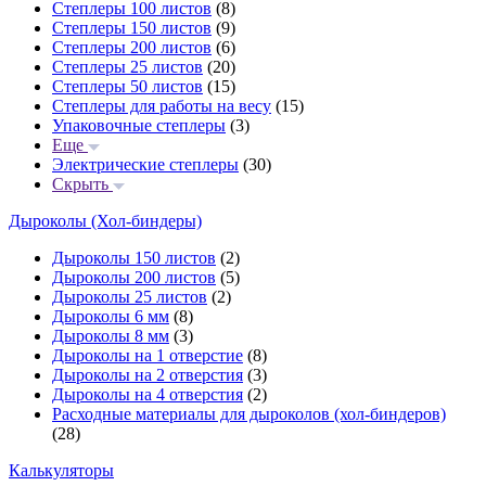
Степлеры 100 листов
(8)
Степлеры 150 листов
(9)
Степлеры 200 листов
(6)
Степлеры 25 листов
(20)
Степлеры 50 листов
(15)
Степлеры для работы на весу
(15)
Упаковочные степлеры
(3)
Еще
Электрические степлеры
(30)
Скрыть
Дыроколы (Хол-биндеры)
Дыроколы 150 листов
(2)
Дыроколы 200 листов
(5)
Дыроколы 25 листов
(2)
Дыроколы 6 мм
(8)
Дыроколы 8 мм
(3)
Дыроколы на 1 отверстие
(8)
Дыроколы на 2 отверстия
(3)
Дыроколы на 4 отверстия
(2)
Расходные материалы для дыроколов (хол-биндеров)
(28)
Калькуляторы