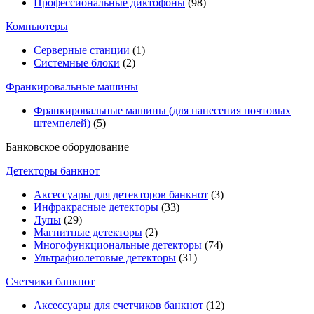
Профессиональные диктофоны
(98)
Компьютеры
Серверные станции
(1)
Системные блоки
(2)
Франкировальные машины
Франкировальные машины (для нанесения почтовых
штемпелей)
(5)
Банковское оборудование
Детекторы банкнот
Аксессуары для детекторов банкнот
(3)
Инфракрасные детекторы
(33)
Лупы
(29)
Магнитные детекторы
(2)
Многофункциональные детекторы
(74)
Ультрафиолетовые детекторы
(31)
Счетчики банкнот
Аксессуары для счетчиков банкнот
(12)