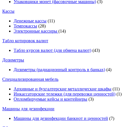
Упаковщики монет (фасовочные машины)
(3)
Кассы
Денежные кассы
(11)
Темпокассы
(28)
Электронные кассиры
(14)
Табло котировок валют
Табло курсов валют (для обмена валют)
(43)
Дозиметры
Дозиметры (радиационный контроль в банках)
(4)
Специализированная мебель
Архивные и бухгалтерские металлические шкафы
(11)
Инкассаторские тележки (для перевозки ценностей)
(1)
Опломбируемые кейсы и контейнеры
(3)
Машины для дезинфекции
Машины для дезинфекции банкнот и ценностей
(7)