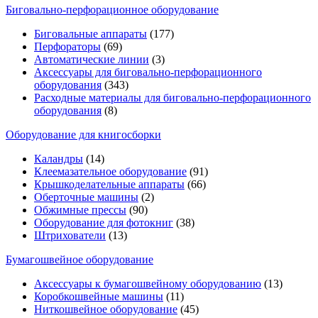
Биговально-перфорационное оборудование
Биговальные аппараты
(177)
Перфораторы
(69)
Автоматические линии
(3)
Аксессуары для биговально-перфорационного
оборудования
(343)
Расходные материалы для биговально-перфорационного
оборудования
(8)
Оборудование для книгосборки
Каландры
(14)
Клеемазательное оборудование
(91)
Крышкоделательные аппараты
(66)
Оберточные машины
(2)
Обжимные прессы
(90)
Оборудование для фотокниг
(38)
Штрихователи
(13)
Бумагошвейное оборудование
Аксессуары к бумагошвейному оборудованию
(13)
Коробкошвейные машины
(11)
Ниткошвейное оборудование
(45)