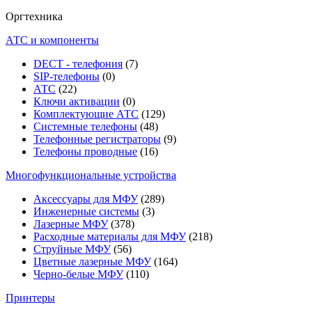
Оргтехника
АТС и компоненты
DECT - телефония
(7)
SIP-телефоны
(0)
АТС
(22)
Ключи активации
(0)
Комплектующие АТС
(129)
Системные телефоны
(48)
Телефонные регистраторы
(9)
Телефоны проводные
(16)
Многофункциональные устройства
Аксессуары для МФУ
(289)
Инженерные системы
(3)
Лазерные МФУ
(378)
Расходные материалы для МФУ
(218)
Струйные МФУ
(56)
Цветные лазерные МФУ
(164)
Черно-белые МФУ
(110)
Принтеры