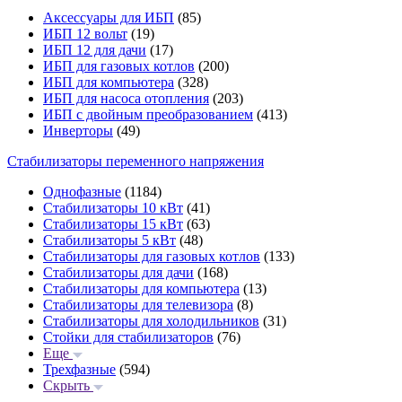
Аксессуары для ИБП
(85)
ИБП 12 вольт
(19)
ИБП 12 для дачи
(17)
ИБП для газовых котлов
(200)
ИБП для компьютера
(328)
ИБП для насоса отопления
(203)
ИБП с двойным преобразованием
(413)
Инверторы
(49)
Стабилизаторы переменного напряжения
Однофазные
(1184)
Стабилизаторы 10 кВт
(41)
Стабилизаторы 15 кВт
(63)
Стабилизаторы 5 кВт
(48)
Стабилизаторы для газовых котлов
(133)
Стабилизаторы для дачи
(168)
Стабилизаторы для компьютера
(13)
Стабилизаторы для телевизора
(8)
Стабилизаторы для холодильников
(31)
Стойки для стабилизаторов
(76)
Еще
Трехфазные
(594)
Скрыть