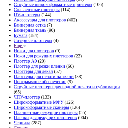
Струйные широкоформатные принтеры
(106)
Сольвентные плоттеры
(114)
UV-плоттеры
(144)
Аксессуары для плоттеров
(402)
Баннерная сетка
(7)
Баннерная ткань
(90)
Бумага
(184)
Лазерные плоттеры
(4)
Еще
Ножи для плоттеров
(9)
Ножи для режущих плоттеров
(22)
Плоттер А0
(20)
Плоттер для резки пленки
(66)
Плоттеры для лекал
(57)
Плоттеры для печати на ткани
(38)
Программное обеспечение
(9)
Струйные плоттеры для водной печати и сублимации
(65)
ЧПУ-плоттер
(133)
Широкоформатные МФУ
(126)
Широкоформатные сканеры
(126)
Планшетные режущие плоттеры
(55)
Пленки для режущих плоттеров
(904)
Чернила
(287)
Скрыть