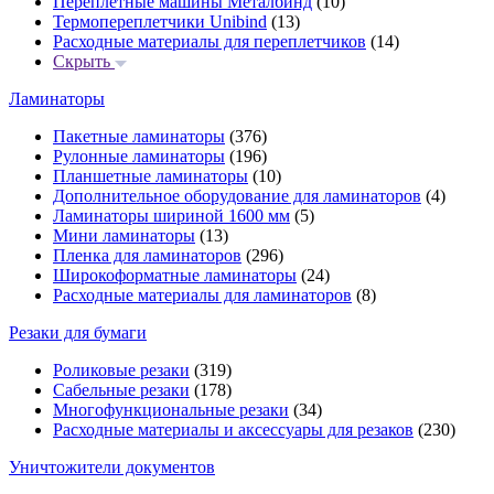
Переплётные машины Металбинд
(10)
Термопереплетчики Unibind
(13)
Расходные материалы для переплетчиков
(14)
Скрыть
Ламинаторы
Пакетные ламинаторы
(376)
Рулонные ламинаторы
(196)
Планшетные ламинаторы
(10)
Дополнительное оборудование для ламинаторов
(4)
Ламинаторы шириной 1600 мм
(5)
Мини ламинаторы
(13)
Пленка для ламинаторов
(296)
Широкоформатные ламинаторы
(24)
Расходные материалы для ламинаторов
(8)
Резаки для бумаги
Роликовые резаки
(319)
Сабельные резаки
(178)
Многофункциональные резаки
(34)
Расходные материалы и аксессуары для резаков
(230)
Уничтожители документов