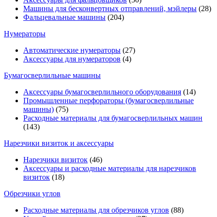
Машины для бесконвертных отправлений, мэйлеры
(28)
Фальцевальные машины
(204)
Нумераторы
Автоматические нумераторы
(27)
Аксессуары для нумераторов
(4)
Бумагосверлильные машины
Аксессуары бумагосверлильного оборудования
(14)
Промышленные перфораторы (бумагосверлильные
машины)
(75)
Расходные материалы для бумагосверлильных машин
(143)
Нарезчики визиток и аксессуары
Нарезчики визиток
(46)
Аксессуары и расходные материалы для нарезчиков
визиток
(18)
Обрезчики углов
Расходные материалы для обрезчиков углов
(88)