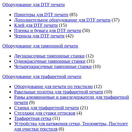
Оборудование для DTF печати
Принтеры для DTF печати
(85)
Дополнительное оборудование для DTF печати
(37)
Клей для DTF печати
(15)
Пленка и бумага для DTF печати
(50)
Чернила для DTF печати
(42)
Оборудование для тампонной печати
Двухкрасочные тампонные станки
(12)
Однокрасочные тампонные станки
(31)
Четырехкрасочные тампонные станки
(10)
Оборудование для трафаретной печати
Оборудование для печати по текстилю
(12)
Ракельные полотна для трафаретной печати
(10)
Рамы алюминиевые и ракеледержатели для трафаретной
печати
(9)
Станки для трафаретной печати
(21)
Стеллажи для сушки оттисков
(4)
Трафаретная сетка
(11)
Устройства для натяжения сетки, Тензометры, Пистолет
для очистки текстиля
(6)