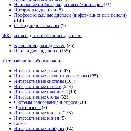
Напольные стойки для дисплеев/мониторов
(71)
Прозрачные дисплеи
(8)
Профессиональные дисплеи (информационные панели)
(358)
Светодиодные экраны
(7)
ЖК-дисплеи для построения видеостен
Крепления для видеостен
(35)
Панели для видеостен
(155)
Интерактивное оборудование
Интерактивные доски
(207)
Интерактивные доски с проектором
(135)
Интерактивные системы
(167)
Интерактивные панели
(544)
Интерактивные планшеты
(19)
Интерактивные столы
(321)
Системы голосования и опроса
(60)
Дигитайзеры
(3)
Интерактивные киоски
(155)
Интерактивные книги
(5)
Еще
Интерактивные трибуны
(64)