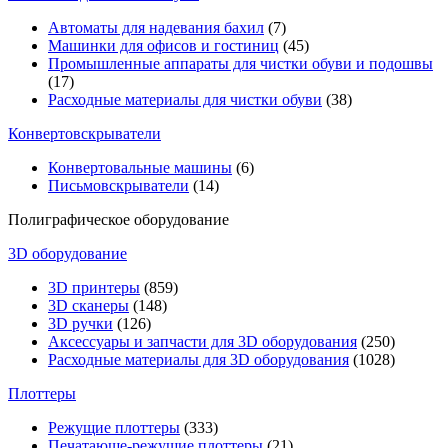
Автоматы для надевания бахил
(7)
Машинки для офисов и гостиниц
(45)
Промышленные аппараты для чистки обуви и подошвы
(17)
Расходные материалы для чистки обуви
(38)
Конвертовскрыватели
Конвертовальные машины
(6)
Письмовскрыватели
(14)
Полиграфическое оборудование
3D оборудование
3D принтеры
(859)
3D сканеры
(148)
3D ручки
(126)
Аксессуары и запчасти для 3D оборудования
(250)
Расходные материалы для 3D оборудования
(1028)
Плоттеры
Режущие плоттеры
(333)
Печатающе-режущие плоттеры
(21)