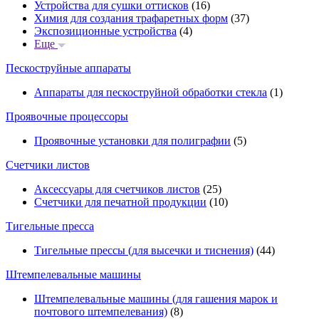
Устройства для сушки оттисков
(16)
Химия для создания трафаретных форм
(37)
Экспозиционные устройства
(4)
Еще
Пескоструйные аппараты
Аппараты для пескоструйной обработки стекла
(1)
Проявочные процессоры
Проявочные установки для полиграфии
(5)
Счетчики листов
Аксессуары для счетчиков листов
(25)
Счетчики для печатной продукции
(10)
Тигельные пресса
Тигельные прессы (для высечки и тиснения)
(44)
Штемпелевальные машины
Штемпелевальные машины (для гашения марок и
почтового штемпелевания)
(8)