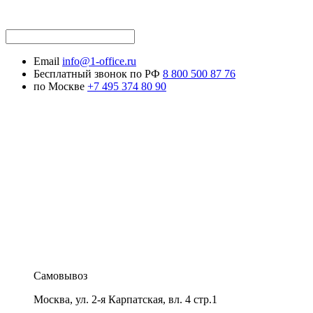
Email
info@1-office.ru
Бесплатный звонок по РФ
8 800 500 87 76
по Москве
+7 495 374 80 90
Самовывоз
Москва
,
ул. 2-я Карпатская, вл. 4 стр.1