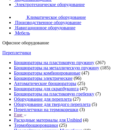
Электротехническое оборудование
Климатическое оборудование
Производственное оборудование
Навигационное оборудование
Мебель
Офисное оборудование
Переплетчики
Брошюраторы на пластиковую пружину
(267)
Брошюраторы на металлическую пружину
(185)
Брошюраторы комбинированные
(47)
Брошюраторы электрические
(96)
Автоматические брошюраторы
(25)
Брошюраторы для скрапбукинга
(47)
Брошюраторы на пластиковую гребенку
(7)
Оборудование для переплета
(27)
Оборудование для твердого переплета
(5)
Переплетчики на термокорешки
(3)
Еще
Расходные материалы для Unibind
(4)
Термоброшюровщики
(25)