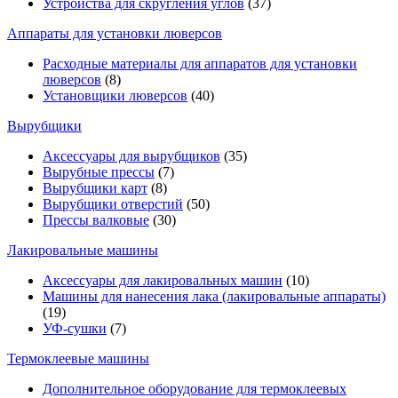
Устройства для скругления углов
(37)
Аппараты для установки люверсов
Расходные материалы для аппаратов для установки
люверсов
(8)
Установщики люверсов
(40)
Вырубщики
Аксессуары для вырубщиков
(35)
Вырубные прессы
(7)
Вырубщики карт
(8)
Вырубщики отверстий
(50)
Прессы валковые
(30)
Лакировальные машины
Аксессуары для лакировальных машин
(10)
Машины для нанесения лака (лакировальные аппараты)
(19)
УФ-сушки
(7)
Термоклеевые машины
Дополнительное оборудование для термоклеевых