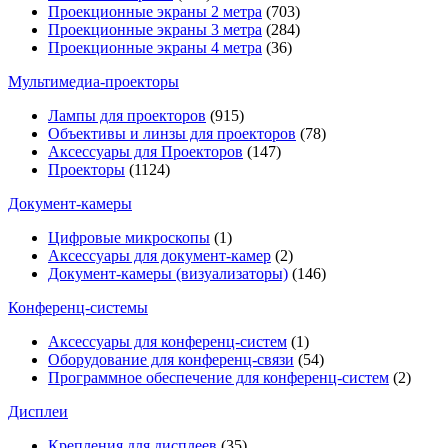
Проекционные экраны 2 метра
(703)
Проекционные экраны 3 метра
(284)
Проекционные экраны 4 метра
(36)
Мультимедиa-проекторы
Лампы для проекторов
(915)
Объективы и линзы для проекторов
(78)
Аксессуары для Проекторов
(147)
Проекторы
(1124)
Документ-камеры
Цифровые микроскопы
(1)
Аксессуары для документ-камер
(2)
Документ-камеры (визуализаторы)
(146)
Конференц-системы
Аксессуары для конференц-систем
(1)
Оборудование для конференц-связи
(54)
Программное обеспечение для конференц-систем
(2)
Дисплеи
Крепления для дисплеев
(35)