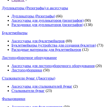
Дупликаторы (Ризографы) и аксессуары
Дупликаторы (Ризографы)
(66)
Аксессуары для дупликаторов (ризографов)
(90)
Расходники для дупликаторов (ризографов)
(138)
Буклетмейкеры
Аксессуары для буклетмейкеров
(69)
Буклетмейкеры (устройства для создания буклетов)
(73)
Расходные материалы для буклетмейкеров
(12)
Листоподборочное оборудование
Аксессуары для листоподборочного оборудования
(20)
Листоподборщики
(50)
Сталкиватели бумаг (Джоггеры)
Аксессуары для сталкивателей бумаг
(2)
Сталкиватели бумаг
(23)
Фальцовщики
Аксессуары для фальцовщиков
(50)