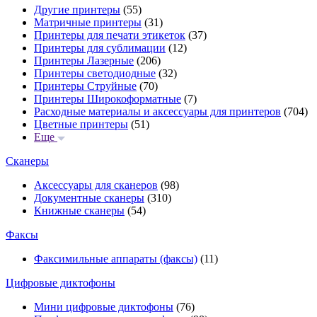
Другие принтеры
(55)
Матричные принтеры
(31)
Принтеры для печати этикеток
(37)
Принтеры для сублимации
(12)
Принтеры Лазерные
(206)
Принтеры светодиодные
(32)
Принтеры Струйные
(70)
Принтеры Широкоформатные
(7)
Расходные материалы и аксессуары для принтеров
(704)
Цветные принтеры
(51)
Еще
Сканеры
Аксессуары для сканеров
(98)
Документные сканеры
(310)
Книжные сканеры
(54)
Факсы
Факсимильные аппараты (факсы)
(11)
Цифровые диктофоны
Мини цифровые диктофоны
(76)