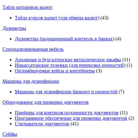
Табло котировок валют
Табло курсов валют (для обмена валют)
(43)
Дозиметры
Дозиметры (радиационный контроль в банках)
(4)
Специализированная мебель
Архивные и бухгалтерские металлические шкафы
(11)
Инкассаторские тележки (для перевозки ценностей)
(1)
Опломбируемые кейсы и контейнеры
(3)
Машины для дезинфекции
Машины для дезинфекции банкнот и ценностей
(7)
Оборудование для проверки документов
Приборы для контроля подлинности документов
(11)
Программное обеспечение для проверки документов
(2)
Считыватели документов
(41)
Сейфы