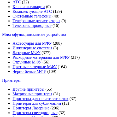
АТС
(22)
Ключи активации
(0)
Комплектующие АТС
(129)
Системные телефоны
(48)
Телефонные регистраторы
(9)
Телефоны проводные
(16)
Многофункциональные устройства
Аксессуары для МФУ
(288)
Инженерные системы
(3)
Лазерные МФУ
(377)
Расходные материалы для МФУ
(217)
Струйные МФУ
(56)
Цветные лазерные МФУ
(164)
Черно-белые МФУ
(109)
Принтеры
Другие принтеры
(55)
Матричные принтеры
(31)
Принтеры для печати этикеток
(37)
Принтеры для сублимации
(12)
Принтеры Лазерные
(206)
Принтеры светодиодные
(32)