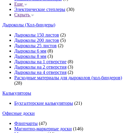
Еще
Электрические степлеры
(30)
Скрыть
Дыроколы (Хол-биндеры)
Дыроколы 150 листов
(2)
Дыроколы 200 листов
(5)
Дыроколы 25 листов
(2)
Дыроколы 6 мм
(8)
Дыроколы 8 мм
(3)
Дыроколы на 1 отверстие
(8)
Дыроколы на 2 отверстия
(3)
Дыроколы на 4 отверстия
(2)
Расходные материалы для дыроколов (хол-биндеров)
(28)
Калькуляторы
Бухгалтерские калькуляторы
(21)
Офисные доски
Флипчарты
(47)
Магнитно-маркерные доски
(146)