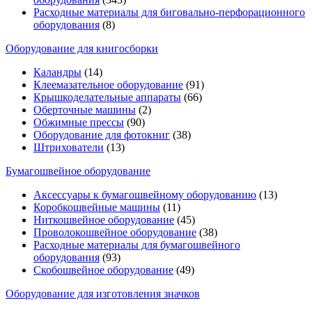
Расходные материалы для биговально-перфорационного
оборудования
(8)
Оборудование для книгосборки
Каландры
(14)
Клеемазательное оборудование
(91)
Крышкоделательные аппараты
(66)
Оберточные машины
(2)
Обжимные прессы
(90)
Оборудование для фотокниг
(38)
Штрихователи
(13)
Бумагошвейное оборудование
Аксессуары к бумагошвейному оборудованию
(13)
Коробкошвейные машины
(11)
Ниткошвейное оборудование
(45)
Проволокошвейное оборудование
(38)
Расходные материалы для бумагошвейного
оборудования
(93)
Скобошвейное оборудование
(49)
Оборудование для изготовления значков