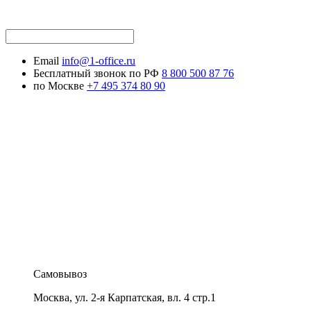
Email
info@1-office.ru
Бесплатный звонок по РФ
8 800 500 87 76
по Москве
+7 495 374 80 90
Самовывоз
Москва
,
ул. 2-я Карпатская, вл. 4 стр.1