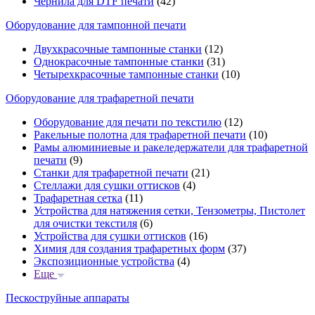
Чернила для DTF печати
(42)
Оборудование для тампонной печати
Двухкрасочные тампонные станки
(12)
Однокрасочные тампонные станки
(31)
Четырехкрасочные тампонные станки
(10)
Оборудование для трафаретной печати
Оборудование для печати по текстилю
(12)
Ракельные полотна для трафаретной печати
(10)
Рамы алюминиевые и ракеледержатели для трафаретной
печати
(9)
Станки для трафаретной печати
(21)
Стеллажи для сушки оттисков
(4)
Трафаретная сетка
(11)
Устройства для натяжения сетки, Тензометры, Пистолет
для очистки текстиля
(6)
Устройства для сушки оттисков
(16)
Химия для создания трафаретных форм
(37)
Экспозиционные устройства
(4)
Еще
Пескоструйные аппараты