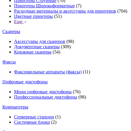
Принтеры Струйные
(70)
Принтеры Широкоформатные
(7)
Расходные материалы и аксессуары для принтеров
(704)
Цветные принтеры
(51)
Еще
Сканеры
Аксессуары для сканеров
(98)
Документные сканеры
(309)
Книжные сканеры
(54)
Факсы
Факсимильные аппараты (факсы)
(11)
Цифровые диктофоны
Мини цифровые диктофоны
(76)
Профессиональные диктофоны
(98)
Компьютеры
Серверные станции
(1)
Системные блоки
(2)