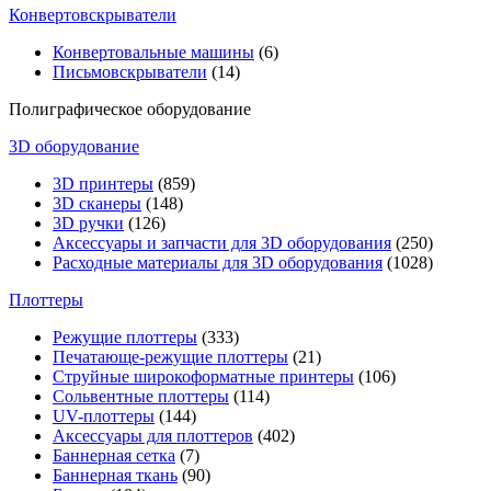
Конвертовскрыватели
Конвертовальные машины
(6)
Письмовскрыватели
(14)
Полиграфическое оборудование
3D оборудование
3D принтеры
(859)
3D сканеры
(148)
3D ручки
(126)
Аксессуары и запчасти для 3D оборудования
(250)
Расходные материалы для 3D оборудования
(1028)
Плоттеры
Режущие плоттеры
(333)
Печатающе-режущие плоттеры
(21)
Струйные широкоформатные принтеры
(106)
Сольвентные плоттеры
(114)
UV-плоттеры
(144)
Аксессуары для плоттеров
(402)
Баннерная сетка
(7)
Баннерная ткань
(90)