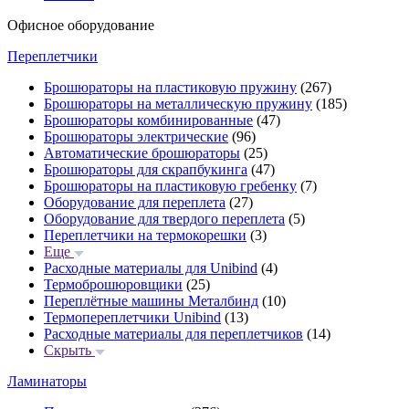
Офисное оборудование
Переплетчики
Брошюраторы на пластиковую пружину
(267)
Брошюраторы на металлическую пружину
(185)
Брошюраторы комбинированные
(47)
Брошюраторы электрические
(96)
Автоматические брошюраторы
(25)
Брошюраторы для скрапбукинга
(47)
Брошюраторы на пластиковую гребенку
(7)
Оборудование для переплета
(27)
Оборудование для твердого переплета
(5)
Переплетчики на термокорешки
(3)
Еще
Расходные материалы для Unibind
(4)
Термоброшюровщики
(25)
Переплётные машины Металбинд
(10)
Термопереплетчики Unibind
(13)
Расходные материалы для переплетчиков
(14)
Скрыть
Ламинаторы