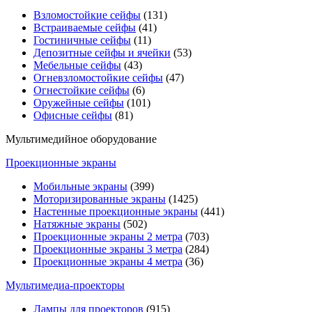
Взломостойкие сейфы
(131)
Встраиваемые сейфы
(41)
Гостиничные сейфы
(11)
Депозитные сейфы и ячейки
(53)
Мебельные сейфы
(43)
Огневзломостойкие сейфы
(47)
Огнестойкие сейфы
(6)
Оружейные сейфы
(101)
Офисные сейфы
(81)
Мультимедийное оборудование
Проекционные экраны
Мобильные экраны
(399)
Моторизированные экраны
(1425)
Настенные проекционные экраны
(441)
Натяжные экраны
(502)
Проекционные экраны 2 метра
(703)
Проекционные экраны 3 метра
(284)
Проекционные экраны 4 метра
(36)
Мультимедиa-проекторы
Лампы для проекторов
(915)