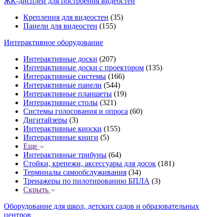
ЖК-дисплеи для построения видеостен
Крепления для видеостен
(35)
Панели для видеостен
(155)
Интерактивное оборудование
Интерактивные доски
(207)
Интерактивные доски с проектором
(135)
Интерактивные системы
(166)
Интерактивные панели
(544)
Интерактивные планшеты
(19)
Интерактивные столы
(321)
Системы голосования и опроса
(60)
Дигитайзеры
(3)
Интерактивные киоски
(155)
Интерактивные книги
(5)
Еще
Интерактивные трибуны
(64)
Стойки, крепежи, аксессуары для досок
(181)
Терминалы самообслуживания
(34)
Тренажеры по пилотированию БПЛА
(3)
Скрыть
Оборудование для школ, детских садов и образовательных
центров