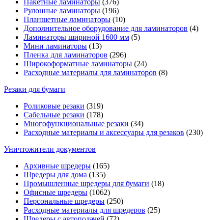
Пакетные ламинаторы
(376)
Рулонные ламинаторы
(196)
Планшетные ламинаторы
(10)
Дополнительное оборудование для ламинаторов
(4)
Ламинаторы шириной 1600 мм
(5)
Мини ламинаторы
(13)
Пленка для ламинаторов
(296)
Широкоформатные ламинаторы
(24)
Расходные материалы для ламинаторов
(8)
Резаки для бумаги
Роликовые резаки
(319)
Сабельные резаки
(178)
Многофункциональные резаки
(34)
Расходные материалы и аксессуары для резаков
(230)
Уничтожители документов
Архивные шредеры
(165)
Шредеры для дома
(135)
Промышленные шредеры для бумаги
(18)
Офисные шредеры
(1062)
Персональные шредеры
(250)
Расходные материалы для шредеров
(25)
Шредеры с автоподачей
(72)