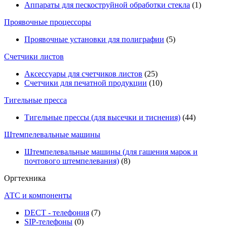
Аппараты для пескоструйной обработки стекла
(1)
Проявочные процессоры
Проявочные установки для полиграфии
(5)
Счетчики листов
Аксессуары для счетчиков листов
(25)
Счетчики для печатной продукции
(10)
Тигельные пресса
Тигельные прессы (для высечки и тиснения)
(44)
Штемпелевальные машины
Штемпелевальные машины (для гашения марок и
почтового штемпелевания)
(8)
Оргтехника
АТС и компоненты
DECT - телефония
(7)
SIP-телефоны
(0)