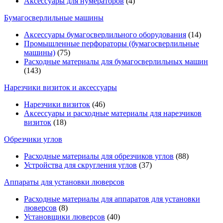
Аксессуары для нумераторов
(4)
Бумагосверлильные машины
Аксессуары бумагосверлильного оборудования
(14)
Промышленные перфораторы (бумагосверлильные
машины)
(75)
Расходные материалы для бумагосверлильных машин
(143)
Нарезчики визиток и аксессуары
Нарезчики визиток
(46)
Аксессуары и расходные материалы для нарезчиков
визиток
(18)
Обрезчики углов
Расходные материалы для обрезчиков углов
(88)
Устройства для скругления углов
(37)
Аппараты для установки люверсов
Расходные материалы для аппаратов для установки
люверсов
(8)
Установщики люверсов
(40)