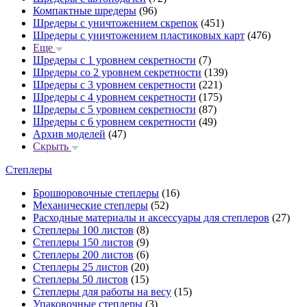
Компактные шредеры
(96)
Шредеры с уничтожением скрепок
(451)
Шредеры с уничтожением пластиковых карт
(476)
Еще
Шредеры с 1 уровнем секретности
(7)
Шредеры со 2 уровнем секретности
(139)
Шредеры с 3 уровнем секретности
(221)
Шредеры с 4 уровнем секретности
(175)
Шредеры с 5 уровнем секретности
(87)
Шредеры с 6 уровнем секретности
(49)
Архив моделей
(47)
Скрыть
Степлеры
Брошюровочные степлеры
(16)
Механические степлеры
(52)
Расходные материалы и аксессуары для степлеров
(27)
Степлеры 100 листов
(8)
Степлеры 150 листов
(9)
Степлеры 200 листов
(6)
Степлеры 25 листов
(20)
Степлеры 50 листов
(15)
Степлеры для работы на весу
(15)
Упаковочные степлеры
(3)