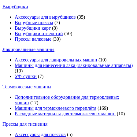
Вырубщики
Аксессуары для вырубщиков
(35)
Вырубные прессы
(7)
Вырубщики карт
(8)
Вырубщики отверстий
(50)
Прессы валковые
(30)
Лакировальные машины
Аксессуары для лакировальных машин
(10)
Машины для нанесения лака (лакировальные аппараты)
(19)
УФ-сушки
(7)
Термоклеевые машины
Дополнительное оборудование для термоклеевых
машин
(17)
Машины для термоклеевого переплёта
(169)
Расходные материалы для термоклеевых машин
(10)
Прессы для тиснения
Аксессуары для прессов
(5)