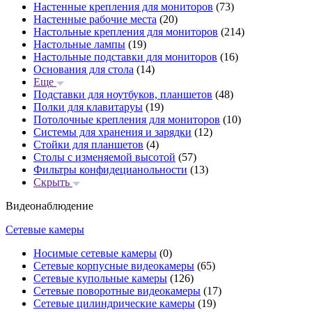
Настенные крепления для мониторов
(73)
Настенные рабочие места
(20)
Настольные крепления для мониторов
(214)
Настольные лампы
(19)
Настольные подставки для мониторов
(16)
Основания для стола
(14)
Еще
Подставки для ноутбуков, планшетов
(48)
Полки для клавитаруы
(19)
Потолочные крепления для мониторов
(10)
Системы для хранения и зарядки
(12)
Стойки для планшетов
(4)
Столы с изменяемой высотой
(57)
Фильтры конфидецианольности
(13)
Скрыть
Видеонаблюдение
Сетевые камеры
Носимые сетевые камеры
(0)
Сетевые корпусные видеокамеры
(65)
Сетевые купольные камеры
(126)
Сетевые поворотные видеокамеры
(17)
Сетевые цилиндрические камеры
(19)