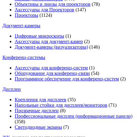
Объективы и линзы для проекторов
(78)
Аксессуары для Проекторов
(147)
Проекторы
(1124)
Документ-камеры
Цифровые микроскопы
(1)
Аксессуары для документ-камер
(2)
Документ-камеры (визуализаторы)
(146)
Конференц-системы
Аксессуары для конференц-систем
(1)
Оборудование для конференц-связи
(54)
Программное обеспечение для конференц-систем
(2)
Дисплеи
Крепления для дисплеев
(35)
Напольные стойки для дисплеев/мониторов
(71)
Прозрачные дисплеи
(8)
Профессиональные дисплеи (информационные панели)
(358)
Светодиодные экраны
(7)