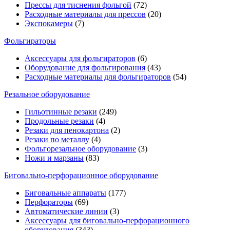
Прессы для тиснения фольгой
(72)
Расходные материалы для прессов
(20)
Экспокамеры
(7)
Фольгираторы
Аксессуары для фольгираторов
(6)
Оборудование для фольгирования
(43)
Расходные материалы для фольгираторов
(54)
Резальное оборудование
Гильотинные резаки
(249)
Продольные резаки
(4)
Резаки для пенокартона
(2)
Резаки по металлу
(4)
Фольгорезальное оборудование
(3)
Ножи и марзаны
(83)
Биговально-перфорационное оборудование
Биговальные аппараты
(177)
Перфораторы
(69)
Автоматические линии
(3)
Аксессуары для биговально-перфорационного
оборудования
(343)