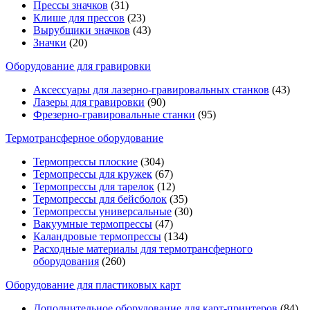
Прессы значков
(31)
Клише для прессов
(23)
Вырубщики значков
(43)
Значки
(20)
Оборудование для гравировки
Аксессуары для лазерно-гравировальных станков
(43)
Лазеры для гравировки
(90)
Фрезерно-гравировальные станки
(95)
Термотрансферное оборудование
Термопрессы плоские
(304)
Термопрессы для кружек
(67)
Термопрессы для тарелок
(12)
Термопрессы для бейсболок
(35)
Термопрессы универсальные
(30)
Вакуумные термопрессы
(47)
Каландровые термопрессы
(134)
Расходные материалы для термотрансферного
оборудования
(260)
Оборудование для пластиковых карт
Дополнительное оборудование для карт-принтеров
(84)