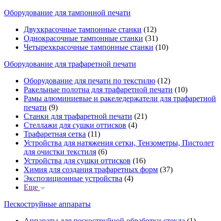
Оборудование для тампонной печати
Двухкрасочные тампонные станки
(12)
Однокрасочные тампонные станки
(31)
Четырехкрасочные тампонные станки
(10)
Оборудование для трафаретной печати
Оборудование для печати по текстилю
(12)
Ракельные полотна для трафаретной печати
(10)
Рамы алюминиевые и ракеледержатели для трафаретной
печати
(9)
Станки для трафаретной печати
(21)
Стеллажи для сушки оттисков
(4)
Трафаретная сетка
(11)
Устройства для натяжения сетки, Тензометры, Пистолет
для очистки текстиля
(6)
Устройства для сушки оттисков
(16)
Химия для создания трафаретных форм
(37)
Экспозиционные устройства
(4)
Еще
Пескоструйные аппараты
Аппараты для пескоструйной обработки стекла
(1)