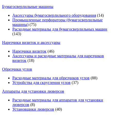
Бумагосверлильные машины
Аксессуары бумагосверлильного оборудования
(14)
Промышленные перфораторы (бумагосверлильные
машины)
(75)
Расходные материалы для бумагосверлильных машин
(143)
Нарезчики визиток и аксессуары
Нарезчики визиток
(46)
Аксессуары и расходные материалы для нарезчиков
визиток
(18)
Обрезчики углов
Расходные материалы для обрезчиков углов
(88)
Устройства для скругления углов
(37)
Аппараты для установки люверсов
Расходные материалы для аппаратов для установки
люверсов
(8)
Установщики люверсов
(40)