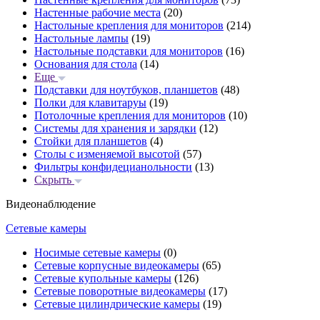
Настенные рабочие места
(20)
Настольные крепления для мониторов
(214)
Настольные лампы
(19)
Настольные подставки для мониторов
(16)
Основания для стола
(14)
Еще
Подставки для ноутбуков, планшетов
(48)
Полки для клавитаруы
(19)
Потолочные крепления для мониторов
(10)
Системы для хранения и зарядки
(12)
Стойки для планшетов
(4)
Столы с изменяемой высотой
(57)
Фильтры конфидецианольности
(13)
Скрыть
Видеонаблюдение
Сетевые камеры
Носимые сетевые камеры
(0)
Сетевые корпусные видеокамеры
(65)
Сетевые купольные камеры
(126)
Сетевые поворотные видеокамеры
(17)
Сетевые цилиндрические камеры
(19)