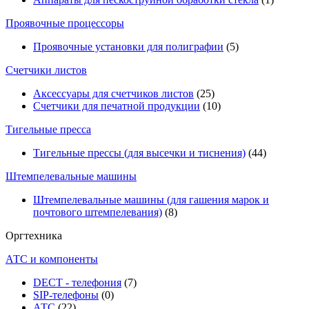
Проявочные процессоры
Проявочные установки для полиграфии
(5)
Счетчики листов
Аксессуары для счетчиков листов
(25)
Счетчики для печатной продукции
(10)
Тигельные пресса
Тигельные прессы (для высечки и тиснения)
(44)
Штемпелевальные машины
Штемпелевальные машины (для гашения марок и
почтового штемпелевания)
(8)
Оргтехника
АТС и компоненты
DECT - телефония
(7)
SIP-телефоны
(0)
АТС
(22)