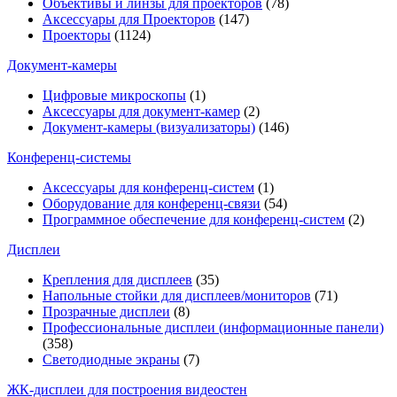
Объективы и линзы для проекторов
(78)
Аксессуары для Проекторов
(147)
Проекторы
(1124)
Документ-камеры
Цифровые микроскопы
(1)
Аксессуары для документ-камер
(2)
Документ-камеры (визуализаторы)
(146)
Конференц-системы
Аксессуары для конференц-систем
(1)
Оборудование для конференц-связи
(54)
Программное обеспечение для конференц-систем
(2)
Дисплеи
Крепления для дисплеев
(35)
Напольные стойки для дисплеев/мониторов
(71)
Прозрачные дисплеи
(8)
Профессиональные дисплеи (информационные панели)
(358)
Светодиодные экраны
(7)
ЖК-дисплеи для построения видеостен