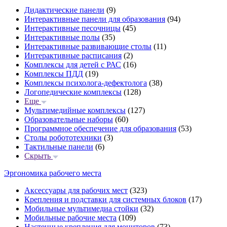
Дидактические панели
(9)
Интерактивные панели для образования
(94)
Интерактивные песочницы
(45)
Интерактивные полы
(35)
Интерактивные развивающие столы
(11)
Интерактивные расписания
(2)
Комплексы для детей с РАС
(16)
Комплексы ПДД
(19)
Комплексы психолога-дефектолога
(38)
Логопедические комплексы
(128)
Еще
Мультимедийные комплексы
(127)
Образовательные наборы
(60)
Программное обеспечение для образования
(53)
Столы робототехники
(3)
Тактильные панели
(6)
Скрыть
Эргономика рабочего места
Аксессуары для рабочих мест
(323)
Крепления и подставки для системных блоков
(17)
Мобильные мультимедиа стойки
(32)
Мобильные рабочие места
(109)
Настенные крепления для мониторов
(73)