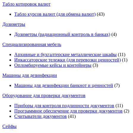
Табло котировок валют
Табло курсов валют (для обмена валют)
(43)
Дозиметры
Дозиметры (радиационный контроль в банках)
(4)
Специализированная мебель
Архивные и бухгалтерские металлические шкафы
(11)
Инкассаторские тележки (для перевозки ценностей)
(1)
Опломбируемые кейсы и контейнеры
(3)
Машины для дезинфекции
Машины для дезинфекции банкнот и ценностей
(7)
Оборудование для проверки документов
Приборы для контроля подлинности документов
(11)
Программное обеспечение для проверки документов
(2)
Считыватели документов
(41)
Сейфы