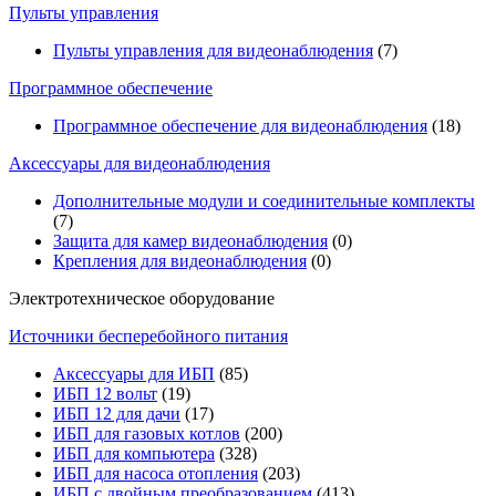
Пульты управления
Пульты управления для видеонаблюдения
(7)
Программное обеспечение
Программное обеспечение для видеонаблюдения
(18)
Аксессуары для видеонаблюдения
Дополнительные модули и соединительные комплекты
(7)
Защита для камер видеонаблюдения
(0)
Крепления для видеонаблюдения
(0)
Электротехническое оборудование
Источники бесперебойного питания
Аксессуары для ИБП
(85)
ИБП 12 вольт
(19)
ИБП 12 для дачи
(17)
ИБП для газовых котлов
(200)
ИБП для компьютера
(328)
ИБП для насоса отопления
(203)
ИБП с двойным преобразованием
(413)