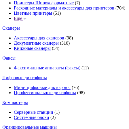
Принтеры Широкоформатные
(7)
Расходные материалы и аксессуары для принтеров
(704)
Цветные принтеры
(51)
Еще
Сканеры
Аксессуары для сканеров
(98)
Документные сканеры
(310)
Книжные сканеры
(54)
Факсы
Факсимильные аппараты (факсы)
(11)
Цифровые диктофоны
Мини цифровые диктофоны
(76)
Профессиональные диктофоны
(98)
Компьютеры
Серверные станции
(1)
Системные блоки
(2)
Франкировальные машины