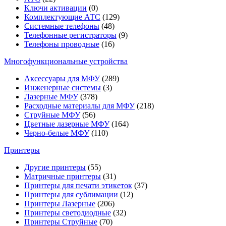
Ключи активации
(0)
Комплектующие АТС
(129)
Системные телефоны
(48)
Телефонные регистраторы
(9)
Телефоны проводные
(16)
Многофункциональные устройства
Аксессуары для МФУ
(289)
Инженерные системы
(3)
Лазерные МФУ
(378)
Расходные материалы для МФУ
(218)
Струйные МФУ
(56)
Цветные лазерные МФУ
(164)
Черно-белые МФУ
(110)
Принтеры
Другие принтеры
(55)
Матричные принтеры
(31)
Принтеры для печати этикеток
(37)
Принтеры для сублимации
(12)
Принтеры Лазерные
(206)
Принтеры светодиодные
(32)
Принтеры Струйные
(70)