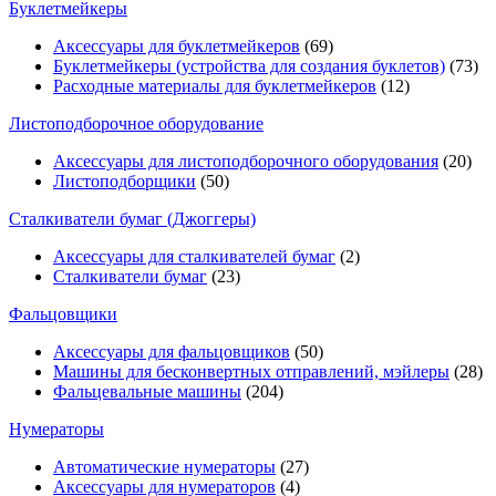
Буклетмейкеры
Аксессуары для буклетмейкеров
(69)
Буклетмейкеры (устройства для создания буклетов)
(73)
Расходные материалы для буклетмейкеров
(12)
Листоподборочное оборудование
Аксессуары для листоподборочного оборудования
(20)
Листоподборщики
(50)
Сталкиватели бумаг (Джоггеры)
Аксессуары для сталкивателей бумаг
(2)
Сталкиватели бумаг
(23)
Фальцовщики
Аксессуары для фальцовщиков
(50)
Машины для бесконвертных отправлений, мэйлеры
(28)
Фальцевальные машины
(204)
Нумераторы
Автоматические нумераторы
(27)
Аксессуары для нумераторов
(4)