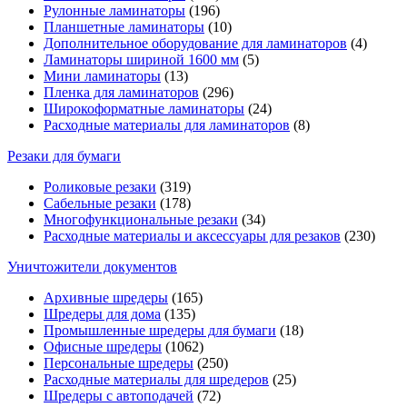
Рулонные ламинаторы
(196)
Планшетные ламинаторы
(10)
Дополнительное оборудование для ламинаторов
(4)
Ламинаторы шириной 1600 мм
(5)
Мини ламинаторы
(13)
Пленка для ламинаторов
(296)
Широкоформатные ламинаторы
(24)
Расходные материалы для ламинаторов
(8)
Резаки для бумаги
Роликовые резаки
(319)
Сабельные резаки
(178)
Многофункциональные резаки
(34)
Расходные материалы и аксессуары для резаков
(230)
Уничтожители документов
Архивные шредеры
(165)
Шредеры для дома
(135)
Промышленные шредеры для бумаги
(18)
Офисные шредеры
(1062)
Персональные шредеры
(250)
Расходные материалы для шредеров
(25)
Шредеры с автоподачей
(72)