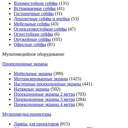
Взломостойкие сейфы
(131)
Встраиваемые сейфы
(41)
Гостиничные сейфы
(11)
Депозитные сейфы и ячейки
(53)
Мебельные сейфы
(43)
Огневзломостойкие сейфы
(47)
Огнестойкие сейфы
(6)
Оружейные сейфы
(101)
Офисные сейфы
(81)
Мультимедийное оборудование
Проекционные экраны
Мобильные экраны
(399)
Моторизированные экраны
(1425)
Настенные проекционные экраны
(441)
Натяжные экраны
(502)
Проекционные экраны 2 метра
(703)
Проекционные экраны 3 метра
(284)
Проекционные экраны 4 метра
(36)
Мультимедиa-проекторы
Лампы для проекторов
(915)