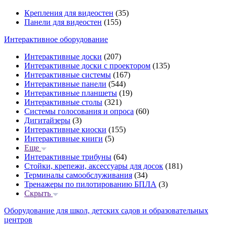
Крепления для видеостен
(35)
Панели для видеостен
(155)
Интерактивное оборудование
Интерактивные доски
(207)
Интерактивные доски с проектором
(135)
Интерактивные системы
(167)
Интерактивные панели
(544)
Интерактивные планшеты
(19)
Интерактивные столы
(321)
Системы голосования и опроса
(60)
Дигитайзеры
(3)
Интерактивные киоски
(155)
Интерактивные книги
(5)
Еще
Интерактивные трибуны
(64)
Стойки, крепежи, аксессуары для досок
(181)
Терминалы самообслуживания
(34)
Тренажеры по пилотированию БПЛА
(3)
Скрыть
Оборудование для школ, детских садов и образовательных
центров