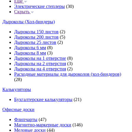
Еще
Электрические степлеры
(30)
Скрыть
Дыроколы (Хол-биндеры)
Дыроколы 150 листов
(2)
Дыроколы 200 листов
(5)
Дыроколы 25 листов
(2)
Дыроколы 6 мм
(8)
Дыроколы 8 мм
(3)
Дыроколы на 1 отверстие
(8)
Дыроколы на 2 отверстия
(3)
Дыроколы на 4 отверстия
(2)
Расходные материалы для дыроколов (хол-биндеров)
(28)
Калькуляторы
Бухгалтерские калькуляторы
(21)
Офисные доски
Флипчарты
(47)
Магнитно-маркерные доски
(146)
Меловые доски
(44)