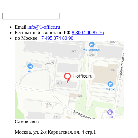
Email
info@1-office.ru
Бесплатный звонок по РФ
8 800 500 87 76
по Москве
+7 495 374 80 90
Самовывоз
Москва
,
ул. 2-я Карпатская, вл. 4 стр.1