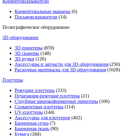
Конвертовскрыватели
Конвертовальные машины
(6)
Письмовскрыватели
(14)
Полиграфическое оборудование
3D оборудование
3D принтеры
(859)
3D сканеры
(148)
3D ручки
(126)
Аксессуары и запчасти для 3D оборудования
(250)
Расходные материалы для 3D оборудования
(1028)
Плоттеры
Режущие плоттеры
(333)
Печатающе-режущие плоттеры
(21)
Струйные широкоформатные принтеры
(106)
Сольвентные плоттеры
(114)
UV-плоттеры
(144)
Аксессуары для плоттеров
(402)
Баннерная сетка
(7)
Баннерная ткань
(90)
Бумага
(184)