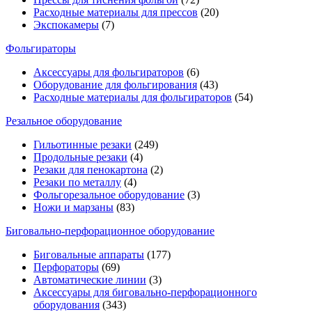
Расходные материалы для прессов
(20)
Экспокамеры
(7)
Фольгираторы
Аксессуары для фольгираторов
(6)
Оборудование для фольгирования
(43)
Расходные материалы для фольгираторов
(54)
Резальное оборудование
Гильотинные резаки
(249)
Продольные резаки
(4)
Резаки для пенокартона
(2)
Резаки по металлу
(4)
Фольгорезальное оборудование
(3)
Ножи и марзаны
(83)
Биговально-перфорационное оборудование
Биговальные аппараты
(177)
Перфораторы
(69)
Автоматические линии
(3)
Аксессуары для биговально-перфорационного
оборудования
(343)