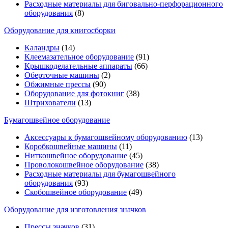
Расходные материалы для биговально-перфорационного
оборудования
(8)
Оборудование для книгосборки
Каландры
(14)
Клеемазательное оборудование
(91)
Крышкоделательные аппараты
(66)
Оберточные машины
(2)
Обжимные прессы
(90)
Оборудование для фотокниг
(38)
Штрихователи
(13)
Бумагошвейное оборудование
Аксессуары к бумагошвейному оборудованию
(13)
Коробкошвейные машины
(11)
Ниткошвейное оборудование
(45)
Проволокошвейное оборудование
(38)
Расходные материалы для бумагошвейного
оборудования
(93)
Скобошвейное оборудование
(49)
Оборудование для изготовления значков
Прессы значков
(31)