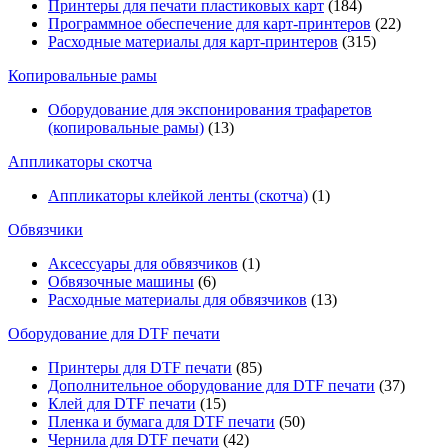
Принтеры для печати пластиковых карт
(184)
Программное обеспечение для карт-принтеров
(22)
Расходные материалы для карт-принтеров
(315)
Копировальные рамы
Оборудование для экспонирования трафаретов
(копировальные рамы)
(13)
Аппликаторы скотча
Аппликаторы клейкой ленты (скотча)
(1)
Обвязчики
Аксессуары для обвязчиков
(1)
Обвязочные машины
(6)
Расходные материалы для обвязчиков
(13)
Оборудование для DTF печати
Принтеры для DTF печати
(85)
Дополнительное оборудование для DTF печати
(37)
Клей для DTF печати
(15)
Пленка и бумага для DTF печати
(50)
Чернила для DTF печати
(42)