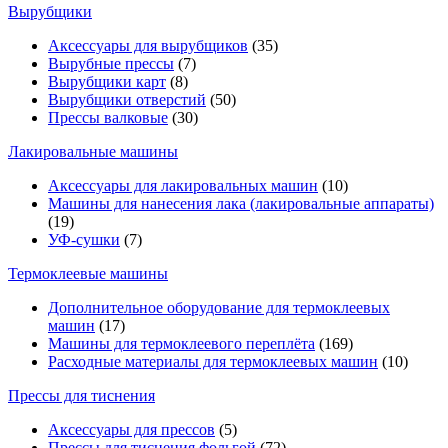
Вырубщики
Аксессуары для вырубщиков
(35)
Вырубные прессы
(7)
Вырубщики карт
(8)
Вырубщики отверстий
(50)
Прессы валковые
(30)
Лакировальные машины
Аксессуары для лакировальных машин
(10)
Машины для нанесения лака (лакировальные аппараты)
(19)
УФ-сушки
(7)
Термоклеевые машины
Дополнительное оборудование для термоклеевых
машин
(17)
Машины для термоклеевого переплёта
(169)
Расходные материалы для термоклеевых машин
(10)
Прессы для тиснения
Аксессуары для прессов
(5)
Прессы для тиснения фольгой
(72)