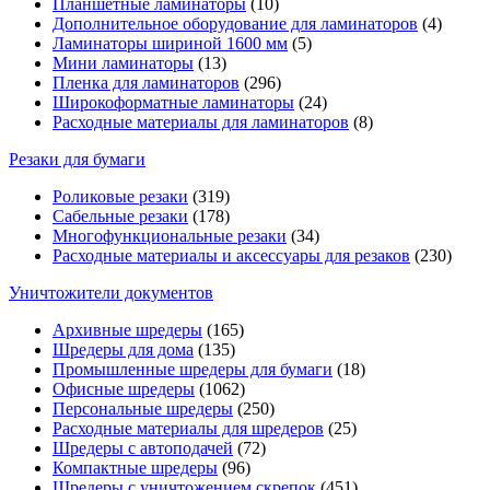
Планшетные ламинаторы
(10)
Дополнительное оборудование для ламинаторов
(4)
Ламинаторы шириной 1600 мм
(5)
Мини ламинаторы
(13)
Пленка для ламинаторов
(296)
Широкоформатные ламинаторы
(24)
Расходные материалы для ламинаторов
(8)
Резаки для бумаги
Роликовые резаки
(319)
Сабельные резаки
(178)
Многофункциональные резаки
(34)
Расходные материалы и аксессуары для резаков
(230)
Уничтожители документов
Архивные шредеры
(165)
Шредеры для дома
(135)
Промышленные шредеры для бумаги
(18)
Офисные шредеры
(1062)
Персональные шредеры
(250)
Расходные материалы для шредеров
(25)
Шредеры с автоподачей
(72)
Компактные шредеры
(96)
Шредеры с уничтожением скрепок
(451)