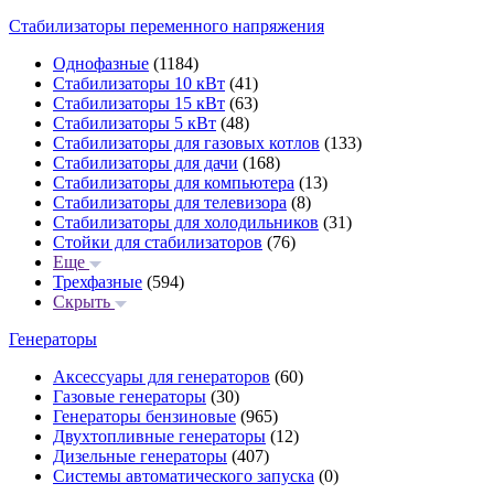
Стабилизаторы переменного напряжения
Однофазные
(1184)
Стабилизаторы 10 кВт
(41)
Стабилизаторы 15 кВт
(63)
Стабилизаторы 5 кВт
(48)
Стабилизаторы для газовых котлов
(133)
Стабилизаторы для дачи
(168)
Стабилизаторы для компьютера
(13)
Стабилизаторы для телевизора
(8)
Стабилизаторы для холодильников
(31)
Стойки для стабилизаторов
(76)
Еще
Трехфазные
(594)
Скрыть
Генераторы
Аксессуары для генераторов
(60)
Газовые генераторы
(30)
Генераторы бензиновые
(965)
Двухтопливные генераторы
(12)
Дизельные генераторы
(407)
Системы автоматического запуска
(0)