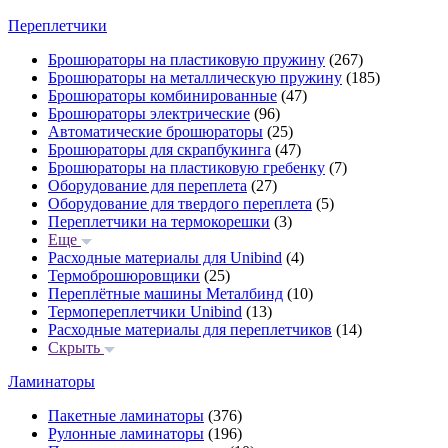
Переплетчики
Брошюраторы на пластиковую пружину
(267)
Брошюраторы на металлическую пружину
(185)
Брошюраторы комбинированные
(47)
Брошюраторы электрические
(96)
Автоматические брошюраторы
(25)
Брошюраторы для скрапбукинга
(47)
Брошюраторы на пластиковую гребенку
(7)
Оборудование для переплета
(27)
Оборудование для твердого переплета
(5)
Переплетчики на термокорешки
(3)
Еще
Расходные материалы для Unibind
(4)
Термоброшюровщики
(25)
Переплётные машины Металбинд
(10)
Термопереплетчики Unibind
(13)
Расходные материалы для переплетчиков
(14)
Скрыть
Ламинаторы
Пакетные ламинаторы
(376)
Рулонные ламинаторы
(196)