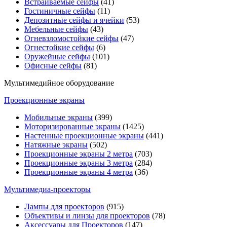
Встраиваемые сейфы
(41)
Гостиничные сейфы
(11)
Депозитные сейфы и ячейки
(53)
Мебельные сейфы
(43)
Огневзломостойкие сейфы
(47)
Огнестойкие сейфы
(6)
Оружейные сейфы
(101)
Офисные сейфы
(81)
Мультимедийное оборудование
Проекционные экраны
Мобильные экраны
(399)
Моторизированные экраны
(1425)
Настенные проекционные экраны
(441)
Натяжные экраны
(502)
Проекционные экраны 2 метра
(703)
Проекционные экраны 3 метра
(284)
Проекционные экраны 4 метра
(36)
Мультимедиa-проекторы
Лампы для проекторов
(915)
Объективы и линзы для проекторов
(78)
Аксессуары для Проекторов
(147)