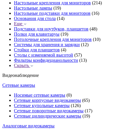
Настольные крепления для мониторов
(214)
Настольные лампы
(19)
Настольные подставки для мониторов
(16)
Основания для стола
(14)
Еще
Подставки для ноутбуков, планшетов
(48)
Полки для клавитаруы
(19)
Потолочные крепления для мониторов
(10)
Системы для хранения и зарядки
(12)
Стойки для планшетов
(4)
Столы с изменяемой высотой
(57)
Фильтры конфидецианольности
(13)
Скрыть
Видеонаблюдение
Сетевые камеры
Носимые сетевые камеры
(0)
Сетевые корпусные видеокамеры
(65)
Сетевые купольные камеры
(126)
Сетевые поворотные видеокамеры
(17)
Сетевые цилиндрические камеры
(19)
Аналоговые видеокамеры