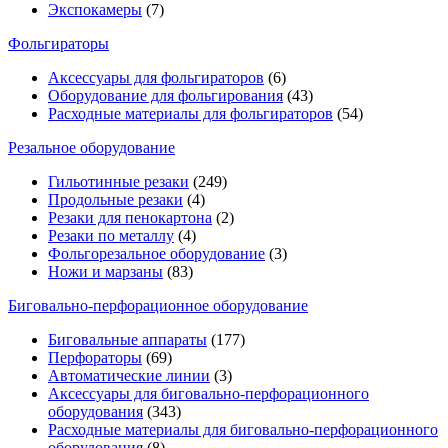
Экспокамеры
(7)
Фольгираторы
Аксессуары для фольгираторов
(6)
Оборудование для фольгирования
(43)
Расходные материалы для фольгираторов
(54)
Резальное оборудование
Гильотинные резаки
(249)
Продольные резаки
(4)
Резаки для пенокартона
(2)
Резаки по металлу
(4)
Фольгорезальное оборудование
(3)
Ножи и марзаны
(83)
Биговально-перфорационное оборудование
Биговальные аппараты
(177)
Перфораторы
(69)
Автоматические линии
(3)
Аксессуары для биговально-перфорационного
оборудования
(343)
Расходные материалы для биговально-перфорационного
оборудования
(8)