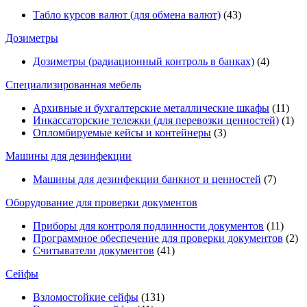
Табло курсов валют (для обмена валют)
(43)
Дозиметры
Дозиметры (радиационный контроль в банках)
(4)
Специализированная мебель
Архивные и бухгалтерские металлические шкафы
(11)
Инкассаторские тележки (для перевозки ценностей)
(1)
Опломбируемые кейсы и контейнеры
(3)
Машины для дезинфекции
Машины для дезинфекции банкнот и ценностей
(7)
Оборудование для проверки документов
Приборы для контроля подлинности документов
(11)
Программное обеспечение для проверки документов
(2)
Считыватели документов
(41)
Сейфы
Взломостойкие сейфы
(131)