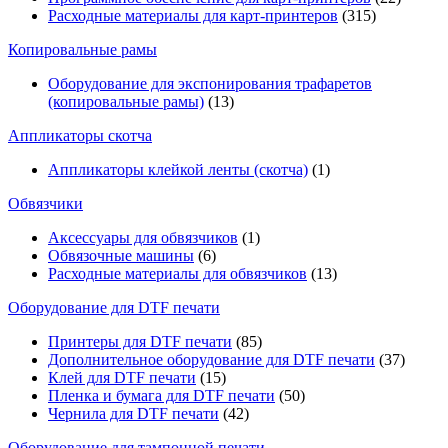
Расходные материалы для карт-принтеров
(315)
Копировальные рамы
Оборудование для экспонирования трафаретов
(копировальные рамы)
(13)
Аппликаторы скотча
Аппликаторы клейкой ленты (скотча)
(1)
Обвязчики
Аксессуары для обвязчиков
(1)
Обвязочные машины
(6)
Расходные материалы для обвязчиков
(13)
Оборудование для DTF печати
Принтеры для DTF печати
(85)
Дополнительное оборудование для DTF печати
(37)
Клей для DTF печати
(15)
Пленка и бумага для DTF печати
(50)
Чернила для DTF печати
(42)
Оборудование для тампонной печати