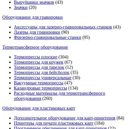
Вырубщики значков
(43)
Значки
(20)
Оборудование для гравировки
Аксессуары для лазерно-гравировальных станков
(43)
Лазеры для гравировки
(90)
Фрезерно-гравировальные станки
(95)
Термотрансферное оборудование
Термопрессы плоские
(304)
Термопрессы для кружек
(67)
Термопрессы для тарелок
(12)
Термопрессы для бейсболок
(35)
Термопрессы универсальные
(30)
Вакуумные термопрессы
(47)
Каландровые термопрессы
(134)
Расходные материалы для термотрансферного
оборудования
(260)
Оборудование для пластиковых карт
Дополнительное оборудование для карт-принтеров
(84)
Принтеры для печати пластиковых карт
(184)
Программное обеспечение для карт-принтеров
(22)