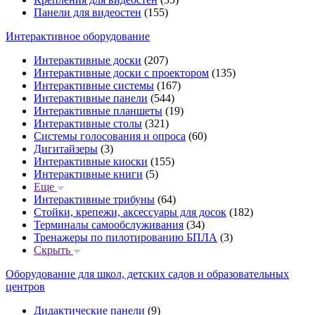
Панели для видеостен
(155)
Интерактивное оборудование
Интерактивные доски
(207)
Интерактивные доски с проектором
(135)
Интерактивные системы
(167)
Интерактивные панели
(544)
Интерактивные планшеты
(19)
Интерактивные столы
(321)
Системы голосования и опроса
(60)
Дигитайзеры
(3)
Интерактивные киоски
(155)
Интерактивные книги
(5)
Еще
Интерактивные трибуны
(64)
Стойки, крепежи, аксессуары для досок
(182)
Терминалы самообслуживания
(34)
Тренажеры по пилотированию БПЛА
(3)
Скрыть
Оборудование для школ, детских садов и образовательных
центров
Дидактические панели
(9)