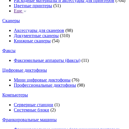
Расходные материалы и аксессуары для принтеров
(704)
Цветные принтеры
(51)
Еще
Сканеры
Аксессуары для сканеров
(98)
Документные сканеры
(310)
Книжные сканеры
(54)
Факсы
Факсимильные аппараты (факсы)
(11)
Цифровые диктофоны
Мини цифровые диктофоны
(76)
Профессиональные диктофоны
(98)
Компьютеры
Серверные станции
(1)
Системные блоки
(2)
Франкировальные машины