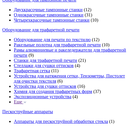
Двухкрасочные тампонные станки
(12)
Однокрасочные тампонные станки
(31)
Четырехкрасочные тампонные станки
(10)
Оборудование для трафаретной печати
Оборудование для печати по текстилю
(12)
Ракельные полотна для трафаретной печати
(10)
Рамы алюминиевые и ракеледержатели для трафаретной
печати
(9)
Станки для трафаретной печати
(21)
Стеллажи для сушки оттисков
(4)
Трафаретная сетка
(11)
Устройства для натяжения сетки, Тензометры, Пистолет
для очистки текстиля
(6)
Устройства для сушки оттисков
(16)
Химия для создания трафаретных форм
(37)
Экспозиционные устройства
(4)
Еще
Пескоструйные аппараты
Аппараты для пескоструйной обработки стекла
(1)