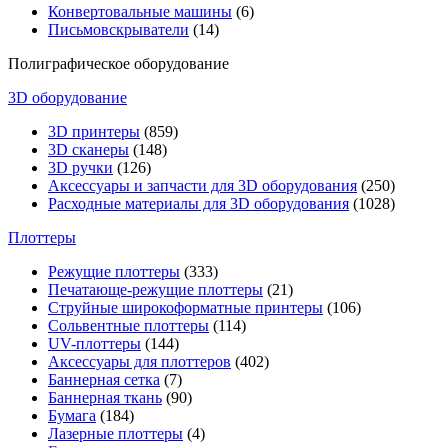
Конвертовальные машины
(6)
Письмовскрыватели
(14)
Полиграфическое оборудование
3D оборудование
3D принтеры
(859)
3D сканеры
(148)
3D ручки
(126)
Аксессуары и запчасти для 3D оборудования
(250)
Расходные материалы для 3D оборудования
(1028)
Плоттеры
Режущие плоттеры
(333)
Печатающе-режущие плоттеры
(21)
Струйные широкоформатные принтеры
(106)
Сольвентные плоттеры
(114)
UV-плоттеры
(144)
Аксессуары для плоттеров
(402)
Баннерная сетка
(7)
Баннерная ткань
(90)
Бумага
(184)
Лазерные плоттеры
(4)