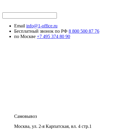
Email
info@1-office.ru
Бесплатный звонок по РФ
8 800 500 87 76
по Москве
+7 495 374 80 90
Самовывоз
Москва
,
ул. 2-я Карпатская, вл. 4 стр.1