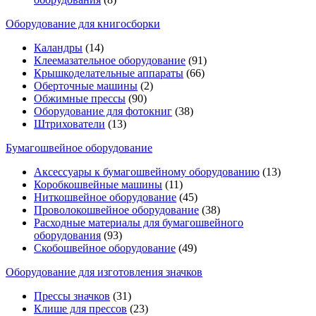
Оборудование для книгосборки
Каландры
(14)
Клеемазательное оборудование
(91)
Крышкоделательные аппараты
(66)
Оберточные машины
(2)
Обжимные прессы
(90)
Оборудование для фотокниг
(38)
Штрихователи
(13)
Бумагошвейное оборудование
Аксессуары к бумагошвейному оборудованию
(13)
Коробкошвейные машины
(11)
Ниткошвейное оборудование
(45)
Проволокошвейное оборудование
(38)
Расходные материалы для бумагошвейного
оборудования
(93)
Скобошвейное оборудование
(49)
Оборудование для изготовления значков
Прессы значков
(31)
Клише для прессов
(23)