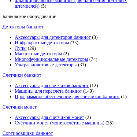
Франкировальные машины (для нанесения почтовых
штемпелей)
(5)
Банковское оборудование
Детекторы банкнот
Аксессуары для детекторов банкнот
(3)
Инфракрасные детекторы
(33)
Лупы
(29)
Магнитные детекторы
(2)
Многофункциональные детекторы
(74)
Ультрафиолетовые детекторы
(31)
Счетчики банкнот
Аксессуары для счетчиков банкнот
(12)
Машины для пересчёта банкнот
(149)
Программное обеспечение для счетчиков банкнот
(1)
Счётчики монет
Аксессуары для счетчиков монет
(2)
Счётчики монет (монетосчётные машины)
(35)
Cортировщики банкнот