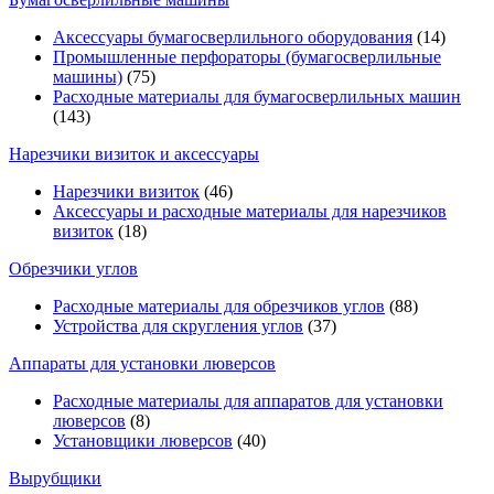
Аксессуары бумагосверлильного оборудования
(14)
Промышленные перфораторы (бумагосверлильные
машины)
(75)
Расходные материалы для бумагосверлильных машин
(143)
Нарезчики визиток и аксессуары
Нарезчики визиток
(46)
Аксессуары и расходные материалы для нарезчиков
визиток
(18)
Обрезчики углов
Расходные материалы для обрезчиков углов
(88)
Устройства для скругления углов
(37)
Аппараты для установки люверсов
Расходные материалы для аппаратов для установки
люверсов
(8)
Установщики люверсов
(40)
Вырубщики