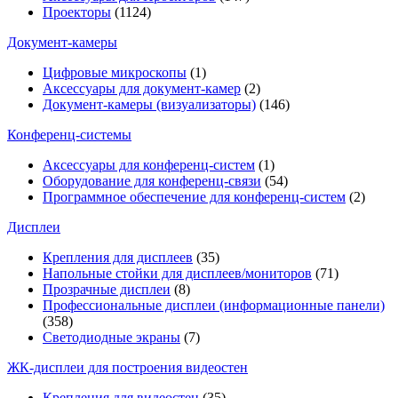
Проекторы
(1124)
Документ-камеры
Цифровые микроскопы
(1)
Аксессуары для документ-камер
(2)
Документ-камеры (визуализаторы)
(146)
Конференц-системы
Аксессуары для конференц-систем
(1)
Оборудование для конференц-связи
(54)
Программное обеспечение для конференц-систем
(2)
Дисплеи
Крепления для дисплеев
(35)
Напольные стойки для дисплеев/мониторов
(71)
Прозрачные дисплеи
(8)
Профессиональные дисплеи (информационные панели)
(358)
Светодиодные экраны
(7)
ЖК-дисплеи для построения видеостен
Крепления для видеостен
(35)