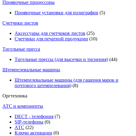
Проявочные процессоры
Проявочные установки для полиграфии
(5)
Счетчики листов
Аксессуары для счетчиков листов
(25)
Счетчики для печатной продукции
(10)
Тигельные пресса
Тигельные прессы (для высечки и тиснения)
(44)
Штемпелевальные машины
Штемпелевальные машины (для гашения марок и
почтового штемпелевания)
(8)
Оргтехника
АТС и компоненты
DECT - телефония
(7)
SIP-телефоны
(0)
АТС
(22)
Ключи активации
(0)