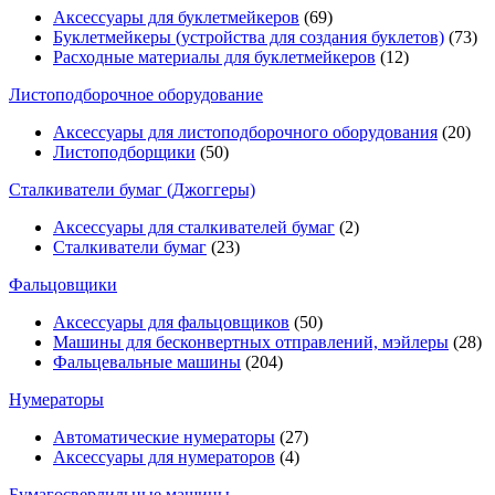
Аксессуары для буклетмейкеров
(69)
Буклетмейкеры (устройства для создания буклетов)
(73)
Расходные материалы для буклетмейкеров
(12)
Листоподборочное оборудование
Аксессуары для листоподборочного оборудования
(20)
Листоподборщики
(50)
Сталкиватели бумаг (Джоггеры)
Аксессуары для сталкивателей бумаг
(2)
Сталкиватели бумаг
(23)
Фальцовщики
Аксессуары для фальцовщиков
(50)
Машины для бесконвертных отправлений, мэйлеры
(28)
Фальцевальные машины
(204)
Нумераторы
Автоматические нумераторы
(27)
Аксессуары для нумераторов
(4)
Бумагосверлильные машины